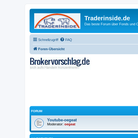
Traderinside.de
Das beste Forum über Fonds und Ch
Schnellzugriff
FAQ
Foren-Übersicht
FORUM
Youtube-oegeat
Moderator:
oegeat