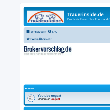
Traderinside.de
Das beste Forum über Fonds und Ch
Schnellzugriff
FAQ
Foren-Übersicht
FORUM
Youtube-oegeat
Moderator:
oegeat