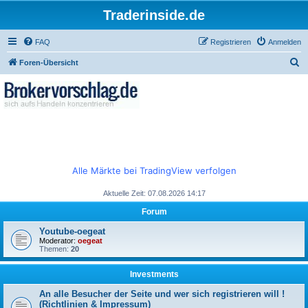
Traderinside.de
FAQ
Registrieren
Anmelden
S
Foren-Übersicht
u
c
h
e
Alle Märkte bei TradingView verfolgen
Aktuelle Zeit: 07.08.2026 14:17
Forum
Youtube-oegeat
Moderator:
oegeat
Themen:
20
Investments
An alle Besucher der Seite und wer sich registrieren will !
(Richtlinien & Impressum)