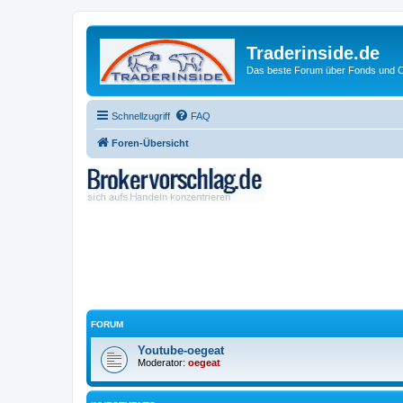
Traderinside.de
Das beste Forum über Fonds und Ch
Schnellzugriff
FAQ
Foren-Übersicht
FORUM
Youtube-oegeat
Moderator:
oegeat