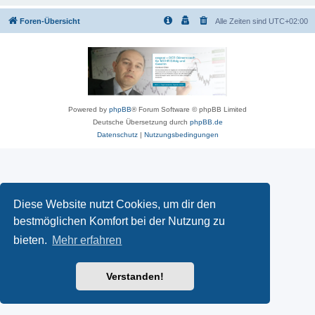
Foren-Übersicht
Alle Zeiten sind
UTC+02:00
Powered by
phpBB
® Forum Software © phpBB Limited
Deutsche Übersetzung durch
phpBB.de
Datenschutz
|
Nutzungsbedingungen
Diese Website nutzt Cookies, um dir den
bestmöglichen Komfort bei der Nutzung zu
bieten.
Mehr erfahren
Verstanden!