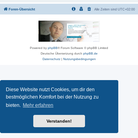
Foren-Übersicht
Alle Zeiten sind
UTC+02:00
Powered by
phpBB
® Forum Software © phpBB Limited
Deutsche Übersetzung durch
phpBB.de
Datenschutz
|
Nutzungsbedingungen
Diese Website nutzt Cookies, um dir den
bestmöglichen Komfort bei der Nutzung zu
bieten.
Mehr erfahren
Verstanden!