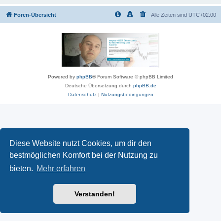
Foren-Übersicht
Alle Zeiten sind
UTC+02:00
Powered by
phpBB
® Forum Software © phpBB Limited
Deutsche Übersetzung durch
phpBB.de
Datenschutz
|
Nutzungsbedingungen
Diese Website nutzt Cookies, um dir den
bestmöglichen Komfort bei der Nutzung zu
bieten.
Mehr erfahren
Verstanden!