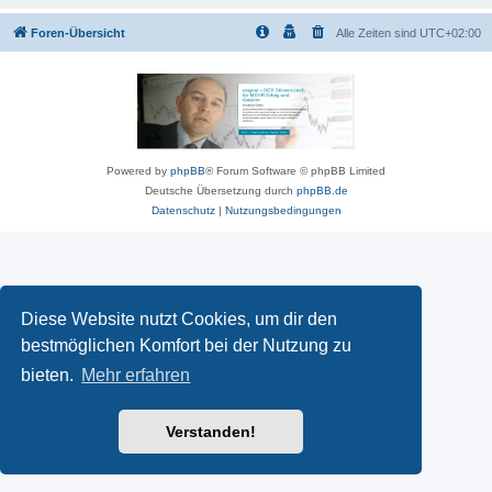
Foren-Übersicht
Alle Zeiten sind
UTC+02:00
Powered by
phpBB
® Forum Software © phpBB Limited
Deutsche Übersetzung durch
phpBB.de
Datenschutz
|
Nutzungsbedingungen
Diese Website nutzt Cookies, um dir den
bestmöglichen Komfort bei der Nutzung zu
bieten.
Mehr erfahren
Verstanden!