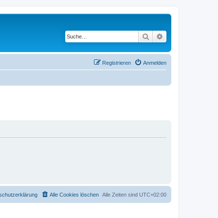
Suche
Erweiterte Suche
Registrieren
Anmelden
schutzerklärung
Alle Cookies löschen
Alle Zeiten sind
UTC+02:00