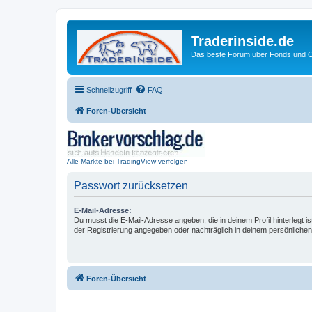
Traderinside.de
Das beste Forum über Fonds und Ch
Schnellzugriff
FAQ
Foren-Übersicht
Alle Märkte bei TradingView verfolgen
Passwort zurücksetzen
E-Mail-Adresse:
Du musst die E-Mail-Adresse angeben, die in deinem Profil hinterlegt is
der Registrierung angegeben oder nachträglich in deinem persönlichen
Foren-Übersicht