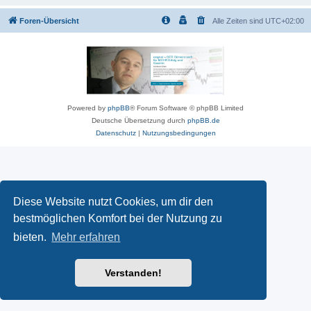
Foren-Übersicht
Alle Zeiten sind
UTC+02:00
Powered by
phpBB
® Forum Software © phpBB Limited
Deutsche Übersetzung durch
phpBB.de
Datenschutz
|
Nutzungsbedingungen
Diese Website nutzt Cookies, um dir den
bestmöglichen Komfort bei der Nutzung zu
bieten.
Mehr erfahren
Verstanden!