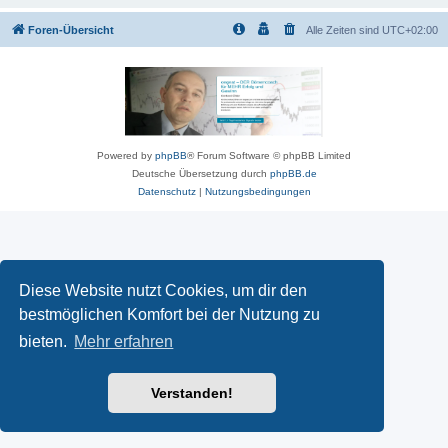
Foren-Übersicht
Alle Zeiten sind
UTC+02:00
Powered by
phpBB
® Forum Software © phpBB Limited
Deutsche Übersetzung durch
phpBB.de
Datenschutz
|
Nutzungsbedingungen
Diese Website nutzt Cookies, um dir den
bestmöglichen Komfort bei der Nutzung zu
bieten.
Mehr erfahren
Verstanden!