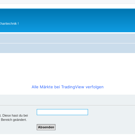
arttechnik !
Alle Märkte bei TradingView verfolgen
t. Diese hast du bei
 Bereich geändert.