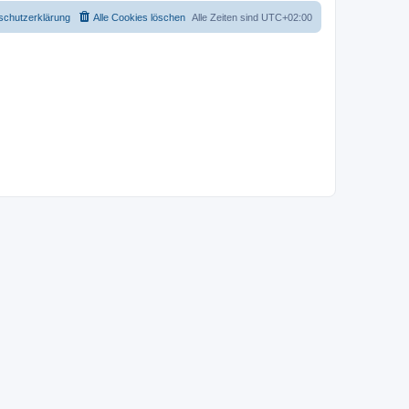
schutzerklärung
Alle Cookies löschen
Alle Zeiten sind
UTC+02:00