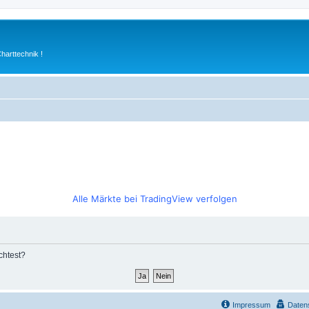
arttechnik !
Alle Märkte bei TradingView verfolgen
chtest?
Impressum
Daten