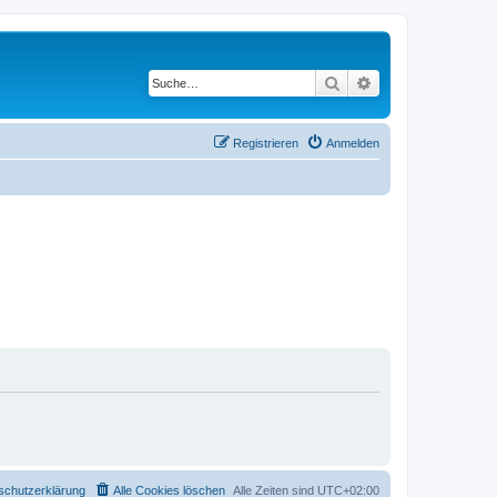
Suche
Erweiterte Suche
Registrieren
Anmelden
schutzerklärung
Alle Cookies löschen
Alle Zeiten sind
UTC+02:00