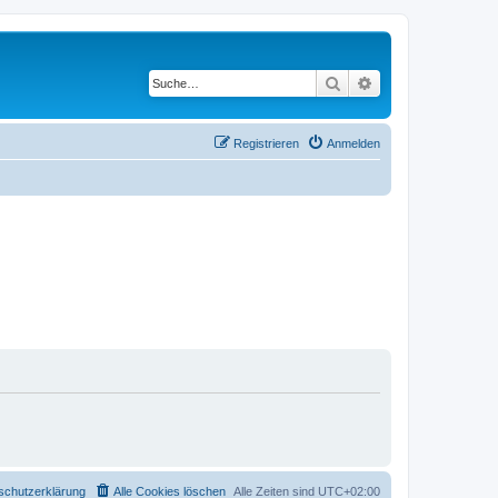
Suche
Erweiterte Suche
Registrieren
Anmelden
schutzerklärung
Alle Cookies löschen
Alle Zeiten sind
UTC+02:00