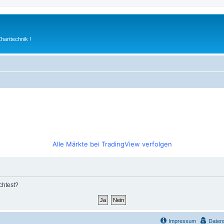
arttechnik !
Alle Märkte bei TradingView verfolgen
chtest?
Impressum
Daten