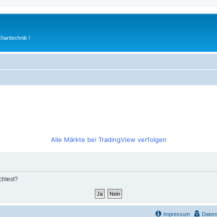
arttechnik !
Alle Märkte bei TradingView verfolgen
chtest?
Impressum
Daten