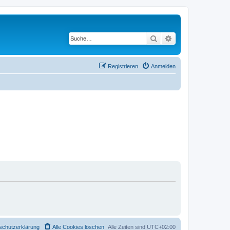
Suche
Erweiterte Suche
Registrieren
Anmelden
schutzerklärung
Alle Cookies löschen
Alle Zeiten sind
UTC+02:00