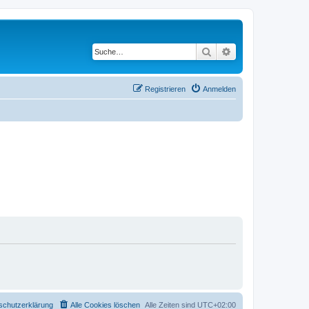
Suche
Erweiterte Suche
Registrieren
Anmelden
schutzerklärung
Alle Cookies löschen
Alle Zeiten sind
UTC+02:00