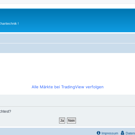
arttechnik !
Alle Märkte bei TradingView verfolgen
chtest?
Impressum
Daten