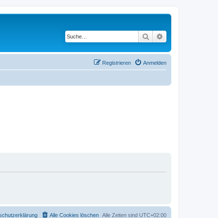
Suche
Erweiterte Suche
Registrieren
Anmelden
schutzerklärung
Alle Cookies löschen
Alle Zeiten sind
UTC+02:00