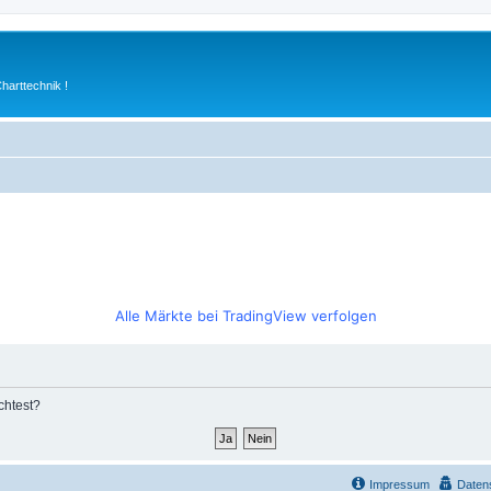
arttechnik !
Alle Märkte bei TradingView verfolgen
chtest?
Impressum
Daten