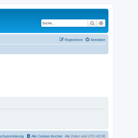
Suche
Erweiterte Suche
Registrieren
Anmelden
schutzerklärung
Alle Cookies löschen
Alle Zeiten sind
UTC+02:00