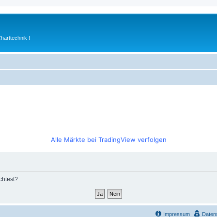
arttechnik !
Alle Märkte bei TradingView verfolgen
chtest?
Impressum
Daten