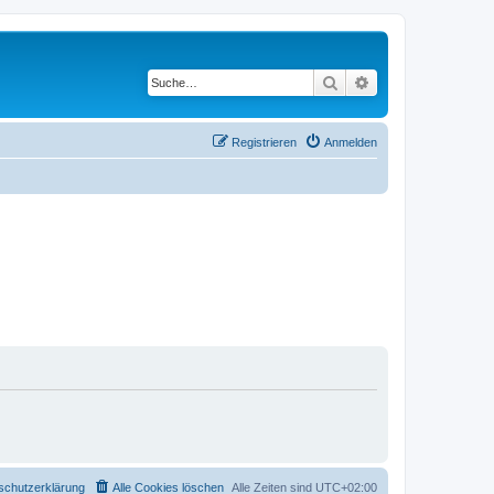
Suche
Erweiterte Suche
Registrieren
Anmelden
schutzerklärung
Alle Cookies löschen
Alle Zeiten sind
UTC+02:00