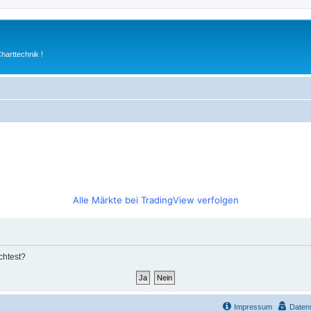
arttechnik !
Alle Märkte bei TradingView verfolgen
chtest?
Impressum
Daten