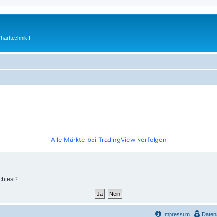
arttechnik !
Alle Märkte bei TradingView verfolgen
chtest?
Impressum
Daten