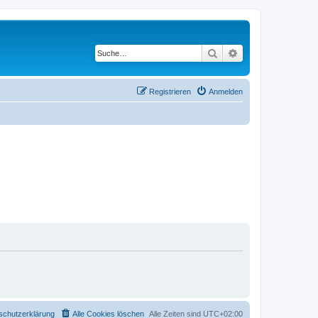
Suche
Erweiterte Suche
Registrieren
Anmelden
schutzerklärung
Alle Cookies löschen
Alle Zeiten sind
UTC+02:00