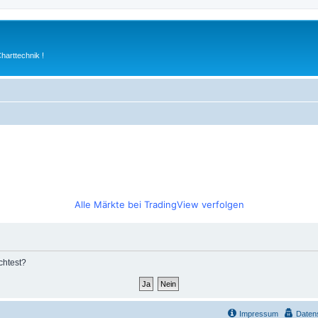
arttechnik !
Alle Märkte bei TradingView verfolgen
chtest?
Impressum
Daten