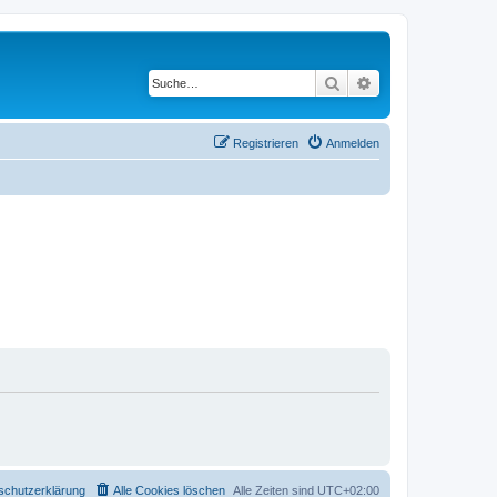
Suche
Erweiterte Suche
Registrieren
Anmelden
schutzerklärung
Alle Cookies löschen
Alle Zeiten sind
UTC+02:00