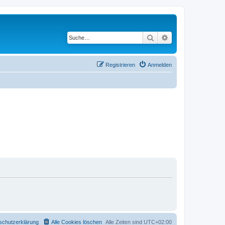
Suche
Erweiterte Suche
Registrieren
Anmelden
schutzerklärung
Alle Cookies löschen
Alle Zeiten sind
UTC+02:00