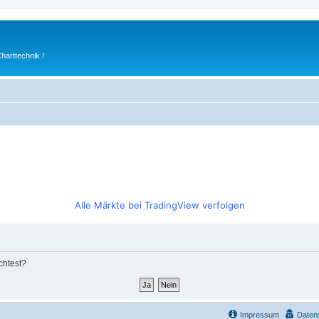
arttechnik !
Alle Märkte bei TradingView verfolgen
chtest?
Impressum
Daten