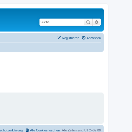
Suche
Erweiterte Suche
Registrieren
Anmelden
schutzerklärung
Alle Cookies löschen
Alle Zeiten sind
UTC+02:00