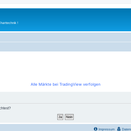
arttechnik !
Alle Märkte bei TradingView verfolgen
chtest?
Impressum
Daten