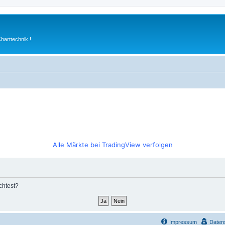
arttechnik !
Alle Märkte bei TradingView verfolgen
chtest?
Impressum
Daten