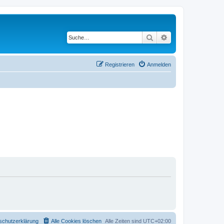
Suche
Erweiterte Suche
Registrieren
Anmelden
schutzerklärung
Alle Cookies löschen
Alle Zeiten sind
UTC+02:00