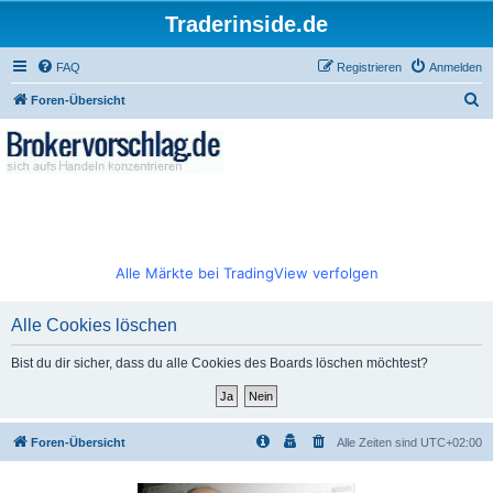
Traderinside.de
FAQ
Registrieren
Anmelden
S
Foren-Übersicht
u
c
h
e
Alle Märkte bei TradingView verfolgen
Alle Cookies löschen
Bist du dir sicher, dass du alle Cookies des Boards löschen möchtest?
Foren-Übersicht
Alle Zeiten sind
UTC+02:00