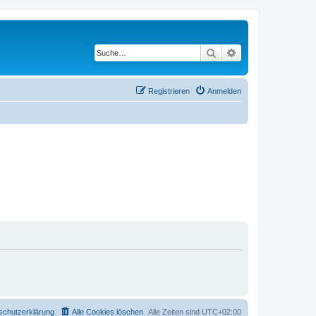
Suche
Erweiterte Suche
Registrieren
Anmelden
schutzerklärung
Alle Cookies löschen
Alle Zeiten sind
UTC+02:00