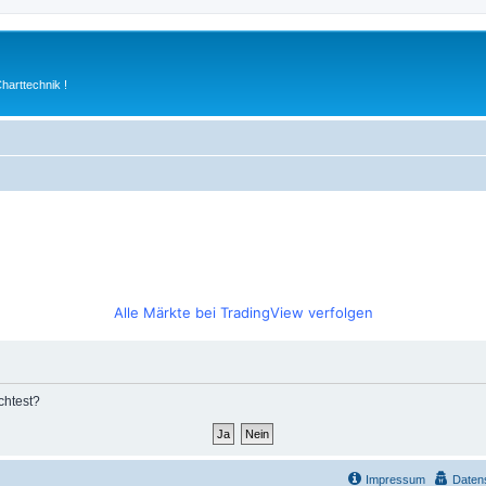
arttechnik !
Alle Märkte bei TradingView verfolgen
chtest?
Impressum
Daten