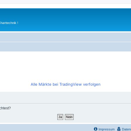
arttechnik !
Alle Märkte bei TradingView verfolgen
chtest?
Impressum
Daten