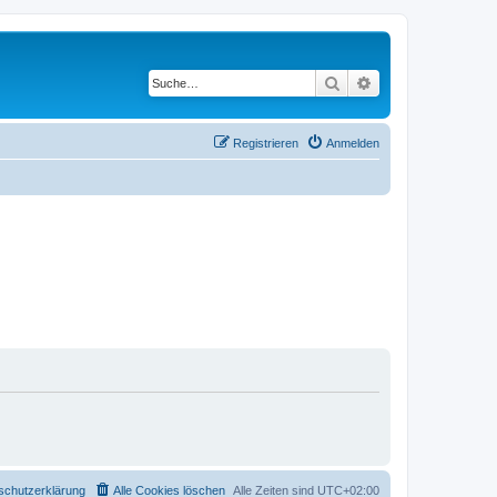
Suche
Erweiterte Suche
Registrieren
Anmelden
schutzerklärung
Alle Cookies löschen
Alle Zeiten sind
UTC+02:00