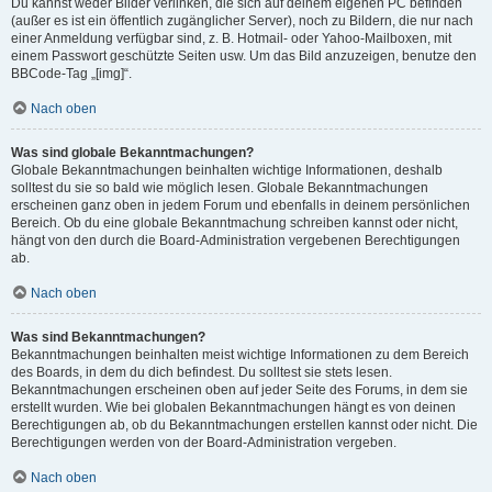
Du kannst weder Bilder verlinken, die sich auf deinem eigenen PC befinden
(außer es ist ein öffentlich zugänglicher Server), noch zu Bildern, die nur nach
einer Anmeldung verfügbar sind, z. B. Hotmail- oder Yahoo-Mailboxen, mit
einem Passwort geschützte Seiten usw. Um das Bild anzuzeigen, benutze den
BBCode-Tag „[img]“.
Nach oben
Was sind globale Bekanntmachungen?
Globale Bekanntmachungen beinhalten wichtige Informationen, deshalb
solltest du sie so bald wie möglich lesen. Globale Bekanntmachungen
erscheinen ganz oben in jedem Forum und ebenfalls in deinem persönlichen
Bereich. Ob du eine globale Bekanntmachung schreiben kannst oder nicht,
hängt von den durch die Board-Administration vergebenen Berechtigungen
ab.
Nach oben
Was sind Bekanntmachungen?
Bekanntmachungen beinhalten meist wichtige Informationen zu dem Bereich
des Boards, in dem du dich befindest. Du solltest sie stets lesen.
Bekanntmachungen erscheinen oben auf jeder Seite des Forums, in dem sie
erstellt wurden. Wie bei globalen Bekanntmachungen hängt es von deinen
Berechtigungen ab, ob du Bekanntmachungen erstellen kannst oder nicht. Die
Berechtigungen werden von der Board-Administration vergeben.
Nach oben