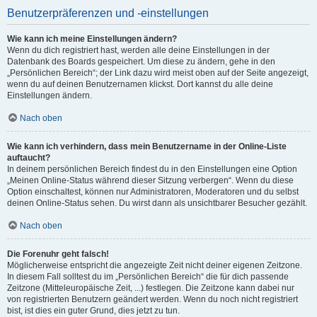
Benutzerpräferenzen und -einstellungen
Wie kann ich meine Einstellungen ändern?
Wenn du dich registriert hast, werden alle deine Einstellungen in der
Datenbank des Boards gespeichert. Um diese zu ändern, gehe in den
„Persönlichen Bereich“; der Link dazu wird meist oben auf der Seite angezeigt,
wenn du auf deinen Benutzernamen klickst. Dort kannst du alle deine
Einstellungen ändern.
Nach oben
Wie kann ich verhindern, dass mein Benutzername in der Online-Liste
auftaucht?
In deinem persönlichen Bereich findest du in den Einstellungen eine Option
„Meinen Online-Status während dieser Sitzung verbergen“. Wenn du diese
Option einschaltest, können nur Administratoren, Moderatoren und du selbst
deinen Online-Status sehen. Du wirst dann als unsichtbarer Besucher gezählt.
Nach oben
Die Forenuhr geht falsch!
Möglicherweise entspricht die angezeigte Zeit nicht deiner eigenen Zeitzone.
In diesem Fall solltest du im „Persönlichen Bereich“ die für dich passende
Zeitzone (Mitteleuropäische Zeit, ...) festlegen. Die Zeitzone kann dabei nur
von registrierten Benutzern geändert werden. Wenn du noch nicht registriert
bist, ist dies ein guter Grund, dies jetzt zu tun.