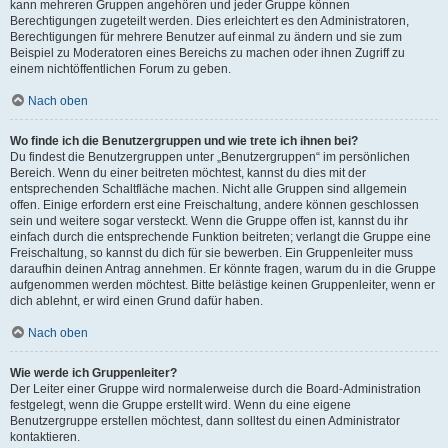
kann mehreren Gruppen angehören und jeder Gruppe können
Berechtigungen zugeteilt werden. Dies erleichtert es den Administratoren,
Berechtigungen für mehrere Benutzer auf einmal zu ändern und sie zum
Beispiel zu Moderatoren eines Bereichs zu machen oder ihnen Zugriff zu
einem nichtöffentlichen Forum zu geben.
Nach oben
Wo finde ich die Benutzergruppen und wie trete ich ihnen bei?
Du findest die Benutzergruppen unter „Benutzergruppen“ im persönlichen
Bereich. Wenn du einer beitreten möchtest, kannst du dies mit der
entsprechenden Schaltfläche machen. Nicht alle Gruppen sind allgemein
offen. Einige erfordern erst eine Freischaltung, andere können geschlossen
sein und weitere sogar versteckt. Wenn die Gruppe offen ist, kannst du ihr
einfach durch die entsprechende Funktion beitreten; verlangt die Gruppe eine
Freischaltung, so kannst du dich für sie bewerben. Ein Gruppenleiter muss
daraufhin deinen Antrag annehmen. Er könnte fragen, warum du in die Gruppe
aufgenommen werden möchtest. Bitte belästige keinen Gruppenleiter, wenn er
dich ablehnt, er wird einen Grund dafür haben.
Nach oben
Wie werde ich Gruppenleiter?
Der Leiter einer Gruppe wird normalerweise durch die Board-Administration
festgelegt, wenn die Gruppe erstellt wird. Wenn du eine eigene
Benutzergruppe erstellen möchtest, dann solltest du einen Administrator
kontaktieren.