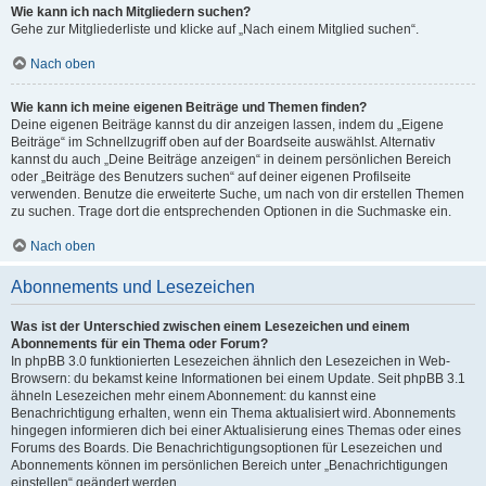
Wie kann ich nach Mitgliedern suchen?
Gehe zur Mitgliederliste und klicke auf „Nach einem Mitglied suchen“.
Nach oben
Wie kann ich meine eigenen Beiträge und Themen finden?
Deine eigenen Beiträge kannst du dir anzeigen lassen, indem du „Eigene
Beiträge“ im Schnellzugriff oben auf der Boardseite auswählst. Alternativ
kannst du auch „Deine Beiträge anzeigen“ in deinem persönlichen Bereich
oder „Beiträge des Benutzers suchen“ auf deiner eigenen Profilseite
verwenden. Benutze die erweiterte Suche, um nach von dir erstellen Themen
zu suchen. Trage dort die entsprechenden Optionen in die Suchmaske ein.
Nach oben
Abonnements und Lesezeichen
Was ist der Unterschied zwischen einem Lesezeichen und einem
Abonnements für ein Thema oder Forum?
In phpBB 3.0 funktionierten Lesezeichen ähnlich den Lesezeichen in Web-
Browsern: du bekamst keine Informationen bei einem Update. Seit phpBB 3.1
ähneln Lesezeichen mehr einem Abonnement: du kannst eine
Benachrichtigung erhalten, wenn ein Thema aktualisiert wird. Abonnements
hingegen informieren dich bei einer Aktualisierung eines Themas oder eines
Forums des Boards. Die Benachrichtigungsoptionen für Lesezeichen und
Abonnements können im persönlichen Bereich unter „Benachrichtigungen
einstellen“ geändert werden.