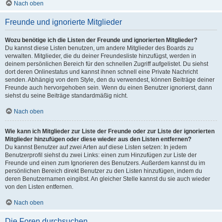
Nach oben
Freunde und ignorierte Mitglieder
Wozu benötige ich die Listen der Freunde und ignorierten Mitglieder?
Du kannst diese Listen benutzen, um andere Mitglieder des Boards zu
verwalten. Mitglieder, die du deiner Freundesliste hinzufügst, werden in
deinem persönlichen Bereich für den schnellen Zugriff aufgelistet. Du siehst
dort deren Onlinestatus und kannst ihnen schnell eine Private Nachricht
senden. Abhängig von dem Style, den du verwendest, können Beiträge deiner
Freunde auch hervorgehoben sein. Wenn du einen Benutzer ignorierst, dann
siehst du seine Beiträge standardmäßig nicht.
Nach oben
Wie kann ich Mitglieder zur Liste der Freunde oder zur Liste der ignorierten
Mitglieder hinzufügen oder diese wieder aus den Listen entfernen?
Du kannst Benutzer auf zwei Arten auf diese Listen setzen: In jedem
Benutzerprofil siehst du zwei Links: einen zum Hinzufügen zur Liste der
Freunde und einen zum Ignorieren des Benutzers. Außerdem kannst du im
persönlichen Bereich direkt Benutzer zu den Listen hinzufügen, indem du
deren Benutzernamen eingibst. An gleicher Stelle kannst du sie auch wieder
von den Listen entfernen.
Nach oben
Die Foren durchsuchen