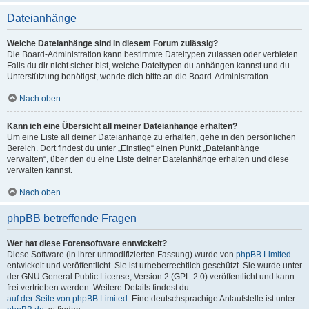
Dateianhänge
Welche Dateianhänge sind in diesem Forum zulässig?
Die Board-Administration kann bestimmte Dateitypen zulassen oder verbieten.
Falls du dir nicht sicher bist, welche Dateitypen du anhängen kannst und du
Unterstützung benötigst, wende dich bitte an die Board-Administration.
Nach oben
Kann ich eine Übersicht all meiner Dateianhänge erhalten?
Um eine Liste all deiner Dateianhänge zu erhalten, gehe in den persönlichen
Bereich. Dort findest du unter „Einstieg“ einen Punkt „Dateianhänge
verwalten“, über den du eine Liste deiner Dateianhänge erhalten und diese
verwalten kannst.
Nach oben
phpBB betreffende Fragen
Wer hat diese Forensoftware entwickelt?
Diese Software (in ihrer unmodifizierten Fassung) wurde von
phpBB Limited
entwickelt und veröffentlicht. Sie ist urheberrechtlich geschützt. Sie wurde unter
der GNU General Public License, Version 2 (GPL-2.0) veröffentlicht und kann
frei vertrieben werden. Weitere Details findest du
auf der Seite von phpBB Limited
. Eine deutschsprachige Anlaufstelle ist unter