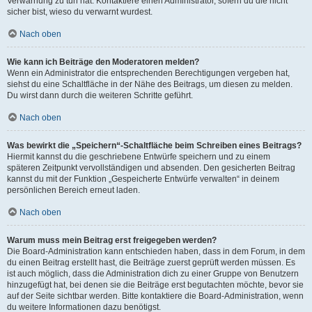
Verwarnung zu tun hat. Kontaktiere einen Administrator, sofern du die nicht
sicher bist, wieso du verwarnt wurdest.
Nach oben
Wie kann ich Beiträge den Moderatoren melden?
Wenn ein Administrator die entsprechenden Berechtigungen vergeben hat,
siehst du eine Schaltfläche in der Nähe des Beitrags, um diesen zu melden.
Du wirst dann durch die weiteren Schritte geführt.
Nach oben
Was bewirkt die „Speichern“-Schaltfläche beim Schreiben eines Beitrags?
Hiermit kannst du die geschriebene Entwürfe speichern und zu einem
späteren Zeitpunkt vervollständigen und absenden. Den gesicherten Beitrag
kannst du mit der Funktion „Gespeicherte Entwürfe verwalten“ in deinem
persönlichen Bereich erneut laden.
Nach oben
Warum muss mein Beitrag erst freigegeben werden?
Die Board-Administration kann entschieden haben, dass in dem Forum, in dem
du einen Beitrag erstellt hast, die Beiträge zuerst geprüft werden müssen. Es
ist auch möglich, dass die Administration dich zu einer Gruppe von Benutzern
hinzugefügt hat, bei denen sie die Beiträge erst begutachten möchte, bevor sie
auf der Seite sichtbar werden. Bitte kontaktiere die Board-Administration, wenn
du weitere Informationen dazu benötigst.