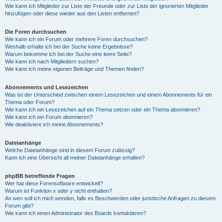
Wie kann ich Mitglieder zur Liste der Freunde oder zur Liste der ignorierten Mitglieder
hinzufügen oder diese wieder aus den Listen entfernen?
Die Foren durchsuchen
Wie kann ich ein Forum oder mehrere Foren durchsuchen?
Weshalb erhalte ich bei der Suche keine Ergebnisse?
Warum bekomme ich bei der Suche eine leere Seite?
Wie kann ich nach Mitgliedern suchen?
Wie kann ich meine eigenen Beiträge und Themen finden?
Abonnements und Lesezeichen
Was ist der Unterschied zwischen einem Lesezeichen und einem Abonnements für ein
Thema oder Forum?
Wie kann ich ein Lesezeichen auf ein Thema setzen oder ein Thema abonnieren?
Wie kann ich ein Forum abonnieren?
Wie deaktiviere ich meine Abonnements?
Dateianhänge
Welche Dateianhänge sind in diesem Forum zulässig?
Kann ich eine Übersicht all meiner Dateianhänge erhalten?
phpBB betreffende Fragen
Wer hat diese Forensoftware entwickelt?
Warum ist Funktion x oder y nicht enthalten?
An wen soll ich mich wenden, falls es Beschwerden oder juristische Anfragen zu diesem
Forum gibt?
Wie kann ich einen Administrator des Boards kontaktieren?