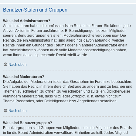
Benutzer-Stufen und Gruppen
Was sind Administratoren?
Administratoren haben die umfassendsten Rechte im Forum. Sie können jede
Art von Aktion im Forum ausführen; z. B. Berechtigungen setzen, Mitglieder
sperren, Benutzergruppen erstellen, Moderationsrechte vergeben usw. Die
Rechte, die ein Administrator hat, sind allerdings davon abhängig, welche
Rechte ihnen ein Gründer des Forums oder ein anderer Administrator erteilt
hat. Administratoren können auch volle Moderationsberechtigungen haben,
wenn ihnen das entsprechende Recht erteilt wurde.
Nach oben
Was sind Moderatoren?
Die Aufgabe der Moderatoren ist es, das Geschehen im Forum zu beobachten.
Sie haben das Recht, in ihrem Bereich Beiträge zu ändern und zu löschen und
Themen zu schließen, zu öffnen, zu verschieben und zu teilen. Üblicherweise
verhindern Moderatoren, dass Mitglieder „offtopic“, d. h. etwas nicht zum
Thema Passendes, oder Beleidigendes bzw. Angreifendes schreiben.
Nach oben
Was sind Benutzergruppen?
Benutzergruppen sind Gruppen von Mitgliedern, die die Mitglieder des Boards
in für die Board-Administration verwaltbare Einheiten aufteilt. Jedes Mitglied