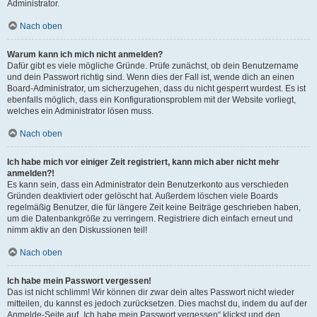
Administrator.
Nach oben
Warum kann ich mich nicht anmelden?
Dafür gibt es viele mögliche Gründe. Prüfe zunächst, ob dein Benutzername
und dein Passwort richtig sind. Wenn dies der Fall ist, wende dich an einen
Board-Administrator, um sicherzugehen, dass du nicht gesperrt wurdest. Es ist
ebenfalls möglich, dass ein Konfigurationsproblem mit der Website vorliegt,
welches ein Administrator lösen muss.
Nach oben
Ich habe mich vor einiger Zeit registriert, kann mich aber nicht mehr
anmelden?!
Es kann sein, dass ein Administrator dein Benutzerkonto aus verschieden
Gründen deaktiviert oder gelöscht hat. Außerdem löschen viele Boards
regelmäßig Benutzer, die für längere Zeit keine Beiträge geschrieben haben,
um die Datenbankgröße zu verringern. Registriere dich einfach erneut und
nimm aktiv an den Diskussionen teil!
Nach oben
Ich habe mein Passwort vergessen!
Das ist nicht schlimm! Wir können dir zwar dein altes Passwort nicht wieder
mitteilen, du kannst es jedoch zurücksetzen. Dies machst du, indem du auf der
Anmelde-Seite auf „Ich habe mein Passwort vergessen“ klickst und den