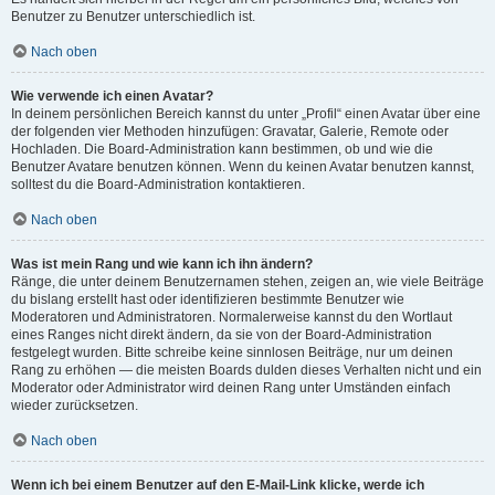
Benutzer zu Benutzer unterschiedlich ist.
Nach oben
Wie verwende ich einen Avatar?
In deinem persönlichen Bereich kannst du unter „Profil“ einen Avatar über eine
der folgenden vier Methoden hinzufügen: Gravatar, Galerie, Remote oder
Hochladen. Die Board-Administration kann bestimmen, ob und wie die
Benutzer Avatare benutzen können. Wenn du keinen Avatar benutzen kannst,
solltest du die Board-Administration kontaktieren.
Nach oben
Was ist mein Rang und wie kann ich ihn ändern?
Ränge, die unter deinem Benutzernamen stehen, zeigen an, wie viele Beiträge
du bislang erstellt hast oder identifizieren bestimmte Benutzer wie
Moderatoren und Administratoren. Normalerweise kannst du den Wortlaut
eines Ranges nicht direkt ändern, da sie von der Board-Administration
festgelegt wurden. Bitte schreibe keine sinnlosen Beiträge, nur um deinen
Rang zu erhöhen — die meisten Boards dulden dieses Verhalten nicht und ein
Moderator oder Administrator wird deinen Rang unter Umständen einfach
wieder zurücksetzen.
Nach oben
Wenn ich bei einem Benutzer auf den E-Mail-Link klicke, werde ich