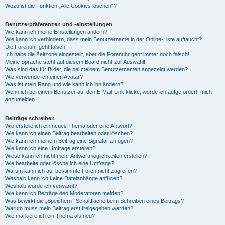
Wozu ist die Funktion „Alle Cookies löschen“?
Benutzerpräferenzen und -einstellungen
Wie kann ich meine Einstellungen ändern?
Wie kann ich verhindern, dass mein Benutzername in der Online-Liste auftaucht?
Die Forenuhr geht falsch!
Ich habe die Zeitzone eingestellt, aber die Forenuhr geht immer noch falsch!
Meine Sprache steht auf diesem Board nicht zur Auswahl!
Was sind das für Bilder, die bei meinem Benutzernamen angezeigt werden?
Wie verwende ich einen Avatar?
Was ist mein Rang und wie kann ich ihn ändern?
Wenn ich bei einem Benutzer auf den E-Mail-Link klicke, werde ich aufgefordert, mich
anzumelden.
Beiträge schreiben
Wie erstelle ich ein neues Thema oder eine Antwort?
Wie kann ich einen Beitrag bearbeiten oder löschen?
Wie kann ich meinem Beitrag eine Signatur anfügen?
Wie kann ich eine Umfrage erstellen?
Wieso kann ich nicht mehr Antwortmöglichkeiten erstellen?
Wie bearbeite oder lösche ich eine Umfrage?
Warum kann ich auf bestimmte Foren nicht zugreifen?
Weshalb kann ich keine Dateianhänge anfügen?
Weshalb wurde ich verwarnt?
Wie kann ich Beiträge den Moderatoren melden?
Was bewirkt die „Speichern“-Schaltfläche beim Schreiben eines Beitrags?
Warum muss mein Beitrag erst freigegeben werden?
Wie markiere ich ein Thema als neu?