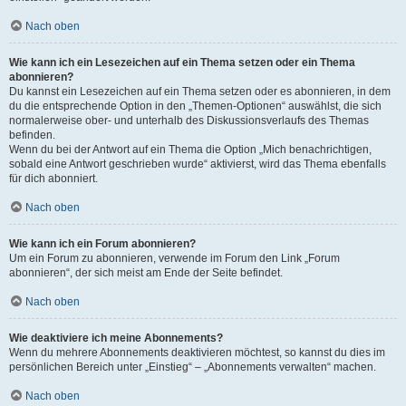
Nach oben
Wie kann ich ein Lesezeichen auf ein Thema setzen oder ein Thema
abonnieren?
Du kannst ein Lesezeichen auf ein Thema setzen oder es abonnieren, in dem
du die entsprechende Option in den „Themen-Optionen“ auswählst, die sich
normalerweise ober- und unterhalb des Diskussionsverlaufs des Themas
befinden.
Wenn du bei der Antwort auf ein Thema die Option „Mich benachrichtigen,
sobald eine Antwort geschrieben wurde“ aktivierst, wird das Thema ebenfalls
für dich abonniert.
Nach oben
Wie kann ich ein Forum abonnieren?
Um ein Forum zu abonnieren, verwende im Forum den Link „Forum
abonnieren“, der sich meist am Ende der Seite befindet.
Nach oben
Wie deaktiviere ich meine Abonnements?
Wenn du mehrere Abonnements deaktivieren möchtest, so kannst du dies im
persönlichen Bereich unter „Einstieg“ – „Abonnements verwalten“ machen.
Nach oben