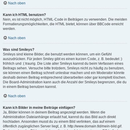
Nach oben
Kann ich HTML benutzen?
Nein, es ist nicht möglich, HTML-Code in Beiträgen zu verwenden. Die meisten
Formatierungsmöglichkeiten, die HTML bietet, können über BBCode erreicht
werden.
Nach oben
Was sind Smileys?
Smileys sind kleine Bilder, die benutzt werden können, um ein Gefühl
auszudrücken. Für jeden Smiley gibt es einen kurzen Code, z. B. bedeutet :)
fröhlich und :( traurig. Die Liste aller Smileys kannst du beim Verfassen eines
Beitrags sehen. Versuche bitte trotzdem, Smileys nicht zu häufig zu benutzen,
sie können einen Beitrag schnell unlesbar machen und ein Moderator könnte
deshalb deinen Beitrag entsprechend überarbeiten oder gar komplett löschen.
Die Board-Administration kann auch die Anzahl der Smileys begrenzen, die du
in einem Beitrag benutzen kannst.
Nach oben
Kann ich Bilder in meine Beiträge einfügen?
Ja, Bilder können in deinem Beitrag angezeigt werden. Wenn die
Administration Dateianhänge erlaubt hat, kannst du das Bild auch direkt
hochladen. Ansonsten musst du zu einem Bild verlinken, das auf einem
öffentlich zugänglichen Server liegt, z. B. http://www.domain.tld/mein-bild.gif.