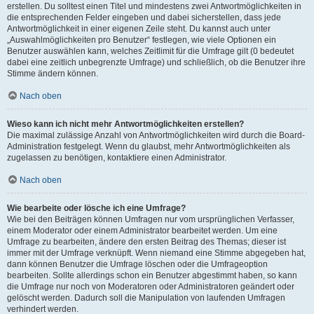
erstellen. Du solltest einen Titel und mindestens zwei Antwortmöglichkeiten in
die entsprechenden Felder eingeben und dabei sicherstellen, dass jede
Antwortmöglichkeit in einer eigenen Zeile steht. Du kannst auch unter
„Auswahlmöglichkeiten pro Benutzer“ festlegen, wie viele Optionen ein
Benutzer auswählen kann, welches Zeitlimit für die Umfrage gilt (0 bedeutet
dabei eine zeitlich unbegrenzte Umfrage) und schließlich, ob die Benutzer ihre
Stimme ändern können.
Nach oben
Wieso kann ich nicht mehr Antwortmöglichkeiten erstellen?
Die maximal zulässige Anzahl von Antwortmöglichkeiten wird durch die Board-
Administration festgelegt. Wenn du glaubst, mehr Antwortmöglichkeiten als
zugelassen zu benötigen, kontaktiere einen Administrator.
Nach oben
Wie bearbeite oder lösche ich eine Umfrage?
Wie bei den Beiträgen können Umfragen nur vom ursprünglichen Verfasser,
einem Moderator oder einem Administrator bearbeitet werden. Um eine
Umfrage zu bearbeiten, ändere den ersten Beitrag des Themas; dieser ist
immer mit der Umfrage verknüpft. Wenn niemand eine Stimme abgegeben hat,
dann können Benutzer die Umfrage löschen oder die Umfrageoption
bearbeiten. Sollte allerdings schon ein Benutzer abgestimmt haben, so kann
die Umfrage nur noch von Moderatoren oder Administratoren geändert oder
gelöscht werden. Dadurch soll die Manipulation von laufenden Umfragen
verhindert werden.