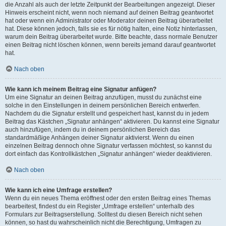
die Anzahl als auch der letzte Zeitpunkt der Bearbeitungen angezeigt. Dieser
Hinweis erscheint nicht, wenn noch niemand auf deinen Beitrag geantwortet
hat oder wenn ein Administrator oder Moderator deinen Beitrag überarbeitet
hat. Diese können jedoch, falls sie es für nötig halten, eine Notiz hinterlassen,
warum dein Beitrag überarbeitet wurde. Bitte beachte, dass normale Benutzer
einen Beitrag nicht löschen können, wenn bereits jemand darauf geantwortet
hat.
Nach oben
Wie kann ich meinem Beitrag eine Signatur anfügen?
Um eine Signatur an deinen Beitrag anzufügen, musst du zunächst eine
solche in den Einstellungen in deinem persönlichen Bereich entwerfen.
Nachdem du die Signatur erstellt und gespeichert hast, kannst du in jedem
Beitrag das Kästchen „Signatur anhängen“ aktivieren. Du kannst eine Signatur
auch hinzufügen, indem du in deinem persönlichen Bereich das
standardmäßige Anhängen deiner Signatur aktivierst. Wenn du einen
einzelnen Beitrag dennoch ohne Signatur verfassen möchtest, so kannst du
dort einfach das Kontrollkästchen „Signatur anhängen“ wieder deaktivieren.
Nach oben
Wie kann ich eine Umfrage erstellen?
Wenn du ein neues Thema eröffnest oder den ersten Beitrag eines Themas
bearbeitest, findest du ein Register „Umfrage erstellen“ unterhalb des
Formulars zur Beitragserstellung. Solltest du diesen Bereich nicht sehen
können, so hast du wahrscheinlich nicht die Berechtigung, Umfragen zu