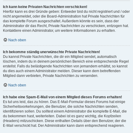
Ich kann keine Privaten Nachrichten verschicken!
Hierfür kann es drei Gründe geben: Entweder bist du nicht registriert und / oder
nicht angemeldet, oder die Board-Administration hat Private Nachrichten für
das komplette Forum ausgeschaltet. Außerdem könnte es sein, dass der
Administrator dir das Recht, Private Nachrichten zu verschicken, entzogen hat.
Kontaktiere einen Administrator, um weitere Informationen zu erhalten.
Nach oben
Ich bekomme ständig unerwünschte Private Nachrichten!
Du kannst Private Nachrichten, die dir ein Mitglied sendet, automatisch
löschen, indem du in deinem persönlichen Bereich eine entsprechende Regel
erstellst. Falls du belästigende Nachrichten von jemandem erhältst, so kannst
du dies auch einem Administrator melden. Dieser kann dem betreffenden
Mitglied dann verbieten, Private Nachrichten zu versenden.
Nach oben
Ich habe eine Spam-E-Mail von einem Mitglied dieses Forums erhalten!
Es tut uns leid, das zu hören. Das E-Mail-Formular dieses Forums hat einige
Sicherheitsvorkehrungen, die Benutzer, die solche Nachrichten senden,
identifizieren sollen. Du solltest einem Administrator die komplette E-Mail, die
du bekommen hast, weiterleiten. Dabei ist es ganz wichtig, die Kopfzeilen
(Headers) mitzuschicken. Diese enthalten Details über den Benutzer, der die
E-Mail verschickt hat. Der Administrator kann dann entsprechend reagieren.