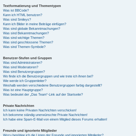
Textformatierung und Thementypen
Was ist BBCode?
Kann ich HTML benutzen?
Was sind Smileys?
Kann ich Bilder in meine Beiträge einfügen?
Was sind globale Bekanntmachungen?
Was sind Bekanntmachungen?
Was sind wichtige Themen?
Was sind geschlossene Themen?
Was sind Themen-Symbole?
Benutzer-Stufen und Gruppen
Was sind Administratoren?
Was sind Moderatoren?
Was sind Benutzergruppen?
Wo finde ich die Benutzergruppen und wie trete ich ihnen bei?
Wie werde ich Gruppenleiter?
Weshalb werden verschiedene Benutzergruppen farbig dargestellt?
Was ist eine Hauptgruppe?
Was bedeutet der „Das Team“-Link auf der Startseite?
Private Nachrichten
Ich kann keine Privaten Nachrichten verschicken!
Ich bekomme ständig unerwünschte Private Nachrichten!
Ich habe eine Spam-E-Mail von einem Mitglied dieses Forums erhalten!
Freunde und ignorierte Mitglieder
Wozu benötige ich die Listen der Freunde und ignorierten Mitglieder?