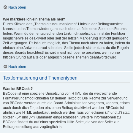
Nach oben
Wie markiere ich ein Thema als neu?
Durch Klicken des „Thema als neu markieren“-Links in der Beitragsansicht
kannst du das Thema wieder ganz nach oben auf die erste Seite des Forums
holen. Wenn du den entsprechenden Link nicht siehst, dann ist die Funktion
möglicherweise deaktiviert oder seit der letzten Markierung ist nicht genügend
Zeit vergangen. Es ist auch möglich, das Thema nach oben zu holen, indem du
einfach eine Antwort darauf schreibst. Stelle jedoch sicher, dass du die Regeln
dieses Boards beachtest! Es wird meist nicht gerne gesehen, wenn ohne
triftigen Grund auf alte oder abgeschlossene Themen geantwortet wird.
Nach oben
Textformatierung und Thementypen
Was ist BBCode?
BBCode ist eine spezielle Umsetzung von HTML, die dir weitreichende
Formatierungsmöglichkeiten für deinen Text gibt. Die Rechte zur Verwendung
von BBCode werden durch die Board-Administration vergeben, können jedoch
auch durch dich für jeden einzelnen Beitrag deaktiviert werden. BBCode ist
ähnlich wie HTML aufgebaut, jedoch werden Tags von eckigen („[“ und „]“) statt
spitzen („<“ und „>“) Klammern eingeschlossen. Weitere Informationen zu
BBCode findest du auf einer speziellen Hilfe-Seite, die von der Seite zur
Beitragserstellung aus zugänglich ist.