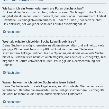
Wie kann ich ein Forum oder mehrere Foren durchsuchen?
Du kannst die Foren durchsuchen, indem du einen Suchbegriff in die Suchbox
eingibst, die du in der Foren-Übersicht, der Foren- oder Themenansicht findest.
Erweiterte Suchmöglichkeiten erhältst du, indem du den „Erweiterte Suche“-
Link anklickst, der von jeder Seite des Forums aus verfügbar ist.
Nach oben
Weshalb erhalte ich bei der Suche keine Ergebnisse?
Deine Suche war möglicherweise zu allgemein gehalten und enthielt zu viele
gängige Wörter, welche von phpBB nicht indiziert werden. Stelle eine
spezifischere Anfrage und benutze die Optionen, die dir die erweiterte Suche
bietet. Außerdem ist es natürlich auch möglich, dass dein(e) Suchbegriff(e) hier
nirgends im Forum verwendet wurden. Prüfe ggf. die Rechtschreibung der
Begriffe!
Nach oben
Warum bekomme ich bei der Suche eine leere Seite?
Deine Suche lieferte zu viele Ergebnisse, somit konnte der Webserver sie nicht
verarbeiten. Benutze die erweiterte Suche und gib spezifischere Suchbegriffe
ein oder beschränke die Suche auf verschiedene Unterforen.
Nach oben