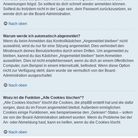
Anweisungen folgst. So solltest du dich schnell wieder anmelden können.
Solltest du trotzdem nicht in der Lage sein, dein Passwort zurückzusetzen, so
wende dich an die Board-Administration.
Nach oben
Warum werde ich automatisch abgemeldet?
Wenn du beim Anmelden das Kontrollkästchen „Angemeldet bleiben“ nicht
auswählst, wirst du nur für eine Sitzung angemeldet. Dies verhindert den
Missbrauch deines Benutzerkontos durch einen Dritten. Um angemeldet zu
bleiben, kannst du das Kästchen „Angemeldet bleiben“ beim Anmelden
auswählen. Dies ist nicht empfehlenswert, wenn du dich an einem öffentlichen
Computer, zum Beispiel in einem Internetcafé, befindest. Wenn diese Option
nicht zur Verfügung steht, dann wurde sie vermutlich von der Board-
Administration ausgeschaltet.
Nach oben
Wozu ist die Funktion „Alle Cookies löschen“?
„Alle Cookies löschen“ löscht die Cookies, die phpBB erstellt hat und die dafür
sorgen, dass du im Forum angemeldet bleibst. Außerdem ermöglichen
Cookies einige Funktionen, wie beispielsweise den „Gelesen“-Status – sofern
sie von der Board-Administration aktiviert wurden. Wenn du Probleme bei der
An- oder Abmeldung hast, kann es helfen, wenn du die Cookies löscht.
Nach oben