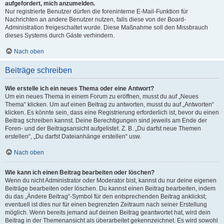
aufgefordert, mich anzumelden.
Nur registrierte Benutzer dürfen die foreninterne E-Mail-Funktion für
Nachrichten an andere Benutzer nutzen, falls diese von der Board-
Administration freigeschaltet wurde. Diese Maßnahme soll den Missbrauch
dieses Systems durch Gäste verhindern.
Nach oben
Beiträge schreiben
Wie erstelle ich ein neues Thema oder eine Antwort?
Um ein neues Thema in einem Forum zu eröffnen, musst du auf „Neues
Thema“ klicken. Um auf einen Beitrag zu antworten, musst du auf „Antworten“
klicken. Es könnte sein, dass eine Registrierung erforderlich ist, bevor du einen
Beitrag schreiben kannst. Deine Berechtigungen sind jeweils am Ende der
Foren- und der Beitragsansicht aufgelistet. Z. B. „Du darfst neue Themen
erstellen“, „Du darfst Dateianhänge erstellen“ usw.
Nach oben
Wie kann ich einen Beitrag bearbeiten oder löschen?
Wenn du nicht Administrator oder Moderator bist, kannst du nur deine eigenen
Beiträge bearbeiten oder löschen. Du kannst einen Beitrag bearbeiten, indem
du das „Ändere Beitrag“-Symbol für den entsprechenden Beitrag anklickst;
eventuell ist dies nur für einen begrenzten Zeitraum nach seiner Erstellung
möglich. Wenn bereits jemand auf deinen Beitrag geantwortet hat, wird dein
Beitrag in der Themenansicht als überarbeitet gekennzeichnet. Es wird sowohl