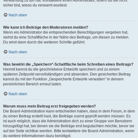
Verwarnung zu tun hat. Kontaktiere einen Administrator, sofern du die nicht
sicher bist, wieso du verwarnt wurdest.
Nach oben
Wie kann ich Beiträge den Moderatoren melden?
Wenn ein Administrator die entsprechenden Berechtigungen vergeben hat,
siehst du eine Schaltfläche in der Nähe des Beitrags, um diesen zu melden.
Du wirst dann durch die weiteren Schritte geführt.
Nach oben
Was bewirkt die „Speichern“-Schaltfläche beim Schreiben eines Beitrags?
Hiermit kannst du die geschriebene Entwürfe speichern und zu einem
späteren Zeitpunkt vervollständigen und absenden. Den gesicherten Beitrag
kannst du mit der Funktion „Gespeicherte Entwürfe verwalten“ in deinem
persönlichen Bereich erneut laden.
Nach oben
Warum muss mein Beitrag erst freigegeben werden?
Die Board-Administration kann entschieden haben, dass in dem Forum, in dem
du einen Beitrag erstellt hast, die Beiträge zuerst geprüft werden müssen. Es
ist auch möglich, dass die Administration dich zu einer Gruppe von Benutzern
hinzugefügt hat, bei denen sie die Beiträge erst begutachten möchte, bevor sie
auf der Seite sichtbar werden. Bitte kontaktiere die Board-Administration, wenn
du weitere Informationen dazu benötigst.