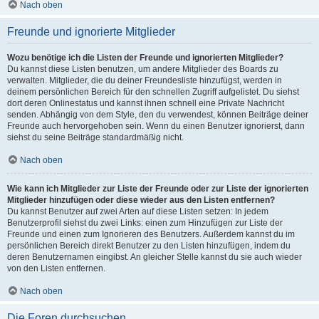
Nach oben
Freunde und ignorierte Mitglieder
Wozu benötige ich die Listen der Freunde und ignorierten Mitglieder?
Du kannst diese Listen benutzen, um andere Mitglieder des Boards zu
verwalten. Mitglieder, die du deiner Freundesliste hinzufügst, werden in
deinem persönlichen Bereich für den schnellen Zugriff aufgelistet. Du siehst
dort deren Onlinestatus und kannst ihnen schnell eine Private Nachricht
senden. Abhängig von dem Style, den du verwendest, können Beiträge deiner
Freunde auch hervorgehoben sein. Wenn du einen Benutzer ignorierst, dann
siehst du seine Beiträge standardmäßig nicht.
Nach oben
Wie kann ich Mitglieder zur Liste der Freunde oder zur Liste der ignorierten
Mitglieder hinzufügen oder diese wieder aus den Listen entfernen?
Du kannst Benutzer auf zwei Arten auf diese Listen setzen: In jedem
Benutzerprofil siehst du zwei Links: einen zum Hinzufügen zur Liste der
Freunde und einen zum Ignorieren des Benutzers. Außerdem kannst du im
persönlichen Bereich direkt Benutzer zu den Listen hinzufügen, indem du
deren Benutzernamen eingibst. An gleicher Stelle kannst du sie auch wieder
von den Listen entfernen.
Nach oben
Die Foren durchsuchen