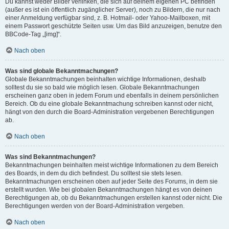
Du kannst weder Bilder verlinken, die sich auf deinem eigenen PC befinden
(außer es ist ein öffentlich zugänglicher Server), noch zu Bildern, die nur nach
einer Anmeldung verfügbar sind, z. B. Hotmail- oder Yahoo-Mailboxen, mit
einem Passwort geschützte Seiten usw. Um das Bild anzuzeigen, benutze den
BBCode-Tag „[img]“.
Nach oben
Was sind globale Bekanntmachungen?
Globale Bekanntmachungen beinhalten wichtige Informationen, deshalb
solltest du sie so bald wie möglich lesen. Globale Bekanntmachungen
erscheinen ganz oben in jedem Forum und ebenfalls in deinem persönlichen
Bereich. Ob du eine globale Bekanntmachung schreiben kannst oder nicht,
hängt von den durch die Board-Administration vergebenen Berechtigungen
ab.
Nach oben
Was sind Bekanntmachungen?
Bekanntmachungen beinhalten meist wichtige Informationen zu dem Bereich
des Boards, in dem du dich befindest. Du solltest sie stets lesen.
Bekanntmachungen erscheinen oben auf jeder Seite des Forums, in dem sie
erstellt wurden. Wie bei globalen Bekanntmachungen hängt es von deinen
Berechtigungen ab, ob du Bekanntmachungen erstellen kannst oder nicht. Die
Berechtigungen werden von der Board-Administration vergeben.
Nach oben