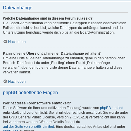
Dateianhänge
Welche Dateianhänge sind in diesem Forum zulässig?
Die Board-Administration kann bestimmte Dateitypen zulassen oder verbieten.
Falls du dir nicht sicher bist, welche Dateitypen du anhängen kannst und du
Unterstützung benötigst, wende dich bitte an die Board-Administration.
Nach oben
Kann ich eine Übersicht all meiner Dateianhänge erhalten?
Um eine Liste all deiner Dateianhänge zu erhalten, gehe in den persönlichen
Bereich. Dort findest du unter „Einstieg“ einen Punkt „Dateianhänge
verwalten“, über den du eine Liste deiner Dateianhänge erhalten und diese
verwalten kannst.
Nach oben
phpBB betreffende Fragen
Wer hat diese Forensoftware entwickelt?
Diese Software (in ihrer unmodifizierten Fassung) wurde von
phpBB Limited
entwickelt und veröffentlicht. Sie ist urheberrechtlich geschützt. Sie wurde unter
der GNU General Public License, Version 2 (GPL-2.0) veröffentlicht und kann
frei vertrieben werden. Weitere Details findest du
auf der Seite von phpBB Limited
. Eine deutschsprachige Anlaufstelle ist unter