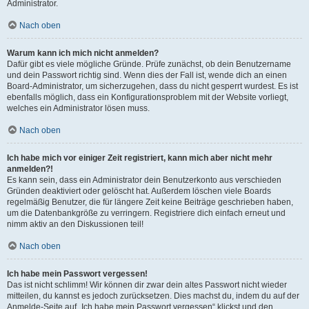
Administrator.
Nach oben
Warum kann ich mich nicht anmelden?
Dafür gibt es viele mögliche Gründe. Prüfe zunächst, ob dein Benutzername
und dein Passwort richtig sind. Wenn dies der Fall ist, wende dich an einen
Board-Administrator, um sicherzugehen, dass du nicht gesperrt wurdest. Es ist
ebenfalls möglich, dass ein Konfigurationsproblem mit der Website vorliegt,
welches ein Administrator lösen muss.
Nach oben
Ich habe mich vor einiger Zeit registriert, kann mich aber nicht mehr
anmelden?!
Es kann sein, dass ein Administrator dein Benutzerkonto aus verschieden
Gründen deaktiviert oder gelöscht hat. Außerdem löschen viele Boards
regelmäßig Benutzer, die für längere Zeit keine Beiträge geschrieben haben,
um die Datenbankgröße zu verringern. Registriere dich einfach erneut und
nimm aktiv an den Diskussionen teil!
Nach oben
Ich habe mein Passwort vergessen!
Das ist nicht schlimm! Wir können dir zwar dein altes Passwort nicht wieder
mitteilen, du kannst es jedoch zurücksetzen. Dies machst du, indem du auf der
Anmelde-Seite auf „Ich habe mein Passwort vergessen“ klickst und den