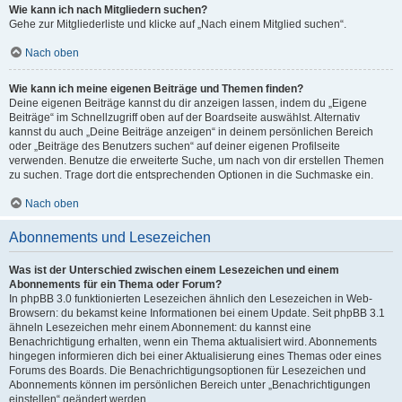
Wie kann ich nach Mitgliedern suchen?
Gehe zur Mitgliederliste und klicke auf „Nach einem Mitglied suchen“.
Nach oben
Wie kann ich meine eigenen Beiträge und Themen finden?
Deine eigenen Beiträge kannst du dir anzeigen lassen, indem du „Eigene
Beiträge“ im Schnellzugriff oben auf der Boardseite auswählst. Alternativ
kannst du auch „Deine Beiträge anzeigen“ in deinem persönlichen Bereich
oder „Beiträge des Benutzers suchen“ auf deiner eigenen Profilseite
verwenden. Benutze die erweiterte Suche, um nach von dir erstellen Themen
zu suchen. Trage dort die entsprechenden Optionen in die Suchmaske ein.
Nach oben
Abonnements und Lesezeichen
Was ist der Unterschied zwischen einem Lesezeichen und einem
Abonnements für ein Thema oder Forum?
In phpBB 3.0 funktionierten Lesezeichen ähnlich den Lesezeichen in Web-
Browsern: du bekamst keine Informationen bei einem Update. Seit phpBB 3.1
ähneln Lesezeichen mehr einem Abonnement: du kannst eine
Benachrichtigung erhalten, wenn ein Thema aktualisiert wird. Abonnements
hingegen informieren dich bei einer Aktualisierung eines Themas oder eines
Forums des Boards. Die Benachrichtigungsoptionen für Lesezeichen und
Abonnements können im persönlichen Bereich unter „Benachrichtigungen
einstellen“ geändert werden.