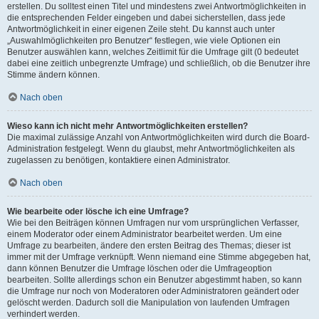
erstellen. Du solltest einen Titel und mindestens zwei Antwortmöglichkeiten in
die entsprechenden Felder eingeben und dabei sicherstellen, dass jede
Antwortmöglichkeit in einer eigenen Zeile steht. Du kannst auch unter
„Auswahlmöglichkeiten pro Benutzer“ festlegen, wie viele Optionen ein
Benutzer auswählen kann, welches Zeitlimit für die Umfrage gilt (0 bedeutet
dabei eine zeitlich unbegrenzte Umfrage) und schließlich, ob die Benutzer ihre
Stimme ändern können.
Nach oben
Wieso kann ich nicht mehr Antwortmöglichkeiten erstellen?
Die maximal zulässige Anzahl von Antwortmöglichkeiten wird durch die Board-
Administration festgelegt. Wenn du glaubst, mehr Antwortmöglichkeiten als
zugelassen zu benötigen, kontaktiere einen Administrator.
Nach oben
Wie bearbeite oder lösche ich eine Umfrage?
Wie bei den Beiträgen können Umfragen nur vom ursprünglichen Verfasser,
einem Moderator oder einem Administrator bearbeitet werden. Um eine
Umfrage zu bearbeiten, ändere den ersten Beitrag des Themas; dieser ist
immer mit der Umfrage verknüpft. Wenn niemand eine Stimme abgegeben hat,
dann können Benutzer die Umfrage löschen oder die Umfrageoption
bearbeiten. Sollte allerdings schon ein Benutzer abgestimmt haben, so kann
die Umfrage nur noch von Moderatoren oder Administratoren geändert oder
gelöscht werden. Dadurch soll die Manipulation von laufenden Umfragen
verhindert werden.