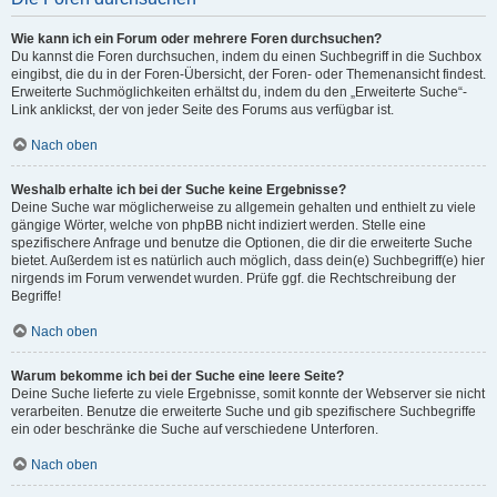
Wie kann ich ein Forum oder mehrere Foren durchsuchen?
Du kannst die Foren durchsuchen, indem du einen Suchbegriff in die Suchbox
eingibst, die du in der Foren-Übersicht, der Foren- oder Themenansicht findest.
Erweiterte Suchmöglichkeiten erhältst du, indem du den „Erweiterte Suche“-
Link anklickst, der von jeder Seite des Forums aus verfügbar ist.
Nach oben
Weshalb erhalte ich bei der Suche keine Ergebnisse?
Deine Suche war möglicherweise zu allgemein gehalten und enthielt zu viele
gängige Wörter, welche von phpBB nicht indiziert werden. Stelle eine
spezifischere Anfrage und benutze die Optionen, die dir die erweiterte Suche
bietet. Außerdem ist es natürlich auch möglich, dass dein(e) Suchbegriff(e) hier
nirgends im Forum verwendet wurden. Prüfe ggf. die Rechtschreibung der
Begriffe!
Nach oben
Warum bekomme ich bei der Suche eine leere Seite?
Deine Suche lieferte zu viele Ergebnisse, somit konnte der Webserver sie nicht
verarbeiten. Benutze die erweiterte Suche und gib spezifischere Suchbegriffe
ein oder beschränke die Suche auf verschiedene Unterforen.
Nach oben