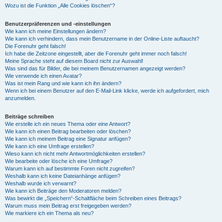
Wozu ist die Funktion „Alle Cookies löschen“?
Benutzerpräferenzen und -einstellungen
Wie kann ich meine Einstellungen ändern?
Wie kann ich verhindern, dass mein Benutzername in der Online-Liste auftaucht?
Die Forenuhr geht falsch!
Ich habe die Zeitzone eingestellt, aber die Forenuhr geht immer noch falsch!
Meine Sprache steht auf diesem Board nicht zur Auswahl!
Was sind das für Bilder, die bei meinem Benutzernamen angezeigt werden?
Wie verwende ich einen Avatar?
Was ist mein Rang und wie kann ich ihn ändern?
Wenn ich bei einem Benutzer auf den E-Mail-Link klicke, werde ich aufgefordert, mich
anzumelden.
Beiträge schreiben
Wie erstelle ich ein neues Thema oder eine Antwort?
Wie kann ich einen Beitrag bearbeiten oder löschen?
Wie kann ich meinem Beitrag eine Signatur anfügen?
Wie kann ich eine Umfrage erstellen?
Wieso kann ich nicht mehr Antwortmöglichkeiten erstellen?
Wie bearbeite oder lösche ich eine Umfrage?
Warum kann ich auf bestimmte Foren nicht zugreifen?
Weshalb kann ich keine Dateianhänge anfügen?
Weshalb wurde ich verwarnt?
Wie kann ich Beiträge den Moderatoren melden?
Was bewirkt die „Speichern“-Schaltfläche beim Schreiben eines Beitrags?
Warum muss mein Beitrag erst freigegeben werden?
Wie markiere ich ein Thema als neu?