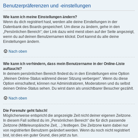
Benutzerpräferenzen und -einstellungen
Wie kann ich meine Einstellungen ändern?
Wenn du dich registriert hast, werden alle deine Einstellungen in der
Datenbank des Boards gespeichert. Um diese zu ändern, gehe in den
„Persönlichen Bereich“; der Link dazu wird meist oben auf der Seite angezeigt,
wenn du auf deinen Benutzernamen klickst. Dort kannst du alle deine
Einstellungen ändern.
Nach oben
Wie kann ich verhindern, dass mein Benutzername in der Online-Liste
auftaucht?
In deinem persönlichen Bereich findest du in den Einstellungen eine Option
„Meinen Online-Status während dieser Sitzung verbergen“. Wenn du diese
Option einschaltest, können nur Administratoren, Moderatoren und du selbst
deinen Online-Status sehen. Du wirst dann als unsichtbarer Besucher gezählt.
Nach oben
Die Forenuhr geht falsch!
Möglicherweise entspricht die angezeigte Zeit nicht deiner eigenen Zeitzone.
In diesem Fall solltest du im „Persönlichen Bereich“ die für dich passende
Zeitzone (Mitteleuropäische Zeit, ...) festlegen. Die Zeitzone kann dabei nur
von registrierten Benutzern geändert werden. Wenn du noch nicht registriert
bist, ist dies ein guter Grund, dies jetzt zu tun.