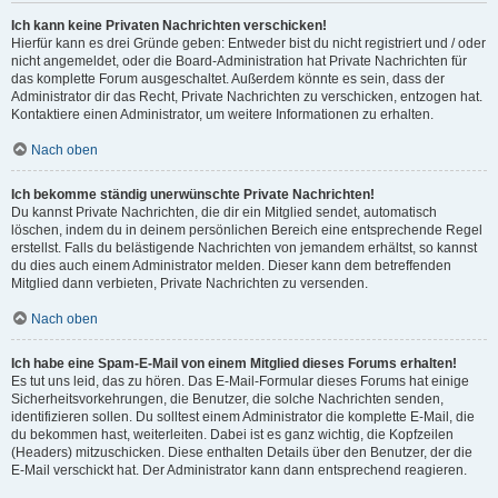
Ich kann keine Privaten Nachrichten verschicken!
Hierfür kann es drei Gründe geben: Entweder bist du nicht registriert und / oder
nicht angemeldet, oder die Board-Administration hat Private Nachrichten für
das komplette Forum ausgeschaltet. Außerdem könnte es sein, dass der
Administrator dir das Recht, Private Nachrichten zu verschicken, entzogen hat.
Kontaktiere einen Administrator, um weitere Informationen zu erhalten.
Nach oben
Ich bekomme ständig unerwünschte Private Nachrichten!
Du kannst Private Nachrichten, die dir ein Mitglied sendet, automatisch
löschen, indem du in deinem persönlichen Bereich eine entsprechende Regel
erstellst. Falls du belästigende Nachrichten von jemandem erhältst, so kannst
du dies auch einem Administrator melden. Dieser kann dem betreffenden
Mitglied dann verbieten, Private Nachrichten zu versenden.
Nach oben
Ich habe eine Spam-E-Mail von einem Mitglied dieses Forums erhalten!
Es tut uns leid, das zu hören. Das E-Mail-Formular dieses Forums hat einige
Sicherheitsvorkehrungen, die Benutzer, die solche Nachrichten senden,
identifizieren sollen. Du solltest einem Administrator die komplette E-Mail, die
du bekommen hast, weiterleiten. Dabei ist es ganz wichtig, die Kopfzeilen
(Headers) mitzuschicken. Diese enthalten Details über den Benutzer, der die
E-Mail verschickt hat. Der Administrator kann dann entsprechend reagieren.