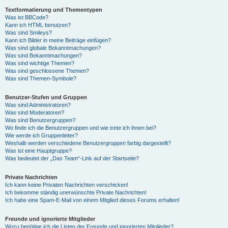
Textformatierung und Thementypen
Was ist BBCode?
Kann ich HTML benutzen?
Was sind Smileys?
Kann ich Bilder in meine Beiträge einfügen?
Was sind globale Bekanntmachungen?
Was sind Bekanntmachungen?
Was sind wichtige Themen?
Was sind geschlossene Themen?
Was sind Themen-Symbole?
Benutzer-Stufen und Gruppen
Was sind Administratoren?
Was sind Moderatoren?
Was sind Benutzergruppen?
Wo finde ich die Benutzergruppen und wie trete ich ihnen bei?
Wie werde ich Gruppenleiter?
Weshalb werden verschiedene Benutzergruppen farbig dargestellt?
Was ist eine Hauptgruppe?
Was bedeutet der „Das Team“-Link auf der Startseite?
Private Nachrichten
Ich kann keine Privaten Nachrichten verschicken!
Ich bekomme ständig unerwünschte Private Nachrichten!
Ich habe eine Spam-E-Mail von einem Mitglied dieses Forums erhalten!
Freunde und ignorierte Mitglieder
Wozu benötige ich die Listen der Freunde und ignorierten Mitglieder?