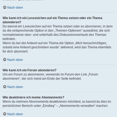
Nach oben
Wie kann ich ein Lesezeichen auf ein Thema setzen oder ein Thema
abonnieren?
Du kannst ein Lesezeichen auf ein Thema setzen oder es abonnieren, in dem
du die entsprechende Option in den „Themen-Optionen“ auswählst, die sich
normalerweise ober- und unterhalb des Diskussionsverlaufs des Themas
befinden.
Wenn du bei der Antwort auf ein Thema die Option „Mich benachrichtigen,
sobald eine Antwort geschrieben wurde“ aktivierst, wird das Thema ebenfalls
für dich abonniert.
Nach oben
Wie kann ich ein Forum abonnieren?
Um ein Forum zu abonnieren, verwende im Forum den Link „Forum
abonnieren“, der sich meist am Ende der Seite befindet.
Nach oben
Wie deaktiviere ich meine Abonnements?
Wenn du mehrere Abonnements deaktivieren möchtest, so kannst du dies im
persönlichen Bereich unter „Einstieg“ – „Abonnements verwalten“ machen.
Nach oben