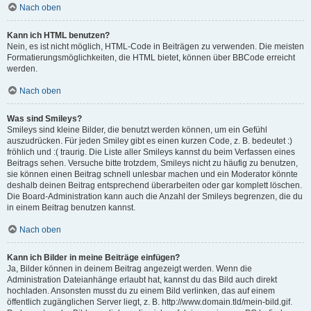
Nach oben
Kann ich HTML benutzen?
Nein, es ist nicht möglich, HTML-Code in Beiträgen zu verwenden. Die meisten
Formatierungsmöglichkeiten, die HTML bietet, können über BBCode erreicht
werden.
Nach oben
Was sind Smileys?
Smileys sind kleine Bilder, die benutzt werden können, um ein Gefühl
auszudrücken. Für jeden Smiley gibt es einen kurzen Code, z. B. bedeutet :)
fröhlich und :( traurig. Die Liste aller Smileys kannst du beim Verfassen eines
Beitrags sehen. Versuche bitte trotzdem, Smileys nicht zu häufig zu benutzen,
sie können einen Beitrag schnell unlesbar machen und ein Moderator könnte
deshalb deinen Beitrag entsprechend überarbeiten oder gar komplett löschen.
Die Board-Administration kann auch die Anzahl der Smileys begrenzen, die du
in einem Beitrag benutzen kannst.
Nach oben
Kann ich Bilder in meine Beiträge einfügen?
Ja, Bilder können in deinem Beitrag angezeigt werden. Wenn die
Administration Dateianhänge erlaubt hat, kannst du das Bild auch direkt
hochladen. Ansonsten musst du zu einem Bild verlinken, das auf einem
öffentlich zugänglichen Server liegt, z. B. http://www.domain.tld/mein-bild.gif.