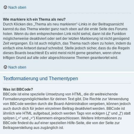
Nach oben
Wie markiere ich ein Thema als neu?
Durch Klicken des „Thema als neu markieren“-Links in der Beitragsansicht
kannst du das Thema wieder ganz nach oben auf die erste Seite des Forums
holen. Wenn du den entsprechenden Link nicht siehst, dann ist die Funktion
möglicherweise deaktiviert oder seit der letzten Markierung ist nicht genügend
Zeit vergangen. Es ist auch möglich, das Thema nach oben zu holen, indem du
einfach eine Antwort darauf schreibst. Stelle jedoch sicher, dass du die Regeln
dieses Boards beachtest! Es wird meist nicht gerne gesehen, wenn ohne
triftigen Grund auf alte oder abgeschlossene Themen geantwortet wird.
Nach oben
Textformatierung und Thementypen
Was ist BBCode?
BBCode ist eine spezielle Umsetzung von HTML, die dir weitreichende
Formatierungsmöglichkeiten für deinen Text gibt. Die Rechte zur Verwendung
von BBCode werden durch die Board-Administration vergeben, können jedoch
auch durch dich für jeden einzelnen Beitrag deaktiviert werden. BBCode ist
ähnlich wie HTML aufgebaut, jedoch werden Tags von eckigen („[“ und „]“) statt
spitzen („<“ und „>“) Klammern eingeschlossen. Weitere Informationen zu
BBCode findest du auf einer speziellen Hilfe-Seite, die von der Seite zur
Beitragserstellung aus zugänglich ist.