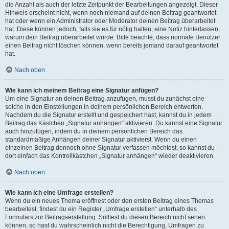
die Anzahl als auch der letzte Zeitpunkt der Bearbeitungen angezeigt. Dieser
Hinweis erscheint nicht, wenn noch niemand auf deinen Beitrag geantwortet
hat oder wenn ein Administrator oder Moderator deinen Beitrag überarbeitet
hat. Diese können jedoch, falls sie es für nötig halten, eine Notiz hinterlassen,
warum dein Beitrag überarbeitet wurde. Bitte beachte, dass normale Benutzer
einen Beitrag nicht löschen können, wenn bereits jemand darauf geantwortet
hat.
Nach oben
Wie kann ich meinem Beitrag eine Signatur anfügen?
Um eine Signatur an deinen Beitrag anzufügen, musst du zunächst eine
solche in den Einstellungen in deinem persönlichen Bereich entwerfen.
Nachdem du die Signatur erstellt und gespeichert hast, kannst du in jedem
Beitrag das Kästchen „Signatur anhängen“ aktivieren. Du kannst eine Signatur
auch hinzufügen, indem du in deinem persönlichen Bereich das
standardmäßige Anhängen deiner Signatur aktivierst. Wenn du einen
einzelnen Beitrag dennoch ohne Signatur verfassen möchtest, so kannst du
dort einfach das Kontrollkästchen „Signatur anhängen“ wieder deaktivieren.
Nach oben
Wie kann ich eine Umfrage erstellen?
Wenn du ein neues Thema eröffnest oder den ersten Beitrag eines Themas
bearbeitest, findest du ein Register „Umfrage erstellen“ unterhalb des
Formulars zur Beitragserstellung. Solltest du diesen Bereich nicht sehen
können, so hast du wahrscheinlich nicht die Berechtigung, Umfragen zu