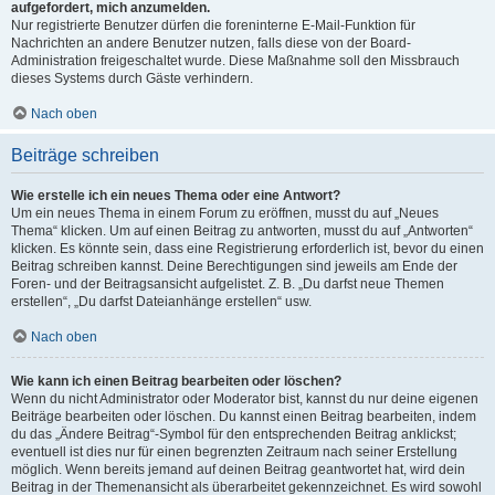
aufgefordert, mich anzumelden.
Nur registrierte Benutzer dürfen die foreninterne E-Mail-Funktion für
Nachrichten an andere Benutzer nutzen, falls diese von der Board-
Administration freigeschaltet wurde. Diese Maßnahme soll den Missbrauch
dieses Systems durch Gäste verhindern.
Nach oben
Beiträge schreiben
Wie erstelle ich ein neues Thema oder eine Antwort?
Um ein neues Thema in einem Forum zu eröffnen, musst du auf „Neues
Thema“ klicken. Um auf einen Beitrag zu antworten, musst du auf „Antworten“
klicken. Es könnte sein, dass eine Registrierung erforderlich ist, bevor du einen
Beitrag schreiben kannst. Deine Berechtigungen sind jeweils am Ende der
Foren- und der Beitragsansicht aufgelistet. Z. B. „Du darfst neue Themen
erstellen“, „Du darfst Dateianhänge erstellen“ usw.
Nach oben
Wie kann ich einen Beitrag bearbeiten oder löschen?
Wenn du nicht Administrator oder Moderator bist, kannst du nur deine eigenen
Beiträge bearbeiten oder löschen. Du kannst einen Beitrag bearbeiten, indem
du das „Ändere Beitrag“-Symbol für den entsprechenden Beitrag anklickst;
eventuell ist dies nur für einen begrenzten Zeitraum nach seiner Erstellung
möglich. Wenn bereits jemand auf deinen Beitrag geantwortet hat, wird dein
Beitrag in der Themenansicht als überarbeitet gekennzeichnet. Es wird sowohl