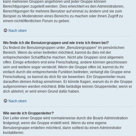
kann mehreren Gruppen angehören und jeder Gruppe können
Berechtigungen zugeteilt werden. Dies erleichtert es den Administratoren,
Berechtigungen für mehrere Benutzer auf einmal zu ändern und sie zum
Beispiel zu Moderatoren eines Bereichs zu machen oder ihnen Zugriff zu
einem nichtöffentlichen Forum zu geben.
Nach oben
Wo finde ich die Benutzergruppen und wie trete ich ihnen bei?
Du findest die Benutzergruppen unter „Benutzergruppen“ im persönlichen
Bereich. Wenn du einer beitreten möchtest, kannst du dies mit der
entsprechenden Schaltfläche machen. Nicht alle Gruppen sind allgemein
offen. Einige erfordern erst eine Freischaltung, andere können geschlossen
sein und weitere sogar versteckt. Wenn die Gruppe offen ist, kannst du ihr
einfach durch die entsprechende Funktion beitreten; verlangt die Gruppe eine
Freischaltung, so kannst du dich für sie bewerben. Ein Gruppenleiter muss
daraufhin deinen Antrag annehmen. Er könnte fragen, warum du in die Gruppe
aufgenommen werden möchtest. Bitte belästige keinen Gruppenleiter, wenn er
dich ablehnt, er wird einen Grund dafür haben.
Nach oben
Wie werde ich Gruppenleiter?
Der Leiter einer Gruppe wird normalerweise durch die Board-Administration
festgelegt, wenn die Gruppe erstellt wird. Wenn du eine eigene
Benutzergruppe erstellen möchtest, dann solltest du einen Administrator
kontaktieren.