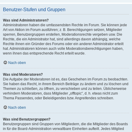
Benutzer-Stufen und Gruppen
Was sind Administratoren?
Administratoren haben die umfassendsten Rechte im Forum. Sie können jede
Art von Aktion im Forum ausführen; z. B. Berechtigungen setzen, Mitglieder
sperren, Benutzergruppen erstellen, Moderationsrechte vergeben usw. Die
Rechte, die ein Administrator hat, sind allerdings davon abhängig, welche
Rechte ihnen ein Gründer des Forums oder ein anderer Administrator erteilt
hat. Administratoren können auch volle Moderationsberechtigungen haben,
wenn ihnen das entsprechende Recht erteilt wurde.
Nach oben
Was sind Moderatoren?
Die Aufgabe der Moderatoren ist es, das Geschehen im Forum zu beobachten.
Sie haben das Recht, in ihrem Bereich Beiträge zu ändern und zu löschen und
Themen zu schließen, zu öffnen, zu verschieben und zu teilen. Üblicherweise
verhindern Moderatoren, dass Mitglieder „offtopic“, d. h. etwas nicht zum
Thema Passendes, oder Beleidigendes bzw. Angreifendes schreiben.
Nach oben
Was sind Benutzergruppen?
Benutzergruppen sind Gruppen von Mitgliedern, die die Mitglieder des Boards
in für die Board-Administration verwaltbare Einheiten aufteilt. Jedes Mitglied