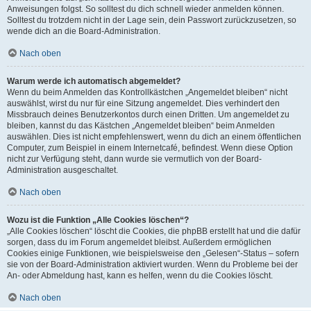
Anweisungen folgst. So solltest du dich schnell wieder anmelden können.
Solltest du trotzdem nicht in der Lage sein, dein Passwort zurückzusetzen, so
wende dich an die Board-Administration.
Nach oben
Warum werde ich automatisch abgemeldet?
Wenn du beim Anmelden das Kontrollkästchen „Angemeldet bleiben“ nicht
auswählst, wirst du nur für eine Sitzung angemeldet. Dies verhindert den
Missbrauch deines Benutzerkontos durch einen Dritten. Um angemeldet zu
bleiben, kannst du das Kästchen „Angemeldet bleiben“ beim Anmelden
auswählen. Dies ist nicht empfehlenswert, wenn du dich an einem öffentlichen
Computer, zum Beispiel in einem Internetcafé, befindest. Wenn diese Option
nicht zur Verfügung steht, dann wurde sie vermutlich von der Board-
Administration ausgeschaltet.
Nach oben
Wozu ist die Funktion „Alle Cookies löschen“?
„Alle Cookies löschen“ löscht die Cookies, die phpBB erstellt hat und die dafür
sorgen, dass du im Forum angemeldet bleibst. Außerdem ermöglichen
Cookies einige Funktionen, wie beispielsweise den „Gelesen“-Status – sofern
sie von der Board-Administration aktiviert wurden. Wenn du Probleme bei der
An- oder Abmeldung hast, kann es helfen, wenn du die Cookies löscht.
Nach oben