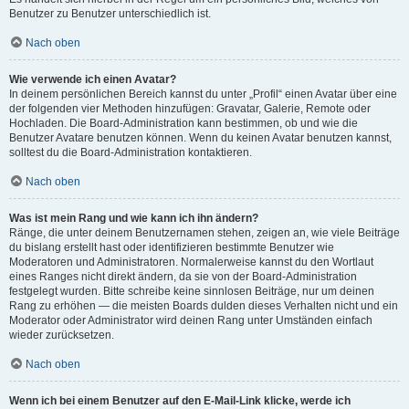
Benutzer zu Benutzer unterschiedlich ist.
Nach oben
Wie verwende ich einen Avatar?
In deinem persönlichen Bereich kannst du unter „Profil“ einen Avatar über eine
der folgenden vier Methoden hinzufügen: Gravatar, Galerie, Remote oder
Hochladen. Die Board-Administration kann bestimmen, ob und wie die
Benutzer Avatare benutzen können. Wenn du keinen Avatar benutzen kannst,
solltest du die Board-Administration kontaktieren.
Nach oben
Was ist mein Rang und wie kann ich ihn ändern?
Ränge, die unter deinem Benutzernamen stehen, zeigen an, wie viele Beiträge
du bislang erstellt hast oder identifizieren bestimmte Benutzer wie
Moderatoren und Administratoren. Normalerweise kannst du den Wortlaut
eines Ranges nicht direkt ändern, da sie von der Board-Administration
festgelegt wurden. Bitte schreibe keine sinnlosen Beiträge, nur um deinen
Rang zu erhöhen — die meisten Boards dulden dieses Verhalten nicht und ein
Moderator oder Administrator wird deinen Rang unter Umständen einfach
wieder zurücksetzen.
Nach oben
Wenn ich bei einem Benutzer auf den E-Mail-Link klicke, werde ich