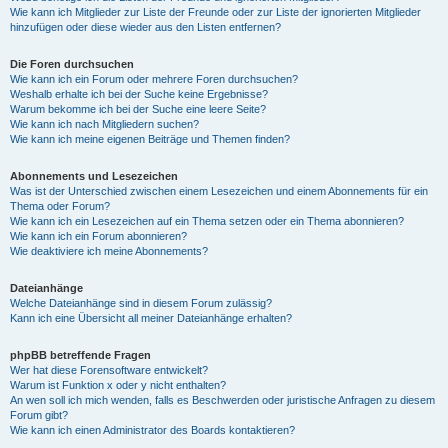
Wie kann ich Mitglieder zur Liste der Freunde oder zur Liste der ignorierten Mitglieder
hinzufügen oder diese wieder aus den Listen entfernen?
Die Foren durchsuchen
Wie kann ich ein Forum oder mehrere Foren durchsuchen?
Weshalb erhalte ich bei der Suche keine Ergebnisse?
Warum bekomme ich bei der Suche eine leere Seite?
Wie kann ich nach Mitgliedern suchen?
Wie kann ich meine eigenen Beiträge und Themen finden?
Abonnements und Lesezeichen
Was ist der Unterschied zwischen einem Lesezeichen und einem Abonnements für ein
Thema oder Forum?
Wie kann ich ein Lesezeichen auf ein Thema setzen oder ein Thema abonnieren?
Wie kann ich ein Forum abonnieren?
Wie deaktiviere ich meine Abonnements?
Dateianhänge
Welche Dateianhänge sind in diesem Forum zulässig?
Kann ich eine Übersicht all meiner Dateianhänge erhalten?
phpBB betreffende Fragen
Wer hat diese Forensoftware entwickelt?
Warum ist Funktion x oder y nicht enthalten?
An wen soll ich mich wenden, falls es Beschwerden oder juristische Anfragen zu diesem
Forum gibt?
Wie kann ich einen Administrator des Boards kontaktieren?