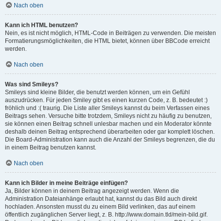
Nach oben
Kann ich HTML benutzen?
Nein, es ist nicht möglich, HTML-Code in Beiträgen zu verwenden. Die meisten
Formatierungsmöglichkeiten, die HTML bietet, können über BBCode erreicht
werden.
Nach oben
Was sind Smileys?
Smileys sind kleine Bilder, die benutzt werden können, um ein Gefühl
auszudrücken. Für jeden Smiley gibt es einen kurzen Code, z. B. bedeutet :)
fröhlich und :( traurig. Die Liste aller Smileys kannst du beim Verfassen eines
Beitrags sehen. Versuche bitte trotzdem, Smileys nicht zu häufig zu benutzen,
sie können einen Beitrag schnell unlesbar machen und ein Moderator könnte
deshalb deinen Beitrag entsprechend überarbeiten oder gar komplett löschen.
Die Board-Administration kann auch die Anzahl der Smileys begrenzen, die du
in einem Beitrag benutzen kannst.
Nach oben
Kann ich Bilder in meine Beiträge einfügen?
Ja, Bilder können in deinem Beitrag angezeigt werden. Wenn die
Administration Dateianhänge erlaubt hat, kannst du das Bild auch direkt
hochladen. Ansonsten musst du zu einem Bild verlinken, das auf einem
öffentlich zugänglichen Server liegt, z. B. http://www.domain.tld/mein-bild.gif.