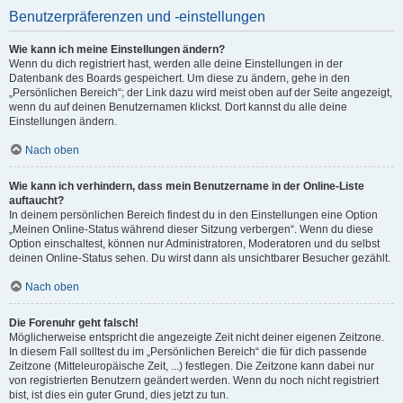
Benutzerpräferenzen und -einstellungen
Wie kann ich meine Einstellungen ändern?
Wenn du dich registriert hast, werden alle deine Einstellungen in der
Datenbank des Boards gespeichert. Um diese zu ändern, gehe in den
„Persönlichen Bereich“; der Link dazu wird meist oben auf der Seite angezeigt,
wenn du auf deinen Benutzernamen klickst. Dort kannst du alle deine
Einstellungen ändern.
Nach oben
Wie kann ich verhindern, dass mein Benutzername in der Online-Liste
auftaucht?
In deinem persönlichen Bereich findest du in den Einstellungen eine Option
„Meinen Online-Status während dieser Sitzung verbergen“. Wenn du diese
Option einschaltest, können nur Administratoren, Moderatoren und du selbst
deinen Online-Status sehen. Du wirst dann als unsichtbarer Besucher gezählt.
Nach oben
Die Forenuhr geht falsch!
Möglicherweise entspricht die angezeigte Zeit nicht deiner eigenen Zeitzone.
In diesem Fall solltest du im „Persönlichen Bereich“ die für dich passende
Zeitzone (Mitteleuropäische Zeit, ...) festlegen. Die Zeitzone kann dabei nur
von registrierten Benutzern geändert werden. Wenn du noch nicht registriert
bist, ist dies ein guter Grund, dies jetzt zu tun.