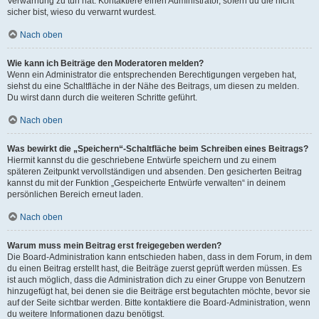
Verwarnung zu tun hat. Kontaktiere einen Administrator, sofern du die nicht
sicher bist, wieso du verwarnt wurdest.
Nach oben
Wie kann ich Beiträge den Moderatoren melden?
Wenn ein Administrator die entsprechenden Berechtigungen vergeben hat,
siehst du eine Schaltfläche in der Nähe des Beitrags, um diesen zu melden.
Du wirst dann durch die weiteren Schritte geführt.
Nach oben
Was bewirkt die „Speichern“-Schaltfläche beim Schreiben eines Beitrags?
Hiermit kannst du die geschriebene Entwürfe speichern und zu einem
späteren Zeitpunkt vervollständigen und absenden. Den gesicherten Beitrag
kannst du mit der Funktion „Gespeicherte Entwürfe verwalten“ in deinem
persönlichen Bereich erneut laden.
Nach oben
Warum muss mein Beitrag erst freigegeben werden?
Die Board-Administration kann entschieden haben, dass in dem Forum, in dem
du einen Beitrag erstellt hast, die Beiträge zuerst geprüft werden müssen. Es
ist auch möglich, dass die Administration dich zu einer Gruppe von Benutzern
hinzugefügt hat, bei denen sie die Beiträge erst begutachten möchte, bevor sie
auf der Seite sichtbar werden. Bitte kontaktiere die Board-Administration, wenn
du weitere Informationen dazu benötigst.