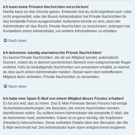
Ich kann keine Privaten Nachrichten verschicken!
Hierfür kann es drei Gründe geben: Entweder bist du nicht registriert und / oder
nicht angemeldet, oder die Board-Administration hat Private Nachrichten für
das komplette Forum ausgeschaltet. Außerdem könnte es sein, dass der
Administrator dir das Recht, Private Nachrichten zu verschicken, entzogen hat.
Kontaktiere einen Administrator, um weitere Informationen zu erhalten.
Nach oben
Ich bekomme ständig unerwünschte Private Nachrichten!
Du kannst Private Nachrichten, die dir ein Mitglied sendet, automatisch
löschen, indem du in deinem persönlichen Bereich eine entsprechende Regel
erstellst. Falls du belästigende Nachrichten von jemandem erhältst, so kannst
du dies auch einem Administrator melden. Dieser kann dem betreffenden
Mitglied dann verbieten, Private Nachrichten zu versenden.
Nach oben
Ich habe eine Spam-E-Mail von einem Mitglied dieses Forums erhalten!
Es tut uns leid, das zu hören. Das E-Mail-Formular dieses Forums hat einige
Sicherheitsvorkehrungen, die Benutzer, die solche Nachrichten senden,
identifizieren sollen. Du solltest einem Administrator die komplette E-Mail, die
du bekommen hast, weiterleiten. Dabei ist es ganz wichtig, die Kopfzeilen
(Headers) mitzuschicken. Diese enthalten Details über den Benutzer, der die
E-Mail verschickt hat. Der Administrator kann dann entsprechend reagieren.