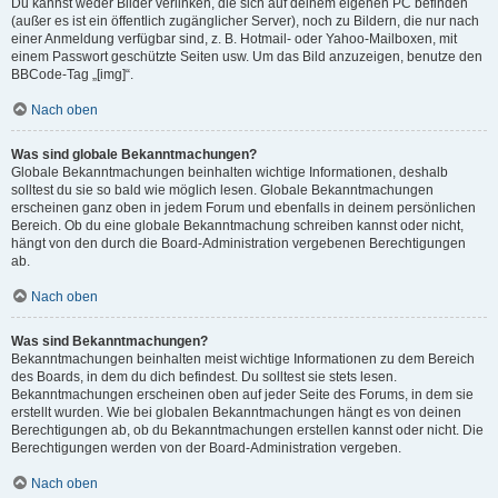
Du kannst weder Bilder verlinken, die sich auf deinem eigenen PC befinden
(außer es ist ein öffentlich zugänglicher Server), noch zu Bildern, die nur nach
einer Anmeldung verfügbar sind, z. B. Hotmail- oder Yahoo-Mailboxen, mit
einem Passwort geschützte Seiten usw. Um das Bild anzuzeigen, benutze den
BBCode-Tag „[img]“.
Nach oben
Was sind globale Bekanntmachungen?
Globale Bekanntmachungen beinhalten wichtige Informationen, deshalb
solltest du sie so bald wie möglich lesen. Globale Bekanntmachungen
erscheinen ganz oben in jedem Forum und ebenfalls in deinem persönlichen
Bereich. Ob du eine globale Bekanntmachung schreiben kannst oder nicht,
hängt von den durch die Board-Administration vergebenen Berechtigungen
ab.
Nach oben
Was sind Bekanntmachungen?
Bekanntmachungen beinhalten meist wichtige Informationen zu dem Bereich
des Boards, in dem du dich befindest. Du solltest sie stets lesen.
Bekanntmachungen erscheinen oben auf jeder Seite des Forums, in dem sie
erstellt wurden. Wie bei globalen Bekanntmachungen hängt es von deinen
Berechtigungen ab, ob du Bekanntmachungen erstellen kannst oder nicht. Die
Berechtigungen werden von der Board-Administration vergeben.
Nach oben