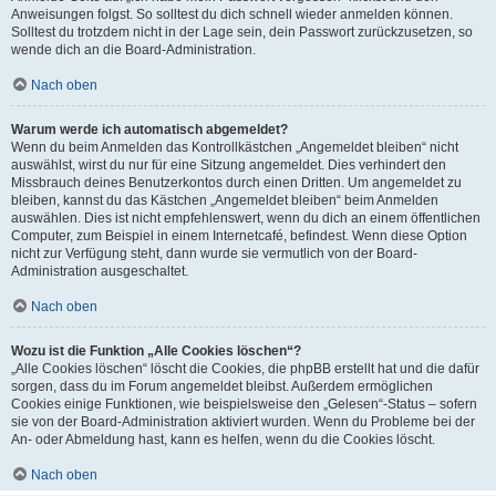
Anweisungen folgst. So solltest du dich schnell wieder anmelden können.
Solltest du trotzdem nicht in der Lage sein, dein Passwort zurückzusetzen, so
wende dich an die Board-Administration.
Nach oben
Warum werde ich automatisch abgemeldet?
Wenn du beim Anmelden das Kontrollkästchen „Angemeldet bleiben“ nicht
auswählst, wirst du nur für eine Sitzung angemeldet. Dies verhindert den
Missbrauch deines Benutzerkontos durch einen Dritten. Um angemeldet zu
bleiben, kannst du das Kästchen „Angemeldet bleiben“ beim Anmelden
auswählen. Dies ist nicht empfehlenswert, wenn du dich an einem öffentlichen
Computer, zum Beispiel in einem Internetcafé, befindest. Wenn diese Option
nicht zur Verfügung steht, dann wurde sie vermutlich von der Board-
Administration ausgeschaltet.
Nach oben
Wozu ist die Funktion „Alle Cookies löschen“?
„Alle Cookies löschen“ löscht die Cookies, die phpBB erstellt hat und die dafür
sorgen, dass du im Forum angemeldet bleibst. Außerdem ermöglichen
Cookies einige Funktionen, wie beispielsweise den „Gelesen“-Status – sofern
sie von der Board-Administration aktiviert wurden. Wenn du Probleme bei der
An- oder Abmeldung hast, kann es helfen, wenn du die Cookies löscht.
Nach oben