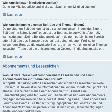
Wie kann ich nach Mitgliedern suchen?
Gehe zur Mitgliederliste und klicke auf „Nach einem Mitglied suchen“.
Nach oben
Wie kann ich meine eigenen Beiträge und Themen finden?
Deine eigenen Beiträge kannst du dir anzeigen lassen, indem du „Eigene
Beiträge“ im Schnellzugriff oben auf der Boardseite auswählst. Alternativ
kannst du auch „Deine Beiträge anzeigen“ in deinem persönlichen Bereich
oder „Beiträge des Benutzers suchen“ auf deiner eigenen Profilseite
verwenden. Benutze die erweiterte Suche, um nach von dir erstellen Themen
zu suchen. Trage dort die entsprechenden Optionen in die Suchmaske ein.
Nach oben
Abonnements und Lesezeichen
Was ist der Unterschied zwischen einem Lesezeichen und einem
Abonnements für ein Thema oder Forum?
In phpBB 3.0 funktionierten Lesezeichen ähnlich den Lesezeichen in Web-
Browsern: du bekamst keine Informationen bei einem Update. Seit phpBB 3.1
ähneln Lesezeichen mehr einem Abonnement: du kannst eine
Benachrichtigung erhalten, wenn ein Thema aktualisiert wird. Abonnements
hingegen informieren dich bei einer Aktualisierung eines Themas oder eines
Forums des Boards. Die Benachrichtigungsoptionen für Lesezeichen und
Abonnements können im persönlichen Bereich unter „Benachrichtigungen
einstellen“ geändert werden.