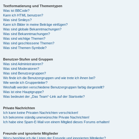
Textformatierung und Thementypen
Was ist BBCode?
Kann ich HTML benutzen?
Was sind Smileys?
Kann ich Bilder in meine Beiträge einfügen?
Was sind globale Bekanntmachungen?
Was sind Bekanntmachungen?
Was sind wichtige Themen?
Was sind geschlossene Themen?
Was sind Themen-Symbole?
Benutzer-Stufen und Gruppen
Was sind Administratoren?
Was sind Moderatoren?
Was sind Benutzergruppen?
Wo finde ich die Benutzergruppen und wie trete ich ihnen bei?
Wie werde ich Gruppenleiter?
Weshalb werden verschiedene Benutzergruppen farbig dargestellt?
Was ist eine Hauptgruppe?
Was bedeutet der „Das Team“-Link auf der Startseite?
Private Nachrichten
Ich kann keine Privaten Nachrichten verschicken!
Ich bekomme ständig unerwünschte Private Nachrichten!
Ich habe eine Spam-E-Mail von einem Mitglied dieses Forums erhalten!
Freunde und ignorierte Mitglieder
Wozu benötige ich die Listen der Freunde und ignorierten Mitglieder?