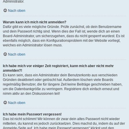
Administrator.
Nach oben
Warum kann ich mich nicht anmelden?
Dafür gibt es viele mögliche Gründe. Prüfe zunächst, ob dein Benutzername
und dein Passwort richtig sind. Wenn dies der Fall ist, wende dich an einen
Board-Administrator, um sicherzugehen, dass du nicht gesperrt wurdest. Es ist
ebenfalls möglich, dass ein Konfigurationsproblem mit der Website vorliegt,
welches ein Administrator lösen muss.
Nach oben
Ich habe mich vor einiger Zeit registriert, kann mich aber nicht mehr
anmelden?!
Es kann sein, dass ein Administrator dein Benutzerkonto aus verschieden
Gründen deaktiviert oder gelöscht hat. Außerdem löschen viele Boards
regelmäßig Benutzer, die für längere Zeit keine Beiträge geschrieben haben,
um die Datenbankgröße zu verringern. Registriere dich einfach erneut und
nimm aktiv an den Diskussionen teil!
Nach oben
Ich habe mein Passwort vergessen!
Das ist nicht schlimm! Wir können dir zwar dein altes Passwort nicht wieder
mitteilen, du kannst es jedoch zurücksetzen. Dies machst du, indem du auf der
Anmelde-Seite auf „Ich habe mein Passwort vergessen“ klickst und den