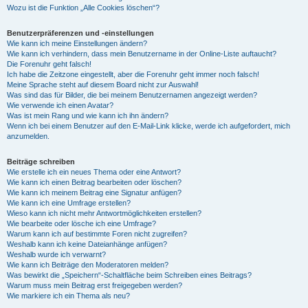
Wozu ist die Funktion „Alle Cookies löschen“?
Benutzerpräferenzen und -einstellungen
Wie kann ich meine Einstellungen ändern?
Wie kann ich verhindern, dass mein Benutzername in der Online-Liste auftaucht?
Die Forenuhr geht falsch!
Ich habe die Zeitzone eingestellt, aber die Forenuhr geht immer noch falsch!
Meine Sprache steht auf diesem Board nicht zur Auswahl!
Was sind das für Bilder, die bei meinem Benutzernamen angezeigt werden?
Wie verwende ich einen Avatar?
Was ist mein Rang und wie kann ich ihn ändern?
Wenn ich bei einem Benutzer auf den E-Mail-Link klicke, werde ich aufgefordert, mich
anzumelden.
Beiträge schreiben
Wie erstelle ich ein neues Thema oder eine Antwort?
Wie kann ich einen Beitrag bearbeiten oder löschen?
Wie kann ich meinem Beitrag eine Signatur anfügen?
Wie kann ich eine Umfrage erstellen?
Wieso kann ich nicht mehr Antwortmöglichkeiten erstellen?
Wie bearbeite oder lösche ich eine Umfrage?
Warum kann ich auf bestimmte Foren nicht zugreifen?
Weshalb kann ich keine Dateianhänge anfügen?
Weshalb wurde ich verwarnt?
Wie kann ich Beiträge den Moderatoren melden?
Was bewirkt die „Speichern“-Schaltfläche beim Schreiben eines Beitrags?
Warum muss mein Beitrag erst freigegeben werden?
Wie markiere ich ein Thema als neu?