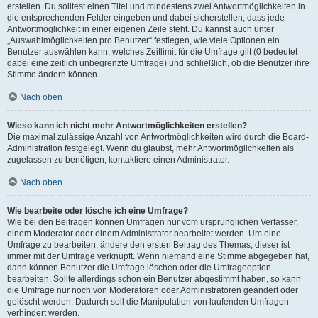
erstellen. Du solltest einen Titel und mindestens zwei Antwortmöglichkeiten in
die entsprechenden Felder eingeben und dabei sicherstellen, dass jede
Antwortmöglichkeit in einer eigenen Zeile steht. Du kannst auch unter
„Auswahlmöglichkeiten pro Benutzer“ festlegen, wie viele Optionen ein
Benutzer auswählen kann, welches Zeitlimit für die Umfrage gilt (0 bedeutet
dabei eine zeitlich unbegrenzte Umfrage) und schließlich, ob die Benutzer ihre
Stimme ändern können.
Nach oben
Wieso kann ich nicht mehr Antwortmöglichkeiten erstellen?
Die maximal zulässige Anzahl von Antwortmöglichkeiten wird durch die Board-
Administration festgelegt. Wenn du glaubst, mehr Antwortmöglichkeiten als
zugelassen zu benötigen, kontaktiere einen Administrator.
Nach oben
Wie bearbeite oder lösche ich eine Umfrage?
Wie bei den Beiträgen können Umfragen nur vom ursprünglichen Verfasser,
einem Moderator oder einem Administrator bearbeitet werden. Um eine
Umfrage zu bearbeiten, ändere den ersten Beitrag des Themas; dieser ist
immer mit der Umfrage verknüpft. Wenn niemand eine Stimme abgegeben hat,
dann können Benutzer die Umfrage löschen oder die Umfrageoption
bearbeiten. Sollte allerdings schon ein Benutzer abgestimmt haben, so kann
die Umfrage nur noch von Moderatoren oder Administratoren geändert oder
gelöscht werden. Dadurch soll die Manipulation von laufenden Umfragen
verhindert werden.