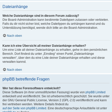
Dateianhänge
Welche Dateianhänge sind in diesem Forum zulässig?
Die Board-Administration kann bestimmte Dateitypen zulassen oder verbieten.
Falls du dir nicht sicher bist, welche Dateitypen du anhängen kannst und du
Unterstützung benötigst, wende dich bitte an die Board-Administration.
Nach oben
Kann ich eine Übersicht all meiner Dateianhänge erhalten?
Um eine Liste all deiner Dateianhänge zu erhalten, gehe in den persönlichen
Bereich. Dort findest du unter „Einstieg“ einen Punkt „Dateianhänge
verwalten“, über den du eine Liste deiner Dateianhänge erhalten und diese
verwalten kannst.
Nach oben
phpBB betreffende Fragen
Wer hat diese Forensoftware entwickelt?
Diese Software (in ihrer unmodifizierten Fassung) wurde von
phpBB Limited
entwickelt und veröffentlicht. Sie ist urheberrechtlich geschützt. Sie wurde unter
der GNU General Public License, Version 2 (GPL-2.0) veröffentlicht und kann
frei vertrieben werden. Weitere Details findest du
auf der Seite von phpBB Limited
. Eine deutschsprachige Anlaufstelle ist unter