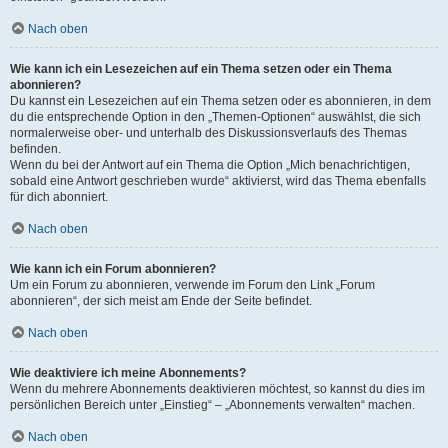
Nach oben
Wie kann ich ein Lesezeichen auf ein Thema setzen oder ein Thema
abonnieren?
Du kannst ein Lesezeichen auf ein Thema setzen oder es abonnieren, in dem
du die entsprechende Option in den „Themen-Optionen“ auswählst, die sich
normalerweise ober- und unterhalb des Diskussionsverlaufs des Themas
befinden.
Wenn du bei der Antwort auf ein Thema die Option „Mich benachrichtigen,
sobald eine Antwort geschrieben wurde“ aktivierst, wird das Thema ebenfalls
für dich abonniert.
Nach oben
Wie kann ich ein Forum abonnieren?
Um ein Forum zu abonnieren, verwende im Forum den Link „Forum
abonnieren“, der sich meist am Ende der Seite befindet.
Nach oben
Wie deaktiviere ich meine Abonnements?
Wenn du mehrere Abonnements deaktivieren möchtest, so kannst du dies im
persönlichen Bereich unter „Einstieg“ – „Abonnements verwalten“ machen.
Nach oben