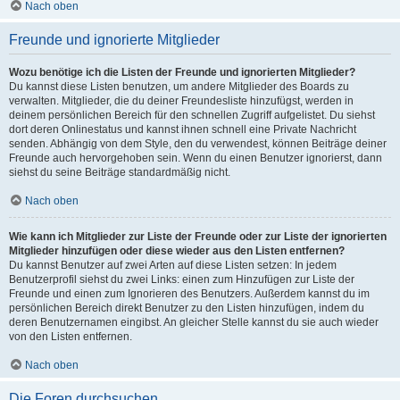
Nach oben
Freunde und ignorierte Mitglieder
Wozu benötige ich die Listen der Freunde und ignorierten Mitglieder?
Du kannst diese Listen benutzen, um andere Mitglieder des Boards zu
verwalten. Mitglieder, die du deiner Freundesliste hinzufügst, werden in
deinem persönlichen Bereich für den schnellen Zugriff aufgelistet. Du siehst
dort deren Onlinestatus und kannst ihnen schnell eine Private Nachricht
senden. Abhängig von dem Style, den du verwendest, können Beiträge deiner
Freunde auch hervorgehoben sein. Wenn du einen Benutzer ignorierst, dann
siehst du seine Beiträge standardmäßig nicht.
Nach oben
Wie kann ich Mitglieder zur Liste der Freunde oder zur Liste der ignorierten
Mitglieder hinzufügen oder diese wieder aus den Listen entfernen?
Du kannst Benutzer auf zwei Arten auf diese Listen setzen: In jedem
Benutzerprofil siehst du zwei Links: einen zum Hinzufügen zur Liste der
Freunde und einen zum Ignorieren des Benutzers. Außerdem kannst du im
persönlichen Bereich direkt Benutzer zu den Listen hinzufügen, indem du
deren Benutzernamen eingibst. An gleicher Stelle kannst du sie auch wieder
von den Listen entfernen.
Nach oben
Die Foren durchsuchen