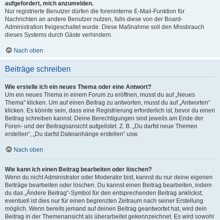
aufgefordert, mich anzumelden.
Nur registrierte Benutzer dürfen die foreninterne E-Mail-Funktion für
Nachrichten an andere Benutzer nutzen, falls diese von der Board-
Administration freigeschaltet wurde. Diese Maßnahme soll den Missbrauch
dieses Systems durch Gäste verhindern.
Nach oben
Beiträge schreiben
Wie erstelle ich ein neues Thema oder eine Antwort?
Um ein neues Thema in einem Forum zu eröffnen, musst du auf „Neues
Thema“ klicken. Um auf einen Beitrag zu antworten, musst du auf „Antworten“
klicken. Es könnte sein, dass eine Registrierung erforderlich ist, bevor du einen
Beitrag schreiben kannst. Deine Berechtigungen sind jeweils am Ende der
Foren- und der Beitragsansicht aufgelistet. Z. B. „Du darfst neue Themen
erstellen“, „Du darfst Dateianhänge erstellen“ usw.
Nach oben
Wie kann ich einen Beitrag bearbeiten oder löschen?
Wenn du nicht Administrator oder Moderator bist, kannst du nur deine eigenen
Beiträge bearbeiten oder löschen. Du kannst einen Beitrag bearbeiten, indem
du das „Ändere Beitrag“-Symbol für den entsprechenden Beitrag anklickst;
eventuell ist dies nur für einen begrenzten Zeitraum nach seiner Erstellung
möglich. Wenn bereits jemand auf deinen Beitrag geantwortet hat, wird dein
Beitrag in der Themenansicht als überarbeitet gekennzeichnet. Es wird sowohl