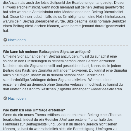
die Anzahl als auch der letzte Zeitpunkt der Bearbeitungen angezeigt. Dieser
Hinweis erscheint nicht, wenn noch niemand auf deinen Beitrag geantwortet
hat oder wenn ein Administrator oder Moderator deinen Beitrag überarbeitet
hat. Diese können jedoch, falls sie es für nötig halten, eine Notiz hinterlassen,
warum dein Beitrag überarbeitet wurde. Bitte beachte, dass normale Benutzer
einen Beitrag nicht löschen können, wenn bereits jemand darauf geantwortet
hat.
Nach oben
Wie kann ich meinem Beitrag eine Signatur anfügen?
Um eine Signatur an deinen Beitrag anzufügen, musst du zunächst eine
solche in den Einstellungen in deinem persönlichen Bereich entwerfen.
Nachdem du die Signatur erstellt und gespeichert hast, kannst du in jedem
Beitrag das Kästchen „Signatur anhängen“ aktivieren. Du kannst eine Signatur
auch hinzufügen, indem du in deinem persönlichen Bereich das
standardmäßige Anhängen deiner Signatur aktivierst. Wenn du einen
einzelnen Beitrag dennoch ohne Signatur verfassen möchtest, so kannst du
dort einfach das Kontrollkästchen „Signatur anhängen“ wieder deaktivieren.
Nach oben
Wie kann ich eine Umfrage erstellen?
Wenn du ein neues Thema eröffnest oder den ersten Beitrag eines Themas
bearbeitest, findest du ein Register „Umfrage erstellen“ unterhalb des
Formulars zur Beitragserstellung. Solltest du diesen Bereich nicht sehen
können, so hast du wahrscheinlich nicht die Berechtigung, Umfragen zu