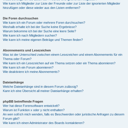
Wie kann ich Mitglieder zur Liste der Freunde oder zur Liste der ignorierten Mitglieder
hinzufügen oder diese wieder aus den Listen entfernen?
Die Foren durchsuchen
Wie kann ich ein Forum oder mehrere Foren durchsuchen?
Weshalb erhalte ich bei der Suche keine Ergebnisse?
Warum bekomme ich bei der Suche eine leere Seite?
Wie kann ich nach Mitgliedern suchen?
Wie kann ich meine eigenen Beiträge und Themen finden?
Abonnements und Lesezeichen
Was ist der Unterschied zwischen einem Lesezeichen und einem Abonnements für ein
Thema oder Forum?
Wie kann ich ein Lesezeichen auf ein Thema setzen oder ein Thema abonnieren?
Wie kann ich ein Forum abonnieren?
Wie deaktiviere ich meine Abonnements?
Dateianhänge
Welche Dateianhänge sind in diesem Forum zulässig?
Kann ich eine Übersicht all meiner Dateianhänge erhalten?
phpBB betreffende Fragen
Wer hat diese Forensoftware entwickelt?
Warum ist Funktion x oder y nicht enthalten?
An wen soll ich mich wenden, falls es Beschwerden oder juristische Anfragen zu diesem
Forum gibt?
Wie kann ich einen Administrator des Boards kontaktieren?