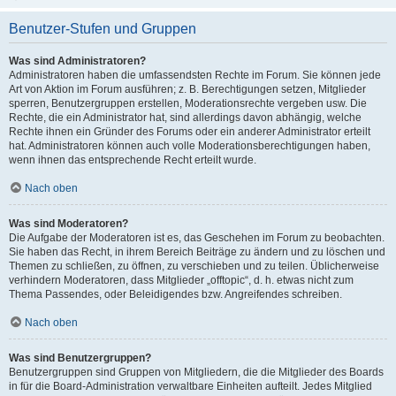
Benutzer-Stufen und Gruppen
Was sind Administratoren?
Administratoren haben die umfassendsten Rechte im Forum. Sie können jede
Art von Aktion im Forum ausführen; z. B. Berechtigungen setzen, Mitglieder
sperren, Benutzergruppen erstellen, Moderationsrechte vergeben usw. Die
Rechte, die ein Administrator hat, sind allerdings davon abhängig, welche
Rechte ihnen ein Gründer des Forums oder ein anderer Administrator erteilt
hat. Administratoren können auch volle Moderationsberechtigungen haben,
wenn ihnen das entsprechende Recht erteilt wurde.
Nach oben
Was sind Moderatoren?
Die Aufgabe der Moderatoren ist es, das Geschehen im Forum zu beobachten.
Sie haben das Recht, in ihrem Bereich Beiträge zu ändern und zu löschen und
Themen zu schließen, zu öffnen, zu verschieben und zu teilen. Üblicherweise
verhindern Moderatoren, dass Mitglieder „offtopic“, d. h. etwas nicht zum
Thema Passendes, oder Beleidigendes bzw. Angreifendes schreiben.
Nach oben
Was sind Benutzergruppen?
Benutzergruppen sind Gruppen von Mitgliedern, die die Mitglieder des Boards
in für die Board-Administration verwaltbare Einheiten aufteilt. Jedes Mitglied