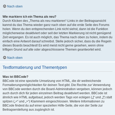
Nach oben
Wie markiere ich ein Thema als neu?
Durch Klicken des „Thema als neu markieren“-Links in der Beitragsansicht
kannst du das Thema wieder ganz nach oben auf die erste Seite des Forums
holen. Wenn du den entsprechenden Link nicht siehst, dann ist die Funktion
möglicherweise deaktiviert oder seit der letzten Markierung ist nicht genügend
Zeit vergangen. Es ist auch möglich, das Thema nach oben zu holen, indem du
einfach eine Antwort darauf schreibst. Stelle jedoch sicher, dass du die Regeln
dieses Boards beachtest! Es wird meist nicht gerne gesehen, wenn ohne
triftigen Grund auf alte oder abgeschlossene Themen geantwortet wird.
Nach oben
Textformatierung und Thementypen
Was ist BBCode?
BBCode ist eine spezielle Umsetzung von HTML, die dir weitreichende
Formatierungsmöglichkeiten für deinen Text gibt. Die Rechte zur Verwendung
von BBCode werden durch die Board-Administration vergeben, können jedoch
auch durch dich für jeden einzelnen Beitrag deaktiviert werden. BBCode ist
ähnlich wie HTML aufgebaut, jedoch werden Tags von eckigen („[“ und „]“) statt
spitzen („<“ und „>“) Klammern eingeschlossen. Weitere Informationen zu
BBCode findest du auf einer speziellen Hilfe-Seite, die von der Seite zur
Beitragserstellung aus zugänglich ist.