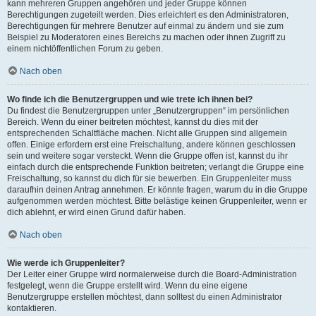
kann mehreren Gruppen angehören und jeder Gruppe können
Berechtigungen zugeteilt werden. Dies erleichtert es den Administratoren,
Berechtigungen für mehrere Benutzer auf einmal zu ändern und sie zum
Beispiel zu Moderatoren eines Bereichs zu machen oder ihnen Zugriff zu
einem nichtöffentlichen Forum zu geben.
Nach oben
Wo finde ich die Benutzergruppen und wie trete ich ihnen bei?
Du findest die Benutzergruppen unter „Benutzergruppen“ im persönlichen
Bereich. Wenn du einer beitreten möchtest, kannst du dies mit der
entsprechenden Schaltfläche machen. Nicht alle Gruppen sind allgemein
offen. Einige erfordern erst eine Freischaltung, andere können geschlossen
sein und weitere sogar versteckt. Wenn die Gruppe offen ist, kannst du ihr
einfach durch die entsprechende Funktion beitreten; verlangt die Gruppe eine
Freischaltung, so kannst du dich für sie bewerben. Ein Gruppenleiter muss
daraufhin deinen Antrag annehmen. Er könnte fragen, warum du in die Gruppe
aufgenommen werden möchtest. Bitte belästige keinen Gruppenleiter, wenn er
dich ablehnt, er wird einen Grund dafür haben.
Nach oben
Wie werde ich Gruppenleiter?
Der Leiter einer Gruppe wird normalerweise durch die Board-Administration
festgelegt, wenn die Gruppe erstellt wird. Wenn du eine eigene
Benutzergruppe erstellen möchtest, dann solltest du einen Administrator
kontaktieren.