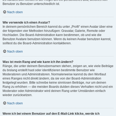
Benutzer zu Benutzer unterschiedlich ist.
Nach oben
Wie verwende ich einen Avatar?
In deinem persönlichen Bereich kannst du unter „Profil“ einen Avatar über eine
der folgenden vier Methoden hinzufügen: Gravatar, Galerie, Remote oder
Hochladen. Die Board-Administration kann bestimmen, ob und wie die
Benutzer Avatare benutzen können. Wenn du keinen Avatar benutzen kannst,
solltest du die Board-Administration kontaktieren.
Nach oben
Was ist mein Rang und wie kann ich ihn ändern?
Ränge, die unter deinem Benutzernamen stehen, zeigen an, wie viele Beiträge
du bislang erstellt hast oder identifizieren bestimmte Benutzer wie
Moderatoren und Administratoren. Normalerweise kannst du den Wortlaut
eines Ranges nicht direkt ändern, da sie von der Board-Administration
festgelegt wurden. Bitte schreibe keine sinnlosen Beiträge, nur um deinen
Rang zu erhöhen — die meisten Boards dulden dieses Verhalten nicht und ein
Moderator oder Administrator wird deinen Rang unter Umständen einfach
wieder zurücksetzen.
Nach oben
Wenn ich bei einem Benutzer auf den E-Mail-Link klicke, werde ich