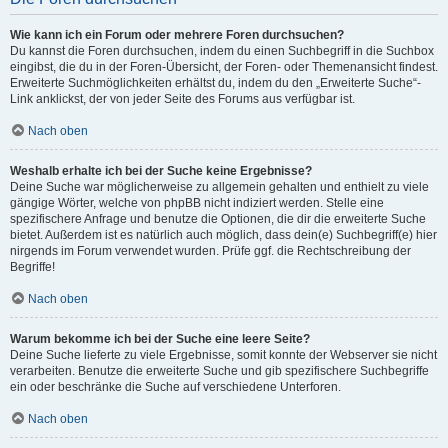
Wie kann ich ein Forum oder mehrere Foren durchsuchen?
Du kannst die Foren durchsuchen, indem du einen Suchbegriff in die Suchbox
eingibst, die du in der Foren-Übersicht, der Foren- oder Themenansicht findest.
Erweiterte Suchmöglichkeiten erhältst du, indem du den „Erweiterte Suche“-
Link anklickst, der von jeder Seite des Forums aus verfügbar ist.
Nach oben
Weshalb erhalte ich bei der Suche keine Ergebnisse?
Deine Suche war möglicherweise zu allgemein gehalten und enthielt zu viele
gängige Wörter, welche von phpBB nicht indiziert werden. Stelle eine
spezifischere Anfrage und benutze die Optionen, die dir die erweiterte Suche
bietet. Außerdem ist es natürlich auch möglich, dass dein(e) Suchbegriff(e) hier
nirgends im Forum verwendet wurden. Prüfe ggf. die Rechtschreibung der
Begriffe!
Nach oben
Warum bekomme ich bei der Suche eine leere Seite?
Deine Suche lieferte zu viele Ergebnisse, somit konnte der Webserver sie nicht
verarbeiten. Benutze die erweiterte Suche und gib spezifischere Suchbegriffe
ein oder beschränke die Suche auf verschiedene Unterforen.
Nach oben