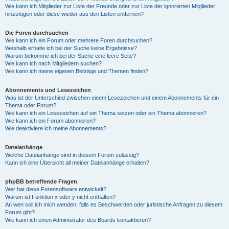
Wie kann ich Mitglieder zur Liste der Freunde oder zur Liste der ignorierten Mitglieder
hinzufügen oder diese wieder aus den Listen entfernen?
Die Foren durchsuchen
Wie kann ich ein Forum oder mehrere Foren durchsuchen?
Weshalb erhalte ich bei der Suche keine Ergebnisse?
Warum bekomme ich bei der Suche eine leere Seite?
Wie kann ich nach Mitgliedern suchen?
Wie kann ich meine eigenen Beiträge und Themen finden?
Abonnements und Lesezeichen
Was ist der Unterschied zwischen einem Lesezeichen und einem Abonnements für ein
Thema oder Forum?
Wie kann ich ein Lesezeichen auf ein Thema setzen oder ein Thema abonnieren?
Wie kann ich ein Forum abonnieren?
Wie deaktiviere ich meine Abonnements?
Dateianhänge
Welche Dateianhänge sind in diesem Forum zulässig?
Kann ich eine Übersicht all meiner Dateianhänge erhalten?
phpBB betreffende Fragen
Wer hat diese Forensoftware entwickelt?
Warum ist Funktion x oder y nicht enthalten?
An wen soll ich mich wenden, falls es Beschwerden oder juristische Anfragen zu diesem
Forum gibt?
Wie kann ich einen Administrator des Boards kontaktieren?