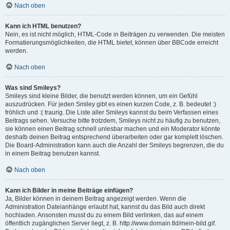
Nach oben
Kann ich HTML benutzen?
Nein, es ist nicht möglich, HTML-Code in Beiträgen zu verwenden. Die meisten
Formatierungsmöglichkeiten, die HTML bietet, können über BBCode erreicht
werden.
Nach oben
Was sind Smileys?
Smileys sind kleine Bilder, die benutzt werden können, um ein Gefühl
auszudrücken. Für jeden Smiley gibt es einen kurzen Code, z. B. bedeutet :)
fröhlich und :( traurig. Die Liste aller Smileys kannst du beim Verfassen eines
Beitrags sehen. Versuche bitte trotzdem, Smileys nicht zu häufig zu benutzen,
sie können einen Beitrag schnell unlesbar machen und ein Moderator könnte
deshalb deinen Beitrag entsprechend überarbeiten oder gar komplett löschen.
Die Board-Administration kann auch die Anzahl der Smileys begrenzen, die du
in einem Beitrag benutzen kannst.
Nach oben
Kann ich Bilder in meine Beiträge einfügen?
Ja, Bilder können in deinem Beitrag angezeigt werden. Wenn die
Administration Dateianhänge erlaubt hat, kannst du das Bild auch direkt
hochladen. Ansonsten musst du zu einem Bild verlinken, das auf einem
öffentlich zugänglichen Server liegt, z. B. http://www.domain.tld/mein-bild.gif.