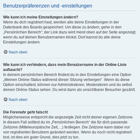
Benutzerpräferenzen und -einstellungen
Wie kann ich meine Einstellungen ändern?
Wenn du dich registriert hast, werden alle deine Einstellungen in der
Datenbank des Boards gespeichert. Um diese zu ändern, gehe in den
„Persönlichen Bereich“; der Link dazu wird meist oben auf der Seite angezeigt,
wenn du auf deinen Benutzernamen klickst. Dort kannst du alle deine
Einstellungen ändern.
Nach oben
Wie kann ich verhindern, dass mein Benutzername in der Online-Liste
auftaucht?
In deinem persönlichen Bereich findest du in den Einstellungen eine Option
„Meinen Online-Status während dieser Sitzung verbergen“. Wenn du diese
Option einschaltest, können nur Administratoren, Moderatoren und du selbst
deinen Online-Status sehen. Du wirst dann als unsichtbarer Besucher gezählt.
Nach oben
Die Forenuhr geht falsch!
Möglicherweise entspricht die angezeigte Zeit nicht deiner eigenen Zeitzone.
In diesem Fall solltest du im „Persönlichen Bereich“ die für dich passende
Zeitzone (Mitteleuropäische Zeit, ...) festlegen. Die Zeitzone kann dabei nur
von registrierten Benutzern geändert werden. Wenn du noch nicht registriert
bist, ist dies ein guter Grund, dies jetzt zu tun.