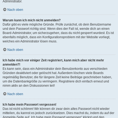
Administrator.
Nach oben
Warum kann ich mich nicht anmelden?
Dafür gibt es viele mögliche Gründe. Prüfe zunächst, ob dein Benutzername
und dein Passwort richtig sind. Wenn dies der Fall ist, wende dich an einen
Board-Administrator, um sicherzugehen, dass du nicht gesperrt wurdest. Es ist
ebenfalls möglich, dass ein Konfigurationsproblem mit der Website vorliegt,
welches ein Administrator lösen muss.
Nach oben
Ich habe mich vor einiger Zeit registriert, kann mich aber nicht mehr
anmelden?!
Es kann sein, dass ein Administrator dein Benutzerkonto aus verschieden
Gründen deaktiviert oder gelöscht hat. Außerdem löschen viele Boards
regelmäßig Benutzer, die für längere Zeit keine Beiträge geschrieben haben,
um die Datenbankgröße zu verringern. Registriere dich einfach erneut und
nimm aktiv an den Diskussionen teil!
Nach oben
Ich habe mein Passwort vergessen!
Das ist nicht schlimm! Wir können dir zwar dein altes Passwort nicht wieder
mitteilen, du kannst es jedoch zurücksetzen. Dies machst du, indem du auf der
Anmelde-Seite auf „Ich habe mein Passwort vergessen“ klickst und den