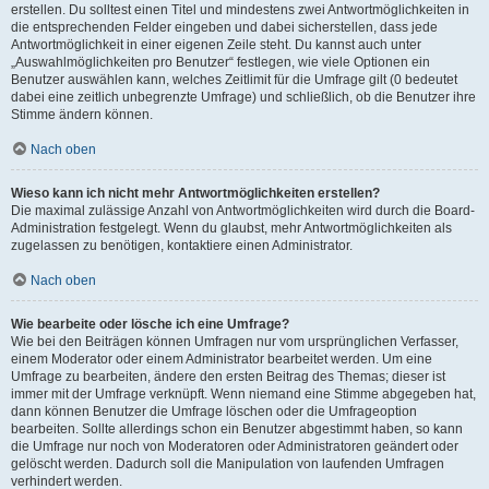
erstellen. Du solltest einen Titel und mindestens zwei Antwortmöglichkeiten in
die entsprechenden Felder eingeben und dabei sicherstellen, dass jede
Antwortmöglichkeit in einer eigenen Zeile steht. Du kannst auch unter
„Auswahlmöglichkeiten pro Benutzer“ festlegen, wie viele Optionen ein
Benutzer auswählen kann, welches Zeitlimit für die Umfrage gilt (0 bedeutet
dabei eine zeitlich unbegrenzte Umfrage) und schließlich, ob die Benutzer ihre
Stimme ändern können.
Nach oben
Wieso kann ich nicht mehr Antwortmöglichkeiten erstellen?
Die maximal zulässige Anzahl von Antwortmöglichkeiten wird durch die Board-
Administration festgelegt. Wenn du glaubst, mehr Antwortmöglichkeiten als
zugelassen zu benötigen, kontaktiere einen Administrator.
Nach oben
Wie bearbeite oder lösche ich eine Umfrage?
Wie bei den Beiträgen können Umfragen nur vom ursprünglichen Verfasser,
einem Moderator oder einem Administrator bearbeitet werden. Um eine
Umfrage zu bearbeiten, ändere den ersten Beitrag des Themas; dieser ist
immer mit der Umfrage verknüpft. Wenn niemand eine Stimme abgegeben hat,
dann können Benutzer die Umfrage löschen oder die Umfrageoption
bearbeiten. Sollte allerdings schon ein Benutzer abgestimmt haben, so kann
die Umfrage nur noch von Moderatoren oder Administratoren geändert oder
gelöscht werden. Dadurch soll die Manipulation von laufenden Umfragen
verhindert werden.