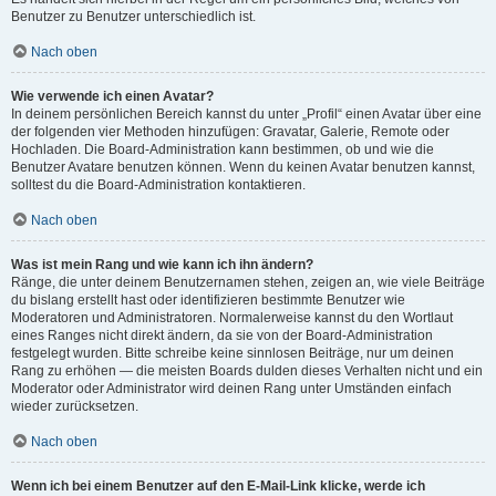
Benutzer zu Benutzer unterschiedlich ist.
Nach oben
Wie verwende ich einen Avatar?
In deinem persönlichen Bereich kannst du unter „Profil“ einen Avatar über eine
der folgenden vier Methoden hinzufügen: Gravatar, Galerie, Remote oder
Hochladen. Die Board-Administration kann bestimmen, ob und wie die
Benutzer Avatare benutzen können. Wenn du keinen Avatar benutzen kannst,
solltest du die Board-Administration kontaktieren.
Nach oben
Was ist mein Rang und wie kann ich ihn ändern?
Ränge, die unter deinem Benutzernamen stehen, zeigen an, wie viele Beiträge
du bislang erstellt hast oder identifizieren bestimmte Benutzer wie
Moderatoren und Administratoren. Normalerweise kannst du den Wortlaut
eines Ranges nicht direkt ändern, da sie von der Board-Administration
festgelegt wurden. Bitte schreibe keine sinnlosen Beiträge, nur um deinen
Rang zu erhöhen — die meisten Boards dulden dieses Verhalten nicht und ein
Moderator oder Administrator wird deinen Rang unter Umständen einfach
wieder zurücksetzen.
Nach oben
Wenn ich bei einem Benutzer auf den E-Mail-Link klicke, werde ich