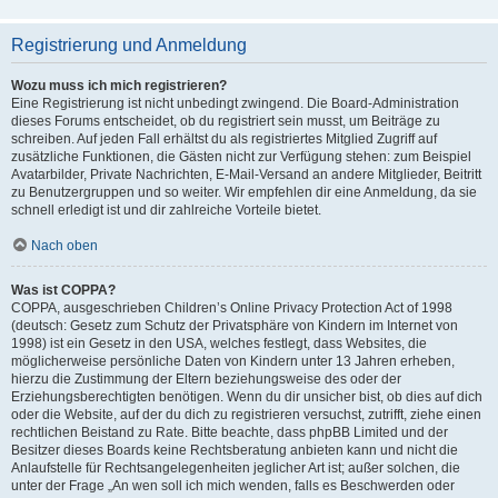
Registrierung und Anmeldung
Wozu muss ich mich registrieren?
Eine Registrierung ist nicht unbedingt zwingend. Die Board-Administration
dieses Forums entscheidet, ob du registriert sein musst, um Beiträge zu
schreiben. Auf jeden Fall erhältst du als registriertes Mitglied Zugriff auf
zusätzliche Funktionen, die Gästen nicht zur Verfügung stehen: zum Beispiel
Avatarbilder, Private Nachrichten, E-Mail-Versand an andere Mitglieder, Beitritt
zu Benutzergruppen und so weiter. Wir empfehlen dir eine Anmeldung, da sie
schnell erledigt ist und dir zahlreiche Vorteile bietet.
Nach oben
Was ist COPPA?
COPPA, ausgeschrieben Children’s Online Privacy Protection Act of 1998
(deutsch: Gesetz zum Schutz der Privatsphäre von Kindern im Internet von
1998) ist ein Gesetz in den USA, welches festlegt, dass Websites, die
möglicherweise persönliche Daten von Kindern unter 13 Jahren erheben,
hierzu die Zustimmung der Eltern beziehungsweise des oder der
Erziehungsberechtigten benötigen. Wenn du dir unsicher bist, ob dies auf dich
oder die Website, auf der du dich zu registrieren versuchst, zutrifft, ziehe einen
rechtlichen Beistand zu Rate. Bitte beachte, dass phpBB Limited und der
Besitzer dieses Boards keine Rechtsberatung anbieten kann und nicht die
Anlaufstelle für Rechtsangelegenheiten jeglicher Art ist; außer solchen, die
unter der Frage „An wen soll ich mich wenden, falls es Beschwerden oder