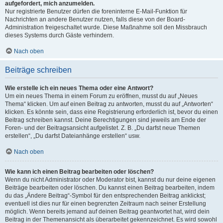
aufgefordert, mich anzumelden.
Nur registrierte Benutzer dürfen die foreninterne E-Mail-Funktion für
Nachrichten an andere Benutzer nutzen, falls diese von der Board-
Administration freigeschaltet wurde. Diese Maßnahme soll den Missbrauch
dieses Systems durch Gäste verhindern.
Nach oben
Beiträge schreiben
Wie erstelle ich ein neues Thema oder eine Antwort?
Um ein neues Thema in einem Forum zu eröffnen, musst du auf „Neues
Thema“ klicken. Um auf einen Beitrag zu antworten, musst du auf „Antworten“
klicken. Es könnte sein, dass eine Registrierung erforderlich ist, bevor du einen
Beitrag schreiben kannst. Deine Berechtigungen sind jeweils am Ende der
Foren- und der Beitragsansicht aufgelistet. Z. B. „Du darfst neue Themen
erstellen“, „Du darfst Dateianhänge erstellen“ usw.
Nach oben
Wie kann ich einen Beitrag bearbeiten oder löschen?
Wenn du nicht Administrator oder Moderator bist, kannst du nur deine eigenen
Beiträge bearbeiten oder löschen. Du kannst einen Beitrag bearbeiten, indem
du das „Ändere Beitrag“-Symbol für den entsprechenden Beitrag anklickst;
eventuell ist dies nur für einen begrenzten Zeitraum nach seiner Erstellung
möglich. Wenn bereits jemand auf deinen Beitrag geantwortet hat, wird dein
Beitrag in der Themenansicht als überarbeitet gekennzeichnet. Es wird sowohl