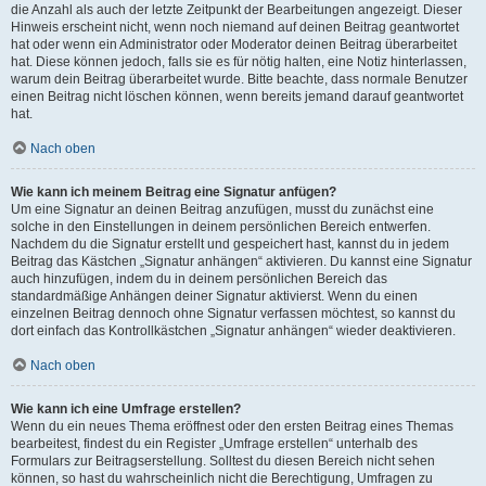
die Anzahl als auch der letzte Zeitpunkt der Bearbeitungen angezeigt. Dieser
Hinweis erscheint nicht, wenn noch niemand auf deinen Beitrag geantwortet
hat oder wenn ein Administrator oder Moderator deinen Beitrag überarbeitet
hat. Diese können jedoch, falls sie es für nötig halten, eine Notiz hinterlassen,
warum dein Beitrag überarbeitet wurde. Bitte beachte, dass normale Benutzer
einen Beitrag nicht löschen können, wenn bereits jemand darauf geantwortet
hat.
Nach oben
Wie kann ich meinem Beitrag eine Signatur anfügen?
Um eine Signatur an deinen Beitrag anzufügen, musst du zunächst eine
solche in den Einstellungen in deinem persönlichen Bereich entwerfen.
Nachdem du die Signatur erstellt und gespeichert hast, kannst du in jedem
Beitrag das Kästchen „Signatur anhängen“ aktivieren. Du kannst eine Signatur
auch hinzufügen, indem du in deinem persönlichen Bereich das
standardmäßige Anhängen deiner Signatur aktivierst. Wenn du einen
einzelnen Beitrag dennoch ohne Signatur verfassen möchtest, so kannst du
dort einfach das Kontrollkästchen „Signatur anhängen“ wieder deaktivieren.
Nach oben
Wie kann ich eine Umfrage erstellen?
Wenn du ein neues Thema eröffnest oder den ersten Beitrag eines Themas
bearbeitest, findest du ein Register „Umfrage erstellen“ unterhalb des
Formulars zur Beitragserstellung. Solltest du diesen Bereich nicht sehen
können, so hast du wahrscheinlich nicht die Berechtigung, Umfragen zu