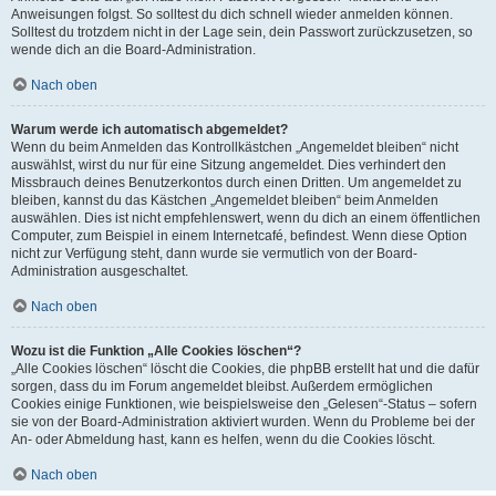
Anweisungen folgst. So solltest du dich schnell wieder anmelden können.
Solltest du trotzdem nicht in der Lage sein, dein Passwort zurückzusetzen, so
wende dich an die Board-Administration.
Nach oben
Warum werde ich automatisch abgemeldet?
Wenn du beim Anmelden das Kontrollkästchen „Angemeldet bleiben“ nicht
auswählst, wirst du nur für eine Sitzung angemeldet. Dies verhindert den
Missbrauch deines Benutzerkontos durch einen Dritten. Um angemeldet zu
bleiben, kannst du das Kästchen „Angemeldet bleiben“ beim Anmelden
auswählen. Dies ist nicht empfehlenswert, wenn du dich an einem öffentlichen
Computer, zum Beispiel in einem Internetcafé, befindest. Wenn diese Option
nicht zur Verfügung steht, dann wurde sie vermutlich von der Board-
Administration ausgeschaltet.
Nach oben
Wozu ist die Funktion „Alle Cookies löschen“?
„Alle Cookies löschen“ löscht die Cookies, die phpBB erstellt hat und die dafür
sorgen, dass du im Forum angemeldet bleibst. Außerdem ermöglichen
Cookies einige Funktionen, wie beispielsweise den „Gelesen“-Status – sofern
sie von der Board-Administration aktiviert wurden. Wenn du Probleme bei der
An- oder Abmeldung hast, kann es helfen, wenn du die Cookies löscht.
Nach oben