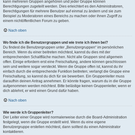
kann mehreren Gruppen angehören und jeder Gruppe können
Berechtigungen zugeteilt werden. Dies erleichtert es den Administratoren,
Berechtigungen für mehrere Benutzer auf einmal zu ändern und sie zum
Beispiel zu Moderatoren eines Bereichs zu machen oder ihnen Zugriff zu
einem nichtöffentlichen Forum zu geben.
Nach oben
Wo finde ich die Benutzergruppen und wie trete ich ihnen bei?
Du findest die Benutzergruppen unter „Benutzergruppen“ im persönlichen
Bereich. Wenn du einer beitreten möchtest, kannst du dies mit der
entsprechenden Schaltfläche machen. Nicht alle Gruppen sind allgemein
offen. Einige erfordern erst eine Freischaltung, andere können geschlossen
sein und weitere sogar versteckt. Wenn die Gruppe offen ist, kannst du ihr
einfach durch die entsprechende Funktion beitreten; verlangt die Gruppe eine
Freischaltung, so kannst du dich für sie bewerben. Ein Gruppenleiter muss
daraufhin deinen Antrag annehmen. Er könnte fragen, warum du in die Gruppe
aufgenommen werden möchtest. Bitte belästige keinen Gruppenleiter, wenn er
dich ablehnt, er wird einen Grund dafür haben.
Nach oben
Wie werde ich Gruppenleiter?
Der Leiter einer Gruppe wird normalerweise durch die Board-Administration
festgelegt, wenn die Gruppe erstellt wird. Wenn du eine eigene
Benutzergruppe erstellen möchtest, dann solltest du einen Administrator
kontaktieren.