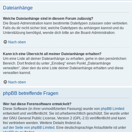
Dateianhänge
Welche Dateianhänge sind in diesem Forum zulässig?
Die Board-Administration kann bestimmte Dateitypen zulassen oder verbieten.
Falls du dir nicht sicher bist, welche Dateitypen du anhängen kannst und du
Unterstützung benötigst, wende dich bitte an die Board-Administration.
Nach oben
Kann ich eine Übersicht all meiner Dateianhänge erhalten?
Um eine Liste all deiner Dateianhänge zu erhalten, gehe in den persönlichen
Bereich. Dort findest du unter „Einstieg“ einen Punkt „Dateianhänge
verwalten“, über den du eine Liste deiner Dateianhänge erhalten und diese
verwalten kannst.
Nach oben
phpBB betreffende Fragen
Wer hat diese Forensoftware entwickelt?
Diese Software (in ihrer unmodifizierten Fassung) wurde von
phpBB Limited
entwickelt und veröffentlicht. Sie ist urheberrechtlich geschützt. Sie wurde unter
der GNU General Public License, Version 2 (GPL-2.0) veröffentlicht und kann
frei vertrieben werden. Weitere Details findest du
auf der Seite von phpBB Limited
. Eine deutschsprachige Anlaufstelle ist unter