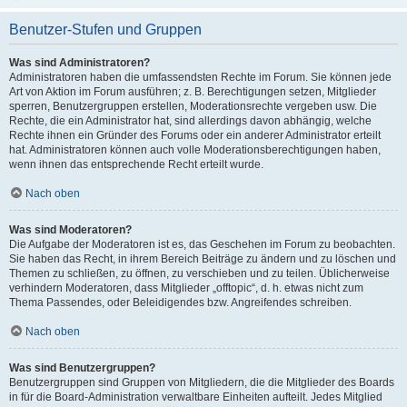
Benutzer-Stufen und Gruppen
Was sind Administratoren?
Administratoren haben die umfassendsten Rechte im Forum. Sie können jede
Art von Aktion im Forum ausführen; z. B. Berechtigungen setzen, Mitglieder
sperren, Benutzergruppen erstellen, Moderationsrechte vergeben usw. Die
Rechte, die ein Administrator hat, sind allerdings davon abhängig, welche
Rechte ihnen ein Gründer des Forums oder ein anderer Administrator erteilt
hat. Administratoren können auch volle Moderationsberechtigungen haben,
wenn ihnen das entsprechende Recht erteilt wurde.
Nach oben
Was sind Moderatoren?
Die Aufgabe der Moderatoren ist es, das Geschehen im Forum zu beobachten.
Sie haben das Recht, in ihrem Bereich Beiträge zu ändern und zu löschen und
Themen zu schließen, zu öffnen, zu verschieben und zu teilen. Üblicherweise
verhindern Moderatoren, dass Mitglieder „offtopic“, d. h. etwas nicht zum
Thema Passendes, oder Beleidigendes bzw. Angreifendes schreiben.
Nach oben
Was sind Benutzergruppen?
Benutzergruppen sind Gruppen von Mitgliedern, die die Mitglieder des Boards
in für die Board-Administration verwaltbare Einheiten aufteilt. Jedes Mitglied