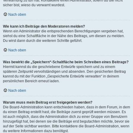
Verwarnung zu tun hat. Kontaktiere einen Administrator, sofern du die nicht
sicher bist, wieso du verwarnt wurdest.
Nach oben
Wie kann ich Beiträge den Moderatoren melden?
Wenn ein Administrator die entsprechenden Berechtigungen vergeben hat,
siehst du eine Schaltfläche in der Nähe des Beitrags, um diesen zu melden.
Du wirst dann durch die weiteren Schritte geführt.
Nach oben
Was bewirkt die „Speichern“-Schaltfläche beim Schreiben eines Beitrags?
Hiermit kannst du die geschriebene Entwürfe speichern und zu einem
späteren Zeitpunkt vervollständigen und absenden. Den gesicherten Beitrag
kannst du mit der Funktion „Gespeicherte Entwürfe verwalten“ in deinem
persönlichen Bereich erneut laden.
Nach oben
Warum muss mein Beitrag erst freigegeben werden?
Die Board-Administration kann entschieden haben, dass in dem Forum, in dem
du einen Beitrag erstellt hast, die Beiträge zuerst geprüft werden müssen. Es
ist auch möglich, dass die Administration dich zu einer Gruppe von Benutzern
hinzugefügt hat, bei denen sie die Beiträge erst begutachten möchte, bevor sie
auf der Seite sichtbar werden. Bitte kontaktiere die Board-Administration, wenn
du weitere Informationen dazu benötigst.