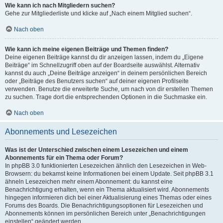
Wie kann ich nach Mitgliedern suchen?
Gehe zur Mitgliederliste und klicke auf „Nach einem Mitglied suchen“.
Nach oben
Wie kann ich meine eigenen Beiträge und Themen finden?
Deine eigenen Beiträge kannst du dir anzeigen lassen, indem du „Eigene
Beiträge“ im Schnellzugriff oben auf der Boardseite auswählst. Alternativ
kannst du auch „Deine Beiträge anzeigen“ in deinem persönlichen Bereich
oder „Beiträge des Benutzers suchen“ auf deiner eigenen Profilseite
verwenden. Benutze die erweiterte Suche, um nach von dir erstellen Themen
zu suchen. Trage dort die entsprechenden Optionen in die Suchmaske ein.
Nach oben
Abonnements und Lesezeichen
Was ist der Unterschied zwischen einem Lesezeichen und einem
Abonnements für ein Thema oder Forum?
In phpBB 3.0 funktionierten Lesezeichen ähnlich den Lesezeichen in Web-
Browsern: du bekamst keine Informationen bei einem Update. Seit phpBB 3.1
ähneln Lesezeichen mehr einem Abonnement: du kannst eine
Benachrichtigung erhalten, wenn ein Thema aktualisiert wird. Abonnements
hingegen informieren dich bei einer Aktualisierung eines Themas oder eines
Forums des Boards. Die Benachrichtigungsoptionen für Lesezeichen und
Abonnements können im persönlichen Bereich unter „Benachrichtigungen
einstellen“ geändert werden.