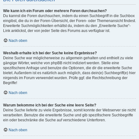
Wie kann ich ein Forum oder mehrere Foren durchsuchen?
Du kannst die Foren durchsuchen, indem du einen Suchbegriff in die Suchbox
eingibst, die du in der Foren-Übersicht, der Foren- oder Themenansicht findest.
Erweiterte Suchmöglichkeiten erhältst du, indem du den „Erweiterte Suche“-
Link anklickst, der von jeder Seite des Forums aus verfügbar ist.
Nach oben
Weshalb erhalte ich bei der Suche keine Ergebnisse?
Deine Suche war möglicherweise zu allgemein gehalten und enthielt zu viele
gängige Wörter, welche von phpBB nicht indiziert werden. Stelle eine
spezifischere Anfrage und benutze die Optionen, die dir die erweiterte Suche
bietet. Außerdem ist es natürlich auch möglich, dass dein(e) Suchbegriff(e) hier
nirgends im Forum verwendet wurden. Prüfe ggf. die Rechtschreibung der
Begriffe!
Nach oben
Warum bekomme ich bei der Suche eine leere Seite?
Deine Suche lieferte zu viele Ergebnisse, somit konnte der Webserver sie nicht
verarbeiten. Benutze die erweiterte Suche und gib spezifischere Suchbegriffe
ein oder beschränke die Suche auf verschiedene Unterforen.
Nach oben