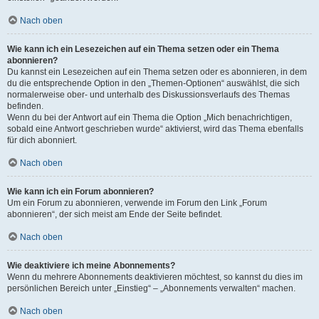
Nach oben
Wie kann ich ein Lesezeichen auf ein Thema setzen oder ein Thema
abonnieren?
Du kannst ein Lesezeichen auf ein Thema setzen oder es abonnieren, in dem
du die entsprechende Option in den „Themen-Optionen“ auswählst, die sich
normalerweise ober- und unterhalb des Diskussionsverlaufs des Themas
befinden.
Wenn du bei der Antwort auf ein Thema die Option „Mich benachrichtigen,
sobald eine Antwort geschrieben wurde“ aktivierst, wird das Thema ebenfalls
für dich abonniert.
Nach oben
Wie kann ich ein Forum abonnieren?
Um ein Forum zu abonnieren, verwende im Forum den Link „Forum
abonnieren“, der sich meist am Ende der Seite befindet.
Nach oben
Wie deaktiviere ich meine Abonnements?
Wenn du mehrere Abonnements deaktivieren möchtest, so kannst du dies im
persönlichen Bereich unter „Einstieg“ – „Abonnements verwalten“ machen.
Nach oben