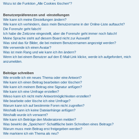
Wozu ist die Funktion „Alle Cookies löschen“?
Benutzerpräferenzen und -einstellungen
Wie kann ich meine Einstellungen ändern?
Wie kann ich verhindern, dass mein Benutzername in der Online-Liste auftaucht?
Die Forenuhr geht falsch!
Ich habe die Zeitzone eingestellt, aber die Forenuhr geht immer noch falsch!
Meine Sprache steht auf diesem Board nicht zur Auswahl!
Was sind das für Bilder, die bei meinem Benutzernamen angezeigt werden?
Wie verwende ich einen Avatar?
Was ist mein Rang und wie kann ich ihn ändern?
Wenn ich bei einem Benutzer auf den E-Mail-Link klicke, werde ich aufgefordert, mich
anzumelden.
Beiträge schreiben
Wie erstelle ich ein neues Thema oder eine Antwort?
Wie kann ich einen Beitrag bearbeiten oder löschen?
Wie kann ich meinem Beitrag eine Signatur anfügen?
Wie kann ich eine Umfrage erstellen?
Wieso kann ich nicht mehr Antwortmöglichkeiten erstellen?
Wie bearbeite oder lösche ich eine Umfrage?
Warum kann ich auf bestimmte Foren nicht zugreifen?
Weshalb kann ich keine Dateianhänge anfügen?
Weshalb wurde ich verwarnt?
Wie kann ich Beiträge den Moderatoren melden?
Was bewirkt die „Speichern“-Schaltfläche beim Schreiben eines Beitrags?
Warum muss mein Beitrag erst freigegeben werden?
Wie markiere ich ein Thema als neu?