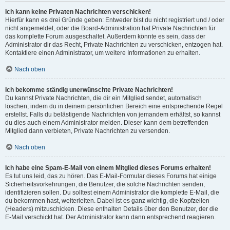
Ich kann keine Privaten Nachrichten verschicken!
Hierfür kann es drei Gründe geben: Entweder bist du nicht registriert und / oder
nicht angemeldet, oder die Board-Administration hat Private Nachrichten für
das komplette Forum ausgeschaltet. Außerdem könnte es sein, dass der
Administrator dir das Recht, Private Nachrichten zu verschicken, entzogen hat.
Kontaktiere einen Administrator, um weitere Informationen zu erhalten.
Nach oben
Ich bekomme ständig unerwünschte Private Nachrichten!
Du kannst Private Nachrichten, die dir ein Mitglied sendet, automatisch
löschen, indem du in deinem persönlichen Bereich eine entsprechende Regel
erstellst. Falls du belästigende Nachrichten von jemandem erhältst, so kannst
du dies auch einem Administrator melden. Dieser kann dem betreffenden
Mitglied dann verbieten, Private Nachrichten zu versenden.
Nach oben
Ich habe eine Spam-E-Mail von einem Mitglied dieses Forums erhalten!
Es tut uns leid, das zu hören. Das E-Mail-Formular dieses Forums hat einige
Sicherheitsvorkehrungen, die Benutzer, die solche Nachrichten senden,
identifizieren sollen. Du solltest einem Administrator die komplette E-Mail, die
du bekommen hast, weiterleiten. Dabei ist es ganz wichtig, die Kopfzeilen
(Headers) mitzuschicken. Diese enthalten Details über den Benutzer, der die
E-Mail verschickt hat. Der Administrator kann dann entsprechend reagieren.