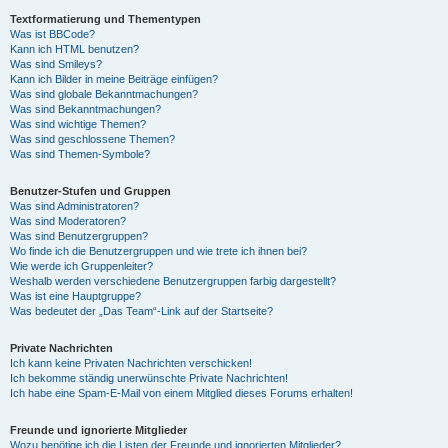
Textformatierung und Thementypen
Was ist BBCode?
Kann ich HTML benutzen?
Was sind Smileys?
Kann ich Bilder in meine Beiträge einfügen?
Was sind globale Bekanntmachungen?
Was sind Bekanntmachungen?
Was sind wichtige Themen?
Was sind geschlossene Themen?
Was sind Themen-Symbole?
Benutzer-Stufen und Gruppen
Was sind Administratoren?
Was sind Moderatoren?
Was sind Benutzergruppen?
Wo finde ich die Benutzergruppen und wie trete ich ihnen bei?
Wie werde ich Gruppenleiter?
Weshalb werden verschiedene Benutzergruppen farbig dargestellt?
Was ist eine Hauptgruppe?
Was bedeutet der „Das Team“-Link auf der Startseite?
Private Nachrichten
Ich kann keine Privaten Nachrichten verschicken!
Ich bekomme ständig unerwünschte Private Nachrichten!
Ich habe eine Spam-E-Mail von einem Mitglied dieses Forums erhalten!
Freunde und ignorierte Mitglieder
Wozu benötige ich die Listen der Freunde und ignorierten Mitglieder?