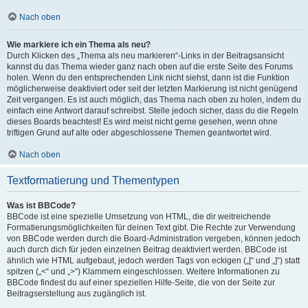
Nach oben
Wie markiere ich ein Thema als neu?
Durch Klicken des „Thema als neu markieren“-Links in der Beitragsansicht
kannst du das Thema wieder ganz nach oben auf die erste Seite des Forums
holen. Wenn du den entsprechenden Link nicht siehst, dann ist die Funktion
möglicherweise deaktiviert oder seit der letzten Markierung ist nicht genügend
Zeit vergangen. Es ist auch möglich, das Thema nach oben zu holen, indem du
einfach eine Antwort darauf schreibst. Stelle jedoch sicher, dass du die Regeln
dieses Boards beachtest! Es wird meist nicht gerne gesehen, wenn ohne
triftigen Grund auf alte oder abgeschlossene Themen geantwortet wird.
Nach oben
Textformatierung und Thementypen
Was ist BBCode?
BBCode ist eine spezielle Umsetzung von HTML, die dir weitreichende
Formatierungsmöglichkeiten für deinen Text gibt. Die Rechte zur Verwendung
von BBCode werden durch die Board-Administration vergeben, können jedoch
auch durch dich für jeden einzelnen Beitrag deaktiviert werden. BBCode ist
ähnlich wie HTML aufgebaut, jedoch werden Tags von eckigen („[“ und „]“) statt
spitzen („<“ und „>“) Klammern eingeschlossen. Weitere Informationen zu
BBCode findest du auf einer speziellen Hilfe-Seite, die von der Seite zur
Beitragserstellung aus zugänglich ist.