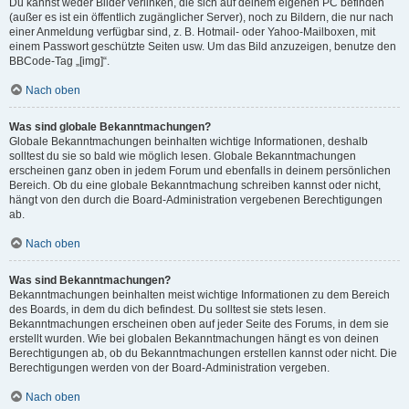
Du kannst weder Bilder verlinken, die sich auf deinem eigenen PC befinden
(außer es ist ein öffentlich zugänglicher Server), noch zu Bildern, die nur nach
einer Anmeldung verfügbar sind, z. B. Hotmail- oder Yahoo-Mailboxen, mit
einem Passwort geschützte Seiten usw. Um das Bild anzuzeigen, benutze den
BBCode-Tag „[img]“.
Nach oben
Was sind globale Bekanntmachungen?
Globale Bekanntmachungen beinhalten wichtige Informationen, deshalb
solltest du sie so bald wie möglich lesen. Globale Bekanntmachungen
erscheinen ganz oben in jedem Forum und ebenfalls in deinem persönlichen
Bereich. Ob du eine globale Bekanntmachung schreiben kannst oder nicht,
hängt von den durch die Board-Administration vergebenen Berechtigungen
ab.
Nach oben
Was sind Bekanntmachungen?
Bekanntmachungen beinhalten meist wichtige Informationen zu dem Bereich
des Boards, in dem du dich befindest. Du solltest sie stets lesen.
Bekanntmachungen erscheinen oben auf jeder Seite des Forums, in dem sie
erstellt wurden. Wie bei globalen Bekanntmachungen hängt es von deinen
Berechtigungen ab, ob du Bekanntmachungen erstellen kannst oder nicht. Die
Berechtigungen werden von der Board-Administration vergeben.
Nach oben