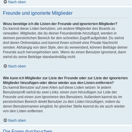
Nach oben
Freunde und ignorierte Mitglieder
Wozu benötige ich die Listen der Freunde und ignorierten Mitglieder?
Du kannst diese Listen benutzen, um andere Mitglieder des Boards zu
verwalten. Mitglieder, die du deiner Freundesliste hinzufügst, werden in
deinem persönlichen Bereich für den schnellen Zugriff aufgelistet. Du siehst
dort deren Onlinestatus und kannst ihnen schnell eine Private Nachricht
senden. Abhängig von dem Style, den du verwendest, können Beiträge deiner
Freunde auch hervorgehoben sein. Wenn du einen Benutzer ignorierst, dann
siehst du seine Beiträge standardmäßig nicht.
Nach oben
Wie kann ich Mitglieder zur Liste der Freunde oder zur Liste der ignorierten
Mitglieder hinzufügen oder diese wieder aus den Listen entfernen?
Du kannst Benutzer auf zwei Arten auf diese Listen setzen: In jedem
Benutzerprofil siehst du zwei Links: einen zum Hinzufügen zur Liste der
Freunde und einen zum Ignorieren des Benutzers. Außerdem kannst du im
persönlichen Bereich direkt Benutzer zu den Listen hinzufügen, indem du
deren Benutzernamen eingibst. An gleicher Stelle kannst du sie auch wieder
von den Listen entfernen.
Nach oben
Die Foren durchsuchen