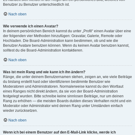
Benutzer zu Benutzer unterschiedlich ist.
Nach oben
Wie verwende ich einen Avatar?
In deinem persönlichen Bereich kannst du unter „Profil“ einen Avatar über eine
der folgenden vier Methoden hinzufügen: Gravatar, Galerie, Remote oder
Hochladen. Die Board-Administration kann bestimmen, ob und wie die
Benutzer Avatare benutzen können. Wenn du keinen Avatar benutzen kannst,
solltest du die Board-Administration kontaktieren.
Nach oben
Was ist mein Rang und wie kann ich ihn ändern?
Ränge, die unter deinem Benutzernamen stehen, zeigen an, wie viele Beiträge
du bislang erstellt hast oder identifizieren bestimmte Benutzer wie
Moderatoren und Administratoren. Normalerweise kannst du den Wortlaut
eines Ranges nicht direkt ändern, da sie von der Board-Administration
festgelegt wurden. Bitte schreibe keine sinnlosen Beiträge, nur um deinen
Rang zu erhöhen — die meisten Boards dulden dieses Verhalten nicht und ein
Moderator oder Administrator wird deinen Rang unter Umständen einfach
wieder zurücksetzen.
Nach oben
Wenn ich bei einem Benutzer auf den E-Mail-Link klicke, werde ich