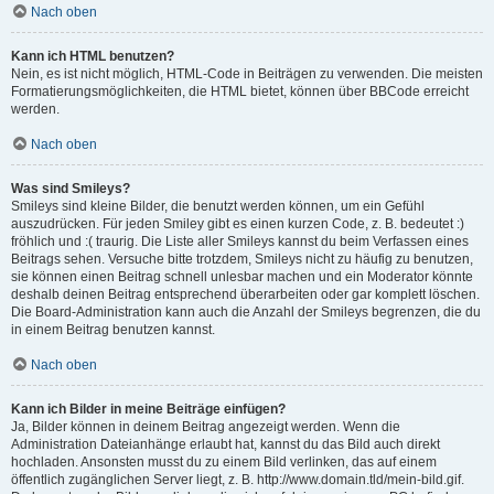
Nach oben
Kann ich HTML benutzen?
Nein, es ist nicht möglich, HTML-Code in Beiträgen zu verwenden. Die meisten
Formatierungsmöglichkeiten, die HTML bietet, können über BBCode erreicht
werden.
Nach oben
Was sind Smileys?
Smileys sind kleine Bilder, die benutzt werden können, um ein Gefühl
auszudrücken. Für jeden Smiley gibt es einen kurzen Code, z. B. bedeutet :)
fröhlich und :( traurig. Die Liste aller Smileys kannst du beim Verfassen eines
Beitrags sehen. Versuche bitte trotzdem, Smileys nicht zu häufig zu benutzen,
sie können einen Beitrag schnell unlesbar machen und ein Moderator könnte
deshalb deinen Beitrag entsprechend überarbeiten oder gar komplett löschen.
Die Board-Administration kann auch die Anzahl der Smileys begrenzen, die du
in einem Beitrag benutzen kannst.
Nach oben
Kann ich Bilder in meine Beiträge einfügen?
Ja, Bilder können in deinem Beitrag angezeigt werden. Wenn die
Administration Dateianhänge erlaubt hat, kannst du das Bild auch direkt
hochladen. Ansonsten musst du zu einem Bild verlinken, das auf einem
öffentlich zugänglichen Server liegt, z. B. http://www.domain.tld/mein-bild.gif.