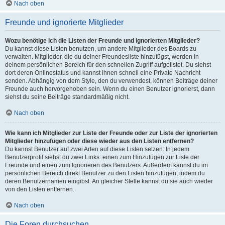
Nach oben
Freunde und ignorierte Mitglieder
Wozu benötige ich die Listen der Freunde und ignorierten Mitglieder?
Du kannst diese Listen benutzen, um andere Mitglieder des Boards zu
verwalten. Mitglieder, die du deiner Freundesliste hinzufügst, werden in
deinem persönlichen Bereich für den schnellen Zugriff aufgelistet. Du siehst
dort deren Onlinestatus und kannst ihnen schnell eine Private Nachricht
senden. Abhängig von dem Style, den du verwendest, können Beiträge deiner
Freunde auch hervorgehoben sein. Wenn du einen Benutzer ignorierst, dann
siehst du seine Beiträge standardmäßig nicht.
Nach oben
Wie kann ich Mitglieder zur Liste der Freunde oder zur Liste der ignorierten
Mitglieder hinzufügen oder diese wieder aus den Listen entfernen?
Du kannst Benutzer auf zwei Arten auf diese Listen setzen: In jedem
Benutzerprofil siehst du zwei Links: einen zum Hinzufügen zur Liste der
Freunde und einen zum Ignorieren des Benutzers. Außerdem kannst du im
persönlichen Bereich direkt Benutzer zu den Listen hinzufügen, indem du
deren Benutzernamen eingibst. An gleicher Stelle kannst du sie auch wieder
von den Listen entfernen.
Nach oben
Die Foren durchsuchen