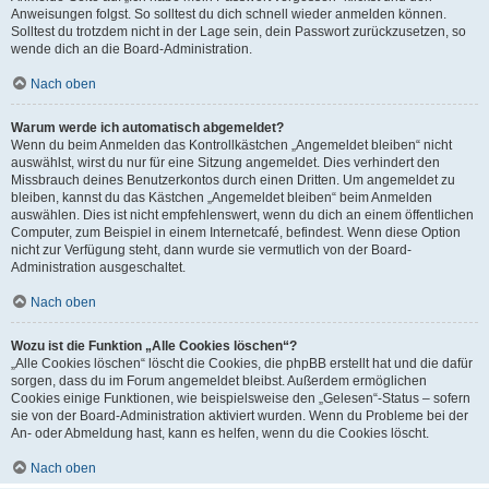
Anweisungen folgst. So solltest du dich schnell wieder anmelden können.
Solltest du trotzdem nicht in der Lage sein, dein Passwort zurückzusetzen, so
wende dich an die Board-Administration.
Nach oben
Warum werde ich automatisch abgemeldet?
Wenn du beim Anmelden das Kontrollkästchen „Angemeldet bleiben“ nicht
auswählst, wirst du nur für eine Sitzung angemeldet. Dies verhindert den
Missbrauch deines Benutzerkontos durch einen Dritten. Um angemeldet zu
bleiben, kannst du das Kästchen „Angemeldet bleiben“ beim Anmelden
auswählen. Dies ist nicht empfehlenswert, wenn du dich an einem öffentlichen
Computer, zum Beispiel in einem Internetcafé, befindest. Wenn diese Option
nicht zur Verfügung steht, dann wurde sie vermutlich von der Board-
Administration ausgeschaltet.
Nach oben
Wozu ist die Funktion „Alle Cookies löschen“?
„Alle Cookies löschen“ löscht die Cookies, die phpBB erstellt hat und die dafür
sorgen, dass du im Forum angemeldet bleibst. Außerdem ermöglichen
Cookies einige Funktionen, wie beispielsweise den „Gelesen“-Status – sofern
sie von der Board-Administration aktiviert wurden. Wenn du Probleme bei der
An- oder Abmeldung hast, kann es helfen, wenn du die Cookies löscht.
Nach oben