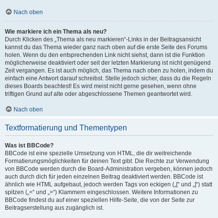
Nach oben
Wie markiere ich ein Thema als neu?
Durch Klicken des „Thema als neu markieren“-Links in der Beitragsansicht
kannst du das Thema wieder ganz nach oben auf die erste Seite des Forums
holen. Wenn du den entsprechenden Link nicht siehst, dann ist die Funktion
möglicherweise deaktiviert oder seit der letzten Markierung ist nicht genügend
Zeit vergangen. Es ist auch möglich, das Thema nach oben zu holen, indem du
einfach eine Antwort darauf schreibst. Stelle jedoch sicher, dass du die Regeln
dieses Boards beachtest! Es wird meist nicht gerne gesehen, wenn ohne
triftigen Grund auf alte oder abgeschlossene Themen geantwortet wird.
Nach oben
Textformatierung und Thementypen
Was ist BBCode?
BBCode ist eine spezielle Umsetzung von HTML, die dir weitreichende
Formatierungsmöglichkeiten für deinen Text gibt. Die Rechte zur Verwendung
von BBCode werden durch die Board-Administration vergeben, können jedoch
auch durch dich für jeden einzelnen Beitrag deaktiviert werden. BBCode ist
ähnlich wie HTML aufgebaut, jedoch werden Tags von eckigen („[“ und „]“) statt
spitzen („<“ und „>“) Klammern eingeschlossen. Weitere Informationen zu
BBCode findest du auf einer speziellen Hilfe-Seite, die von der Seite zur
Beitragserstellung aus zugänglich ist.