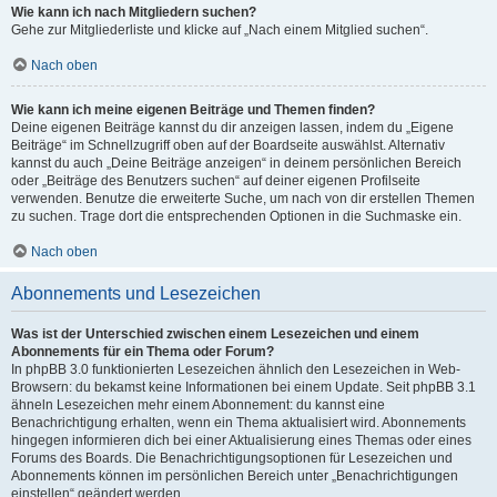
Wie kann ich nach Mitgliedern suchen?
Gehe zur Mitgliederliste und klicke auf „Nach einem Mitglied suchen“.
Nach oben
Wie kann ich meine eigenen Beiträge und Themen finden?
Deine eigenen Beiträge kannst du dir anzeigen lassen, indem du „Eigene
Beiträge“ im Schnellzugriff oben auf der Boardseite auswählst. Alternativ
kannst du auch „Deine Beiträge anzeigen“ in deinem persönlichen Bereich
oder „Beiträge des Benutzers suchen“ auf deiner eigenen Profilseite
verwenden. Benutze die erweiterte Suche, um nach von dir erstellen Themen
zu suchen. Trage dort die entsprechenden Optionen in die Suchmaske ein.
Nach oben
Abonnements und Lesezeichen
Was ist der Unterschied zwischen einem Lesezeichen und einem
Abonnements für ein Thema oder Forum?
In phpBB 3.0 funktionierten Lesezeichen ähnlich den Lesezeichen in Web-
Browsern: du bekamst keine Informationen bei einem Update. Seit phpBB 3.1
ähneln Lesezeichen mehr einem Abonnement: du kannst eine
Benachrichtigung erhalten, wenn ein Thema aktualisiert wird. Abonnements
hingegen informieren dich bei einer Aktualisierung eines Themas oder eines
Forums des Boards. Die Benachrichtigungsoptionen für Lesezeichen und
Abonnements können im persönlichen Bereich unter „Benachrichtigungen
einstellen“ geändert werden.