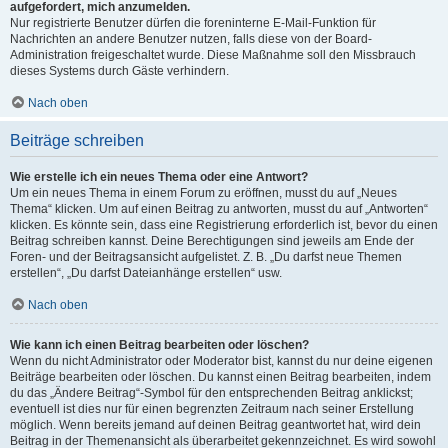
aufgefordert, mich anzumelden.
Nur registrierte Benutzer dürfen die foreninterne E-Mail-Funktion für
Nachrichten an andere Benutzer nutzen, falls diese von der Board-
Administration freigeschaltet wurde. Diese Maßnahme soll den Missbrauch
dieses Systems durch Gäste verhindern.
Nach oben
Beiträge schreiben
Wie erstelle ich ein neues Thema oder eine Antwort?
Um ein neues Thema in einem Forum zu eröffnen, musst du auf „Neues
Thema“ klicken. Um auf einen Beitrag zu antworten, musst du auf „Antworten“
klicken. Es könnte sein, dass eine Registrierung erforderlich ist, bevor du einen
Beitrag schreiben kannst. Deine Berechtigungen sind jeweils am Ende der
Foren- und der Beitragsansicht aufgelistet. Z. B. „Du darfst neue Themen
erstellen“, „Du darfst Dateianhänge erstellen“ usw.
Nach oben
Wie kann ich einen Beitrag bearbeiten oder löschen?
Wenn du nicht Administrator oder Moderator bist, kannst du nur deine eigenen
Beiträge bearbeiten oder löschen. Du kannst einen Beitrag bearbeiten, indem
du das „Ändere Beitrag“-Symbol für den entsprechenden Beitrag anklickst;
eventuell ist dies nur für einen begrenzten Zeitraum nach seiner Erstellung
möglich. Wenn bereits jemand auf deinen Beitrag geantwortet hat, wird dein
Beitrag in der Themenansicht als überarbeitet gekennzeichnet. Es wird sowohl