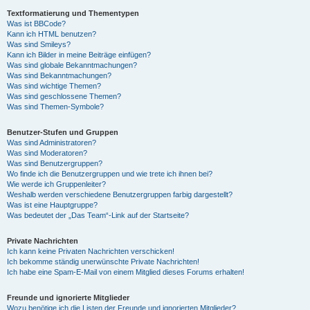
Textformatierung und Thementypen
Was ist BBCode?
Kann ich HTML benutzen?
Was sind Smileys?
Kann ich Bilder in meine Beiträge einfügen?
Was sind globale Bekanntmachungen?
Was sind Bekanntmachungen?
Was sind wichtige Themen?
Was sind geschlossene Themen?
Was sind Themen-Symbole?
Benutzer-Stufen und Gruppen
Was sind Administratoren?
Was sind Moderatoren?
Was sind Benutzergruppen?
Wo finde ich die Benutzergruppen und wie trete ich ihnen bei?
Wie werde ich Gruppenleiter?
Weshalb werden verschiedene Benutzergruppen farbig dargestellt?
Was ist eine Hauptgruppe?
Was bedeutet der „Das Team“-Link auf der Startseite?
Private Nachrichten
Ich kann keine Privaten Nachrichten verschicken!
Ich bekomme ständig unerwünschte Private Nachrichten!
Ich habe eine Spam-E-Mail von einem Mitglied dieses Forums erhalten!
Freunde und ignorierte Mitglieder
Wozu benötige ich die Listen der Freunde und ignorierten Mitglieder?