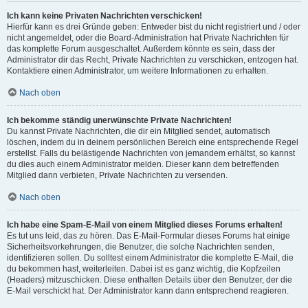
Ich kann keine Privaten Nachrichten verschicken!
Hierfür kann es drei Gründe geben: Entweder bist du nicht registriert und / oder
nicht angemeldet, oder die Board-Administration hat Private Nachrichten für
das komplette Forum ausgeschaltet. Außerdem könnte es sein, dass der
Administrator dir das Recht, Private Nachrichten zu verschicken, entzogen hat.
Kontaktiere einen Administrator, um weitere Informationen zu erhalten.
Nach oben
Ich bekomme ständig unerwünschte Private Nachrichten!
Du kannst Private Nachrichten, die dir ein Mitglied sendet, automatisch
löschen, indem du in deinem persönlichen Bereich eine entsprechende Regel
erstellst. Falls du belästigende Nachrichten von jemandem erhältst, so kannst
du dies auch einem Administrator melden. Dieser kann dem betreffenden
Mitglied dann verbieten, Private Nachrichten zu versenden.
Nach oben
Ich habe eine Spam-E-Mail von einem Mitglied dieses Forums erhalten!
Es tut uns leid, das zu hören. Das E-Mail-Formular dieses Forums hat einige
Sicherheitsvorkehrungen, die Benutzer, die solche Nachrichten senden,
identifizieren sollen. Du solltest einem Administrator die komplette E-Mail, die
du bekommen hast, weiterleiten. Dabei ist es ganz wichtig, die Kopfzeilen
(Headers) mitzuschicken. Diese enthalten Details über den Benutzer, der die
E-Mail verschickt hat. Der Administrator kann dann entsprechend reagieren.