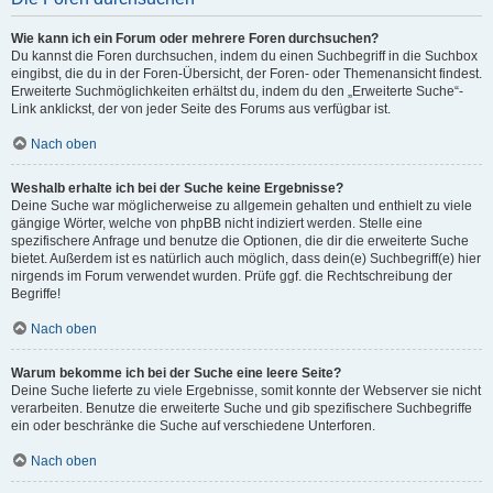
Wie kann ich ein Forum oder mehrere Foren durchsuchen?
Du kannst die Foren durchsuchen, indem du einen Suchbegriff in die Suchbox
eingibst, die du in der Foren-Übersicht, der Foren- oder Themenansicht findest.
Erweiterte Suchmöglichkeiten erhältst du, indem du den „Erweiterte Suche“-
Link anklickst, der von jeder Seite des Forums aus verfügbar ist.
Nach oben
Weshalb erhalte ich bei der Suche keine Ergebnisse?
Deine Suche war möglicherweise zu allgemein gehalten und enthielt zu viele
gängige Wörter, welche von phpBB nicht indiziert werden. Stelle eine
spezifischere Anfrage und benutze die Optionen, die dir die erweiterte Suche
bietet. Außerdem ist es natürlich auch möglich, dass dein(e) Suchbegriff(e) hier
nirgends im Forum verwendet wurden. Prüfe ggf. die Rechtschreibung der
Begriffe!
Nach oben
Warum bekomme ich bei der Suche eine leere Seite?
Deine Suche lieferte zu viele Ergebnisse, somit konnte der Webserver sie nicht
verarbeiten. Benutze die erweiterte Suche und gib spezifischere Suchbegriffe
ein oder beschränke die Suche auf verschiedene Unterforen.
Nach oben