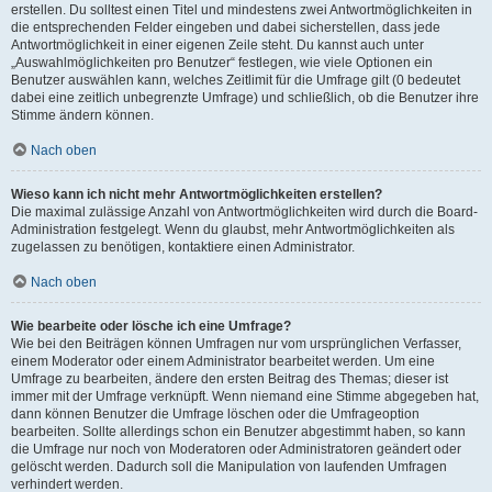
erstellen. Du solltest einen Titel und mindestens zwei Antwortmöglichkeiten in
die entsprechenden Felder eingeben und dabei sicherstellen, dass jede
Antwortmöglichkeit in einer eigenen Zeile steht. Du kannst auch unter
„Auswahlmöglichkeiten pro Benutzer“ festlegen, wie viele Optionen ein
Benutzer auswählen kann, welches Zeitlimit für die Umfrage gilt (0 bedeutet
dabei eine zeitlich unbegrenzte Umfrage) und schließlich, ob die Benutzer ihre
Stimme ändern können.
Nach oben
Wieso kann ich nicht mehr Antwortmöglichkeiten erstellen?
Die maximal zulässige Anzahl von Antwortmöglichkeiten wird durch die Board-
Administration festgelegt. Wenn du glaubst, mehr Antwortmöglichkeiten als
zugelassen zu benötigen, kontaktiere einen Administrator.
Nach oben
Wie bearbeite oder lösche ich eine Umfrage?
Wie bei den Beiträgen können Umfragen nur vom ursprünglichen Verfasser,
einem Moderator oder einem Administrator bearbeitet werden. Um eine
Umfrage zu bearbeiten, ändere den ersten Beitrag des Themas; dieser ist
immer mit der Umfrage verknüpft. Wenn niemand eine Stimme abgegeben hat,
dann können Benutzer die Umfrage löschen oder die Umfrageoption
bearbeiten. Sollte allerdings schon ein Benutzer abgestimmt haben, so kann
die Umfrage nur noch von Moderatoren oder Administratoren geändert oder
gelöscht werden. Dadurch soll die Manipulation von laufenden Umfragen
verhindert werden.