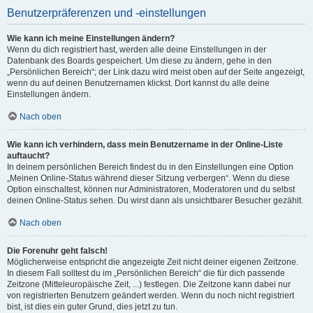
Benutzerpräferenzen und -einstellungen
Wie kann ich meine Einstellungen ändern?
Wenn du dich registriert hast, werden alle deine Einstellungen in der
Datenbank des Boards gespeichert. Um diese zu ändern, gehe in den
„Persönlichen Bereich“; der Link dazu wird meist oben auf der Seite angezeigt,
wenn du auf deinen Benutzernamen klickst. Dort kannst du alle deine
Einstellungen ändern.
Nach oben
Wie kann ich verhindern, dass mein Benutzername in der Online-Liste
auftaucht?
In deinem persönlichen Bereich findest du in den Einstellungen eine Option
„Meinen Online-Status während dieser Sitzung verbergen“. Wenn du diese
Option einschaltest, können nur Administratoren, Moderatoren und du selbst
deinen Online-Status sehen. Du wirst dann als unsichtbarer Besucher gezählt.
Nach oben
Die Forenuhr geht falsch!
Möglicherweise entspricht die angezeigte Zeit nicht deiner eigenen Zeitzone.
In diesem Fall solltest du im „Persönlichen Bereich“ die für dich passende
Zeitzone (Mitteleuropäische Zeit, ...) festlegen. Die Zeitzone kann dabei nur
von registrierten Benutzern geändert werden. Wenn du noch nicht registriert
bist, ist dies ein guter Grund, dies jetzt zu tun.