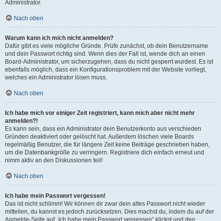
Administrator.
Nach oben
Warum kann ich mich nicht anmelden?
Dafür gibt es viele mögliche Gründe. Prüfe zunächst, ob dein Benutzername
und dein Passwort richtig sind. Wenn dies der Fall ist, wende dich an einen
Board-Administrator, um sicherzugehen, dass du nicht gesperrt wurdest. Es ist
ebenfalls möglich, dass ein Konfigurationsproblem mit der Website vorliegt,
welches ein Administrator lösen muss.
Nach oben
Ich habe mich vor einiger Zeit registriert, kann mich aber nicht mehr
anmelden?!
Es kann sein, dass ein Administrator dein Benutzerkonto aus verschieden
Gründen deaktiviert oder gelöscht hat. Außerdem löschen viele Boards
regelmäßig Benutzer, die für längere Zeit keine Beiträge geschrieben haben,
um die Datenbankgröße zu verringern. Registriere dich einfach erneut und
nimm aktiv an den Diskussionen teil!
Nach oben
Ich habe mein Passwort vergessen!
Das ist nicht schlimm! Wir können dir zwar dein altes Passwort nicht wieder
mitteilen, du kannst es jedoch zurücksetzen. Dies machst du, indem du auf der
Anmelde-Seite auf „Ich habe mein Passwort vergessen“ klickst und den