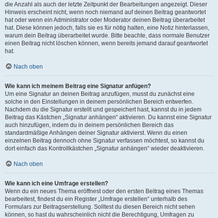
die Anzahl als auch der letzte Zeitpunkt der Bearbeitungen angezeigt. Dieser
Hinweis erscheint nicht, wenn noch niemand auf deinen Beitrag geantwortet
hat oder wenn ein Administrator oder Moderator deinen Beitrag überarbeitet
hat. Diese können jedoch, falls sie es für nötig halten, eine Notiz hinterlassen,
warum dein Beitrag überarbeitet wurde. Bitte beachte, dass normale Benutzer
einen Beitrag nicht löschen können, wenn bereits jemand darauf geantwortet
hat.
Nach oben
Wie kann ich meinem Beitrag eine Signatur anfügen?
Um eine Signatur an deinen Beitrag anzufügen, musst du zunächst eine
solche in den Einstellungen in deinem persönlichen Bereich entwerfen.
Nachdem du die Signatur erstellt und gespeichert hast, kannst du in jedem
Beitrag das Kästchen „Signatur anhängen“ aktivieren. Du kannst eine Signatur
auch hinzufügen, indem du in deinem persönlichen Bereich das
standardmäßige Anhängen deiner Signatur aktivierst. Wenn du einen
einzelnen Beitrag dennoch ohne Signatur verfassen möchtest, so kannst du
dort einfach das Kontrollkästchen „Signatur anhängen“ wieder deaktivieren.
Nach oben
Wie kann ich eine Umfrage erstellen?
Wenn du ein neues Thema eröffnest oder den ersten Beitrag eines Themas
bearbeitest, findest du ein Register „Umfrage erstellen“ unterhalb des
Formulars zur Beitragserstellung. Solltest du diesen Bereich nicht sehen
können, so hast du wahrscheinlich nicht die Berechtigung, Umfragen zu