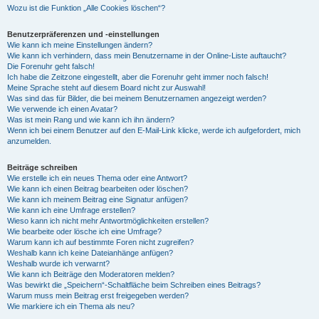
Wozu ist die Funktion „Alle Cookies löschen“?
Benutzerpräferenzen und -einstellungen
Wie kann ich meine Einstellungen ändern?
Wie kann ich verhindern, dass mein Benutzername in der Online-Liste auftaucht?
Die Forenuhr geht falsch!
Ich habe die Zeitzone eingestellt, aber die Forenuhr geht immer noch falsch!
Meine Sprache steht auf diesem Board nicht zur Auswahl!
Was sind das für Bilder, die bei meinem Benutzernamen angezeigt werden?
Wie verwende ich einen Avatar?
Was ist mein Rang und wie kann ich ihn ändern?
Wenn ich bei einem Benutzer auf den E-Mail-Link klicke, werde ich aufgefordert, mich
anzumelden.
Beiträge schreiben
Wie erstelle ich ein neues Thema oder eine Antwort?
Wie kann ich einen Beitrag bearbeiten oder löschen?
Wie kann ich meinem Beitrag eine Signatur anfügen?
Wie kann ich eine Umfrage erstellen?
Wieso kann ich nicht mehr Antwortmöglichkeiten erstellen?
Wie bearbeite oder lösche ich eine Umfrage?
Warum kann ich auf bestimmte Foren nicht zugreifen?
Weshalb kann ich keine Dateianhänge anfügen?
Weshalb wurde ich verwarnt?
Wie kann ich Beiträge den Moderatoren melden?
Was bewirkt die „Speichern“-Schaltfläche beim Schreiben eines Beitrags?
Warum muss mein Beitrag erst freigegeben werden?
Wie markiere ich ein Thema als neu?