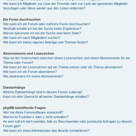
Wie kann ich Mitglieder zur Liste der Freunde oder zur Liste der ignorierten Mitglieder
hinzufügen oder diese wieder aus den Listen entfernen?
Die Foren durchsuchen
Wie kann ich ein Forum oder mehrere Foren durchsuchen?
Weshalb erhalte ich bei der Suche keine Ergebnisse?
Warum bekomme ich bei der Suche eine leere Seite?
Wie kann ich nach Mitgliedern suchen?
Wie kann ich meine eigenen Beiträge und Themen finden?
Abonnements und Lesezeichen
Was ist der Unterschied zwischen einem Lesezeichen und einem Abonnements für ein
Thema oder Forum?
Wie kann ich ein Lesezeichen auf ein Thema setzen oder ein Thema abonnieren?
Wie kann ich ein Forum abonnieren?
Wie deaktiviere ich meine Abonnements?
Dateianhänge
Welche Dateianhänge sind in diesem Forum zulässig?
Kann ich eine Übersicht all meiner Dateianhänge erhalten?
phpBB betreffende Fragen
Wer hat diese Forensoftware entwickelt?
Warum ist Funktion x oder y nicht enthalten?
An wen soll ich mich wenden, falls es Beschwerden oder juristische Anfragen zu diesem
Forum gibt?
Wie kann ich einen Administrator des Boards kontaktieren?