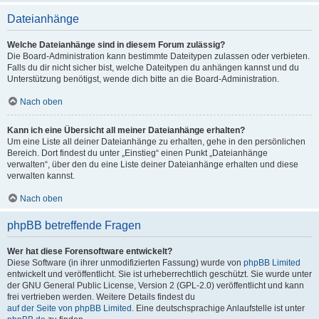
Dateianhänge
Welche Dateianhänge sind in diesem Forum zulässig?
Die Board-Administration kann bestimmte Dateitypen zulassen oder verbieten.
Falls du dir nicht sicher bist, welche Dateitypen du anhängen kannst und du
Unterstützung benötigst, wende dich bitte an die Board-Administration.
Nach oben
Kann ich eine Übersicht all meiner Dateianhänge erhalten?
Um eine Liste all deiner Dateianhänge zu erhalten, gehe in den persönlichen
Bereich. Dort findest du unter „Einstieg“ einen Punkt „Dateianhänge
verwalten“, über den du eine Liste deiner Dateianhänge erhalten und diese
verwalten kannst.
Nach oben
phpBB betreffende Fragen
Wer hat diese Forensoftware entwickelt?
Diese Software (in ihrer unmodifizierten Fassung) wurde von
phpBB Limited
entwickelt und veröffentlicht. Sie ist urheberrechtlich geschützt. Sie wurde unter
der GNU General Public License, Version 2 (GPL-2.0) veröffentlicht und kann
frei vertrieben werden. Weitere Details findest du
auf der Seite von phpBB Limited
. Eine deutschsprachige Anlaufstelle ist unter