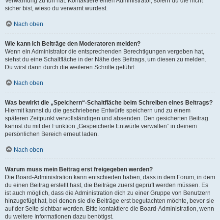
Verwarnung zu tun hat. Kontaktiere einen Administrator, sofern du die nicht
sicher bist, wieso du verwarnt wurdest.
Nach oben
Wie kann ich Beiträge den Moderatoren melden?
Wenn ein Administrator die entsprechenden Berechtigungen vergeben hat,
siehst du eine Schaltfläche in der Nähe des Beitrags, um diesen zu melden.
Du wirst dann durch die weiteren Schritte geführt.
Nach oben
Was bewirkt die „Speichern“-Schaltfläche beim Schreiben eines Beitrags?
Hiermit kannst du die geschriebene Entwürfe speichern und zu einem
späteren Zeitpunkt vervollständigen und absenden. Den gesicherten Beitrag
kannst du mit der Funktion „Gespeicherte Entwürfe verwalten“ in deinem
persönlichen Bereich erneut laden.
Nach oben
Warum muss mein Beitrag erst freigegeben werden?
Die Board-Administration kann entschieden haben, dass in dem Forum, in dem
du einen Beitrag erstellt hast, die Beiträge zuerst geprüft werden müssen. Es
ist auch möglich, dass die Administration dich zu einer Gruppe von Benutzern
hinzugefügt hat, bei denen sie die Beiträge erst begutachten möchte, bevor sie
auf der Seite sichtbar werden. Bitte kontaktiere die Board-Administration, wenn
du weitere Informationen dazu benötigst.