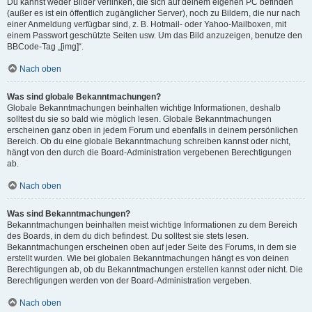
Du kannst weder Bilder verlinken, die sich auf deinem eigenen PC befinden
(außer es ist ein öffentlich zugänglicher Server), noch zu Bildern, die nur nach
einer Anmeldung verfügbar sind, z. B. Hotmail- oder Yahoo-Mailboxen, mit
einem Passwort geschützte Seiten usw. Um das Bild anzuzeigen, benutze den
BBCode-Tag „[img]“.
Nach oben
Was sind globale Bekanntmachungen?
Globale Bekanntmachungen beinhalten wichtige Informationen, deshalb
solltest du sie so bald wie möglich lesen. Globale Bekanntmachungen
erscheinen ganz oben in jedem Forum und ebenfalls in deinem persönlichen
Bereich. Ob du eine globale Bekanntmachung schreiben kannst oder nicht,
hängt von den durch die Board-Administration vergebenen Berechtigungen
ab.
Nach oben
Was sind Bekanntmachungen?
Bekanntmachungen beinhalten meist wichtige Informationen zu dem Bereich
des Boards, in dem du dich befindest. Du solltest sie stets lesen.
Bekanntmachungen erscheinen oben auf jeder Seite des Forums, in dem sie
erstellt wurden. Wie bei globalen Bekanntmachungen hängt es von deinen
Berechtigungen ab, ob du Bekanntmachungen erstellen kannst oder nicht. Die
Berechtigungen werden von der Board-Administration vergeben.
Nach oben