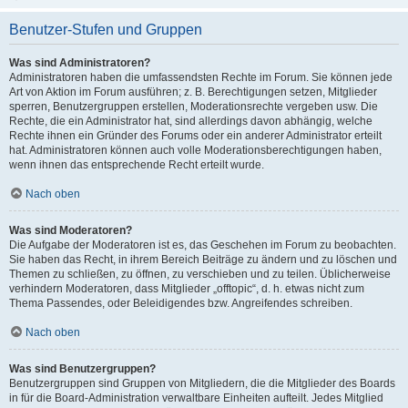
Benutzer-Stufen und Gruppen
Was sind Administratoren?
Administratoren haben die umfassendsten Rechte im Forum. Sie können jede
Art von Aktion im Forum ausführen; z. B. Berechtigungen setzen, Mitglieder
sperren, Benutzergruppen erstellen, Moderationsrechte vergeben usw. Die
Rechte, die ein Administrator hat, sind allerdings davon abhängig, welche
Rechte ihnen ein Gründer des Forums oder ein anderer Administrator erteilt
hat. Administratoren können auch volle Moderationsberechtigungen haben,
wenn ihnen das entsprechende Recht erteilt wurde.
Nach oben
Was sind Moderatoren?
Die Aufgabe der Moderatoren ist es, das Geschehen im Forum zu beobachten.
Sie haben das Recht, in ihrem Bereich Beiträge zu ändern und zu löschen und
Themen zu schließen, zu öffnen, zu verschieben und zu teilen. Üblicherweise
verhindern Moderatoren, dass Mitglieder „offtopic“, d. h. etwas nicht zum
Thema Passendes, oder Beleidigendes bzw. Angreifendes schreiben.
Nach oben
Was sind Benutzergruppen?
Benutzergruppen sind Gruppen von Mitgliedern, die die Mitglieder des Boards
in für die Board-Administration verwaltbare Einheiten aufteilt. Jedes Mitglied