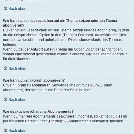
Nach oben
Wie kann ich ein Lesezeichen auf ein Thema setzen oder ein Thema
abonnieren?
Du kannst ein Lesezeichen auf ein Thema setzen oder es abonnieren, in dem
du die entsprechende Option in den „Themen-Optionen“ auswählst, die sich
normalerweise ober- und unterhalb des Diskussionsverlaufs des Themas
befinden.
Wenn du bei der Antwort auf ein Thema die Option „Mich benachrichtigen,
sobald eine Antwort geschrieben wurde“ aktivierst, wird das Thema ebenfalls
für dich abonniert.
Nach oben
Wie kann ich ein Forum abonnieren?
Um ein Forum zu abonnieren, verwende im Forum den Link „Forum
abonnieren“, der sich meist am Ende der Seite befindet.
Nach oben
Wie deaktiviere ich meine Abonnements?
Wenn du mehrere Abonnements deaktivieren möchtest, so kannst du dies im
persönlichen Bereich unter „Einstieg“ – „Abonnements verwalten“ machen.
Nach oben