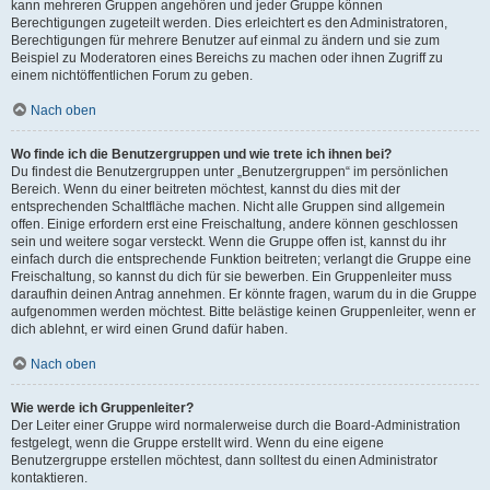
kann mehreren Gruppen angehören und jeder Gruppe können
Berechtigungen zugeteilt werden. Dies erleichtert es den Administratoren,
Berechtigungen für mehrere Benutzer auf einmal zu ändern und sie zum
Beispiel zu Moderatoren eines Bereichs zu machen oder ihnen Zugriff zu
einem nichtöffentlichen Forum zu geben.
Nach oben
Wo finde ich die Benutzergruppen und wie trete ich ihnen bei?
Du findest die Benutzergruppen unter „Benutzergruppen“ im persönlichen
Bereich. Wenn du einer beitreten möchtest, kannst du dies mit der
entsprechenden Schaltfläche machen. Nicht alle Gruppen sind allgemein
offen. Einige erfordern erst eine Freischaltung, andere können geschlossen
sein und weitere sogar versteckt. Wenn die Gruppe offen ist, kannst du ihr
einfach durch die entsprechende Funktion beitreten; verlangt die Gruppe eine
Freischaltung, so kannst du dich für sie bewerben. Ein Gruppenleiter muss
daraufhin deinen Antrag annehmen. Er könnte fragen, warum du in die Gruppe
aufgenommen werden möchtest. Bitte belästige keinen Gruppenleiter, wenn er
dich ablehnt, er wird einen Grund dafür haben.
Nach oben
Wie werde ich Gruppenleiter?
Der Leiter einer Gruppe wird normalerweise durch die Board-Administration
festgelegt, wenn die Gruppe erstellt wird. Wenn du eine eigene
Benutzergruppe erstellen möchtest, dann solltest du einen Administrator
kontaktieren.