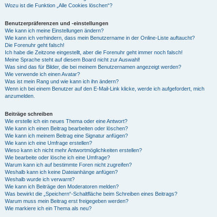
Wozu ist die Funktion „Alle Cookies löschen“?
Benutzerpräferenzen und -einstellungen
Wie kann ich meine Einstellungen ändern?
Wie kann ich verhindern, dass mein Benutzername in der Online-Liste auftaucht?
Die Forenuhr geht falsch!
Ich habe die Zeitzone eingestellt, aber die Forenuhr geht immer noch falsch!
Meine Sprache steht auf diesem Board nicht zur Auswahl!
Was sind das für Bilder, die bei meinem Benutzernamen angezeigt werden?
Wie verwende ich einen Avatar?
Was ist mein Rang und wie kann ich ihn ändern?
Wenn ich bei einem Benutzer auf den E-Mail-Link klicke, werde ich aufgefordert, mich
anzumelden.
Beiträge schreiben
Wie erstelle ich ein neues Thema oder eine Antwort?
Wie kann ich einen Beitrag bearbeiten oder löschen?
Wie kann ich meinem Beitrag eine Signatur anfügen?
Wie kann ich eine Umfrage erstellen?
Wieso kann ich nicht mehr Antwortmöglichkeiten erstellen?
Wie bearbeite oder lösche ich eine Umfrage?
Warum kann ich auf bestimmte Foren nicht zugreifen?
Weshalb kann ich keine Dateianhänge anfügen?
Weshalb wurde ich verwarnt?
Wie kann ich Beiträge den Moderatoren melden?
Was bewirkt die „Speichern“-Schaltfläche beim Schreiben eines Beitrags?
Warum muss mein Beitrag erst freigegeben werden?
Wie markiere ich ein Thema als neu?