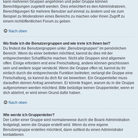
kann mehreren Gruppen angehören und jeder Gruppe können
Berechtigungen zugeteilt werden. Dies erleichtert es den Administratoren,
Berechtigungen für mehrere Benutzer auf einmal zu ändern und sie zum
Beispiel zu Moderatoren eines Bereichs zu machen oder ihnen Zugriff zu
einem nichtöffentlichen Forum zu geben.
Nach oben
Wo finde ich die Benutzergruppen und wie trete ich ihnen bei?
Du findest die Benutzergruppen unter „Benutzergruppen“ im persönlichen
Bereich. Wenn du einer beitreten möchtest, kannst du dies mit der
entsprechenden Schaltfläche machen. Nicht alle Gruppen sind allgemein
offen. Einige erfordern erst eine Freischaltung, andere können geschlossen
sein und weitere sogar versteckt. Wenn die Gruppe offen ist, kannst du ihr
einfach durch die entsprechende Funktion beitreten; verlangt die Gruppe eine
Freischaltung, so kannst du dich für sie bewerben. Ein Gruppenleiter muss
daraufhin deinen Antrag annehmen. Er könnte fragen, warum du in die Gruppe
aufgenommen werden möchtest. Bitte belästige keinen Gruppenleiter, wenn er
dich ablehnt, er wird einen Grund dafür haben.
Nach oben
Wie werde ich Gruppenleiter?
Der Leiter einer Gruppe wird normalerweise durch die Board-Administration
festgelegt, wenn die Gruppe erstellt wird. Wenn du eine eigene
Benutzergruppe erstellen möchtest, dann solltest du einen Administrator
kontaktieren.