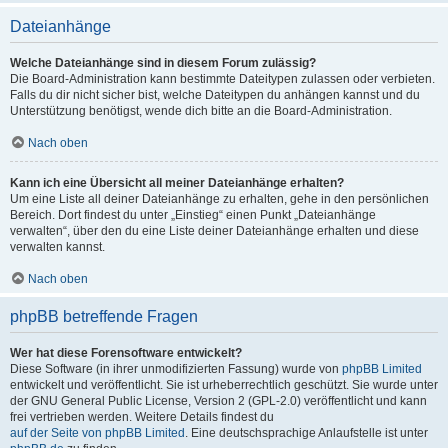
Dateianhänge
Welche Dateianhänge sind in diesem Forum zulässig?
Die Board-Administration kann bestimmte Dateitypen zulassen oder verbieten.
Falls du dir nicht sicher bist, welche Dateitypen du anhängen kannst und du
Unterstützung benötigst, wende dich bitte an die Board-Administration.
Nach oben
Kann ich eine Übersicht all meiner Dateianhänge erhalten?
Um eine Liste all deiner Dateianhänge zu erhalten, gehe in den persönlichen
Bereich. Dort findest du unter „Einstieg“ einen Punkt „Dateianhänge
verwalten“, über den du eine Liste deiner Dateianhänge erhalten und diese
verwalten kannst.
Nach oben
phpBB betreffende Fragen
Wer hat diese Forensoftware entwickelt?
Diese Software (in ihrer unmodifizierten Fassung) wurde von
phpBB Limited
entwickelt und veröffentlicht. Sie ist urheberrechtlich geschützt. Sie wurde unter
der GNU General Public License, Version 2 (GPL-2.0) veröffentlicht und kann
frei vertrieben werden. Weitere Details findest du
auf der Seite von phpBB Limited
. Eine deutschsprachige Anlaufstelle ist unter