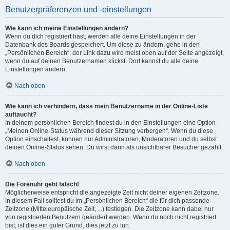
Benutzerpräferenzen und -einstellungen
Wie kann ich meine Einstellungen ändern?
Wenn du dich registriert hast, werden alle deine Einstellungen in der
Datenbank des Boards gespeichert. Um diese zu ändern, gehe in den
„Persönlichen Bereich“; der Link dazu wird meist oben auf der Seite angezeigt,
wenn du auf deinen Benutzernamen klickst. Dort kannst du alle deine
Einstellungen ändern.
Nach oben
Wie kann ich verhindern, dass mein Benutzername in der Online-Liste
auftaucht?
In deinem persönlichen Bereich findest du in den Einstellungen eine Option
„Meinen Online-Status während dieser Sitzung verbergen“. Wenn du diese
Option einschaltest, können nur Administratoren, Moderatoren und du selbst
deinen Online-Status sehen. Du wirst dann als unsichtbarer Besucher gezählt.
Nach oben
Die Forenuhr geht falsch!
Möglicherweise entspricht die angezeigte Zeit nicht deiner eigenen Zeitzone.
In diesem Fall solltest du im „Persönlichen Bereich“ die für dich passende
Zeitzone (Mitteleuropäische Zeit, ...) festlegen. Die Zeitzone kann dabei nur
von registrierten Benutzern geändert werden. Wenn du noch nicht registriert
bist, ist dies ein guter Grund, dies jetzt zu tun.