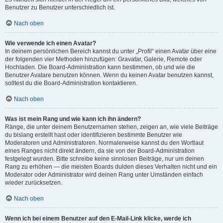
Benutzer zu Benutzer unterschiedlich ist.
Nach oben
Wie verwende ich einen Avatar?
In deinem persönlichen Bereich kannst du unter „Profil“ einen Avatar über eine
der folgenden vier Methoden hinzufügen: Gravatar, Galerie, Remote oder
Hochladen. Die Board-Administration kann bestimmen, ob und wie die
Benutzer Avatare benutzen können. Wenn du keinen Avatar benutzen kannst,
solltest du die Board-Administration kontaktieren.
Nach oben
Was ist mein Rang und wie kann ich ihn ändern?
Ränge, die unter deinem Benutzernamen stehen, zeigen an, wie viele Beiträge
du bislang erstellt hast oder identifizieren bestimmte Benutzer wie
Moderatoren und Administratoren. Normalerweise kannst du den Wortlaut
eines Ranges nicht direkt ändern, da sie von der Board-Administration
festgelegt wurden. Bitte schreibe keine sinnlosen Beiträge, nur um deinen
Rang zu erhöhen — die meisten Boards dulden dieses Verhalten nicht und ein
Moderator oder Administrator wird deinen Rang unter Umständen einfach
wieder zurücksetzen.
Nach oben
Wenn ich bei einem Benutzer auf den E-Mail-Link klicke, werde ich