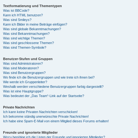
Textformatierung und Thementypen
Was ist BBCode?
Kann ich HTML benutzen?
Was sind Smileys?
Kann ich Bilder in meine Beiträge einfügen?
Was sind globale Bekanntmachungen?
Was sind Bekanntmachungen?
Was sind wichtige Themen?
Was sind geschlossene Themen?
Was sind Themen-Symbole?
Benutzer-Stufen und Gruppen
Was sind Administratoren?
Was sind Moderatoren?
Was sind Benutzergruppen?
Wo finde ich die Benutzergruppen und wie trete ich ihnen bei?
Wie werde ich Gruppenleiter?
Weshalb werden verschiedene Benutzergruppen farbig dargestellt?
Was ist eine Hauptgruppe?
Was bedeutet der „Das Team“-Link auf der Startseite?
Private Nachrichten
Ich kann keine Privaten Nachrichten verschicken!
Ich bekomme ständig unerwünschte Private Nachrichten!
Ich habe eine Spam-E-Mail von einem Mitglied dieses Forums erhalten!
Freunde und ignorierte Mitglieder
Wozu benötige ich die Listen der Freunde und ignorierten Mitglieder?