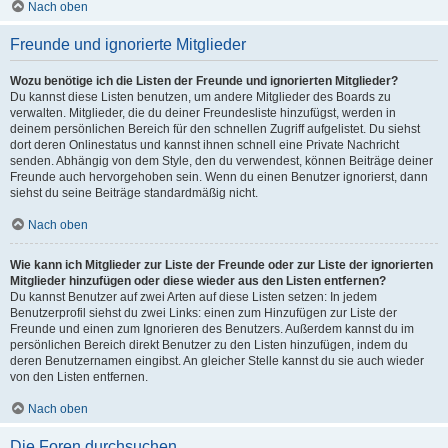
Nach oben
Freunde und ignorierte Mitglieder
Wozu benötige ich die Listen der Freunde und ignorierten Mitglieder?
Du kannst diese Listen benutzen, um andere Mitglieder des Boards zu
verwalten. Mitglieder, die du deiner Freundesliste hinzufügst, werden in
deinem persönlichen Bereich für den schnellen Zugriff aufgelistet. Du siehst
dort deren Onlinestatus und kannst ihnen schnell eine Private Nachricht
senden. Abhängig von dem Style, den du verwendest, können Beiträge deiner
Freunde auch hervorgehoben sein. Wenn du einen Benutzer ignorierst, dann
siehst du seine Beiträge standardmäßig nicht.
Nach oben
Wie kann ich Mitglieder zur Liste der Freunde oder zur Liste der ignorierten
Mitglieder hinzufügen oder diese wieder aus den Listen entfernen?
Du kannst Benutzer auf zwei Arten auf diese Listen setzen: In jedem
Benutzerprofil siehst du zwei Links: einen zum Hinzufügen zur Liste der
Freunde und einen zum Ignorieren des Benutzers. Außerdem kannst du im
persönlichen Bereich direkt Benutzer zu den Listen hinzufügen, indem du
deren Benutzernamen eingibst. An gleicher Stelle kannst du sie auch wieder
von den Listen entfernen.
Nach oben
Die Foren durchsuchen