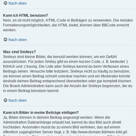
Nach oben
Kann ich HTML benutzen?
Nein, es ist nicht möglich, HTML-Code in Beiträgen zu verwenden. Die meisten
Formatierungsmöglichkeiten, die HTML bietet, können über BBCode erreicht
werden.
Nach oben
Was sind Smileys?
Smileys sind kleine Bilder, die benutzt werden können, um ein Gefühl
auszudrücken. Für jeden Smiley gibt es einen kurzen Code, z. B. bedeutet :)
fröhlich und :( traurig. Die Liste aller Smileys kannst du beim Verfassen eines
Beitrags sehen. Versuche bitte trotzdem, Smileys nicht zu häufig zu benutzen,
sie können einen Beitrag schnell unlesbar machen und ein Moderator könnte
deshalb deinen Beitrag entsprechend überarbeiten oder gar komplett löschen.
Die Board-Administration kann auch die Anzahl der Smileys begrenzen, die du
in einem Beitrag benutzen kannst.
Nach oben
Kann ich Bilder in meine Beiträge einfügen?
Ja, Bilder können in deinem Beitrag angezeigt werden. Wenn die
Administration Dateianhänge erlaubt hat, kannst du das Bild auch direkt
hochladen. Ansonsten musst du zu einem Bild verlinken, das auf einem
öffentlich zugänglichen Server liegt, z. B. http://www.domain.tld/mein-bild.gif.