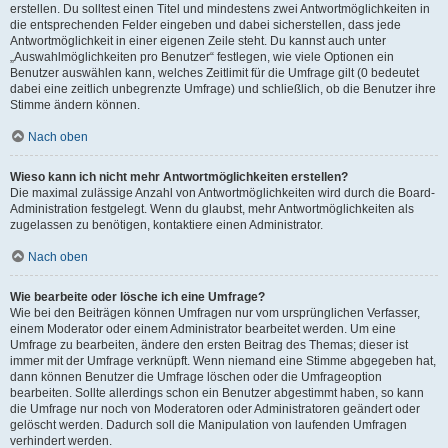
erstellen. Du solltest einen Titel und mindestens zwei Antwortmöglichkeiten in
die entsprechenden Felder eingeben und dabei sicherstellen, dass jede
Antwortmöglichkeit in einer eigenen Zeile steht. Du kannst auch unter
„Auswahlmöglichkeiten pro Benutzer“ festlegen, wie viele Optionen ein
Benutzer auswählen kann, welches Zeitlimit für die Umfrage gilt (0 bedeutet
dabei eine zeitlich unbegrenzte Umfrage) und schließlich, ob die Benutzer ihre
Stimme ändern können.
Nach oben
Wieso kann ich nicht mehr Antwortmöglichkeiten erstellen?
Die maximal zulässige Anzahl von Antwortmöglichkeiten wird durch die Board-
Administration festgelegt. Wenn du glaubst, mehr Antwortmöglichkeiten als
zugelassen zu benötigen, kontaktiere einen Administrator.
Nach oben
Wie bearbeite oder lösche ich eine Umfrage?
Wie bei den Beiträgen können Umfragen nur vom ursprünglichen Verfasser,
einem Moderator oder einem Administrator bearbeitet werden. Um eine
Umfrage zu bearbeiten, ändere den ersten Beitrag des Themas; dieser ist
immer mit der Umfrage verknüpft. Wenn niemand eine Stimme abgegeben hat,
dann können Benutzer die Umfrage löschen oder die Umfrageoption
bearbeiten. Sollte allerdings schon ein Benutzer abgestimmt haben, so kann
die Umfrage nur noch von Moderatoren oder Administratoren geändert oder
gelöscht werden. Dadurch soll die Manipulation von laufenden Umfragen
verhindert werden.