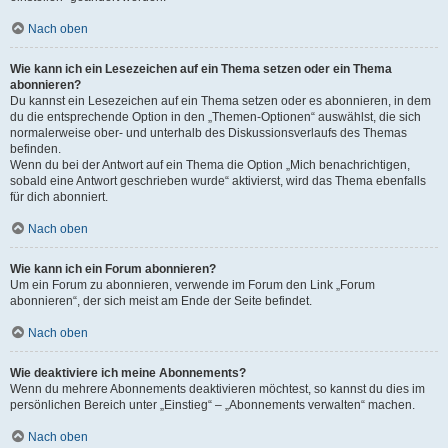
Nach oben
Wie kann ich ein Lesezeichen auf ein Thema setzen oder ein Thema
abonnieren?
Du kannst ein Lesezeichen auf ein Thema setzen oder es abonnieren, in dem
du die entsprechende Option in den „Themen-Optionen“ auswählst, die sich
normalerweise ober- und unterhalb des Diskussionsverlaufs des Themas
befinden.
Wenn du bei der Antwort auf ein Thema die Option „Mich benachrichtigen,
sobald eine Antwort geschrieben wurde“ aktivierst, wird das Thema ebenfalls
für dich abonniert.
Nach oben
Wie kann ich ein Forum abonnieren?
Um ein Forum zu abonnieren, verwende im Forum den Link „Forum
abonnieren“, der sich meist am Ende der Seite befindet.
Nach oben
Wie deaktiviere ich meine Abonnements?
Wenn du mehrere Abonnements deaktivieren möchtest, so kannst du dies im
persönlichen Bereich unter „Einstieg“ – „Abonnements verwalten“ machen.
Nach oben