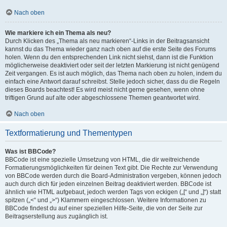
Nach oben
Wie markiere ich ein Thema als neu?
Durch Klicken des „Thema als neu markieren“-Links in der Beitragsansicht
kannst du das Thema wieder ganz nach oben auf die erste Seite des Forums
holen. Wenn du den entsprechenden Link nicht siehst, dann ist die Funktion
möglicherweise deaktiviert oder seit der letzten Markierung ist nicht genügend
Zeit vergangen. Es ist auch möglich, das Thema nach oben zu holen, indem du
einfach eine Antwort darauf schreibst. Stelle jedoch sicher, dass du die Regeln
dieses Boards beachtest! Es wird meist nicht gerne gesehen, wenn ohne
triftigen Grund auf alte oder abgeschlossene Themen geantwortet wird.
Nach oben
Textformatierung und Thementypen
Was ist BBCode?
BBCode ist eine spezielle Umsetzung von HTML, die dir weitreichende
Formatierungsmöglichkeiten für deinen Text gibt. Die Rechte zur Verwendung
von BBCode werden durch die Board-Administration vergeben, können jedoch
auch durch dich für jeden einzelnen Beitrag deaktiviert werden. BBCode ist
ähnlich wie HTML aufgebaut, jedoch werden Tags von eckigen („[“ und „]“) statt
spitzen („<“ und „>“) Klammern eingeschlossen. Weitere Informationen zu
BBCode findest du auf einer speziellen Hilfe-Seite, die von der Seite zur
Beitragserstellung aus zugänglich ist.