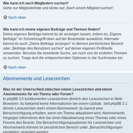
Wie kann ich nach Mitgliedern suchen?
Gehe zur Mitgliederliste und klicke auf „Nach einem Mitglied suchen“.
Nach oben
Wie kann ich meine eigenen Beiträge und Themen finden?
Deine eigenen Beiträge kannst du dir anzeigen lassen, indem du „Eigene
Beiträge“ im Schnellzugriff oben auf der Boardseite auswählst. Alternativ
kannst du auch „Deine Beiträge anzeigen“ in deinem persönlichen Bereich
oder „Beiträge des Benutzers suchen“ auf deiner eigenen Profilseite
verwenden. Benutze die erweiterte Suche, um nach von dir erstellen Themen
zu suchen. Trage dort die entsprechenden Optionen in die Suchmaske ein.
Nach oben
Abonnements und Lesezeichen
Was ist der Unterschied zwischen einem Lesezeichen und einem
Abonnements für ein Thema oder Forum?
In phpBB 3.0 funktionierten Lesezeichen ähnlich den Lesezeichen in Web-
Browsern: du bekamst keine Informationen bei einem Update. Seit phpBB 3.1
ähneln Lesezeichen mehr einem Abonnement: du kannst eine
Benachrichtigung erhalten, wenn ein Thema aktualisiert wird. Abonnements
hingegen informieren dich bei einer Aktualisierung eines Themas oder eines
Forums des Boards. Die Benachrichtigungsoptionen für Lesezeichen und
Abonnements können im persönlichen Bereich unter „Benachrichtigungen
einstellen“ geändert werden.