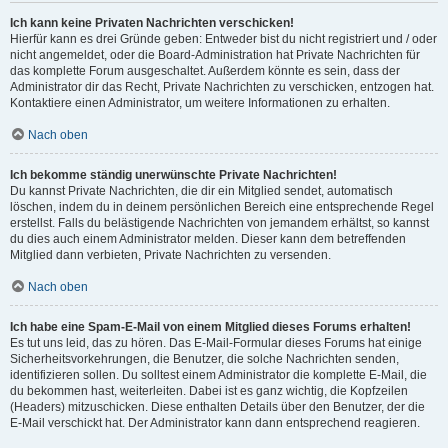
Ich kann keine Privaten Nachrichten verschicken!
Hierfür kann es drei Gründe geben: Entweder bist du nicht registriert und / oder
nicht angemeldet, oder die Board-Administration hat Private Nachrichten für
das komplette Forum ausgeschaltet. Außerdem könnte es sein, dass der
Administrator dir das Recht, Private Nachrichten zu verschicken, entzogen hat.
Kontaktiere einen Administrator, um weitere Informationen zu erhalten.
Nach oben
Ich bekomme ständig unerwünschte Private Nachrichten!
Du kannst Private Nachrichten, die dir ein Mitglied sendet, automatisch
löschen, indem du in deinem persönlichen Bereich eine entsprechende Regel
erstellst. Falls du belästigende Nachrichten von jemandem erhältst, so kannst
du dies auch einem Administrator melden. Dieser kann dem betreffenden
Mitglied dann verbieten, Private Nachrichten zu versenden.
Nach oben
Ich habe eine Spam-E-Mail von einem Mitglied dieses Forums erhalten!
Es tut uns leid, das zu hören. Das E-Mail-Formular dieses Forums hat einige
Sicherheitsvorkehrungen, die Benutzer, die solche Nachrichten senden,
identifizieren sollen. Du solltest einem Administrator die komplette E-Mail, die
du bekommen hast, weiterleiten. Dabei ist es ganz wichtig, die Kopfzeilen
(Headers) mitzuschicken. Diese enthalten Details über den Benutzer, der die
E-Mail verschickt hat. Der Administrator kann dann entsprechend reagieren.