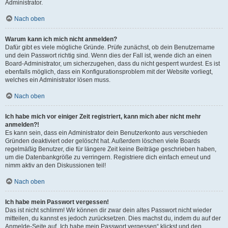
Administrator.
Nach oben
Warum kann ich mich nicht anmelden?
Dafür gibt es viele mögliche Gründe. Prüfe zunächst, ob dein Benutzername
und dein Passwort richtig sind. Wenn dies der Fall ist, wende dich an einen
Board-Administrator, um sicherzugehen, dass du nicht gesperrt wurdest. Es ist
ebenfalls möglich, dass ein Konfigurationsproblem mit der Website vorliegt,
welches ein Administrator lösen muss.
Nach oben
Ich habe mich vor einiger Zeit registriert, kann mich aber nicht mehr
anmelden?!
Es kann sein, dass ein Administrator dein Benutzerkonto aus verschieden
Gründen deaktiviert oder gelöscht hat. Außerdem löschen viele Boards
regelmäßig Benutzer, die für längere Zeit keine Beiträge geschrieben haben,
um die Datenbankgröße zu verringern. Registriere dich einfach erneut und
nimm aktiv an den Diskussionen teil!
Nach oben
Ich habe mein Passwort vergessen!
Das ist nicht schlimm! Wir können dir zwar dein altes Passwort nicht wieder
mitteilen, du kannst es jedoch zurücksetzen. Dies machst du, indem du auf der
Anmelde-Seite auf „Ich habe mein Passwort vergessen“ klickst und den