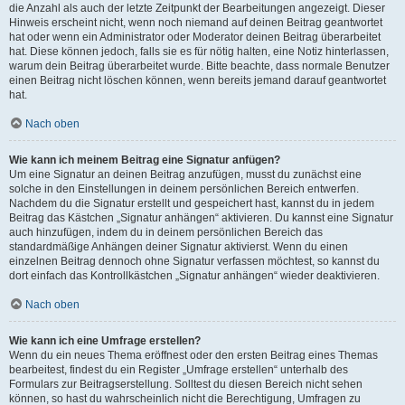
die Anzahl als auch der letzte Zeitpunkt der Bearbeitungen angezeigt. Dieser
Hinweis erscheint nicht, wenn noch niemand auf deinen Beitrag geantwortet
hat oder wenn ein Administrator oder Moderator deinen Beitrag überarbeitet
hat. Diese können jedoch, falls sie es für nötig halten, eine Notiz hinterlassen,
warum dein Beitrag überarbeitet wurde. Bitte beachte, dass normale Benutzer
einen Beitrag nicht löschen können, wenn bereits jemand darauf geantwortet
hat.
Nach oben
Wie kann ich meinem Beitrag eine Signatur anfügen?
Um eine Signatur an deinen Beitrag anzufügen, musst du zunächst eine
solche in den Einstellungen in deinem persönlichen Bereich entwerfen.
Nachdem du die Signatur erstellt und gespeichert hast, kannst du in jedem
Beitrag das Kästchen „Signatur anhängen“ aktivieren. Du kannst eine Signatur
auch hinzufügen, indem du in deinem persönlichen Bereich das
standardmäßige Anhängen deiner Signatur aktivierst. Wenn du einen
einzelnen Beitrag dennoch ohne Signatur verfassen möchtest, so kannst du
dort einfach das Kontrollkästchen „Signatur anhängen“ wieder deaktivieren.
Nach oben
Wie kann ich eine Umfrage erstellen?
Wenn du ein neues Thema eröffnest oder den ersten Beitrag eines Themas
bearbeitest, findest du ein Register „Umfrage erstellen“ unterhalb des
Formulars zur Beitragserstellung. Solltest du diesen Bereich nicht sehen
können, so hast du wahrscheinlich nicht die Berechtigung, Umfragen zu