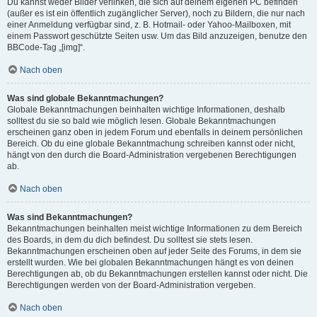
Du kannst weder Bilder verlinken, die sich auf deinem eigenen PC befinden
(außer es ist ein öffentlich zugänglicher Server), noch zu Bildern, die nur nach
einer Anmeldung verfügbar sind, z. B. Hotmail- oder Yahoo-Mailboxen, mit
einem Passwort geschützte Seiten usw. Um das Bild anzuzeigen, benutze den
BBCode-Tag „[img]“.
Nach oben
Was sind globale Bekanntmachungen?
Globale Bekanntmachungen beinhalten wichtige Informationen, deshalb
solltest du sie so bald wie möglich lesen. Globale Bekanntmachungen
erscheinen ganz oben in jedem Forum und ebenfalls in deinem persönlichen
Bereich. Ob du eine globale Bekanntmachung schreiben kannst oder nicht,
hängt von den durch die Board-Administration vergebenen Berechtigungen
ab.
Nach oben
Was sind Bekanntmachungen?
Bekanntmachungen beinhalten meist wichtige Informationen zu dem Bereich
des Boards, in dem du dich befindest. Du solltest sie stets lesen.
Bekanntmachungen erscheinen oben auf jeder Seite des Forums, in dem sie
erstellt wurden. Wie bei globalen Bekanntmachungen hängt es von deinen
Berechtigungen ab, ob du Bekanntmachungen erstellen kannst oder nicht. Die
Berechtigungen werden von der Board-Administration vergeben.
Nach oben