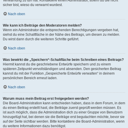
Verwarnung zu tun hat. Kontaktiere einen Administrator, sofern du die nicht
sicher bist, wieso du verwarnt wurdest.
Nach oben
Wie kann ich Beiträge den Moderatoren melden?
Wenn ein Administrator die entsprechenden Berechtigungen vergeben hat,
siehst du eine Schaltfläche in der Nähe des Beitrags, um diesen zu melden.
Du wirst dann durch die weiteren Schritte geführt.
Nach oben
Was bewirkt die „Speichern“-Schaltfläche beim Schreiben eines Beitrags?
Hiermit kannst du die geschriebene Entwürfe speichern und zu einem
späteren Zeitpunkt vervollständigen und absenden. Den gesicherten Beitrag
kannst du mit der Funktion „Gespeicherte Entwürfe verwalten“ in deinem
persönlichen Bereich erneut laden.
Nach oben
Warum muss mein Beitrag erst freigegeben werden?
Die Board-Administration kann entschieden haben, dass in dem Forum, in dem
du einen Beitrag erstellt hast, die Beiträge zuerst geprüft werden müssen. Es
ist auch möglich, dass die Administration dich zu einer Gruppe von Benutzern
hinzugefügt hat, bei denen sie die Beiträge erst begutachten möchte, bevor sie
auf der Seite sichtbar werden. Bitte kontaktiere die Board-Administration, wenn
du weitere Informationen dazu benötigst.