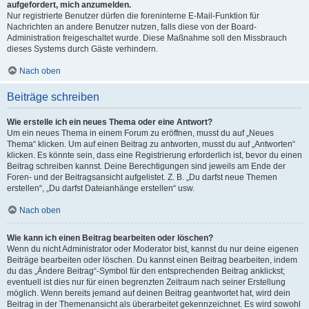
aufgefordert, mich anzumelden.
Nur registrierte Benutzer dürfen die foreninterne E-Mail-Funktion für
Nachrichten an andere Benutzer nutzen, falls diese von der Board-
Administration freigeschaltet wurde. Diese Maßnahme soll den Missbrauch
dieses Systems durch Gäste verhindern.
Nach oben
Beiträge schreiben
Wie erstelle ich ein neues Thema oder eine Antwort?
Um ein neues Thema in einem Forum zu eröffnen, musst du auf „Neues
Thema“ klicken. Um auf einen Beitrag zu antworten, musst du auf „Antworten“
klicken. Es könnte sein, dass eine Registrierung erforderlich ist, bevor du einen
Beitrag schreiben kannst. Deine Berechtigungen sind jeweils am Ende der
Foren- und der Beitragsansicht aufgelistet. Z. B. „Du darfst neue Themen
erstellen“, „Du darfst Dateianhänge erstellen“ usw.
Nach oben
Wie kann ich einen Beitrag bearbeiten oder löschen?
Wenn du nicht Administrator oder Moderator bist, kannst du nur deine eigenen
Beiträge bearbeiten oder löschen. Du kannst einen Beitrag bearbeiten, indem
du das „Ändere Beitrag“-Symbol für den entsprechenden Beitrag anklickst;
eventuell ist dies nur für einen begrenzten Zeitraum nach seiner Erstellung
möglich. Wenn bereits jemand auf deinen Beitrag geantwortet hat, wird dein
Beitrag in der Themenansicht als überarbeitet gekennzeichnet. Es wird sowohl