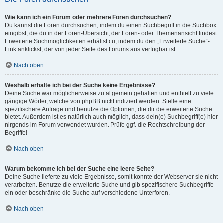
Wie kann ich ein Forum oder mehrere Foren durchsuchen?
Du kannst die Foren durchsuchen, indem du einen Suchbegriff in die Suchbox
eingibst, die du in der Foren-Übersicht, der Foren- oder Themenansicht findest.
Erweiterte Suchmöglichkeiten erhältst du, indem du den „Erweiterte Suche“-
Link anklickst, der von jeder Seite des Forums aus verfügbar ist.
Nach oben
Weshalb erhalte ich bei der Suche keine Ergebnisse?
Deine Suche war möglicherweise zu allgemein gehalten und enthielt zu viele
gängige Wörter, welche von phpBB nicht indiziert werden. Stelle eine
spezifischere Anfrage und benutze die Optionen, die dir die erweiterte Suche
bietet. Außerdem ist es natürlich auch möglich, dass dein(e) Suchbegriff(e) hier
nirgends im Forum verwendet wurden. Prüfe ggf. die Rechtschreibung der
Begriffe!
Nach oben
Warum bekomme ich bei der Suche eine leere Seite?
Deine Suche lieferte zu viele Ergebnisse, somit konnte der Webserver sie nicht
verarbeiten. Benutze die erweiterte Suche und gib spezifischere Suchbegriffe
ein oder beschränke die Suche auf verschiedene Unterforen.
Nach oben