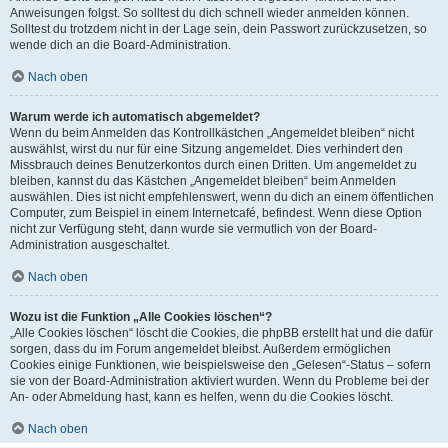
Anweisungen folgst. So solltest du dich schnell wieder anmelden können.
Solltest du trotzdem nicht in der Lage sein, dein Passwort zurückzusetzen, so
wende dich an die Board-Administration.
Nach oben
Warum werde ich automatisch abgemeldet?
Wenn du beim Anmelden das Kontrollkästchen „Angemeldet bleiben“ nicht
auswählst, wirst du nur für eine Sitzung angemeldet. Dies verhindert den
Missbrauch deines Benutzerkontos durch einen Dritten. Um angemeldet zu
bleiben, kannst du das Kästchen „Angemeldet bleiben“ beim Anmelden
auswählen. Dies ist nicht empfehlenswert, wenn du dich an einem öffentlichen
Computer, zum Beispiel in einem Internetcafé, befindest. Wenn diese Option
nicht zur Verfügung steht, dann wurde sie vermutlich von der Board-
Administration ausgeschaltet.
Nach oben
Wozu ist die Funktion „Alle Cookies löschen“?
„Alle Cookies löschen“ löscht die Cookies, die phpBB erstellt hat und die dafür
sorgen, dass du im Forum angemeldet bleibst. Außerdem ermöglichen
Cookies einige Funktionen, wie beispielsweise den „Gelesen“-Status – sofern
sie von der Board-Administration aktiviert wurden. Wenn du Probleme bei der
An- oder Abmeldung hast, kann es helfen, wenn du die Cookies löscht.
Nach oben