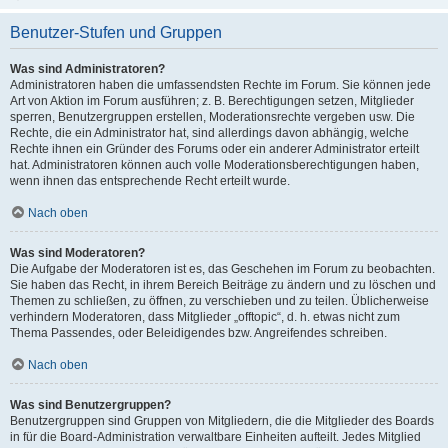
Benutzer-Stufen und Gruppen
Was sind Administratoren?
Administratoren haben die umfassendsten Rechte im Forum. Sie können jede
Art von Aktion im Forum ausführen; z. B. Berechtigungen setzen, Mitglieder
sperren, Benutzergruppen erstellen, Moderationsrechte vergeben usw. Die
Rechte, die ein Administrator hat, sind allerdings davon abhängig, welche
Rechte ihnen ein Gründer des Forums oder ein anderer Administrator erteilt
hat. Administratoren können auch volle Moderationsberechtigungen haben,
wenn ihnen das entsprechende Recht erteilt wurde.
Nach oben
Was sind Moderatoren?
Die Aufgabe der Moderatoren ist es, das Geschehen im Forum zu beobachten.
Sie haben das Recht, in ihrem Bereich Beiträge zu ändern und zu löschen und
Themen zu schließen, zu öffnen, zu verschieben und zu teilen. Üblicherweise
verhindern Moderatoren, dass Mitglieder „offtopic“, d. h. etwas nicht zum
Thema Passendes, oder Beleidigendes bzw. Angreifendes schreiben.
Nach oben
Was sind Benutzergruppen?
Benutzergruppen sind Gruppen von Mitgliedern, die die Mitglieder des Boards
in für die Board-Administration verwaltbare Einheiten aufteilt. Jedes Mitglied