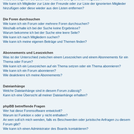
Wie kann ich Mitglieder zur Liste der Freunde oder zur Liste der ignorierten Mitglieder
hinzufügen oder diese wieder aus den Listen entfernen?
Die Foren durchsuchen
Wie kann ich ein Forum oder mehrere Foren durchsuchen?
Weshalb erhalte ich bei der Suche keine Ergebnisse?
Warum bekomme ich bei der Suche eine leere Seite?
Wie kann ich nach Mitgliedern suchen?
Wie kann ich meine eigenen Beiträge und Themen finden?
Abonnements und Lesezeichen
Was ist der Unterschied zwischen einem Lesezeichen und einem Abonnements für ein
Thema oder Forum?
Wie kann ich ein Lesezeichen auf ein Thema setzen oder ein Thema abonnieren?
Wie kann ich ein Forum abonnieren?
Wie deaktiviere ich meine Abonnements?
Dateianhänge
Welche Dateianhänge sind in diesem Forum zulässig?
Kann ich eine Übersicht all meiner Dateianhänge erhalten?
phpBB betreffende Fragen
Wer hat diese Forensoftware entwickelt?
Warum ist Funktion x oder y nicht enthalten?
An wen soll ich mich wenden, falls es Beschwerden oder juristische Anfragen zu diesem
Forum gibt?
Wie kann ich einen Administrator des Boards kontaktieren?