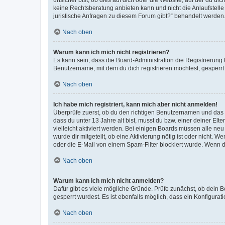
keine Rechtsberatung anbieten kann und nicht die Anlaufstelle 
juristische Anfragen zu diesem Forum gibt?“ behandelt werden
Nach oben
Warum kann ich mich nicht registrieren?
Es kann sein, dass die Board-Administration die Registrierun
Benutzername, mit dem du dich registrieren möchtest, gesperrt
Nach oben
Ich habe mich registriert, kann mich aber nicht anmelden!
Überprüfe zuerst, ob du den richtigen Benutzernamen und das
dass du unter 13 Jahre alt bist, musst du bzw. einer deiner El
vielleicht aktiviert werden. Bei einigen Boards müssen alle ne
wurde dir mitgeteilt, ob eine Aktivierung nötig ist oder nicht
oder die E-Mail von einem Spam-Filter blockiert wurde. Wenn du
Nach oben
Warum kann ich mich nicht anmelden?
Dafür gibt es viele mögliche Gründe. Prüfe zunächst, ob dein 
gesperrt wurdest. Es ist ebenfalls möglich, dass ein Konfigurat
Nach oben