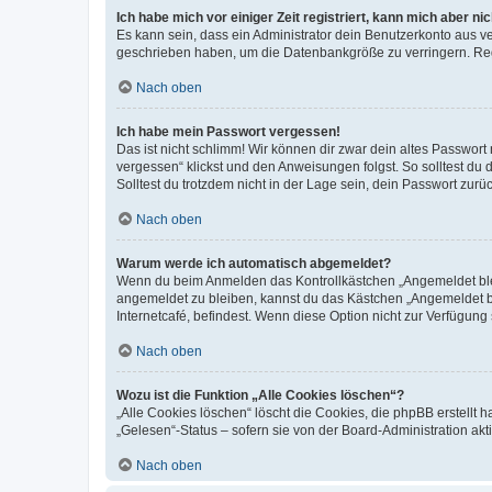
Ich habe mich vor einiger Zeit registriert, kann mich aber n
Es kann sein, dass ein Administrator dein Benutzerkonto aus v
geschrieben haben, um die Datenbankgröße zu verringern. Regis
Nach oben
Ich habe mein Passwort vergessen!
Das ist nicht schlimm! Wir können dir zwar dein altes Passwort
vergessen“ klickst und den Anweisungen folgst. So solltest du
Solltest du trotzdem nicht in der Lage sein, dein Passwort zur
Nach oben
Warum werde ich automatisch abgemeldet?
Wenn du beim Anmelden das Kontrollkästchen „Angemeldet bleib
angemeldet zu bleiben, kannst du das Kästchen „Angemeldet b
Internetcafé, befindest. Wenn diese Option nicht zur Verfügung
Nach oben
Wozu ist die Funktion „Alle Cookies löschen“?
„Alle Cookies löschen“ löscht die Cookies, die phpBB erstellt
„Gelesen“-Status – sofern sie von der Board-Administration ak
Nach oben