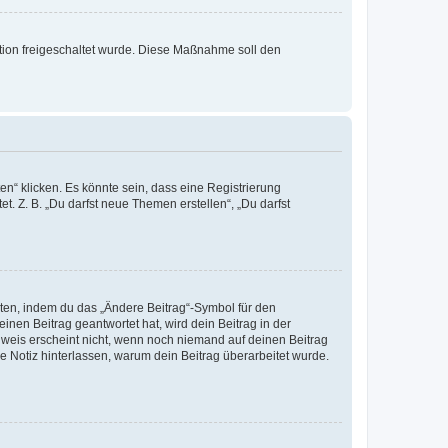
ration freigeschaltet wurde. Diese Maßnahme soll den
n“ klicken. Es könnte sein, dass eine Registrierung
t. Z. B. „Du darfst neue Themen erstellen“, „Du darfst
iten, indem du das „Ändere Beitrag“-Symbol für den
inen Beitrag geantwortet hat, wird dein Beitrag in der
nweis erscheint nicht, wenn noch niemand auf deinen Beitrag
ne Notiz hinterlassen, warum dein Beitrag überarbeitet wurde.