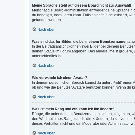
Meine Sprache steht auf diesem Board nicht zur Auswahl!
Meist hat die Board-Administration entweder deine Sprache nich
du benötigst, installieren kann. Falls es noch nicht existiert
gefunden werden.
Nach oben
Was sind das für Bilder, die bei meinem Benutzernamen an
In der Beitragsansicht können zwei Bilder bei deinem Benutzern
deinen Status im Forum angeben. Das andere, meist größere, Bi
unterschiedlich ist.
Nach oben
Wie verwende ich einen Avatar?
In deinem persönlichen Bereich kannst du unter „Profil“ einen
ob und wie die Benutzer Avatare benutzen können. Wenn du kein
Nach oben
Was ist mein Rang und wie kann ich ihn ändern?
Ränge, die unter deinem Benutzernamen stehen, zeigen an, wie 
den Wortlaut eines Ranges nicht direkt ändern, da sie von der
dieses Verhalten nicht und ein Moderator oder Administrator 
Nach oben