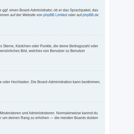
e ggf. einen Board-Administrator, ob er das Sprachpaket, das
 können auf der Website von
phpBB Limited
oder auf
phpBB.de
es Sterne, Kästchen oder Punkte, die deine Beitragszahl oder
 persönliches Bild, welches von Benutzer zu Benutzer
ote oder Hochladen. Die Board-Administration kann bestimmen,
ie Moderatoren und Administratoren. Normalerweise kannst du
, nur um deinen Rang zu erhöhen — die meisten Boards dulden