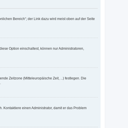
nlichen Bereich“; der Link dazu wird meist oben auf der Seite
iese Option einschaltest, können nur Administratoren,
nde Zeitzone (Mitteleuropäische Zeit, ...) festlegen. Die
.
sch. Kontaktiere einen Administrator, damit er das Problem