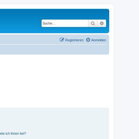
Suche
Erweiterte Suche
Registrieren
Anmelden
ete ich ihnen bei?