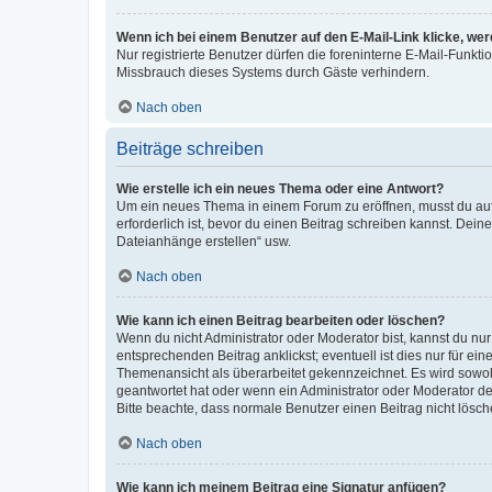
Wenn ich bei einem Benutzer auf den E-Mail-Link klicke, we
Nur registrierte Benutzer dürfen die foreninterne E-Mail-Funkt
Missbrauch dieses Systems durch Gäste verhindern.
Nach oben
Beiträge schreiben
Wie erstelle ich ein neues Thema oder eine Antwort?
Um ein neues Thema in einem Forum zu eröffnen, musst du auf 
erforderlich ist, bevor du einen Beitrag schreiben kannst. Dein
Dateianhänge erstellen“ usw.
Nach oben
Wie kann ich einen Beitrag bearbeiten oder löschen?
Wenn du nicht Administrator oder Moderator bist, kannst du nu
entsprechenden Beitrag anklickst; eventuell ist dies nur für e
Themenansicht als überarbeitet gekennzeichnet. Es wird sowohl
geantwortet hat oder wenn ein Administrator oder Moderator dein
Bitte beachte, dass normale Benutzer einen Beitrag nicht lösc
Nach oben
Wie kann ich meinem Beitrag eine Signatur anfügen?