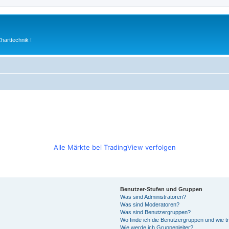
arttechnik !
Alle Märkte bei TradingView verfolgen
Benutzer-Stufen und Gruppen
Was sind Administratoren?
Was sind Moderatoren?
Was sind Benutzergruppen?
Wo finde ich die Benutzergruppen und wie tr
Wie werde ich Gruppenleiter?