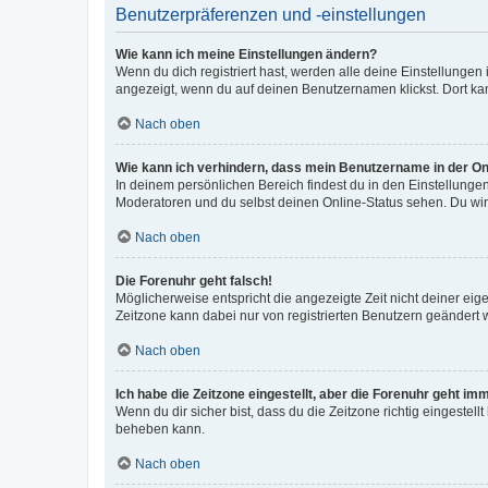
Benutzerpräferenzen und -einstellungen
Wie kann ich meine Einstellungen ändern?
Wenn du dich registriert hast, werden alle deine Einstellunge
angezeigt, wenn du auf deinen Benutzernamen klickst. Dort kan
Nach oben
Wie kann ich verhindern, dass mein Benutzername in der Onl
In deinem persönlichen Bereich findest du in den Einstellunge
Moderatoren und du selbst deinen Online-Status sehen. Du wir
Nach oben
Die Forenuhr geht falsch!
Möglicherweise entspricht die angezeigte Zeit nicht deiner eigen
Zeitzone kann dabei nur von registrierten Benutzern geändert wer
Nach oben
Ich habe die Zeitzone eingestellt, aber die Forenuhr geht im
Wenn du dir sicher bist, dass du die Zeitzone richtig eingestell
beheben kann.
Nach oben