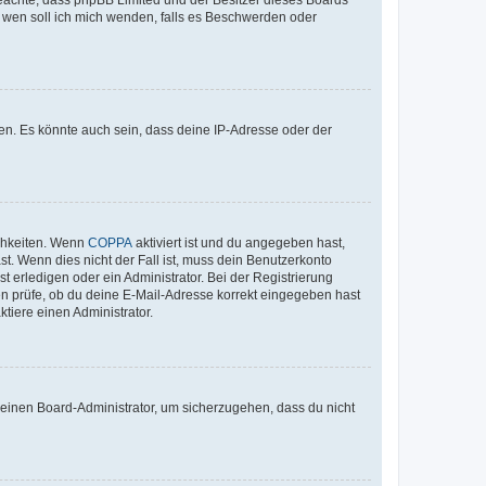
An wen soll ich mich wenden, falls es Beschwerden oder
en. Es könnte auch sein, dass deine IP-Adresse oder der
ichkeiten. Wenn
COPPA
aktiviert ist und du angegeben hast,
st. Wenn dies nicht der Fall ist, muss dein Benutzerkonto
t erledigen oder ein Administrator. Bei der Registrierung
ten prüfe, ob du deine E-Mail-Adresse korrekt eingegeben hast
tiere einen Administrator.
n einen Board-Administrator, um sicherzugehen, dass du nicht