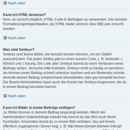
Nach oben
Kann ich HTML benutzen?
Nein, es ist nicht möglich, HTML-Code in Beiträgen zu verwenden. Die meisten
Formatierungsmöglichkeiten, die HTML bietet, können über BBCode erreicht
werden.
Nach oben
Was sind Smileys?
Smileys sind kleine Bilder, die benutzt werden können, um ein Gefühl
auszudrücken. Für jeden Smiley gibt es einen kurzen Code, z. B. bedeutet :)
fröhlich und :( traurig. Die Liste aller Smileys kannst du beim Verfassen eines
Beitrags sehen. Versuche bitte trotzdem, Smileys nicht zu häufig zu benutzen,
sie können einen Beitrag schnell unlesbar machen und ein Moderator könnte
deshalb deinen Beitrag entsprechend überarbeiten oder gar komplett löschen.
Die Board-Administration kann auch die Anzahl der Smileys begrenzen, die du
in einem Beitrag benutzen kannst.
Nach oben
Kann ich Bilder in meine Beiträge einfügen?
Ja, Bilder können in deinem Beitrag angezeigt werden. Wenn die
Administration Dateianhänge erlaubt hat, kannst du das Bild auch direkt
hochladen. Ansonsten musst du zu einem Bild verlinken, das auf einem
öffentlich zugänglichen Server liegt, z. B. http://www.domain.tld/mein-bild.gif.