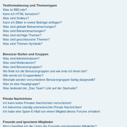
Textformatierung und Thementypen
Was ist BBCode?
Kann ich HTML benutzen?
Was sind Smileys?
Kann ich Bilder in meine Beiträge einfügen?
Was sind globale Bekanntmachungen?
Was sind Bekanntmachungen?
Was sind wichtige Themen?
Was sind geschlossene Themen?
Was sind Themen-Symbole?
Benutzer-Stufen und Gruppen
Was sind Administratoren?
Was sind Moderatoren?
Was sind Benutzergruppen?
Wo finde ich die Benutzergruppen und wie trete ich ihnen bei?
Wie werde ich Gruppenleiter?
Weshalb werden verschiedene Benutzergruppen farbig dargestellt?
Was ist eine Hauptgruppe?
Was bedeutet der „Das Team“-Link auf der Startseite?
Private Nachrichten
Ich kann keine Privaten Nachrichten verschicken!
Ich bekomme ständig unerwünschte Private Nachrichten!
Ich habe eine Spam-E-Mail von einem Mitglied dieses Forums erhalten!
Freunde und ignorierte Mitglieder
Wozu benötige ich die Listen der Freunde und ignorierten Mitglieder?