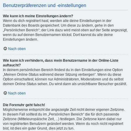
Benutzerpräferenzen und -einstellungen
Wie kann ich meine Einstellungen ändern?
Wenn du dich registriert hast, werden alle deine Einstellungen in der
Datenbank des Boards gespeichert. Um diese zu ändern, gehe in den
„Persönlichen Bereich“; der Link dazu wird meist oben auf der Seite angezeigt,
wenn du auf deinen Benutzernamen klickst. Dort kannst du alle deine
Einstellungen ändern.
Nach oben
Wie kann ich verhindern, dass mein Benutzername in der Online-Liste
auftaucht?
In deinem persönlichen Bereich findest du in den Einstellungen eine Option
„Meinen Online-Status während dieser Sitzung verbergen“. Wenn du diese
Option einschaltest, können nur Administratoren, Moderatoren und du selbst
deinen Online-Status sehen. Du wirst dann als unsichtbarer Besucher gezählt.
Nach oben
Die Forenuhr geht falsch!
Möglicherweise entspricht die angezeigte Zeit nicht deiner eigenen Zeitzone.
In diesem Fall solltest du im „Persönlichen Bereich“ die für dich passende
Zeitzone (Mitteleuropäische Zeit, ...) festlegen. Die Zeitzone kann dabei nur
von registrierten Benutzern geändert werden. Wenn du noch nicht registriert
bist, ist dies ein guter Grund, dies jetzt zu tun.