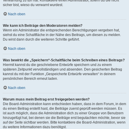
Verwarnung zu tun hat. Kontaktiere einen Administrator, sofern du die nicht
sicher bist, wieso du verwarnt wurdest.
Nach oben
Wie kann ich Beiträge den Moderatoren melden?
Wenn ein Administrator die entsprechenden Berechtigungen vergeben hat,
siehst du eine Schaltfläche in der Nähe des Beitrags, um diesen zu melden.
Du wirst dann durch die weiteren Schritte geführt.
Nach oben
Was bewirkt die „Speichern“-Schaltfläche beim Schreiben eines Beitrags?
Hiermit kannst du die geschriebene Entwürfe speichern und zu einem
späteren Zeitpunkt vervollständigen und absenden. Den gesicherten Beitrag
kannst du mit der Funktion „Gespeicherte Entwürfe verwalten“ in deinem
persönlichen Bereich erneut laden.
Nach oben
Warum muss mein Beitrag erst freigegeben werden?
Die Board-Administration kann entschieden haben, dass in dem Forum, in dem
du einen Beitrag erstellt hast, die Beiträge zuerst geprüft werden müssen. Es
ist auch möglich, dass die Administration dich zu einer Gruppe von Benutzern
hinzugefügt hat, bei denen sie die Beiträge erst begutachten möchte, bevor sie
auf der Seite sichtbar werden. Bitte kontaktiere die Board-Administration, wenn
du weitere Informationen dazu benötigst.