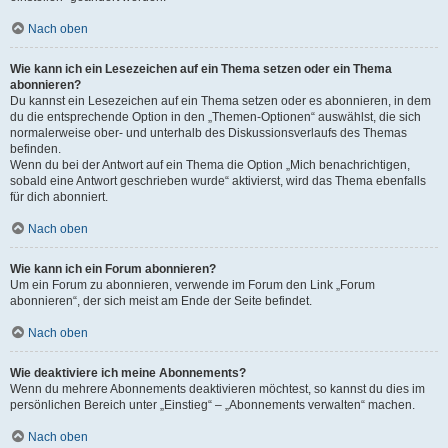
Nach oben
Wie kann ich ein Lesezeichen auf ein Thema setzen oder ein Thema
abonnieren?
Du kannst ein Lesezeichen auf ein Thema setzen oder es abonnieren, in dem
du die entsprechende Option in den „Themen-Optionen“ auswählst, die sich
normalerweise ober- und unterhalb des Diskussionsverlaufs des Themas
befinden.
Wenn du bei der Antwort auf ein Thema die Option „Mich benachrichtigen,
sobald eine Antwort geschrieben wurde“ aktivierst, wird das Thema ebenfalls
für dich abonniert.
Nach oben
Wie kann ich ein Forum abonnieren?
Um ein Forum zu abonnieren, verwende im Forum den Link „Forum
abonnieren“, der sich meist am Ende der Seite befindet.
Nach oben
Wie deaktiviere ich meine Abonnements?
Wenn du mehrere Abonnements deaktivieren möchtest, so kannst du dies im
persönlichen Bereich unter „Einstieg“ – „Abonnements verwalten“ machen.
Nach oben