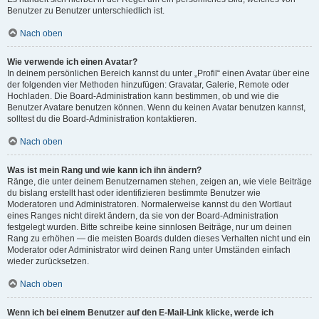
Benutzer zu Benutzer unterschiedlich ist.
Nach oben
Wie verwende ich einen Avatar?
In deinem persönlichen Bereich kannst du unter „Profil“ einen Avatar über eine
der folgenden vier Methoden hinzufügen: Gravatar, Galerie, Remote oder
Hochladen. Die Board-Administration kann bestimmen, ob und wie die
Benutzer Avatare benutzen können. Wenn du keinen Avatar benutzen kannst,
solltest du die Board-Administration kontaktieren.
Nach oben
Was ist mein Rang und wie kann ich ihn ändern?
Ränge, die unter deinem Benutzernamen stehen, zeigen an, wie viele Beiträge
du bislang erstellt hast oder identifizieren bestimmte Benutzer wie
Moderatoren und Administratoren. Normalerweise kannst du den Wortlaut
eines Ranges nicht direkt ändern, da sie von der Board-Administration
festgelegt wurden. Bitte schreibe keine sinnlosen Beiträge, nur um deinen
Rang zu erhöhen — die meisten Boards dulden dieses Verhalten nicht und ein
Moderator oder Administrator wird deinen Rang unter Umständen einfach
wieder zurücksetzen.
Nach oben
Wenn ich bei einem Benutzer auf den E-Mail-Link klicke, werde ich