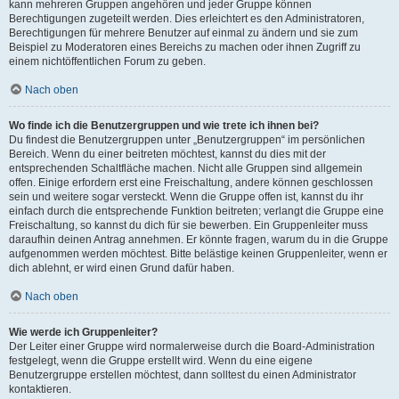
kann mehreren Gruppen angehören und jeder Gruppe können
Berechtigungen zugeteilt werden. Dies erleichtert es den Administratoren,
Berechtigungen für mehrere Benutzer auf einmal zu ändern und sie zum
Beispiel zu Moderatoren eines Bereichs zu machen oder ihnen Zugriff zu
einem nichtöffentlichen Forum zu geben.
Nach oben
Wo finde ich die Benutzergruppen und wie trete ich ihnen bei?
Du findest die Benutzergruppen unter „Benutzergruppen“ im persönlichen
Bereich. Wenn du einer beitreten möchtest, kannst du dies mit der
entsprechenden Schaltfläche machen. Nicht alle Gruppen sind allgemein
offen. Einige erfordern erst eine Freischaltung, andere können geschlossen
sein und weitere sogar versteckt. Wenn die Gruppe offen ist, kannst du ihr
einfach durch die entsprechende Funktion beitreten; verlangt die Gruppe eine
Freischaltung, so kannst du dich für sie bewerben. Ein Gruppenleiter muss
daraufhin deinen Antrag annehmen. Er könnte fragen, warum du in die Gruppe
aufgenommen werden möchtest. Bitte belästige keinen Gruppenleiter, wenn er
dich ablehnt, er wird einen Grund dafür haben.
Nach oben
Wie werde ich Gruppenleiter?
Der Leiter einer Gruppe wird normalerweise durch die Board-Administration
festgelegt, wenn die Gruppe erstellt wird. Wenn du eine eigene
Benutzergruppe erstellen möchtest, dann solltest du einen Administrator
kontaktieren.