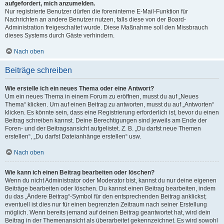
aufgefordert, mich anzumelden.
Nur registrierte Benutzer dürfen die foreninterne E-Mail-Funktion für
Nachrichten an andere Benutzer nutzen, falls diese von der Board-
Administration freigeschaltet wurde. Diese Maßnahme soll den Missbrauch
dieses Systems durch Gäste verhindern.
Nach oben
Beiträge schreiben
Wie erstelle ich ein neues Thema oder eine Antwort?
Um ein neues Thema in einem Forum zu eröffnen, musst du auf „Neues
Thema“ klicken. Um auf einen Beitrag zu antworten, musst du auf „Antworten“
klicken. Es könnte sein, dass eine Registrierung erforderlich ist, bevor du einen
Beitrag schreiben kannst. Deine Berechtigungen sind jeweils am Ende der
Foren- und der Beitragsansicht aufgelistet. Z. B. „Du darfst neue Themen
erstellen“, „Du darfst Dateianhänge erstellen“ usw.
Nach oben
Wie kann ich einen Beitrag bearbeiten oder löschen?
Wenn du nicht Administrator oder Moderator bist, kannst du nur deine eigenen
Beiträge bearbeiten oder löschen. Du kannst einen Beitrag bearbeiten, indem
du das „Ändere Beitrag“-Symbol für den entsprechenden Beitrag anklickst;
eventuell ist dies nur für einen begrenzten Zeitraum nach seiner Erstellung
möglich. Wenn bereits jemand auf deinen Beitrag geantwortet hat, wird dein
Beitrag in der Themenansicht als überarbeitet gekennzeichnet. Es wird sowohl