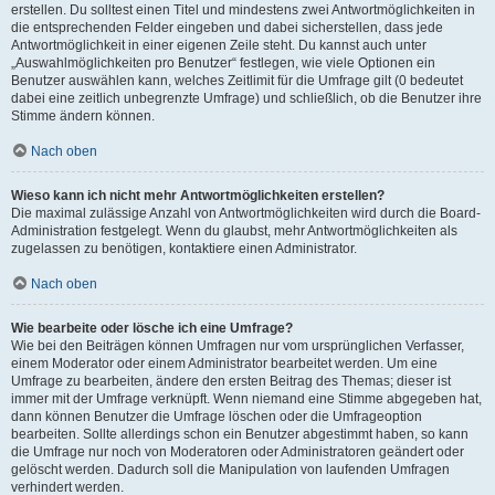
erstellen. Du solltest einen Titel und mindestens zwei Antwortmöglichkeiten in
die entsprechenden Felder eingeben und dabei sicherstellen, dass jede
Antwortmöglichkeit in einer eigenen Zeile steht. Du kannst auch unter
„Auswahlmöglichkeiten pro Benutzer“ festlegen, wie viele Optionen ein
Benutzer auswählen kann, welches Zeitlimit für die Umfrage gilt (0 bedeutet
dabei eine zeitlich unbegrenzte Umfrage) und schließlich, ob die Benutzer ihre
Stimme ändern können.
Nach oben
Wieso kann ich nicht mehr Antwortmöglichkeiten erstellen?
Die maximal zulässige Anzahl von Antwortmöglichkeiten wird durch die Board-
Administration festgelegt. Wenn du glaubst, mehr Antwortmöglichkeiten als
zugelassen zu benötigen, kontaktiere einen Administrator.
Nach oben
Wie bearbeite oder lösche ich eine Umfrage?
Wie bei den Beiträgen können Umfragen nur vom ursprünglichen Verfasser,
einem Moderator oder einem Administrator bearbeitet werden. Um eine
Umfrage zu bearbeiten, ändere den ersten Beitrag des Themas; dieser ist
immer mit der Umfrage verknüpft. Wenn niemand eine Stimme abgegeben hat,
dann können Benutzer die Umfrage löschen oder die Umfrageoption
bearbeiten. Sollte allerdings schon ein Benutzer abgestimmt haben, so kann
die Umfrage nur noch von Moderatoren oder Administratoren geändert oder
gelöscht werden. Dadurch soll die Manipulation von laufenden Umfragen
verhindert werden.