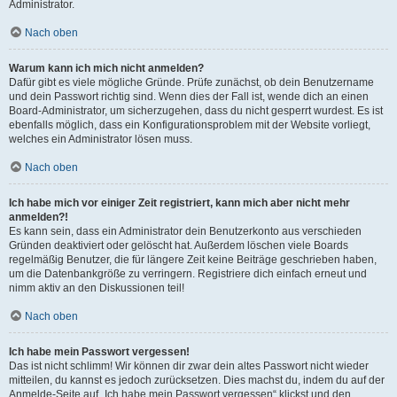
Administrator.
Nach oben
Warum kann ich mich nicht anmelden?
Dafür gibt es viele mögliche Gründe. Prüfe zunächst, ob dein Benutzername
und dein Passwort richtig sind. Wenn dies der Fall ist, wende dich an einen
Board-Administrator, um sicherzugehen, dass du nicht gesperrt wurdest. Es ist
ebenfalls möglich, dass ein Konfigurationsproblem mit der Website vorliegt,
welches ein Administrator lösen muss.
Nach oben
Ich habe mich vor einiger Zeit registriert, kann mich aber nicht mehr
anmelden?!
Es kann sein, dass ein Administrator dein Benutzerkonto aus verschieden
Gründen deaktiviert oder gelöscht hat. Außerdem löschen viele Boards
regelmäßig Benutzer, die für längere Zeit keine Beiträge geschrieben haben,
um die Datenbankgröße zu verringern. Registriere dich einfach erneut und
nimm aktiv an den Diskussionen teil!
Nach oben
Ich habe mein Passwort vergessen!
Das ist nicht schlimm! Wir können dir zwar dein altes Passwort nicht wieder
mitteilen, du kannst es jedoch zurücksetzen. Dies machst du, indem du auf der
Anmelde-Seite auf „Ich habe mein Passwort vergessen“ klickst und den