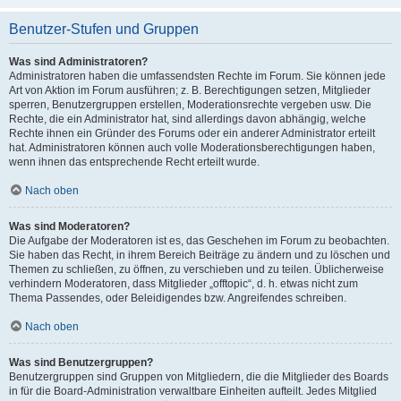
Benutzer-Stufen und Gruppen
Was sind Administratoren?
Administratoren haben die umfassendsten Rechte im Forum. Sie können jede
Art von Aktion im Forum ausführen; z. B. Berechtigungen setzen, Mitglieder
sperren, Benutzergruppen erstellen, Moderationsrechte vergeben usw. Die
Rechte, die ein Administrator hat, sind allerdings davon abhängig, welche
Rechte ihnen ein Gründer des Forums oder ein anderer Administrator erteilt
hat. Administratoren können auch volle Moderationsberechtigungen haben,
wenn ihnen das entsprechende Recht erteilt wurde.
Nach oben
Was sind Moderatoren?
Die Aufgabe der Moderatoren ist es, das Geschehen im Forum zu beobachten.
Sie haben das Recht, in ihrem Bereich Beiträge zu ändern und zu löschen und
Themen zu schließen, zu öffnen, zu verschieben und zu teilen. Üblicherweise
verhindern Moderatoren, dass Mitglieder „offtopic“, d. h. etwas nicht zum
Thema Passendes, oder Beleidigendes bzw. Angreifendes schreiben.
Nach oben
Was sind Benutzergruppen?
Benutzergruppen sind Gruppen von Mitgliedern, die die Mitglieder des Boards
in für die Board-Administration verwaltbare Einheiten aufteilt. Jedes Mitglied