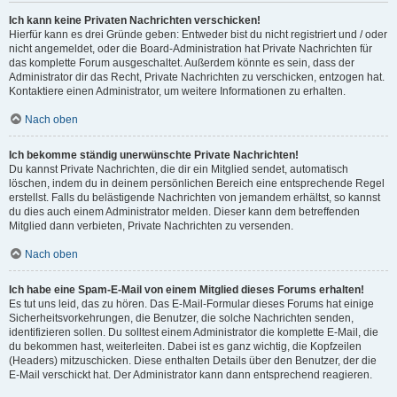
Ich kann keine Privaten Nachrichten verschicken!
Hierfür kann es drei Gründe geben: Entweder bist du nicht registriert und / oder
nicht angemeldet, oder die Board-Administration hat Private Nachrichten für
das komplette Forum ausgeschaltet. Außerdem könnte es sein, dass der
Administrator dir das Recht, Private Nachrichten zu verschicken, entzogen hat.
Kontaktiere einen Administrator, um weitere Informationen zu erhalten.
Nach oben
Ich bekomme ständig unerwünschte Private Nachrichten!
Du kannst Private Nachrichten, die dir ein Mitglied sendet, automatisch
löschen, indem du in deinem persönlichen Bereich eine entsprechende Regel
erstellst. Falls du belästigende Nachrichten von jemandem erhältst, so kannst
du dies auch einem Administrator melden. Dieser kann dem betreffenden
Mitglied dann verbieten, Private Nachrichten zu versenden.
Nach oben
Ich habe eine Spam-E-Mail von einem Mitglied dieses Forums erhalten!
Es tut uns leid, das zu hören. Das E-Mail-Formular dieses Forums hat einige
Sicherheitsvorkehrungen, die Benutzer, die solche Nachrichten senden,
identifizieren sollen. Du solltest einem Administrator die komplette E-Mail, die
du bekommen hast, weiterleiten. Dabei ist es ganz wichtig, die Kopfzeilen
(Headers) mitzuschicken. Diese enthalten Details über den Benutzer, der die
E-Mail verschickt hat. Der Administrator kann dann entsprechend reagieren.