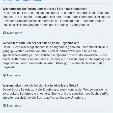
Wie kann ich ein Forum oder mehrere Foren durchsuchen?
Du kannst die Foren durchsuchen, indem du einen Suchbegriff in die Suchbox
eingibst, die du in der Foren-Übersicht, der Foren- oder Themenansicht findest.
Erweiterte Suchmöglichkeiten erhältst du, indem du den „Erweiterte Suche“-
Link anklickst, der von jeder Seite des Forums aus verfügbar ist.
Nach oben
Weshalb erhalte ich bei der Suche keine Ergebnisse?
Deine Suche war möglicherweise zu allgemein gehalten und enthielt zu viele
gängige Wörter, welche von phpBB nicht indiziert werden. Stelle eine
spezifischere Anfrage und benutze die Optionen, die dir die erweiterte Suche
bietet. Außerdem ist es natürlich auch möglich, dass dein(e) Suchbegriff(e) hier
nirgends im Forum verwendet wurden. Prüfe ggf. die Rechtschreibung der
Begriffe!
Nach oben
Warum bekomme ich bei der Suche eine leere Seite?
Deine Suche lieferte zu viele Ergebnisse, somit konnte der Webserver sie nicht
verarbeiten. Benutze die erweiterte Suche und gib spezifischere Suchbegriffe
ein oder beschränke die Suche auf verschiedene Unterforen.
Nach oben