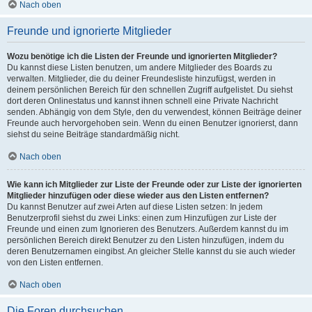
Nach oben
Freunde und ignorierte Mitglieder
Wozu benötige ich die Listen der Freunde und ignorierten Mitglieder?
Du kannst diese Listen benutzen, um andere Mitglieder des Boards zu
verwalten. Mitglieder, die du deiner Freundesliste hinzufügst, werden in
deinem persönlichen Bereich für den schnellen Zugriff aufgelistet. Du siehst
dort deren Onlinestatus und kannst ihnen schnell eine Private Nachricht
senden. Abhängig von dem Style, den du verwendest, können Beiträge deiner
Freunde auch hervorgehoben sein. Wenn du einen Benutzer ignorierst, dann
siehst du seine Beiträge standardmäßig nicht.
Nach oben
Wie kann ich Mitglieder zur Liste der Freunde oder zur Liste der ignorierten
Mitglieder hinzufügen oder diese wieder aus den Listen entfernen?
Du kannst Benutzer auf zwei Arten auf diese Listen setzen: In jedem
Benutzerprofil siehst du zwei Links: einen zum Hinzufügen zur Liste der
Freunde und einen zum Ignorieren des Benutzers. Außerdem kannst du im
persönlichen Bereich direkt Benutzer zu den Listen hinzufügen, indem du
deren Benutzernamen eingibst. An gleicher Stelle kannst du sie auch wieder
von den Listen entfernen.
Nach oben
Die Foren durchsuchen