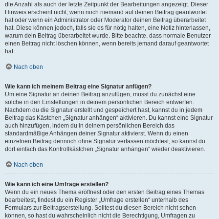
die Anzahl als auch der letzte Zeitpunkt der Bearbeitungen angezeigt. Dieser
Hinweis erscheint nicht, wenn noch niemand auf deinen Beitrag geantwortet
hat oder wenn ein Administrator oder Moderator deinen Beitrag überarbeitet
hat. Diese können jedoch, falls sie es für nötig halten, eine Notiz hinterlassen,
warum dein Beitrag überarbeitet wurde. Bitte beachte, dass normale Benutzer
einen Beitrag nicht löschen können, wenn bereits jemand darauf geantwortet
hat.
Nach oben
Wie kann ich meinem Beitrag eine Signatur anfügen?
Um eine Signatur an deinen Beitrag anzufügen, musst du zunächst eine
solche in den Einstellungen in deinem persönlichen Bereich entwerfen.
Nachdem du die Signatur erstellt und gespeichert hast, kannst du in jedem
Beitrag das Kästchen „Signatur anhängen“ aktivieren. Du kannst eine Signatur
auch hinzufügen, indem du in deinem persönlichen Bereich das
standardmäßige Anhängen deiner Signatur aktivierst. Wenn du einen
einzelnen Beitrag dennoch ohne Signatur verfassen möchtest, so kannst du
dort einfach das Kontrollkästchen „Signatur anhängen“ wieder deaktivieren.
Nach oben
Wie kann ich eine Umfrage erstellen?
Wenn du ein neues Thema eröffnest oder den ersten Beitrag eines Themas
bearbeitest, findest du ein Register „Umfrage erstellen“ unterhalb des
Formulars zur Beitragserstellung. Solltest du diesen Bereich nicht sehen
können, so hast du wahrscheinlich nicht die Berechtigung, Umfragen zu