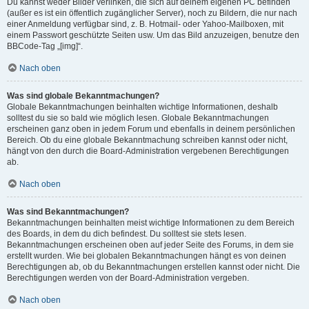
Du kannst weder Bilder verlinken, die sich auf deinem eigenen PC befinden
(außer es ist ein öffentlich zugänglicher Server), noch zu Bildern, die nur nach
einer Anmeldung verfügbar sind, z. B. Hotmail- oder Yahoo-Mailboxen, mit
einem Passwort geschützte Seiten usw. Um das Bild anzuzeigen, benutze den
BBCode-Tag „[img]“.
Nach oben
Was sind globale Bekanntmachungen?
Globale Bekanntmachungen beinhalten wichtige Informationen, deshalb
solltest du sie so bald wie möglich lesen. Globale Bekanntmachungen
erscheinen ganz oben in jedem Forum und ebenfalls in deinem persönlichen
Bereich. Ob du eine globale Bekanntmachung schreiben kannst oder nicht,
hängt von den durch die Board-Administration vergebenen Berechtigungen
ab.
Nach oben
Was sind Bekanntmachungen?
Bekanntmachungen beinhalten meist wichtige Informationen zu dem Bereich
des Boards, in dem du dich befindest. Du solltest sie stets lesen.
Bekanntmachungen erscheinen oben auf jeder Seite des Forums, in dem sie
erstellt wurden. Wie bei globalen Bekanntmachungen hängt es von deinen
Berechtigungen ab, ob du Bekanntmachungen erstellen kannst oder nicht. Die
Berechtigungen werden von der Board-Administration vergeben.
Nach oben