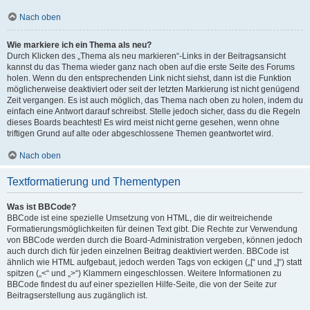
Nach oben
Wie markiere ich ein Thema als neu?
Durch Klicken des „Thema als neu markieren“-Links in der Beitragsansicht
kannst du das Thema wieder ganz nach oben auf die erste Seite des Forums
holen. Wenn du den entsprechenden Link nicht siehst, dann ist die Funktion
möglicherweise deaktiviert oder seit der letzten Markierung ist nicht genügend
Zeit vergangen. Es ist auch möglich, das Thema nach oben zu holen, indem du
einfach eine Antwort darauf schreibst. Stelle jedoch sicher, dass du die Regeln
dieses Boards beachtest! Es wird meist nicht gerne gesehen, wenn ohne
triftigen Grund auf alte oder abgeschlossene Themen geantwortet wird.
Nach oben
Textformatierung und Thementypen
Was ist BBCode?
BBCode ist eine spezielle Umsetzung von HTML, die dir weitreichende
Formatierungsmöglichkeiten für deinen Text gibt. Die Rechte zur Verwendung
von BBCode werden durch die Board-Administration vergeben, können jedoch
auch durch dich für jeden einzelnen Beitrag deaktiviert werden. BBCode ist
ähnlich wie HTML aufgebaut, jedoch werden Tags von eckigen („[“ und „]“) statt
spitzen („<“ und „>“) Klammern eingeschlossen. Weitere Informationen zu
BBCode findest du auf einer speziellen Hilfe-Seite, die von der Seite zur
Beitragserstellung aus zugänglich ist.