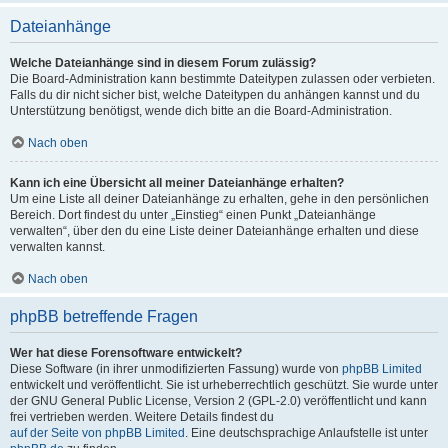
Dateianhänge
Welche Dateianhänge sind in diesem Forum zulässig?
Die Board-Administration kann bestimmte Dateitypen zulassen oder verbieten.
Falls du dir nicht sicher bist, welche Dateitypen du anhängen kannst und du
Unterstützung benötigst, wende dich bitte an die Board-Administration.
Nach oben
Kann ich eine Übersicht all meiner Dateianhänge erhalten?
Um eine Liste all deiner Dateianhänge zu erhalten, gehe in den persönlichen
Bereich. Dort findest du unter „Einstieg“ einen Punkt „Dateianhänge
verwalten“, über den du eine Liste deiner Dateianhänge erhalten und diese
verwalten kannst.
Nach oben
phpBB betreffende Fragen
Wer hat diese Forensoftware entwickelt?
Diese Software (in ihrer unmodifizierten Fassung) wurde von
phpBB Limited
entwickelt und veröffentlicht. Sie ist urheberrechtlich geschützt. Sie wurde unter
der GNU General Public License, Version 2 (GPL-2.0) veröffentlicht und kann
frei vertrieben werden. Weitere Details findest du
auf der Seite von phpBB Limited
. Eine deutschsprachige Anlaufstelle ist unter