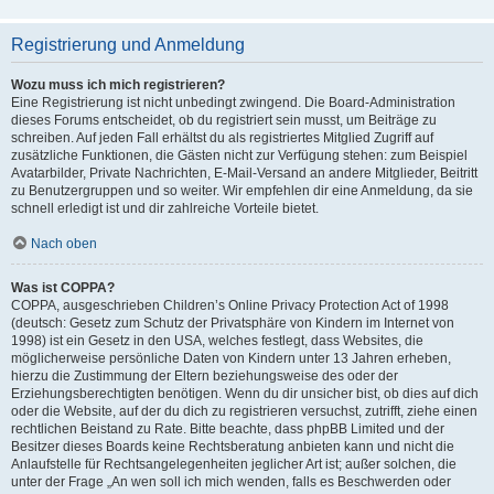
Registrierung und Anmeldung
Wozu muss ich mich registrieren?
Eine Registrierung ist nicht unbedingt zwingend. Die Board-Administration
dieses Forums entscheidet, ob du registriert sein musst, um Beiträge zu
schreiben. Auf jeden Fall erhältst du als registriertes Mitglied Zugriff auf
zusätzliche Funktionen, die Gästen nicht zur Verfügung stehen: zum Beispiel
Avatarbilder, Private Nachrichten, E-Mail-Versand an andere Mitglieder, Beitritt
zu Benutzergruppen und so weiter. Wir empfehlen dir eine Anmeldung, da sie
schnell erledigt ist und dir zahlreiche Vorteile bietet.
Nach oben
Was ist COPPA?
COPPA, ausgeschrieben Children’s Online Privacy Protection Act of 1998
(deutsch: Gesetz zum Schutz der Privatsphäre von Kindern im Internet von
1998) ist ein Gesetz in den USA, welches festlegt, dass Websites, die
möglicherweise persönliche Daten von Kindern unter 13 Jahren erheben,
hierzu die Zustimmung der Eltern beziehungsweise des oder der
Erziehungsberechtigten benötigen. Wenn du dir unsicher bist, ob dies auf dich
oder die Website, auf der du dich zu registrieren versuchst, zutrifft, ziehe einen
rechtlichen Beistand zu Rate. Bitte beachte, dass phpBB Limited und der
Besitzer dieses Boards keine Rechtsberatung anbieten kann und nicht die
Anlaufstelle für Rechtsangelegenheiten jeglicher Art ist; außer solchen, die
unter der Frage „An wen soll ich mich wenden, falls es Beschwerden oder