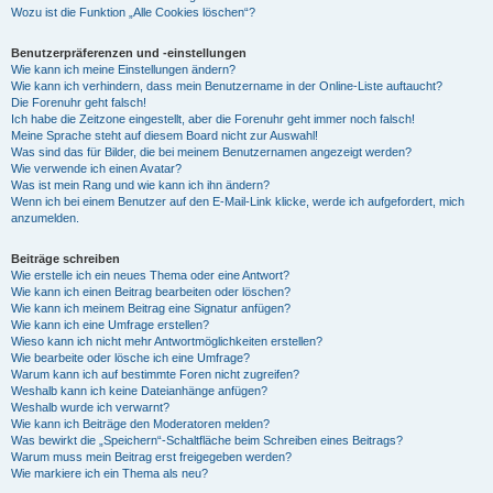
Wozu ist die Funktion „Alle Cookies löschen“?
Benutzerpräferenzen und -einstellungen
Wie kann ich meine Einstellungen ändern?
Wie kann ich verhindern, dass mein Benutzername in der Online-Liste auftaucht?
Die Forenuhr geht falsch!
Ich habe die Zeitzone eingestellt, aber die Forenuhr geht immer noch falsch!
Meine Sprache steht auf diesem Board nicht zur Auswahl!
Was sind das für Bilder, die bei meinem Benutzernamen angezeigt werden?
Wie verwende ich einen Avatar?
Was ist mein Rang und wie kann ich ihn ändern?
Wenn ich bei einem Benutzer auf den E-Mail-Link klicke, werde ich aufgefordert, mich
anzumelden.
Beiträge schreiben
Wie erstelle ich ein neues Thema oder eine Antwort?
Wie kann ich einen Beitrag bearbeiten oder löschen?
Wie kann ich meinem Beitrag eine Signatur anfügen?
Wie kann ich eine Umfrage erstellen?
Wieso kann ich nicht mehr Antwortmöglichkeiten erstellen?
Wie bearbeite oder lösche ich eine Umfrage?
Warum kann ich auf bestimmte Foren nicht zugreifen?
Weshalb kann ich keine Dateianhänge anfügen?
Weshalb wurde ich verwarnt?
Wie kann ich Beiträge den Moderatoren melden?
Was bewirkt die „Speichern“-Schaltfläche beim Schreiben eines Beitrags?
Warum muss mein Beitrag erst freigegeben werden?
Wie markiere ich ein Thema als neu?