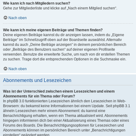
Wie kann ich nach Mitgliedern suchen?
Gehe zur Mitgliederliste und klicke auf „Nach einem Mitglied suchen“.
Nach oben
Wie kann ich meine eigenen Beiträge und Themen finden?
Deine eigenen Beiträge kannst du dir anzeigen lassen, indem du „Eigene
Beiträge“ im Schnellzugriff oben auf der Boardseite auswählst. Alternativ
kannst du auch „Deine Beiträge anzeigen“ in deinem persönlichen Bereich
oder „Beiträge des Benutzers suchen“ auf deiner eigenen Profilseite
verwenden. Benutze die erweiterte Suche, um nach von dir erstellen Themen
zu suchen. Trage dort die entsprechenden Optionen in die Suchmaske ein.
Nach oben
Abonnements und Lesezeichen
Was ist der Unterschied zwischen einem Lesezeichen und einem
Abonnements für ein Thema oder Forum?
In phpBB 3.0 funktionierten Lesezeichen ähnlich den Lesezeichen in Web-
Browsern: du bekamst keine Informationen bei einem Update. Seit phpBB 3.1
ähneln Lesezeichen mehr einem Abonnement: du kannst eine
Benachrichtigung erhalten, wenn ein Thema aktualisiert wird. Abonnements
hingegen informieren dich bei einer Aktualisierung eines Themas oder eines
Forums des Boards. Die Benachrichtigungsoptionen für Lesezeichen und
Abonnements können im persönlichen Bereich unter „Benachrichtigungen
einstellen“ geändert werden.