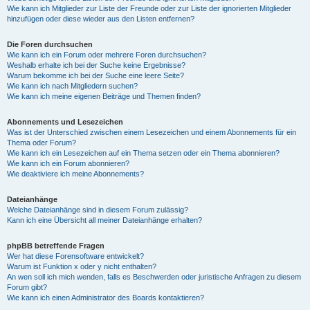
Wie kann ich Mitglieder zur Liste der Freunde oder zur Liste der ignorierten Mitglieder
hinzufügen oder diese wieder aus den Listen entfernen?
Die Foren durchsuchen
Wie kann ich ein Forum oder mehrere Foren durchsuchen?
Weshalb erhalte ich bei der Suche keine Ergebnisse?
Warum bekomme ich bei der Suche eine leere Seite?
Wie kann ich nach Mitgliedern suchen?
Wie kann ich meine eigenen Beiträge und Themen finden?
Abonnements und Lesezeichen
Was ist der Unterschied zwischen einem Lesezeichen und einem Abonnements für ein
Thema oder Forum?
Wie kann ich ein Lesezeichen auf ein Thema setzen oder ein Thema abonnieren?
Wie kann ich ein Forum abonnieren?
Wie deaktiviere ich meine Abonnements?
Dateianhänge
Welche Dateianhänge sind in diesem Forum zulässig?
Kann ich eine Übersicht all meiner Dateianhänge erhalten?
phpBB betreffende Fragen
Wer hat diese Forensoftware entwickelt?
Warum ist Funktion x oder y nicht enthalten?
An wen soll ich mich wenden, falls es Beschwerden oder juristische Anfragen zu diesem
Forum gibt?
Wie kann ich einen Administrator des Boards kontaktieren?