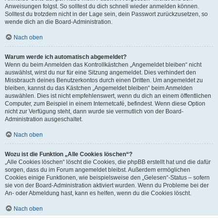
Anweisungen folgst. So solltest du dich schnell wieder anmelden können.
Solltest du trotzdem nicht in der Lage sein, dein Passwort zurückzusetzen, so
wende dich an die Board-Administration.
Nach oben
Warum werde ich automatisch abgemeldet?
Wenn du beim Anmelden das Kontrollkästchen „Angemeldet bleiben“ nicht
auswählst, wirst du nur für eine Sitzung angemeldet. Dies verhindert den
Missbrauch deines Benutzerkontos durch einen Dritten. Um angemeldet zu
bleiben, kannst du das Kästchen „Angemeldet bleiben“ beim Anmelden
auswählen. Dies ist nicht empfehlenswert, wenn du dich an einem öffentlichen
Computer, zum Beispiel in einem Internetcafé, befindest. Wenn diese Option
nicht zur Verfügung steht, dann wurde sie vermutlich von der Board-
Administration ausgeschaltet.
Nach oben
Wozu ist die Funktion „Alle Cookies löschen“?
„Alle Cookies löschen“ löscht die Cookies, die phpBB erstellt hat und die dafür
sorgen, dass du im Forum angemeldet bleibst. Außerdem ermöglichen
Cookies einige Funktionen, wie beispielsweise den „Gelesen“-Status – sofern
sie von der Board-Administration aktiviert wurden. Wenn du Probleme bei der
An- oder Abmeldung hast, kann es helfen, wenn du die Cookies löscht.
Nach oben