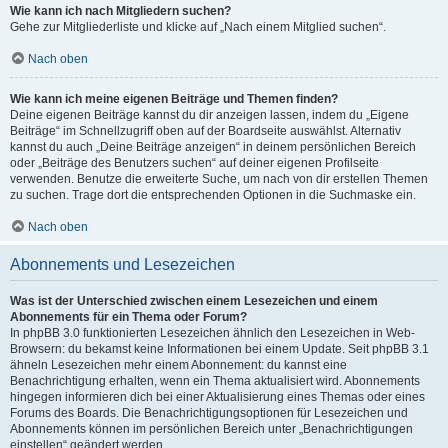
Wie kann ich nach Mitgliedern suchen?
Gehe zur Mitgliederliste und klicke auf „Nach einem Mitglied suchen“.
Nach oben
Wie kann ich meine eigenen Beiträge und Themen finden?
Deine eigenen Beiträge kannst du dir anzeigen lassen, indem du „Eigene
Beiträge“ im Schnellzugriff oben auf der Boardseite auswählst. Alternativ
kannst du auch „Deine Beiträge anzeigen“ in deinem persönlichen Bereich
oder „Beiträge des Benutzers suchen“ auf deiner eigenen Profilseite
verwenden. Benutze die erweiterte Suche, um nach von dir erstellen Themen
zu suchen. Trage dort die entsprechenden Optionen in die Suchmaske ein.
Nach oben
Abonnements und Lesezeichen
Was ist der Unterschied zwischen einem Lesezeichen und einem
Abonnements für ein Thema oder Forum?
In phpBB 3.0 funktionierten Lesezeichen ähnlich den Lesezeichen in Web-
Browsern: du bekamst keine Informationen bei einem Update. Seit phpBB 3.1
ähneln Lesezeichen mehr einem Abonnement: du kannst eine
Benachrichtigung erhalten, wenn ein Thema aktualisiert wird. Abonnements
hingegen informieren dich bei einer Aktualisierung eines Themas oder eines
Forums des Boards. Die Benachrichtigungsoptionen für Lesezeichen und
Abonnements können im persönlichen Bereich unter „Benachrichtigungen
einstellen“ geändert werden.