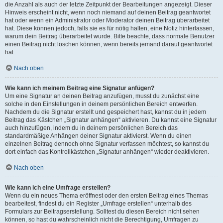
die Anzahl als auch der letzte Zeitpunkt der Bearbeitungen angezeigt. Dieser
Hinweis erscheint nicht, wenn noch niemand auf deinen Beitrag geantwortet
hat oder wenn ein Administrator oder Moderator deinen Beitrag überarbeitet
hat. Diese können jedoch, falls sie es für nötig halten, eine Notiz hinterlassen,
warum dein Beitrag überarbeitet wurde. Bitte beachte, dass normale Benutzer
einen Beitrag nicht löschen können, wenn bereits jemand darauf geantwortet
hat.
Nach oben
Wie kann ich meinem Beitrag eine Signatur anfügen?
Um eine Signatur an deinen Beitrag anzufügen, musst du zunächst eine
solche in den Einstellungen in deinem persönlichen Bereich entwerfen.
Nachdem du die Signatur erstellt und gespeichert hast, kannst du in jedem
Beitrag das Kästchen „Signatur anhängen“ aktivieren. Du kannst eine Signatur
auch hinzufügen, indem du in deinem persönlichen Bereich das
standardmäßige Anhängen deiner Signatur aktivierst. Wenn du einen
einzelnen Beitrag dennoch ohne Signatur verfassen möchtest, so kannst du
dort einfach das Kontrollkästchen „Signatur anhängen“ wieder deaktivieren.
Nach oben
Wie kann ich eine Umfrage erstellen?
Wenn du ein neues Thema eröffnest oder den ersten Beitrag eines Themas
bearbeitest, findest du ein Register „Umfrage erstellen“ unterhalb des
Formulars zur Beitragserstellung. Solltest du diesen Bereich nicht sehen
können, so hast du wahrscheinlich nicht die Berechtigung, Umfragen zu