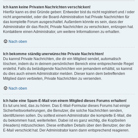
Ich kann keine Privaten Nachrichten verschicken!
Hierfür kann es drei Gründe geben: Entweder bist du nicht registriert und / oder
nicht angemeldet, oder die Board-Administration hat Private Nachrichten für
das komplette Forum ausgeschaltet. Außerdem könnte es sein, dass der
Administrator dir das Recht, Private Nachrichten zu verschicken, entzogen hat.
Kontaktiere einen Administrator, um weitere Informationen zu erhalten.
Nach oben
Ich bekomme ständig unerwünschte Private Nachrichten!
Du kannst Private Nachrichten, die dir ein Mitglied sendet, automatisch
löschen, indem du in deinem persönlichen Bereich eine entsprechende Regel
erstellst. Falls du belästigende Nachrichten von jemandem erhältst, so kannst
du dies auch einem Administrator melden. Dieser kann dem betreffenden
Mitglied dann verbieten, Private Nachrichten zu versenden.
Nach oben
Ich habe eine Spam-E-Mail von einem Mitglied dieses Forums erhalten!
Es tut uns leid, das zu hören. Das E-Mail-Formular dieses Forums hat einige
Sicherheitsvorkehrungen, die Benutzer, die solche Nachrichten senden,
identifizieren sollen. Du solltest einem Administrator die komplette E-Mail, die
du bekommen hast, weiterleiten. Dabei ist es ganz wichtig, die Kopfzeilen
(Headers) mitzuschicken. Diese enthalten Details über den Benutzer, der die
E-Mail verschickt hat. Der Administrator kann dann entsprechend reagieren.