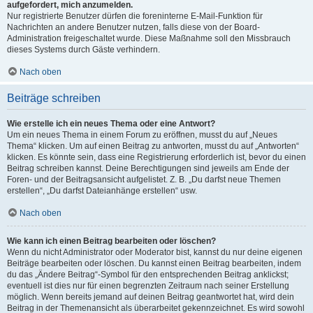
aufgefordert, mich anzumelden.
Nur registrierte Benutzer dürfen die foreninterne E-Mail-Funktion für
Nachrichten an andere Benutzer nutzen, falls diese von der Board-
Administration freigeschaltet wurde. Diese Maßnahme soll den Missbrauch
dieses Systems durch Gäste verhindern.
Nach oben
Beiträge schreiben
Wie erstelle ich ein neues Thema oder eine Antwort?
Um ein neues Thema in einem Forum zu eröffnen, musst du auf „Neues
Thema“ klicken. Um auf einen Beitrag zu antworten, musst du auf „Antworten“
klicken. Es könnte sein, dass eine Registrierung erforderlich ist, bevor du einen
Beitrag schreiben kannst. Deine Berechtigungen sind jeweils am Ende der
Foren- und der Beitragsansicht aufgelistet. Z. B. „Du darfst neue Themen
erstellen“, „Du darfst Dateianhänge erstellen“ usw.
Nach oben
Wie kann ich einen Beitrag bearbeiten oder löschen?
Wenn du nicht Administrator oder Moderator bist, kannst du nur deine eigenen
Beiträge bearbeiten oder löschen. Du kannst einen Beitrag bearbeiten, indem
du das „Ändere Beitrag“-Symbol für den entsprechenden Beitrag anklickst;
eventuell ist dies nur für einen begrenzten Zeitraum nach seiner Erstellung
möglich. Wenn bereits jemand auf deinen Beitrag geantwortet hat, wird dein
Beitrag in der Themenansicht als überarbeitet gekennzeichnet. Es wird sowohl