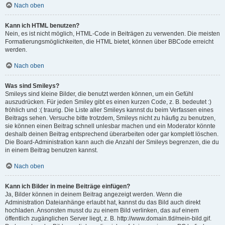
Nach oben
Kann ich HTML benutzen?
Nein, es ist nicht möglich, HTML-Code in Beiträgen zu verwenden. Die meisten
Formatierungsmöglichkeiten, die HTML bietet, können über BBCode erreicht
werden.
Nach oben
Was sind Smileys?
Smileys sind kleine Bilder, die benutzt werden können, um ein Gefühl
auszudrücken. Für jeden Smiley gibt es einen kurzen Code, z. B. bedeutet :)
fröhlich und :( traurig. Die Liste aller Smileys kannst du beim Verfassen eines
Beitrags sehen. Versuche bitte trotzdem, Smileys nicht zu häufig zu benutzen,
sie können einen Beitrag schnell unlesbar machen und ein Moderator könnte
deshalb deinen Beitrag entsprechend überarbeiten oder gar komplett löschen.
Die Board-Administration kann auch die Anzahl der Smileys begrenzen, die du
in einem Beitrag benutzen kannst.
Nach oben
Kann ich Bilder in meine Beiträge einfügen?
Ja, Bilder können in deinem Beitrag angezeigt werden. Wenn die
Administration Dateianhänge erlaubt hat, kannst du das Bild auch direkt
hochladen. Ansonsten musst du zu einem Bild verlinken, das auf einem
öffentlich zugänglichen Server liegt, z. B. http://www.domain.tld/mein-bild.gif.