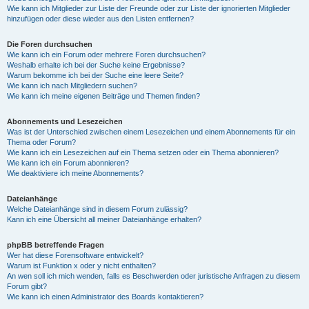
Wie kann ich Mitglieder zur Liste der Freunde oder zur Liste der ignorierten Mitglieder
hinzufügen oder diese wieder aus den Listen entfernen?
Die Foren durchsuchen
Wie kann ich ein Forum oder mehrere Foren durchsuchen?
Weshalb erhalte ich bei der Suche keine Ergebnisse?
Warum bekomme ich bei der Suche eine leere Seite?
Wie kann ich nach Mitgliedern suchen?
Wie kann ich meine eigenen Beiträge und Themen finden?
Abonnements und Lesezeichen
Was ist der Unterschied zwischen einem Lesezeichen und einem Abonnements für ein
Thema oder Forum?
Wie kann ich ein Lesezeichen auf ein Thema setzen oder ein Thema abonnieren?
Wie kann ich ein Forum abonnieren?
Wie deaktiviere ich meine Abonnements?
Dateianhänge
Welche Dateianhänge sind in diesem Forum zulässig?
Kann ich eine Übersicht all meiner Dateianhänge erhalten?
phpBB betreffende Fragen
Wer hat diese Forensoftware entwickelt?
Warum ist Funktion x oder y nicht enthalten?
An wen soll ich mich wenden, falls es Beschwerden oder juristische Anfragen zu diesem
Forum gibt?
Wie kann ich einen Administrator des Boards kontaktieren?