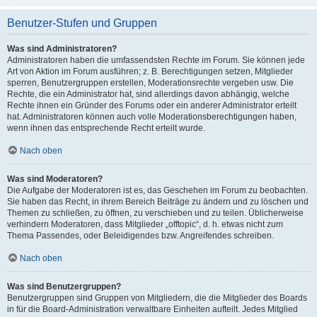
Benutzer-Stufen und Gruppen
Was sind Administratoren?
Administratoren haben die umfassendsten Rechte im Forum. Sie können jede
Art von Aktion im Forum ausführen; z. B. Berechtigungen setzen, Mitglieder
sperren, Benutzergruppen erstellen, Moderationsrechte vergeben usw. Die
Rechte, die ein Administrator hat, sind allerdings davon abhängig, welche
Rechte ihnen ein Gründer des Forums oder ein anderer Administrator erteilt
hat. Administratoren können auch volle Moderationsberechtigungen haben,
wenn ihnen das entsprechende Recht erteilt wurde.
Nach oben
Was sind Moderatoren?
Die Aufgabe der Moderatoren ist es, das Geschehen im Forum zu beobachten.
Sie haben das Recht, in ihrem Bereich Beiträge zu ändern und zu löschen und
Themen zu schließen, zu öffnen, zu verschieben und zu teilen. Üblicherweise
verhindern Moderatoren, dass Mitglieder „offtopic“, d. h. etwas nicht zum
Thema Passendes, oder Beleidigendes bzw. Angreifendes schreiben.
Nach oben
Was sind Benutzergruppen?
Benutzergruppen sind Gruppen von Mitgliedern, die die Mitglieder des Boards
in für die Board-Administration verwaltbare Einheiten aufteilt. Jedes Mitglied