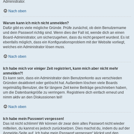
Administrator.
Nach oben
Warum kann ich mich nicht anmelden?
Dafür gibt es viele mögliche Gründe. Prüfe zunächst, ob dein Benutzername
und dein Passwort richtig sind. Wenn dies der Fall ist, wende dich an einen
Board-Administrator, um sicherzugehen, dass du nicht gesperrt wurdest. Es ist
ebenfalls möglich, dass ein Konfigurationsproblem mit der Website vorliegt,
welches ein Administrator lösen muss.
Nach oben
Ich habe mich vor einiger Zeit registriert, kann mich aber nicht mehr
anmelden?!
Es kann sein, dass ein Administrator dein Benutzerkonto aus verschieden
Gründen deaktiviert oder gelöscht hat. Außerdem löschen viele Boards
regelmäßig Benutzer, die für längere Zeit keine Beiträge geschrieben haben,
um die Datenbankgröße zu verringern. Registriere dich einfach erneut und
nimm aktiv an den Diskussionen teil!
Nach oben
Ich habe mein Passwort vergessen!
Das ist nicht schlimm! Wir können dir zwar dein altes Passwort nicht wieder
mitteilen, du kannst es jedoch zurücksetzen. Dies machst du, indem du auf der
Anmelde-Seite auf „Ich habe mein Passwort vergessen“ klickst und den