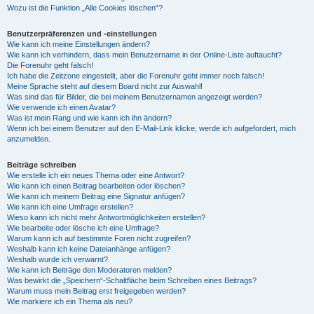
Wozu ist die Funktion „Alle Cookies löschen“?
Benutzerpräferenzen und -einstellungen
Wie kann ich meine Einstellungen ändern?
Wie kann ich verhindern, dass mein Benutzername in der Online-Liste auftaucht?
Die Forenuhr geht falsch!
Ich habe die Zeitzone eingestellt, aber die Forenuhr geht immer noch falsch!
Meine Sprache steht auf diesem Board nicht zur Auswahl!
Was sind das für Bilder, die bei meinem Benutzernamen angezeigt werden?
Wie verwende ich einen Avatar?
Was ist mein Rang und wie kann ich ihn ändern?
Wenn ich bei einem Benutzer auf den E-Mail-Link klicke, werde ich aufgefordert, mich
anzumelden.
Beiträge schreiben
Wie erstelle ich ein neues Thema oder eine Antwort?
Wie kann ich einen Beitrag bearbeiten oder löschen?
Wie kann ich meinem Beitrag eine Signatur anfügen?
Wie kann ich eine Umfrage erstellen?
Wieso kann ich nicht mehr Antwortmöglichkeiten erstellen?
Wie bearbeite oder lösche ich eine Umfrage?
Warum kann ich auf bestimmte Foren nicht zugreifen?
Weshalb kann ich keine Dateianhänge anfügen?
Weshalb wurde ich verwarnt?
Wie kann ich Beiträge den Moderatoren melden?
Was bewirkt die „Speichern“-Schaltfläche beim Schreiben eines Beitrags?
Warum muss mein Beitrag erst freigegeben werden?
Wie markiere ich ein Thema als neu?