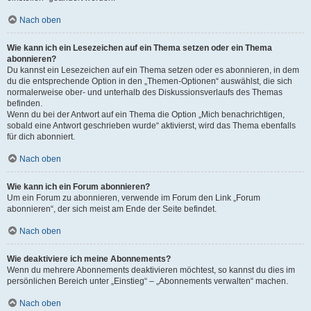
Nach oben
Wie kann ich ein Lesezeichen auf ein Thema setzen oder ein Thema
abonnieren?
Du kannst ein Lesezeichen auf ein Thema setzen oder es abonnieren, in dem
du die entsprechende Option in den „Themen-Optionen“ auswählst, die sich
normalerweise ober- und unterhalb des Diskussionsverlaufs des Themas
befinden.
Wenn du bei der Antwort auf ein Thema die Option „Mich benachrichtigen,
sobald eine Antwort geschrieben wurde“ aktivierst, wird das Thema ebenfalls
für dich abonniert.
Nach oben
Wie kann ich ein Forum abonnieren?
Um ein Forum zu abonnieren, verwende im Forum den Link „Forum
abonnieren“, der sich meist am Ende der Seite befindet.
Nach oben
Wie deaktiviere ich meine Abonnements?
Wenn du mehrere Abonnements deaktivieren möchtest, so kannst du dies im
persönlichen Bereich unter „Einstieg“ – „Abonnements verwalten“ machen.
Nach oben