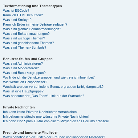
Textformatierung und Thementypen
Was ist BBCode?
Kann ich HTML benutzen?
Was sind Smileys?
Kann ich Bilder in meine Beiträge einfügen?
Was sind globale Bekanntmachungen?
Was sind Bekanntmachungen?
Was sind wichtige Themen?
Was sind geschlossene Themen?
Was sind Themen-Symbole?
Benutzer-Stufen und Gruppen
Was sind Administratoren?
Was sind Moderatoren?
Was sind Benutzergruppen?
Wo finde ich die Benutzergruppen und wie trete ich ihnen bei?
Wie werde ich Gruppenleiter?
Weshalb werden verschiedene Benutzergruppen farbig dargestellt?
Was ist eine Hauptgruppe?
Was bedeutet der „Das Team“-Link auf der Startseite?
Private Nachrichten
Ich kann keine Privaten Nachrichten verschicken!
Ich bekomme ständig unerwünschte Private Nachrichten!
Ich habe eine Spam-E-Mail von einem Mitglied dieses Forums erhalten!
Freunde und ignorierte Mitglieder
Wozu benötige ich die Listen der Freunde und ignorierten Mitglieder?