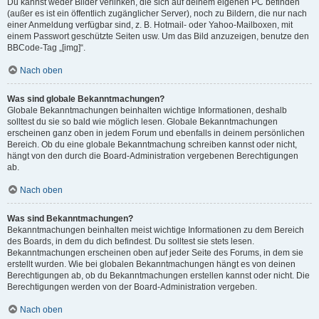
Du kannst weder Bilder verlinken, die sich auf deinem eigenen PC befinden
(außer es ist ein öffentlich zugänglicher Server), noch zu Bildern, die nur nach
einer Anmeldung verfügbar sind, z. B. Hotmail- oder Yahoo-Mailboxen, mit
einem Passwort geschützte Seiten usw. Um das Bild anzuzeigen, benutze den
BBCode-Tag „[img]“.
Nach oben
Was sind globale Bekanntmachungen?
Globale Bekanntmachungen beinhalten wichtige Informationen, deshalb
solltest du sie so bald wie möglich lesen. Globale Bekanntmachungen
erscheinen ganz oben in jedem Forum und ebenfalls in deinem persönlichen
Bereich. Ob du eine globale Bekanntmachung schreiben kannst oder nicht,
hängt von den durch die Board-Administration vergebenen Berechtigungen
ab.
Nach oben
Was sind Bekanntmachungen?
Bekanntmachungen beinhalten meist wichtige Informationen zu dem Bereich
des Boards, in dem du dich befindest. Du solltest sie stets lesen.
Bekanntmachungen erscheinen oben auf jeder Seite des Forums, in dem sie
erstellt wurden. Wie bei globalen Bekanntmachungen hängt es von deinen
Berechtigungen ab, ob du Bekanntmachungen erstellen kannst oder nicht. Die
Berechtigungen werden von der Board-Administration vergeben.
Nach oben