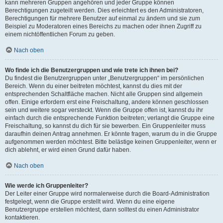
kann mehreren Gruppen angehören und jeder Gruppe können
Berechtigungen zugeteilt werden. Dies erleichtert es den Administratoren,
Berechtigungen für mehrere Benutzer auf einmal zu ändern und sie zum
Beispiel zu Moderatoren eines Bereichs zu machen oder ihnen Zugriff zu
einem nichtöffentlichen Forum zu geben.
Nach oben
Wo finde ich die Benutzergruppen und wie trete ich ihnen bei?
Du findest die Benutzergruppen unter „Benutzergruppen“ im persönlichen
Bereich. Wenn du einer beitreten möchtest, kannst du dies mit der
entsprechenden Schaltfläche machen. Nicht alle Gruppen sind allgemein
offen. Einige erfordern erst eine Freischaltung, andere können geschlossen
sein und weitere sogar versteckt. Wenn die Gruppe offen ist, kannst du ihr
einfach durch die entsprechende Funktion beitreten; verlangt die Gruppe eine
Freischaltung, so kannst du dich für sie bewerben. Ein Gruppenleiter muss
daraufhin deinen Antrag annehmen. Er könnte fragen, warum du in die Gruppe
aufgenommen werden möchtest. Bitte belästige keinen Gruppenleiter, wenn er
dich ablehnt, er wird einen Grund dafür haben.
Nach oben
Wie werde ich Gruppenleiter?
Der Leiter einer Gruppe wird normalerweise durch die Board-Administration
festgelegt, wenn die Gruppe erstellt wird. Wenn du eine eigene
Benutzergruppe erstellen möchtest, dann solltest du einen Administrator
kontaktieren.