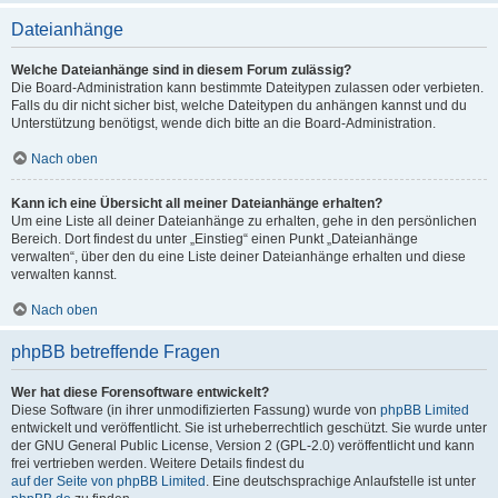
Dateianhänge
Welche Dateianhänge sind in diesem Forum zulässig?
Die Board-Administration kann bestimmte Dateitypen zulassen oder verbieten.
Falls du dir nicht sicher bist, welche Dateitypen du anhängen kannst und du
Unterstützung benötigst, wende dich bitte an die Board-Administration.
Nach oben
Kann ich eine Übersicht all meiner Dateianhänge erhalten?
Um eine Liste all deiner Dateianhänge zu erhalten, gehe in den persönlichen
Bereich. Dort findest du unter „Einstieg“ einen Punkt „Dateianhänge
verwalten“, über den du eine Liste deiner Dateianhänge erhalten und diese
verwalten kannst.
Nach oben
phpBB betreffende Fragen
Wer hat diese Forensoftware entwickelt?
Diese Software (in ihrer unmodifizierten Fassung) wurde von
phpBB Limited
entwickelt und veröffentlicht. Sie ist urheberrechtlich geschützt. Sie wurde unter
der GNU General Public License, Version 2 (GPL-2.0) veröffentlicht und kann
frei vertrieben werden. Weitere Details findest du
auf der Seite von phpBB Limited
. Eine deutschsprachige Anlaufstelle ist unter