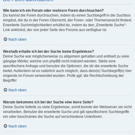
Wie kann ich ein Forum oder mehrere Foren durchsuchen?
Du kannst die Foren durchsuchen, indem du einen Suchbegriff in die Suchbox
eingibst, die du in der Foren-Übersicht, der Foren- oder Themenansicht findest.
Erweiterte Suchmöglichkeiten erhältst du, indem du den „Erweiterte Suche“-
Link anklickst, der von jeder Seite des Forums aus verfügbar ist.
Nach oben
Weshalb erhalte ich bei der Suche keine Ergebnisse?
Deine Suche war möglicherweise zu allgemein gehalten und enthielt zu viele
gängige Wörter, welche von phpBB nicht indiziert werden. Stelle eine
spezifischere Anfrage und benutze die Optionen, die dir die erweiterte Suche
bietet. Außerdem ist es natürlich auch möglich, dass dein(e) Suchbegriff(e) hier
nirgends im Forum verwendet wurden. Prüfe ggf. die Rechtschreibung der
Begriffe!
Nach oben
Warum bekomme ich bei der Suche eine leere Seite?
Deine Suche lieferte zu viele Ergebnisse, somit konnte der Webserver sie nicht
verarbeiten. Benutze die erweiterte Suche und gib spezifischere Suchbegriffe
ein oder beschränke die Suche auf verschiedene Unterforen.
Nach oben