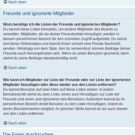
Nach oben
Freunde und ignorierte Mitglieder
Wozu benötige ich die Listen der Freunde und ignorierten Mitglieder?
Du kannst diese Listen benutzen, um andere Mitglieder des Boards zu
verwalten. Mitglieder, die du deiner Freundesliste hinzufügst, werden in
deinem persönlichen Bereich für den schnellen Zugriff aufgelistet. Du siehst
dort deren Onlinestatus und kannst ihnen schnell eine Private Nachricht
senden. Abhängig von dem Style, den du verwendest, können Beiträge deiner
Freunde auch hervorgehoben sein. Wenn du einen Benutzer ignorierst, dann
siehst du seine Beiträge standardmäßig nicht.
Nach oben
Wie kann ich Mitglieder zur Liste der Freunde oder zur Liste der ignorierten
Mitglieder hinzufügen oder diese wieder aus den Listen entfernen?
Du kannst Benutzer auf zwei Arten auf diese Listen setzen: In jedem
Benutzerprofil siehst du zwei Links: einen zum Hinzufügen zur Liste der
Freunde und einen zum Ignorieren des Benutzers. Außerdem kannst du im
persönlichen Bereich direkt Benutzer zu den Listen hinzufügen, indem du
deren Benutzernamen eingibst. An gleicher Stelle kannst du sie auch wieder
von den Listen entfernen.
Nach oben
Die Foren durchsuchen