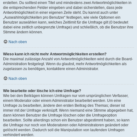
erstellen. Du solltest einen Titel und mindestens zwei Antwortmöglichkeiten in
die entsprechenden Felder eingeben und dabei sicherstellen, dass jede
Antwortmöglichkeit in einer eigenen Zeile steht. Du kannst auch unter
„Auswahlmöglichkeiten pro Benutzer“ festlegen, wie viele Optionen ein
Benutzer auswählen kann, welches Zeitlimit für die Umfrage gilt (0 bedeutet
dabei eine zeitlich unbegrenzte Umfrage) und schließlich, ob die Benutzer ihre
Stimme ändern können.
Nach oben
Wieso kann ich nicht mehr Antwortmöglichkeiten erstellen?
Die maximal zulässige Anzahl von Antwortmöglichkeiten wird durch die Board-
Administration festgelegt. Wenn du glaubst, mehr Antwortmöglichkeiten als
zugelassen zu benötigen, kontaktiere einen Administrator.
Nach oben
Wie bearbeite oder lösche ich eine Umfrage?
Wie bei den Beiträgen können Umfragen nur vom ursprünglichen Verfasser,
einem Moderator oder einem Administrator bearbeitet werden. Um eine
Umfrage zu bearbeiten, ändere den ersten Beitrag des Themas; dieser ist
immer mit der Umfrage verknüpft. Wenn niemand eine Stimme abgegeben hat,
dann können Benutzer die Umfrage löschen oder die Umfrageoption
bearbeiten. Sollte allerdings schon ein Benutzer abgestimmt haben, so kann
die Umfrage nur noch von Moderatoren oder Administratoren geändert oder
gelöscht werden. Dadurch soll die Manipulation von laufenden Umfragen
verhindert werden.