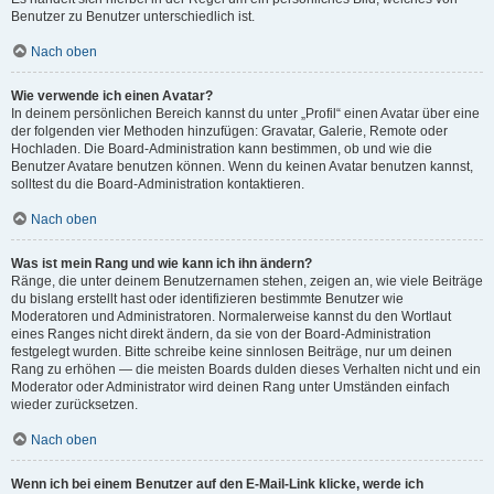
Benutzer zu Benutzer unterschiedlich ist.
Nach oben
Wie verwende ich einen Avatar?
In deinem persönlichen Bereich kannst du unter „Profil“ einen Avatar über eine
der folgenden vier Methoden hinzufügen: Gravatar, Galerie, Remote oder
Hochladen. Die Board-Administration kann bestimmen, ob und wie die
Benutzer Avatare benutzen können. Wenn du keinen Avatar benutzen kannst,
solltest du die Board-Administration kontaktieren.
Nach oben
Was ist mein Rang und wie kann ich ihn ändern?
Ränge, die unter deinem Benutzernamen stehen, zeigen an, wie viele Beiträge
du bislang erstellt hast oder identifizieren bestimmte Benutzer wie
Moderatoren und Administratoren. Normalerweise kannst du den Wortlaut
eines Ranges nicht direkt ändern, da sie von der Board-Administration
festgelegt wurden. Bitte schreibe keine sinnlosen Beiträge, nur um deinen
Rang zu erhöhen — die meisten Boards dulden dieses Verhalten nicht und ein
Moderator oder Administrator wird deinen Rang unter Umständen einfach
wieder zurücksetzen.
Nach oben
Wenn ich bei einem Benutzer auf den E-Mail-Link klicke, werde ich