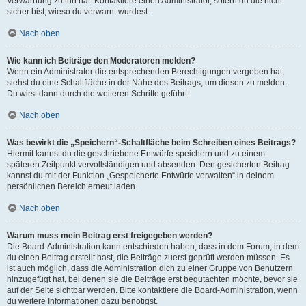
Verwarnung zu tun hat. Kontaktiere einen Administrator, sofern du die nicht
sicher bist, wieso du verwarnt wurdest.
Nach oben
Wie kann ich Beiträge den Moderatoren melden?
Wenn ein Administrator die entsprechenden Berechtigungen vergeben hat,
siehst du eine Schaltfläche in der Nähe des Beitrags, um diesen zu melden.
Du wirst dann durch die weiteren Schritte geführt.
Nach oben
Was bewirkt die „Speichern“-Schaltfläche beim Schreiben eines Beitrags?
Hiermit kannst du die geschriebene Entwürfe speichern und zu einem
späteren Zeitpunkt vervollständigen und absenden. Den gesicherten Beitrag
kannst du mit der Funktion „Gespeicherte Entwürfe verwalten“ in deinem
persönlichen Bereich erneut laden.
Nach oben
Warum muss mein Beitrag erst freigegeben werden?
Die Board-Administration kann entschieden haben, dass in dem Forum, in dem
du einen Beitrag erstellt hast, die Beiträge zuerst geprüft werden müssen. Es
ist auch möglich, dass die Administration dich zu einer Gruppe von Benutzern
hinzugefügt hat, bei denen sie die Beiträge erst begutachten möchte, bevor sie
auf der Seite sichtbar werden. Bitte kontaktiere die Board-Administration, wenn
du weitere Informationen dazu benötigst.