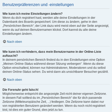
Benutzerpräferenzen und -einstellungen
Wie kann ich meine Einstellungen ändern?
Wenn du dich registriert hast, werden alle deine Einstellungen in der
Datenbank des Boards gespeichert. Um diese zu ändern, gehe in den
„Persönlichen Bereich“; der Link dazu wird meist oben auf der Seite angezeigt,
wenn du auf deinen Benutzernamen klickst. Dort kannst du alle deine
Einstellungen ändern.
Nach oben
Wie kann ich verhindern, dass mein Benutzername in der Online-Liste
auftaucht?
In deinem persönlichen Bereich findest du in den Einstellungen eine Option
„Meinen Online-Status während dieser Sitzung verbergen“. Wenn du diese
Option einschaltest, können nur Administratoren, Moderatoren und du selbst
deinen Online-Status sehen. Du wirst dann als unsichtbarer Besucher gezählt.
Nach oben
Die Forenuhr geht falsch!
Möglicherweise entspricht die angezeigte Zeit nicht deiner eigenen Zeitzone.
In diesem Fall solltest du im „Persönlichen Bereich“ die für dich passende
Zeitzone (Mitteleuropäische Zeit, ...) festlegen. Die Zeitzone kann dabei nur
von registrierten Benutzern geändert werden. Wenn du noch nicht registriert
bist, ist dies ein guter Grund, dies jetzt zu tun.