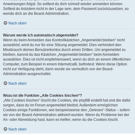
Anweisungen folgst. So solltest du dich schnell wieder anmelden können.
Solltest du trotzdem nicht in der Lage sein, dein Passwort zurückzusetzen, so
wende dich an die Board-Administration.
Nach oben
Warum werde ich automatisch abgemeldet?
Wenn du beim Anmelden das Kontrollkästchen „Angemeldet bleiben“ nicht
auswählst, wirst du nur für eine Sitzung angemeldet. Dies verhindert den
Missbrauch deines Benutzerkontos durch einen Dritten. Um angemeldet zu
bleiben, kannst du das Kästchen „Angemeldet bleiben“ beim Anmelden
auswählen. Dies ist nicht empfehlenswert, wenn du dich an einem öffentlichen
Computer, zum Beispiel in einem Internetcafé, befindest. Wenn diese Option
nicht zur Verfügung steht, dann wurde sie vermutlich von der Board-
Administration ausgeschaltet.
Nach oben
Wozu ist die Funktion „Alle Cookies löschen“?
„Alle Cookies löschen“ löscht die Cookies, die phpBB erstellt hat und die dafür
sorgen, dass du im Forum angemeldet bleibst. Außerdem ermöglichen
Cookies einige Funktionen, wie beispielsweise den „Gelesen“-Status – sofern
sie von der Board-Administration aktiviert wurden. Wenn du Probleme bei der
An- oder Abmeldung hast, kann es helfen, wenn du die Cookies löscht.
Nach oben