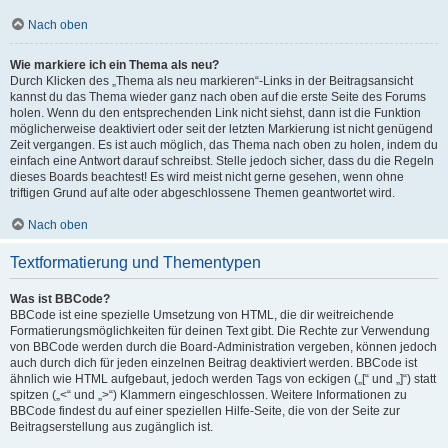
Nach oben
Wie markiere ich ein Thema als neu?
Durch Klicken des „Thema als neu markieren“-Links in der Beitragsansicht
kannst du das Thema wieder ganz nach oben auf die erste Seite des Forums
holen. Wenn du den entsprechenden Link nicht siehst, dann ist die Funktion
möglicherweise deaktiviert oder seit der letzten Markierung ist nicht genügend
Zeit vergangen. Es ist auch möglich, das Thema nach oben zu holen, indem du
einfach eine Antwort darauf schreibst. Stelle jedoch sicher, dass du die Regeln
dieses Boards beachtest! Es wird meist nicht gerne gesehen, wenn ohne
triftigen Grund auf alte oder abgeschlossene Themen geantwortet wird.
Nach oben
Textformatierung und Thementypen
Was ist BBCode?
BBCode ist eine spezielle Umsetzung von HTML, die dir weitreichende
Formatierungsmöglichkeiten für deinen Text gibt. Die Rechte zur Verwendung
von BBCode werden durch die Board-Administration vergeben, können jedoch
auch durch dich für jeden einzelnen Beitrag deaktiviert werden. BBCode ist
ähnlich wie HTML aufgebaut, jedoch werden Tags von eckigen („[“ und „]“) statt
spitzen („<“ und „>“) Klammern eingeschlossen. Weitere Informationen zu
BBCode findest du auf einer speziellen Hilfe-Seite, die von der Seite zur
Beitragserstellung aus zugänglich ist.