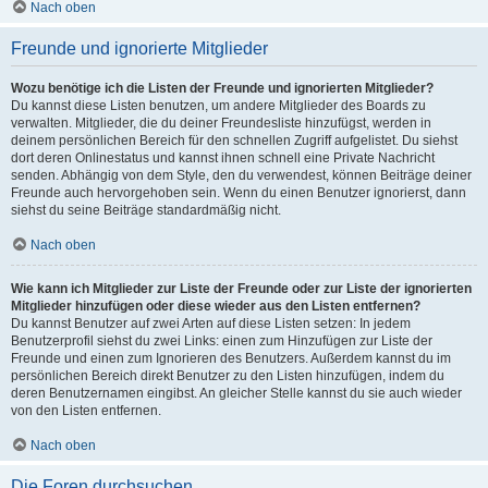
Nach oben
Freunde und ignorierte Mitglieder
Wozu benötige ich die Listen der Freunde und ignorierten Mitglieder?
Du kannst diese Listen benutzen, um andere Mitglieder des Boards zu
verwalten. Mitglieder, die du deiner Freundesliste hinzufügst, werden in
deinem persönlichen Bereich für den schnellen Zugriff aufgelistet. Du siehst
dort deren Onlinestatus und kannst ihnen schnell eine Private Nachricht
senden. Abhängig von dem Style, den du verwendest, können Beiträge deiner
Freunde auch hervorgehoben sein. Wenn du einen Benutzer ignorierst, dann
siehst du seine Beiträge standardmäßig nicht.
Nach oben
Wie kann ich Mitglieder zur Liste der Freunde oder zur Liste der ignorierten
Mitglieder hinzufügen oder diese wieder aus den Listen entfernen?
Du kannst Benutzer auf zwei Arten auf diese Listen setzen: In jedem
Benutzerprofil siehst du zwei Links: einen zum Hinzufügen zur Liste der
Freunde und einen zum Ignorieren des Benutzers. Außerdem kannst du im
persönlichen Bereich direkt Benutzer zu den Listen hinzufügen, indem du
deren Benutzernamen eingibst. An gleicher Stelle kannst du sie auch wieder
von den Listen entfernen.
Nach oben
Die Foren durchsuchen