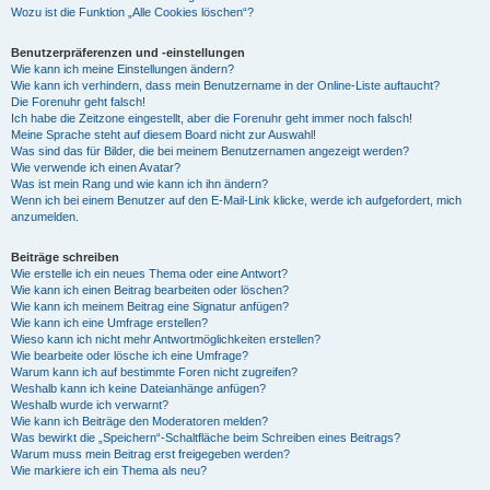
Wozu ist die Funktion „Alle Cookies löschen“?
Benutzerpräferenzen und -einstellungen
Wie kann ich meine Einstellungen ändern?
Wie kann ich verhindern, dass mein Benutzername in der Online-Liste auftaucht?
Die Forenuhr geht falsch!
Ich habe die Zeitzone eingestellt, aber die Forenuhr geht immer noch falsch!
Meine Sprache steht auf diesem Board nicht zur Auswahl!
Was sind das für Bilder, die bei meinem Benutzernamen angezeigt werden?
Wie verwende ich einen Avatar?
Was ist mein Rang und wie kann ich ihn ändern?
Wenn ich bei einem Benutzer auf den E-Mail-Link klicke, werde ich aufgefordert, mich
anzumelden.
Beiträge schreiben
Wie erstelle ich ein neues Thema oder eine Antwort?
Wie kann ich einen Beitrag bearbeiten oder löschen?
Wie kann ich meinem Beitrag eine Signatur anfügen?
Wie kann ich eine Umfrage erstellen?
Wieso kann ich nicht mehr Antwortmöglichkeiten erstellen?
Wie bearbeite oder lösche ich eine Umfrage?
Warum kann ich auf bestimmte Foren nicht zugreifen?
Weshalb kann ich keine Dateianhänge anfügen?
Weshalb wurde ich verwarnt?
Wie kann ich Beiträge den Moderatoren melden?
Was bewirkt die „Speichern“-Schaltfläche beim Schreiben eines Beitrags?
Warum muss mein Beitrag erst freigegeben werden?
Wie markiere ich ein Thema als neu?