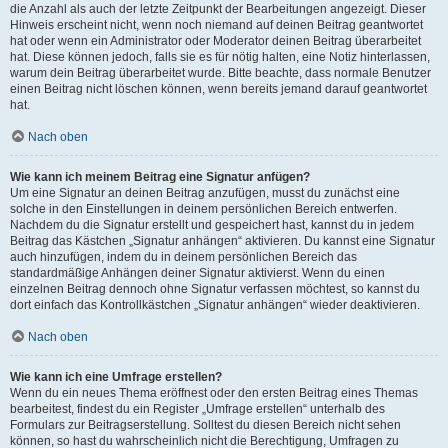
die Anzahl als auch der letzte Zeitpunkt der Bearbeitungen angezeigt. Dieser
Hinweis erscheint nicht, wenn noch niemand auf deinen Beitrag geantwortet
hat oder wenn ein Administrator oder Moderator deinen Beitrag überarbeitet
hat. Diese können jedoch, falls sie es für nötig halten, eine Notiz hinterlassen,
warum dein Beitrag überarbeitet wurde. Bitte beachte, dass normale Benutzer
einen Beitrag nicht löschen können, wenn bereits jemand darauf geantwortet
hat.
Nach oben
Wie kann ich meinem Beitrag eine Signatur anfügen?
Um eine Signatur an deinen Beitrag anzufügen, musst du zunächst eine
solche in den Einstellungen in deinem persönlichen Bereich entwerfen.
Nachdem du die Signatur erstellt und gespeichert hast, kannst du in jedem
Beitrag das Kästchen „Signatur anhängen“ aktivieren. Du kannst eine Signatur
auch hinzufügen, indem du in deinem persönlichen Bereich das
standardmäßige Anhängen deiner Signatur aktivierst. Wenn du einen
einzelnen Beitrag dennoch ohne Signatur verfassen möchtest, so kannst du
dort einfach das Kontrollkästchen „Signatur anhängen“ wieder deaktivieren.
Nach oben
Wie kann ich eine Umfrage erstellen?
Wenn du ein neues Thema eröffnest oder den ersten Beitrag eines Themas
bearbeitest, findest du ein Register „Umfrage erstellen“ unterhalb des
Formulars zur Beitragserstellung. Solltest du diesen Bereich nicht sehen
können, so hast du wahrscheinlich nicht die Berechtigung, Umfragen zu