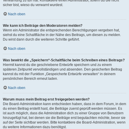
Verwarnung zu tun hat. Kontaktiere einen Administrator, sofern du die nicht
sicher bist, wieso du verwarnt wurdest.
Nach oben
Wie kann ich Beiträge den Moderatoren melden?
Wenn ein Administrator die entsprechenden Berechtigungen vergeben hat,
siehst du eine Schaltfläche in der Nähe des Beitrags, um diesen zu melden.
Du wirst dann durch die weiteren Schritte geführt.
Nach oben
Was bewirkt die „Speichern“-Schaltfläche beim Schreiben eines Beitrags?
Hiermit kannst du die geschriebene Entwürfe speichern und zu einem
späteren Zeitpunkt vervollständigen und absenden. Den gesicherten Beitrag
kannst du mit der Funktion „Gespeicherte Entwürfe verwalten“ in deinem
persönlichen Bereich erneut laden.
Nach oben
Warum muss mein Beitrag erst freigegeben werden?
Die Board-Administration kann entschieden haben, dass in dem Forum, in dem
du einen Beitrag erstellt hast, die Beiträge zuerst geprüft werden müssen. Es
ist auch möglich, dass die Administration dich zu einer Gruppe von Benutzern
hinzugefügt hat, bei denen sie die Beiträge erst begutachten möchte, bevor sie
auf der Seite sichtbar werden. Bitte kontaktiere die Board-Administration, wenn
du weitere Informationen dazu benötigst.