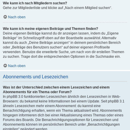
Wie kann ich nach Mitgliedern suchen?
Gehe zur Mitgliederliste und klicke auf „Nach einem Mitglied suchen“.
Nach oben
Wie kann ich meine eigenen Beiträge und Themen finden?
Deine eigenen Beiträge kannst du dir anzeigen lassen, indem du „Eigene
Beiträge“ im Schnellzugriff oben auf der Boardseite auswählst. Alternativ
kannst du auch „Deine Beiträge anzeigen“ in deinem persönlichen Bereich
oder „Beiträge des Benutzers suchen“ auf deiner eigenen Profilseite
verwenden. Benutze die erweiterte Suche, um nach von dir erstellen Themen
zu suchen. Trage dort die entsprechenden Optionen in die Suchmaske ein.
Nach oben
Abonnements und Lesezeichen
Was ist der Unterschied zwischen einem Lesezeichen und einem
Abonnements für ein Thema oder Forum?
In phpBB 3.0 funktionierten Lesezeichen ähnlich den Lesezeichen in Web-
Browsern: du bekamst keine Informationen bei einem Update. Seit phpBB 3.1
ähneln Lesezeichen mehr einem Abonnement: du kannst eine
Benachrichtigung erhalten, wenn ein Thema aktualisiert wird. Abonnements
hingegen informieren dich bei einer Aktualisierung eines Themas oder eines
Forums des Boards. Die Benachrichtigungsoptionen für Lesezeichen und
Abonnements können im persönlichen Bereich unter „Benachrichtigungen
einstellen“ geändert werden.