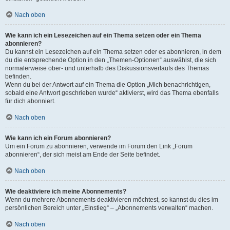
Nach oben
Wie kann ich ein Lesezeichen auf ein Thema setzen oder ein Thema
abonnieren?
Du kannst ein Lesezeichen auf ein Thema setzen oder es abonnieren, in dem
du die entsprechende Option in den „Themen-Optionen“ auswählst, die sich
normalerweise ober- und unterhalb des Diskussionsverlaufs des Themas
befinden.
Wenn du bei der Antwort auf ein Thema die Option „Mich benachrichtigen,
sobald eine Antwort geschrieben wurde“ aktivierst, wird das Thema ebenfalls
für dich abonniert.
Nach oben
Wie kann ich ein Forum abonnieren?
Um ein Forum zu abonnieren, verwende im Forum den Link „Forum
abonnieren“, der sich meist am Ende der Seite befindet.
Nach oben
Wie deaktiviere ich meine Abonnements?
Wenn du mehrere Abonnements deaktivieren möchtest, so kannst du dies im
persönlichen Bereich unter „Einstieg“ – „Abonnements verwalten“ machen.
Nach oben