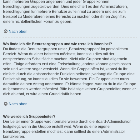
kann mehreren Gruppen angehören und jeder Gruppe können
Berechtigungen zugeteilt werden. Dies erleichtert es den Administratoren,
Berechtigungen für mehrere Benutzer auf einmal zu ändern und sie zum
Beispiel zu Moderatoren eines Bereichs zu machen oder ihnen Zugriff zu
einem nichtöffentlichen Forum zu geben.
Nach oben
Wo finde ich die Benutzergruppen und wie trete ich ihnen bei?
Du findest die Benutzergruppen unter „Benutzergruppen“ im persönlichen
Bereich. Wenn du einer beitreten möchtest, kannst du dies mit der
entsprechenden Schaltfläche machen. Nicht alle Gruppen sind allgemein
offen. Einige erfordern erst eine Freischaltung, andere können geschlossen
sein und weitere sogar versteckt. Wenn die Gruppe offen ist, kannst du ihr
einfach durch die entsprechende Funktion beitreten; verlangt die Gruppe eine
Freischaltung, so kannst du dich für sie bewerben. Ein Gruppenleiter muss
daraufhin deinen Antrag annehmen. Er könnte fragen, warum du in die Gruppe
aufgenommen werden möchtest. Bitte belästige keinen Gruppenleiter, wenn er
dich ablehnt, er wird einen Grund dafür haben.
Nach oben
Wie werde ich Gruppenleiter?
Der Leiter einer Gruppe wird normalerweise durch die Board-Administration
festgelegt, wenn die Gruppe erstellt wird. Wenn du eine eigene
Benutzergruppe erstellen möchtest, dann solltest du einen Administrator
kontaktieren.