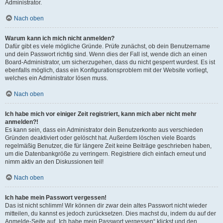
Administrator.
Nach oben
Warum kann ich mich nicht anmelden?
Dafür gibt es viele mögliche Gründe. Prüfe zunächst, ob dein Benutzername
und dein Passwort richtig sind. Wenn dies der Fall ist, wende dich an einen
Board-Administrator, um sicherzugehen, dass du nicht gesperrt wurdest. Es ist
ebenfalls möglich, dass ein Konfigurationsproblem mit der Website vorliegt,
welches ein Administrator lösen muss.
Nach oben
Ich habe mich vor einiger Zeit registriert, kann mich aber nicht mehr
anmelden?!
Es kann sein, dass ein Administrator dein Benutzerkonto aus verschieden
Gründen deaktiviert oder gelöscht hat. Außerdem löschen viele Boards
regelmäßig Benutzer, die für längere Zeit keine Beiträge geschrieben haben,
um die Datenbankgröße zu verringern. Registriere dich einfach erneut und
nimm aktiv an den Diskussionen teil!
Nach oben
Ich habe mein Passwort vergessen!
Das ist nicht schlimm! Wir können dir zwar dein altes Passwort nicht wieder
mitteilen, du kannst es jedoch zurücksetzen. Dies machst du, indem du auf der
Anmelde-Seite auf „Ich habe mein Passwort vergessen“ klickst und den