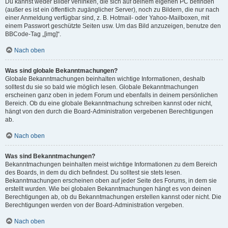
Du kannst weder Bilder verlinken, die sich auf deinem eigenen PC befinden
(außer es ist ein öffentlich zugänglicher Server), noch zu Bildern, die nur nach
einer Anmeldung verfügbar sind, z. B. Hotmail- oder Yahoo-Mailboxen, mit
einem Passwort geschützte Seiten usw. Um das Bild anzuzeigen, benutze den
BBCode-Tag „[img]“.
Nach oben
Was sind globale Bekanntmachungen?
Globale Bekanntmachungen beinhalten wichtige Informationen, deshalb
solltest du sie so bald wie möglich lesen. Globale Bekanntmachungen
erscheinen ganz oben in jedem Forum und ebenfalls in deinem persönlichen
Bereich. Ob du eine globale Bekanntmachung schreiben kannst oder nicht,
hängt von den durch die Board-Administration vergebenen Berechtigungen
ab.
Nach oben
Was sind Bekanntmachungen?
Bekanntmachungen beinhalten meist wichtige Informationen zu dem Bereich
des Boards, in dem du dich befindest. Du solltest sie stets lesen.
Bekanntmachungen erscheinen oben auf jeder Seite des Forums, in dem sie
erstellt wurden. Wie bei globalen Bekanntmachungen hängt es von deinen
Berechtigungen ab, ob du Bekanntmachungen erstellen kannst oder nicht. Die
Berechtigungen werden von der Board-Administration vergeben.
Nach oben