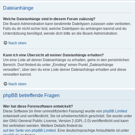
Dateianhänge
Welche Dateianhänge sind in diesem Forum zulässig?
Die Board-Administration kann bestimmte Dateitypen zulassen oder verbieten.
Falls du dir nicht sicher bist, welche Dateitypen du anhängen kannst und du
Unterstützung benötigst, wende dich bitte an die Board-Administration.
Nach oben
Kann ich eine Übersicht all meiner Dateianhänge erhalten?
Um eine Liste all deiner Dateianhänge zu erhalten, gehe in den persönlichen
Bereich. Dort findest du unter „Einstieg“ einen Punkt „Dateianhänge
verwalten“, über den du eine Liste deiner Dateianhänge erhalten und diese
verwalten kannst.
Nach oben
phpBB betreffende Fragen
Wer hat diese Forensoftware entwickelt?
Diese Software (in ihrer unmodifizierten Fassung) wurde von
phpBB Limited
entwickelt und veröffentlicht. Sie ist urheberrechtlich geschützt. Sie wurde unter
der GNU General Public License, Version 2 (GPL-2.0) veröffentlicht und kann
frei vertrieben werden. Weitere Details findest du
auf der Seite von phpBB Limited
. Eine deutschsprachige Anlaufstelle ist unter