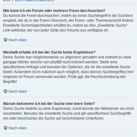
Wie kann ich ein Forum oder mehrere Foren durchsuchen?
Du kannst die Foren durchsuchen, indem du einen Suchbegriff in die Suchbox
eingibst, die du in der Foren-Übersicht, der Foren- oder Themenansicht findest.
Erweiterte Suchmöglichkeiten erhältst du, indem du den „Erweiterte Suche“-
Link anklickst, der von jeder Seite des Forums aus verfügbar ist.
Nach oben
Weshalb erhalte ich bei der Suche keine Ergebnisse?
Deine Suche war möglicherweise zu allgemein gehalten und enthielt zu viele
gängige Wörter, welche von phpBB nicht indiziert werden. Stelle eine
spezifischere Anfrage und benutze die Optionen, die dir die erweiterte Suche
bietet. Außerdem ist es natürlich auch möglich, dass dein(e) Suchbegriff(e) hier
nirgends im Forum verwendet wurden. Prüfe ggf. die Rechtschreibung der
Begriffe!
Nach oben
Warum bekomme ich bei der Suche eine leere Seite?
Deine Suche lieferte zu viele Ergebnisse, somit konnte der Webserver sie nicht
verarbeiten. Benutze die erweiterte Suche und gib spezifischere Suchbegriffe
ein oder beschränke die Suche auf verschiedene Unterforen.
Nach oben