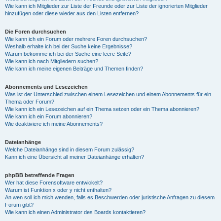
Wie kann ich Mitglieder zur Liste der Freunde oder zur Liste der ignorierten Mitglieder
hinzufügen oder diese wieder aus den Listen entfernen?
Die Foren durchsuchen
Wie kann ich ein Forum oder mehrere Foren durchsuchen?
Weshalb erhalte ich bei der Suche keine Ergebnisse?
Warum bekomme ich bei der Suche eine leere Seite?
Wie kann ich nach Mitgliedern suchen?
Wie kann ich meine eigenen Beiträge und Themen finden?
Abonnements und Lesezeichen
Was ist der Unterschied zwischen einem Lesezeichen und einem Abonnements für ein
Thema oder Forum?
Wie kann ich ein Lesezeichen auf ein Thema setzen oder ein Thema abonnieren?
Wie kann ich ein Forum abonnieren?
Wie deaktiviere ich meine Abonnements?
Dateianhänge
Welche Dateianhänge sind in diesem Forum zulässig?
Kann ich eine Übersicht all meiner Dateianhänge erhalten?
phpBB betreffende Fragen
Wer hat diese Forensoftware entwickelt?
Warum ist Funktion x oder y nicht enthalten?
An wen soll ich mich wenden, falls es Beschwerden oder juristische Anfragen zu diesem
Forum gibt?
Wie kann ich einen Administrator des Boards kontaktieren?