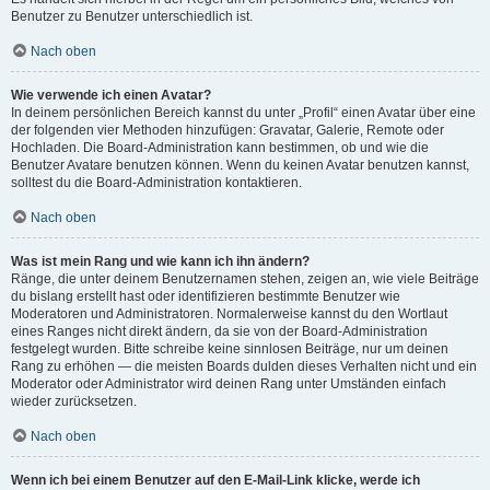
Benutzer zu Benutzer unterschiedlich ist.
Nach oben
Wie verwende ich einen Avatar?
In deinem persönlichen Bereich kannst du unter „Profil“ einen Avatar über eine
der folgenden vier Methoden hinzufügen: Gravatar, Galerie, Remote oder
Hochladen. Die Board-Administration kann bestimmen, ob und wie die
Benutzer Avatare benutzen können. Wenn du keinen Avatar benutzen kannst,
solltest du die Board-Administration kontaktieren.
Nach oben
Was ist mein Rang und wie kann ich ihn ändern?
Ränge, die unter deinem Benutzernamen stehen, zeigen an, wie viele Beiträge
du bislang erstellt hast oder identifizieren bestimmte Benutzer wie
Moderatoren und Administratoren. Normalerweise kannst du den Wortlaut
eines Ranges nicht direkt ändern, da sie von der Board-Administration
festgelegt wurden. Bitte schreibe keine sinnlosen Beiträge, nur um deinen
Rang zu erhöhen — die meisten Boards dulden dieses Verhalten nicht und ein
Moderator oder Administrator wird deinen Rang unter Umständen einfach
wieder zurücksetzen.
Nach oben
Wenn ich bei einem Benutzer auf den E-Mail-Link klicke, werde ich