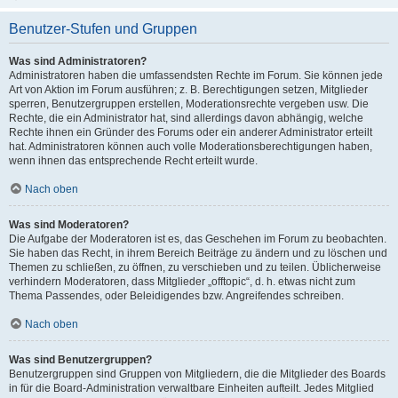
Benutzer-Stufen und Gruppen
Was sind Administratoren?
Administratoren haben die umfassendsten Rechte im Forum. Sie können jede
Art von Aktion im Forum ausführen; z. B. Berechtigungen setzen, Mitglieder
sperren, Benutzergruppen erstellen, Moderationsrechte vergeben usw. Die
Rechte, die ein Administrator hat, sind allerdings davon abhängig, welche
Rechte ihnen ein Gründer des Forums oder ein anderer Administrator erteilt
hat. Administratoren können auch volle Moderationsberechtigungen haben,
wenn ihnen das entsprechende Recht erteilt wurde.
Nach oben
Was sind Moderatoren?
Die Aufgabe der Moderatoren ist es, das Geschehen im Forum zu beobachten.
Sie haben das Recht, in ihrem Bereich Beiträge zu ändern und zu löschen und
Themen zu schließen, zu öffnen, zu verschieben und zu teilen. Üblicherweise
verhindern Moderatoren, dass Mitglieder „offtopic“, d. h. etwas nicht zum
Thema Passendes, oder Beleidigendes bzw. Angreifendes schreiben.
Nach oben
Was sind Benutzergruppen?
Benutzergruppen sind Gruppen von Mitgliedern, die die Mitglieder des Boards
in für die Board-Administration verwaltbare Einheiten aufteilt. Jedes Mitglied