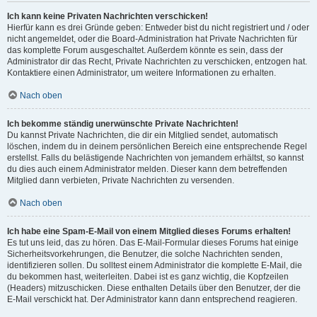
Ich kann keine Privaten Nachrichten verschicken!
Hierfür kann es drei Gründe geben: Entweder bist du nicht registriert und / oder
nicht angemeldet, oder die Board-Administration hat Private Nachrichten für
das komplette Forum ausgeschaltet. Außerdem könnte es sein, dass der
Administrator dir das Recht, Private Nachrichten zu verschicken, entzogen hat.
Kontaktiere einen Administrator, um weitere Informationen zu erhalten.
Nach oben
Ich bekomme ständig unerwünschte Private Nachrichten!
Du kannst Private Nachrichten, die dir ein Mitglied sendet, automatisch
löschen, indem du in deinem persönlichen Bereich eine entsprechende Regel
erstellst. Falls du belästigende Nachrichten von jemandem erhältst, so kannst
du dies auch einem Administrator melden. Dieser kann dem betreffenden
Mitglied dann verbieten, Private Nachrichten zu versenden.
Nach oben
Ich habe eine Spam-E-Mail von einem Mitglied dieses Forums erhalten!
Es tut uns leid, das zu hören. Das E-Mail-Formular dieses Forums hat einige
Sicherheitsvorkehrungen, die Benutzer, die solche Nachrichten senden,
identifizieren sollen. Du solltest einem Administrator die komplette E-Mail, die
du bekommen hast, weiterleiten. Dabei ist es ganz wichtig, die Kopfzeilen
(Headers) mitzuschicken. Diese enthalten Details über den Benutzer, der die
E-Mail verschickt hat. Der Administrator kann dann entsprechend reagieren.