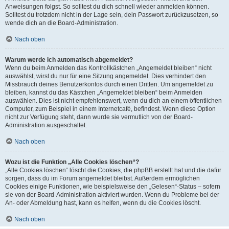
Anweisungen folgst. So solltest du dich schnell wieder anmelden können.
Solltest du trotzdem nicht in der Lage sein, dein Passwort zurückzusetzen, so
wende dich an die Board-Administration.
Nach oben
Warum werde ich automatisch abgemeldet?
Wenn du beim Anmelden das Kontrollkästchen „Angemeldet bleiben“ nicht
auswählst, wirst du nur für eine Sitzung angemeldet. Dies verhindert den
Missbrauch deines Benutzerkontos durch einen Dritten. Um angemeldet zu
bleiben, kannst du das Kästchen „Angemeldet bleiben“ beim Anmelden
auswählen. Dies ist nicht empfehlenswert, wenn du dich an einem öffentlichen
Computer, zum Beispiel in einem Internetcafé, befindest. Wenn diese Option
nicht zur Verfügung steht, dann wurde sie vermutlich von der Board-
Administration ausgeschaltet.
Nach oben
Wozu ist die Funktion „Alle Cookies löschen“?
„Alle Cookies löschen“ löscht die Cookies, die phpBB erstellt hat und die dafür
sorgen, dass du im Forum angemeldet bleibst. Außerdem ermöglichen
Cookies einige Funktionen, wie beispielsweise den „Gelesen“-Status – sofern
sie von der Board-Administration aktiviert wurden. Wenn du Probleme bei der
An- oder Abmeldung hast, kann es helfen, wenn du die Cookies löscht.
Nach oben