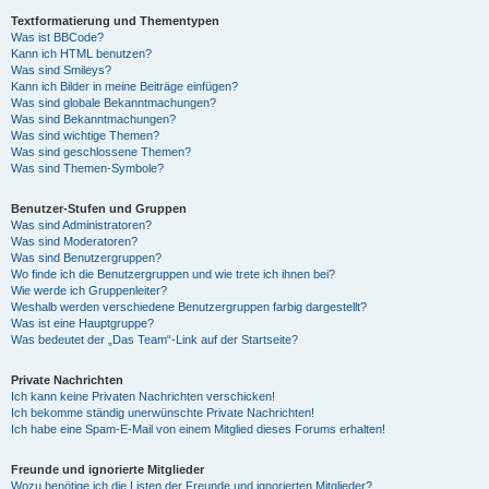
Textformatierung und Thementypen
Was ist BBCode?
Kann ich HTML benutzen?
Was sind Smileys?
Kann ich Bilder in meine Beiträge einfügen?
Was sind globale Bekanntmachungen?
Was sind Bekanntmachungen?
Was sind wichtige Themen?
Was sind geschlossene Themen?
Was sind Themen-Symbole?
Benutzer-Stufen und Gruppen
Was sind Administratoren?
Was sind Moderatoren?
Was sind Benutzergruppen?
Wo finde ich die Benutzergruppen und wie trete ich ihnen bei?
Wie werde ich Gruppenleiter?
Weshalb werden verschiedene Benutzergruppen farbig dargestellt?
Was ist eine Hauptgruppe?
Was bedeutet der „Das Team“-Link auf der Startseite?
Private Nachrichten
Ich kann keine Privaten Nachrichten verschicken!
Ich bekomme ständig unerwünschte Private Nachrichten!
Ich habe eine Spam-E-Mail von einem Mitglied dieses Forums erhalten!
Freunde und ignorierte Mitglieder
Wozu benötige ich die Listen der Freunde und ignorierten Mitglieder?