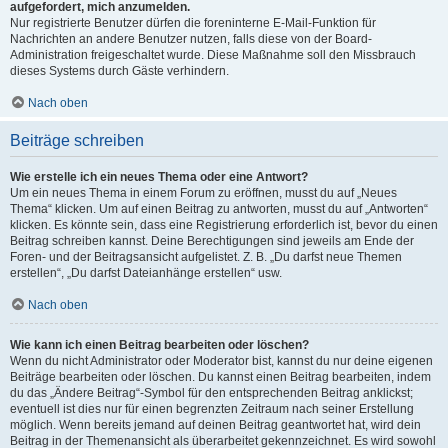
aufgefordert, mich anzumelden.
Nur registrierte Benutzer dürfen die foreninterne E-Mail-Funktion für
Nachrichten an andere Benutzer nutzen, falls diese von der Board-
Administration freigeschaltet wurde. Diese Maßnahme soll den Missbrauch
dieses Systems durch Gäste verhindern.
Nach oben
Beiträge schreiben
Wie erstelle ich ein neues Thema oder eine Antwort?
Um ein neues Thema in einem Forum zu eröffnen, musst du auf „Neues
Thema“ klicken. Um auf einen Beitrag zu antworten, musst du auf „Antworten“
klicken. Es könnte sein, dass eine Registrierung erforderlich ist, bevor du einen
Beitrag schreiben kannst. Deine Berechtigungen sind jeweils am Ende der
Foren- und der Beitragsansicht aufgelistet. Z. B. „Du darfst neue Themen
erstellen“, „Du darfst Dateianhänge erstellen“ usw.
Nach oben
Wie kann ich einen Beitrag bearbeiten oder löschen?
Wenn du nicht Administrator oder Moderator bist, kannst du nur deine eigenen
Beiträge bearbeiten oder löschen. Du kannst einen Beitrag bearbeiten, indem
du das „Ändere Beitrag“-Symbol für den entsprechenden Beitrag anklickst;
eventuell ist dies nur für einen begrenzten Zeitraum nach seiner Erstellung
möglich. Wenn bereits jemand auf deinen Beitrag geantwortet hat, wird dein
Beitrag in der Themenansicht als überarbeitet gekennzeichnet. Es wird sowohl