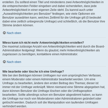
erstellen. Du solltest einen Titel und mindestens zwei Antwortmöglichkeiten in
die entsprechenden Felder eingeben und dabei sicherstellen, dass jede
Antwortmöglichkeit in einer eigenen Zeile steht. Du kannst auch unter
„Auswahlmöglichkeiten pro Benutzer“ festlegen, wie viele Optionen ein
Benutzer auswählen kann, welches Zeitlimit für die Umfrage gilt (0 bedeutet
dabei eine zeitlich unbegrenzte Umfrage) und schließlich, ob die Benutzer ihre
Stimme ändern können.
Nach oben
Wieso kann ich nicht mehr Antwortmöglichkeiten erstellen?
Die maximal zulässige Anzahl von Antwortmöglichkeiten wird durch die Board-
Administration festgelegt. Wenn du glaubst, mehr Antwortmöglichkeiten als
zugelassen zu benötigen, kontaktiere einen Administrator.
Nach oben
Wie bearbeite oder lösche ich eine Umfrage?
Wie bei den Beiträgen können Umfragen nur vom ursprünglichen Verfasser,
einem Moderator oder einem Administrator bearbeitet werden. Um eine
Umfrage zu bearbeiten, ändere den ersten Beitrag des Themas; dieser ist
immer mit der Umfrage verknüpft. Wenn niemand eine Stimme abgegeben hat,
dann können Benutzer die Umfrage löschen oder die Umfrageoption
bearbeiten. Sollte allerdings schon ein Benutzer abgestimmt haben, so kann
die Umfrage nur noch von Moderatoren oder Administratoren geändert oder
gelöscht werden. Dadurch soll die Manipulation von laufenden Umfragen
verhindert werden.