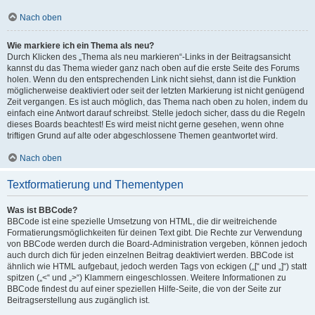
Nach oben
Wie markiere ich ein Thema als neu?
Durch Klicken des „Thema als neu markieren“-Links in der Beitragsansicht
kannst du das Thema wieder ganz nach oben auf die erste Seite des Forums
holen. Wenn du den entsprechenden Link nicht siehst, dann ist die Funktion
möglicherweise deaktiviert oder seit der letzten Markierung ist nicht genügend
Zeit vergangen. Es ist auch möglich, das Thema nach oben zu holen, indem du
einfach eine Antwort darauf schreibst. Stelle jedoch sicher, dass du die Regeln
dieses Boards beachtest! Es wird meist nicht gerne gesehen, wenn ohne
triftigen Grund auf alte oder abgeschlossene Themen geantwortet wird.
Nach oben
Textformatierung und Thementypen
Was ist BBCode?
BBCode ist eine spezielle Umsetzung von HTML, die dir weitreichende
Formatierungsmöglichkeiten für deinen Text gibt. Die Rechte zur Verwendung
von BBCode werden durch die Board-Administration vergeben, können jedoch
auch durch dich für jeden einzelnen Beitrag deaktiviert werden. BBCode ist
ähnlich wie HTML aufgebaut, jedoch werden Tags von eckigen („[“ und „]“) statt
spitzen („<“ und „>“) Klammern eingeschlossen. Weitere Informationen zu
BBCode findest du auf einer speziellen Hilfe-Seite, die von der Seite zur
Beitragserstellung aus zugänglich ist.