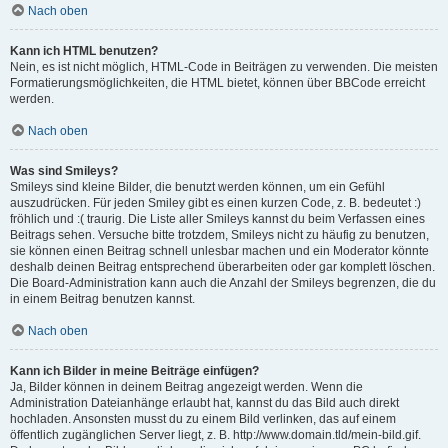
Nach oben
Kann ich HTML benutzen?
Nein, es ist nicht möglich, HTML-Code in Beiträgen zu verwenden. Die meisten
Formatierungsmöglichkeiten, die HTML bietet, können über BBCode erreicht
werden.
Nach oben
Was sind Smileys?
Smileys sind kleine Bilder, die benutzt werden können, um ein Gefühl
auszudrücken. Für jeden Smiley gibt es einen kurzen Code, z. B. bedeutet :)
fröhlich und :( traurig. Die Liste aller Smileys kannst du beim Verfassen eines
Beitrags sehen. Versuche bitte trotzdem, Smileys nicht zu häufig zu benutzen,
sie können einen Beitrag schnell unlesbar machen und ein Moderator könnte
deshalb deinen Beitrag entsprechend überarbeiten oder gar komplett löschen.
Die Board-Administration kann auch die Anzahl der Smileys begrenzen, die du
in einem Beitrag benutzen kannst.
Nach oben
Kann ich Bilder in meine Beiträge einfügen?
Ja, Bilder können in deinem Beitrag angezeigt werden. Wenn die
Administration Dateianhänge erlaubt hat, kannst du das Bild auch direkt
hochladen. Ansonsten musst du zu einem Bild verlinken, das auf einem
öffentlich zugänglichen Server liegt, z. B. http://www.domain.tld/mein-bild.gif.