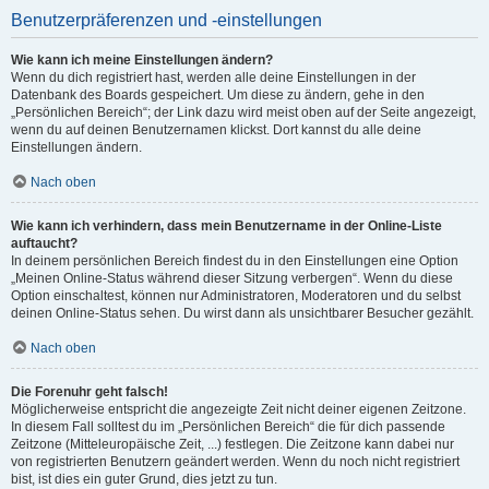
Benutzerpräferenzen und -einstellungen
Wie kann ich meine Einstellungen ändern?
Wenn du dich registriert hast, werden alle deine Einstellungen in der
Datenbank des Boards gespeichert. Um diese zu ändern, gehe in den
„Persönlichen Bereich“; der Link dazu wird meist oben auf der Seite angezeigt,
wenn du auf deinen Benutzernamen klickst. Dort kannst du alle deine
Einstellungen ändern.
Nach oben
Wie kann ich verhindern, dass mein Benutzername in der Online-Liste
auftaucht?
In deinem persönlichen Bereich findest du in den Einstellungen eine Option
„Meinen Online-Status während dieser Sitzung verbergen“. Wenn du diese
Option einschaltest, können nur Administratoren, Moderatoren und du selbst
deinen Online-Status sehen. Du wirst dann als unsichtbarer Besucher gezählt.
Nach oben
Die Forenuhr geht falsch!
Möglicherweise entspricht die angezeigte Zeit nicht deiner eigenen Zeitzone.
In diesem Fall solltest du im „Persönlichen Bereich“ die für dich passende
Zeitzone (Mitteleuropäische Zeit, ...) festlegen. Die Zeitzone kann dabei nur
von registrierten Benutzern geändert werden. Wenn du noch nicht registriert
bist, ist dies ein guter Grund, dies jetzt zu tun.