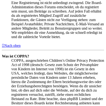
Eine Registrierung ist nicht unbedingt zwingend. Die Board-
Administration dieses Forums entscheidet, ob du registriert
sein musst, um Beiträge zu schreiben. Auf jeden Fall erhältst
du als registriertes Mitglied Zugriff auf zusätzliche
Funktionen, die Gästen nicht zur Verfügung stehen: zum
Beispiel Avatarbilder, Private Nachrichten, E-Mail-Versand an
andere Mitglieder, Beitritt zu Benutzergruppen und so weiter.
Wir empfehlen dir eine Anmeldung, da sie schnell erledigt ist
und dir zahlreiche Vorteile bietet.
Nach oben
Was ist COPPA?
COPPA, ausgeschrieben Children’s Online Privacy Protection
Act of 1998 (deutsch: Gesetz zum Schutz der Privatsphäre
von Kindern im Internet von 1998) ist ein Gesetz in den
USA, welches festlegt, dass Websites, die möglicherweise
persönliche Daten von Kindern unter 13 Jahren erheben,
hierzu die Zustimmung der Eltern beziehungsweise des oder
der Erziehungsberechtigten benötigen. Wenn du dir unsicher
bist, ob dies auf dich oder die Website, auf der du dich zu
registrieren versuchst, zutrifft, ziehe einen rechtlichen
Beistand zu Rate. Bitte beachte, dass phpBB Limited und der
Besitzer dieses Boards keine Rechtsberatung anbieten kann