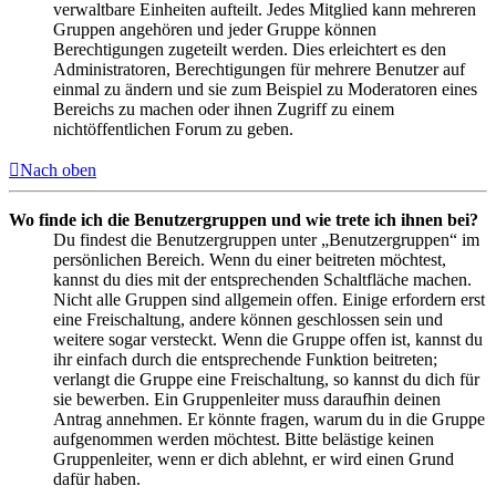
verwaltbare Einheiten aufteilt. Jedes Mitglied kann mehreren
Gruppen angehören und jeder Gruppe können
Berechtigungen zugeteilt werden. Dies erleichtert es den
Administratoren, Berechtigungen für mehrere Benutzer auf
einmal zu ändern und sie zum Beispiel zu Moderatoren eines
Bereichs zu machen oder ihnen Zugriff zu einem
nichtöffentlichen Forum zu geben.
Nach oben
Wo finde ich die Benutzergruppen und wie trete ich ihnen bei?
Du findest die Benutzergruppen unter „Benutzergruppen“ im
persönlichen Bereich. Wenn du einer beitreten möchtest,
kannst du dies mit der entsprechenden Schaltfläche machen.
Nicht alle Gruppen sind allgemein offen. Einige erfordern erst
eine Freischaltung, andere können geschlossen sein und
weitere sogar versteckt. Wenn die Gruppe offen ist, kannst du
ihr einfach durch die entsprechende Funktion beitreten;
verlangt die Gruppe eine Freischaltung, so kannst du dich für
sie bewerben. Ein Gruppenleiter muss daraufhin deinen
Antrag annehmen. Er könnte fragen, warum du in die Gruppe
aufgenommen werden möchtest. Bitte belästige keinen
Gruppenleiter, wenn er dich ablehnt, er wird einen Grund
dafür haben.