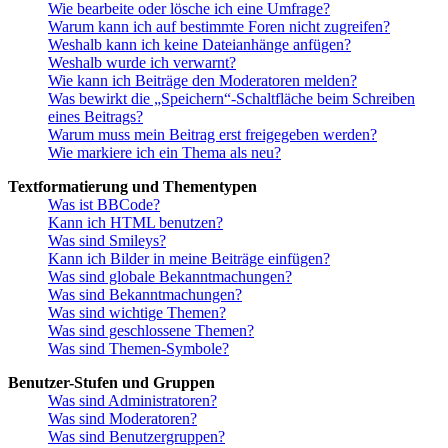
Wie bearbeite oder lösche ich eine Umfrage?
Warum kann ich auf bestimmte Foren nicht zugreifen?
Weshalb kann ich keine Dateianhänge anfügen?
Weshalb wurde ich verwarnt?
Wie kann ich Beiträge den Moderatoren melden?
Was bewirkt die „Speichern“-Schaltfläche beim Schreiben
eines Beitrags?
Warum muss mein Beitrag erst freigegeben werden?
Wie markiere ich ein Thema als neu?
Textformatierung und Thementypen
Was ist BBCode?
Kann ich HTML benutzen?
Was sind Smileys?
Kann ich Bilder in meine Beiträge einfügen?
Was sind globale Bekanntmachungen?
Was sind Bekanntmachungen?
Was sind wichtige Themen?
Was sind geschlossene Themen?
Was sind Themen-Symbole?
Benutzer-Stufen und Gruppen
Was sind Administratoren?
Was sind Moderatoren?
Was sind Benutzergruppen?