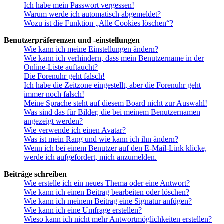
Ich habe mein Passwort vergessen!
Warum werde ich automatisch abgemeldet?
Wozu ist die Funktion „Alle Cookies löschen“?
Benutzerpräferenzen und -einstellungen
Wie kann ich meine Einstellungen ändern?
Wie kann ich verhindern, dass mein Benutzername in der
Online-Liste auftaucht?
Die Forenuhr geht falsch!
Ich habe die Zeitzone eingestellt, aber die Forenuhr geht
immer noch falsch!
Meine Sprache steht auf diesem Board nicht zur Auswahl!
Was sind das für Bilder, die bei meinem Benutzernamen
angezeigt werden?
Wie verwende ich einen Avatar?
Was ist mein Rang und wie kann ich ihn ändern?
Wenn ich bei einem Benutzer auf den E-Mail-Link klicke,
werde ich aufgefordert, mich anzumelden.
Beiträge schreiben
Wie erstelle ich ein neues Thema oder eine Antwort?
Wie kann ich einen Beitrag bearbeiten oder löschen?
Wie kann ich meinem Beitrag eine Signatur anfügen?
Wie kann ich eine Umfrage erstellen?
Wieso kann ich nicht mehr Antwortmöglichkeiten erstellen?