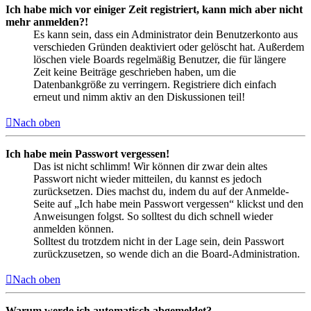
Ich habe mich vor einiger Zeit registriert, kann mich aber nicht
mehr anmelden?!
Es kann sein, dass ein Administrator dein Benutzerkonto aus
verschieden Gründen deaktiviert oder gelöscht hat. Außerdem
löschen viele Boards regelmäßig Benutzer, die für längere
Zeit keine Beiträge geschrieben haben, um die
Datenbankgröße zu verringern. Registriere dich einfach
erneut und nimm aktiv an den Diskussionen teil!
Nach oben
Ich habe mein Passwort vergessen!
Das ist nicht schlimm! Wir können dir zwar dein altes
Passwort nicht wieder mitteilen, du kannst es jedoch
zurücksetzen. Dies machst du, indem du auf der Anmelde-
Seite auf „Ich habe mein Passwort vergessen“ klickst und den
Anweisungen folgst. So solltest du dich schnell wieder
anmelden können.
Solltest du trotzdem nicht in der Lage sein, dein Passwort
zurückzusetzen, so wende dich an die Board-Administration.
Nach oben
Warum werde ich automatisch abgemeldet?