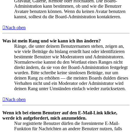
Gravatar, Galerie, Remote oder Hochladen. Die Board-
Administration kann bestimmen, ob und wie die Benutzer
Avatare benutzen können. Wenn du keinen Avatar benutzen
kannst, solltest du die Board-Administration kontaktieren.
Nach oben
Was ist mein Rang und wie kann ich ihn ändern?
Ränge, die unter deinem Benutzernamen stehen, zeigen an,
wie viele Beiträge du bislang erstellt hast oder identifizieren
bestimmte Benutzer wie Moderatoren und Administratoren.
Normalerweise kannst du den Wortlaut eines Ranges nicht
direkt ändern, da sie von der Board-Administration festgelegt
wurden. Bitte schreibe keine sinnlosen Beiträge, nur um
deinen Rang zu erhöhen — die meisten Boards dulden dieses
Verhalten nicht und ein Moderator oder Administrator wird
deinen Rang unter Umständen einfach wieder zurücksetzen.
Nach oben
Wenn ich bei einem Benutzer auf den E-Mail-Link klicke,
werde ich aufgefordert, mich anzumelden.
Nur registrierte Benutzer dürfen die foreninterne E-Mail-
Funktion für Nachrichten an andere Benutzer nutzen, falls