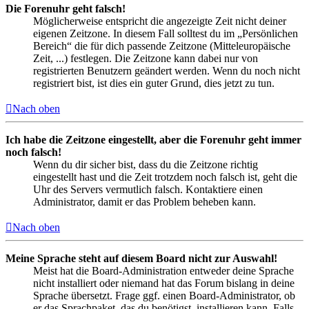
Die Forenuhr geht falsch!
Möglicherweise entspricht die angezeigte Zeit nicht deiner
eigenen Zeitzone. In diesem Fall solltest du im „Persönlichen
Bereich“ die für dich passende Zeitzone (Mitteleuropäische
Zeit, ...) festlegen. Die Zeitzone kann dabei nur von
registrierten Benutzern geändert werden. Wenn du noch nicht
registriert bist, ist dies ein guter Grund, dies jetzt zu tun.
Nach oben
Ich habe die Zeitzone eingestellt, aber die Forenuhr geht immer
noch falsch!
Wenn du dir sicher bist, dass du die Zeitzone richtig
eingestellt hast und die Zeit trotzdem noch falsch ist, geht die
Uhr des Servers vermutlich falsch. Kontaktiere einen
Administrator, damit er das Problem beheben kann.
Nach oben
Meine Sprache steht auf diesem Board nicht zur Auswahl!
Meist hat die Board-Administration entweder deine Sprache
nicht installiert oder niemand hat das Forum bislang in deine
Sprache übersetzt. Frage ggf. einen Board-Administrator, ob
er das Sprachpaket, das du benötigst, installieren kann. Falls