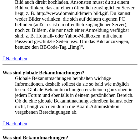
Bild auch direkt hochladen. Ansonsten musst du zu einem
Bild verlinken, das auf einem öffentlich zugänglichen Server
liegt, z. B. http://www.domain.tld/mein-bild.gif. Du kannst
weder Bilder verlinken, die sich auf deinem eigenen PC
befinden (außer es ist ein öffentlich zugänglicher Server),
noch zu Bildern, die nur nach einer Anmeldung verfügbar
sind, z. B. Hotmail- oder Yahoo-Mailboxen, mit einem
Passwort geschützte Seiten usw. Um das Bild anzuzeigen,
benutze den BBCode-Tag „[img]“.
Nach oben
Was sind globale Bekanntmachungen?
Globale Bekanntmachungen beinhalten wichtige
Informationen, deshalb solltest du sie so bald wie möglich
lesen. Globale Bekanntmachungen erscheinen ganz oben in
jedem Forum und ebenfalls in deinem persönlichen Bereich.
Ob du eine globale Bekanntmachung schreiben kannst oder
nicht, hängt von den durch die Board-Administration
vergebenen Berechtigungen ab.
Nach oben
Was sind Bekanntmachungen?