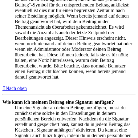
Beitrag“-Symbol für den entsprechenden Beitrag anklickst;
eventuell ist dies nur für einen begrenzten Zeitraum nach
seiner Erstellung möglich. Wenn bereits jemand auf deinen
Beitrag geantwortet hat, wird dein Beitrag in der
Themenansicht als überarbeitet gekennzeichnet. Es wird
sowohl die Anzahl als auch der letzte Zeitpunkt der
Bearbeitungen angezeigt. Dieser Hinweis erscheint nicht,
wenn noch niemand auf deinen Beitrag geantwortet hat oder
wenn ein Administrator oder Moderator deinen Beitrag
überarbeitet hat. Diese können jedoch, falls sie es für nötig
halten, eine Notiz hinterlassen, warum dein Beitrag
überarbeitet wurde. Bitte beachte, dass normale Benutzer
einen Beitrag nicht löschen können, wenn bereits jemand
darauf geantwortet hat.
Nach oben
Wie kann ich meinem Beitrag eine Signatur anfügen?
Um eine Signatur an deinen Beitrag anzufügen, musst du
zunächst eine solche in den Einstellungen in deinem
persönlichen Bereich entwerfen. Nachdem du die Signatur
erstellt und gespeichert hast, kannst du in jedem Beitrag das
Kästchen „Signatur anhängen“ aktivieren. Du kannst eine
Signatur auch hinzufügen, indem du in deinem persönlichen