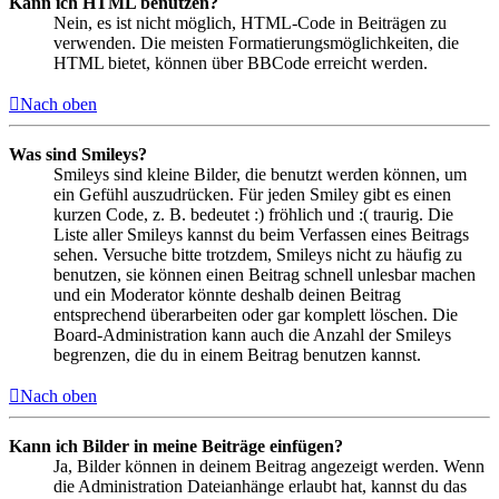
Kann ich HTML benutzen?
Nein, es ist nicht möglich, HTML-Code in Beiträgen zu
verwenden. Die meisten Formatierungsmöglichkeiten, die
HTML bietet, können über BBCode erreicht werden.
Nach oben
Was sind Smileys?
Smileys sind kleine Bilder, die benutzt werden können, um
ein Gefühl auszudrücken. Für jeden Smiley gibt es einen
kurzen Code, z. B. bedeutet :) fröhlich und :( traurig. Die
Liste aller Smileys kannst du beim Verfassen eines Beitrags
sehen. Versuche bitte trotzdem, Smileys nicht zu häufig zu
benutzen, sie können einen Beitrag schnell unlesbar machen
und ein Moderator könnte deshalb deinen Beitrag
entsprechend überarbeiten oder gar komplett löschen. Die
Board-Administration kann auch die Anzahl der Smileys
begrenzen, die du in einem Beitrag benutzen kannst.
Nach oben
Kann ich Bilder in meine Beiträge einfügen?
Ja, Bilder können in deinem Beitrag angezeigt werden. Wenn
die Administration Dateianhänge erlaubt hat, kannst du das