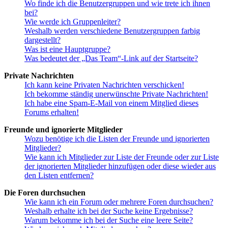
Wo finde ich die Benutzergruppen und wie trete ich ihnen
bei?
Wie werde ich Gruppenleiter?
Weshalb werden verschiedene Benutzergruppen farbig
dargestellt?
Was ist eine Hauptgruppe?
Was bedeutet der „Das Team“-Link auf der Startseite?
Private Nachrichten
Ich kann keine Privaten Nachrichten verschicken!
Ich bekomme ständig unerwünschte Private Nachrichten!
Ich habe eine Spam-E-Mail von einem Mitglied dieses
Forums erhalten!
Freunde und ignorierte Mitglieder
Wozu benötige ich die Listen der Freunde und ignorierten
Mitglieder?
Wie kann ich Mitglieder zur Liste der Freunde oder zur Liste
der ignorierten Mitglieder hinzufügen oder diese wieder aus
den Listen entfernen?
Die Foren durchsuchen
Wie kann ich ein Forum oder mehrere Foren durchsuchen?
Weshalb erhalte ich bei der Suche keine Ergebnisse?
Warum bekomme ich bei der Suche eine leere Seite?