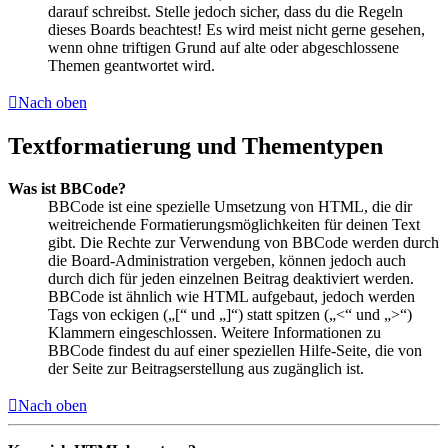
darauf schreibst. Stelle jedoch sicher, dass du die Regeln
dieses Boards beachtest! Es wird meist nicht gerne gesehen,
wenn ohne triftigen Grund auf alte oder abgeschlossene
Themen geantwortet wird.
Nach oben
Textformatierung und Thementypen
Was ist BBCode?
BBCode ist eine spezielle Umsetzung von HTML, die dir
weitreichende Formatierungsmöglichkeiten für deinen Text
gibt. Die Rechte zur Verwendung von BBCode werden durch
die Board-Administration vergeben, können jedoch auch
durch dich für jeden einzelnen Beitrag deaktiviert werden.
BBCode ist ähnlich wie HTML aufgebaut, jedoch werden
Tags von eckigen („[“ und „]“) statt spitzen („<“ und „>“)
Klammern eingeschlossen. Weitere Informationen zu
BBCode findest du auf einer speziellen Hilfe-Seite, die von
der Seite zur Beitragserstellung aus zugänglich ist.
Nach oben