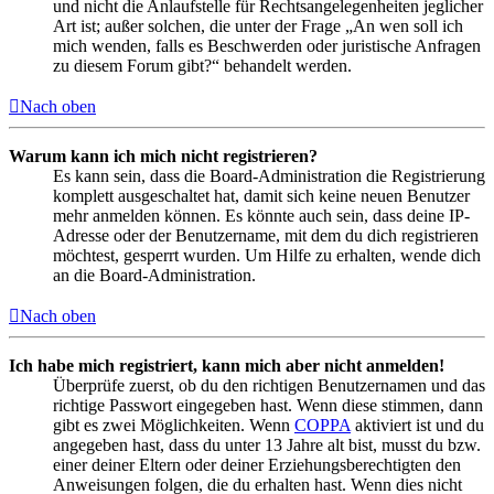
und nicht die Anlaufstelle für Rechtsangelegenheiten jeglicher
Art ist; außer solchen, die unter der Frage „An wen soll ich
mich wenden, falls es Beschwerden oder juristische Anfragen
zu diesem Forum gibt?“ behandelt werden.
Nach oben
Warum kann ich mich nicht registrieren?
Es kann sein, dass die Board-Administration die Registrierung
komplett ausgeschaltet hat, damit sich keine neuen Benutzer
mehr anmelden können. Es könnte auch sein, dass deine IP-
Adresse oder der Benutzername, mit dem du dich registrieren
möchtest, gesperrt wurden. Um Hilfe zu erhalten, wende dich
an die Board-Administration.
Nach oben
Ich habe mich registriert, kann mich aber nicht anmelden!
Überprüfe zuerst, ob du den richtigen Benutzernamen und das
richtige Passwort eingegeben hast. Wenn diese stimmen, dann
gibt es zwei Möglichkeiten. Wenn
COPPA
aktiviert ist und du
angegeben hast, dass du unter 13 Jahre alt bist, musst du bzw.
einer deiner Eltern oder deiner Erziehungsberechtigten den
Anweisungen folgen, die du erhalten hast. Wenn dies nicht