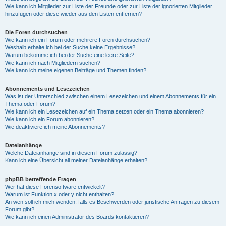
Wie kann ich Mitglieder zur Liste der Freunde oder zur Liste der ignorierten Mitglieder
hinzufügen oder diese wieder aus den Listen entfernen?
Die Foren durchsuchen
Wie kann ich ein Forum oder mehrere Foren durchsuchen?
Weshalb erhalte ich bei der Suche keine Ergebnisse?
Warum bekomme ich bei der Suche eine leere Seite?
Wie kann ich nach Mitgliedern suchen?
Wie kann ich meine eigenen Beiträge und Themen finden?
Abonnements und Lesezeichen
Was ist der Unterschied zwischen einem Lesezeichen und einem Abonnements für ein
Thema oder Forum?
Wie kann ich ein Lesezeichen auf ein Thema setzen oder ein Thema abonnieren?
Wie kann ich ein Forum abonnieren?
Wie deaktiviere ich meine Abonnements?
Dateianhänge
Welche Dateianhänge sind in diesem Forum zulässig?
Kann ich eine Übersicht all meiner Dateianhänge erhalten?
phpBB betreffende Fragen
Wer hat diese Forensoftware entwickelt?
Warum ist Funktion x oder y nicht enthalten?
An wen soll ich mich wenden, falls es Beschwerden oder juristische Anfragen zu diesem
Forum gibt?
Wie kann ich einen Administrator des Boards kontaktieren?