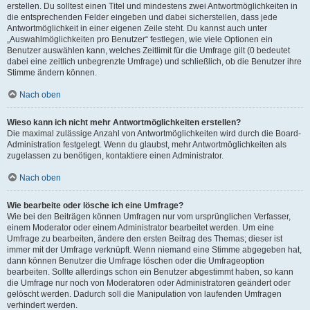
erstellen. Du solltest einen Titel und mindestens zwei Antwortmöglichkeiten in
die entsprechenden Felder eingeben und dabei sicherstellen, dass jede
Antwortmöglichkeit in einer eigenen Zeile steht. Du kannst auch unter
„Auswahlmöglichkeiten pro Benutzer“ festlegen, wie viele Optionen ein
Benutzer auswählen kann, welches Zeitlimit für die Umfrage gilt (0 bedeutet
dabei eine zeitlich unbegrenzte Umfrage) und schließlich, ob die Benutzer ihre
Stimme ändern können.
Nach oben
Wieso kann ich nicht mehr Antwortmöglichkeiten erstellen?
Die maximal zulässige Anzahl von Antwortmöglichkeiten wird durch die Board-
Administration festgelegt. Wenn du glaubst, mehr Antwortmöglichkeiten als
zugelassen zu benötigen, kontaktiere einen Administrator.
Nach oben
Wie bearbeite oder lösche ich eine Umfrage?
Wie bei den Beiträgen können Umfragen nur vom ursprünglichen Verfasser,
einem Moderator oder einem Administrator bearbeitet werden. Um eine
Umfrage zu bearbeiten, ändere den ersten Beitrag des Themas; dieser ist
immer mit der Umfrage verknüpft. Wenn niemand eine Stimme abgegeben hat,
dann können Benutzer die Umfrage löschen oder die Umfrageoption
bearbeiten. Sollte allerdings schon ein Benutzer abgestimmt haben, so kann
die Umfrage nur noch von Moderatoren oder Administratoren geändert oder
gelöscht werden. Dadurch soll die Manipulation von laufenden Umfragen
verhindert werden.