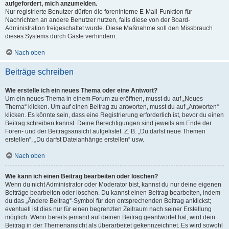
aufgefordert, mich anzumelden.
Nur registrierte Benutzer dürfen die foreninterne E-Mail-Funktion für
Nachrichten an andere Benutzer nutzen, falls diese von der Board-
Administration freigeschaltet wurde. Diese Maßnahme soll den Missbrauch
dieses Systems durch Gäste verhindern.
Nach oben
Beiträge schreiben
Wie erstelle ich ein neues Thema oder eine Antwort?
Um ein neues Thema in einem Forum zu eröffnen, musst du auf „Neues
Thema“ klicken. Um auf einen Beitrag zu antworten, musst du auf „Antworten“
klicken. Es könnte sein, dass eine Registrierung erforderlich ist, bevor du einen
Beitrag schreiben kannst. Deine Berechtigungen sind jeweils am Ende der
Foren- und der Beitragsansicht aufgelistet. Z. B. „Du darfst neue Themen
erstellen“, „Du darfst Dateianhänge erstellen“ usw.
Nach oben
Wie kann ich einen Beitrag bearbeiten oder löschen?
Wenn du nicht Administrator oder Moderator bist, kannst du nur deine eigenen
Beiträge bearbeiten oder löschen. Du kannst einen Beitrag bearbeiten, indem
du das „Ändere Beitrag“-Symbol für den entsprechenden Beitrag anklickst;
eventuell ist dies nur für einen begrenzten Zeitraum nach seiner Erstellung
möglich. Wenn bereits jemand auf deinen Beitrag geantwortet hat, wird dein
Beitrag in der Themenansicht als überarbeitet gekennzeichnet. Es wird sowohl