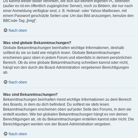
Du kannst weder Bilder verlinken, die sich auf deinem eigenen PC befinden
(außer es ist ein öffentlich zugänglicher Server), noch zu Bildern, die nur nach
einer Anmeldung verfügbar sind, z. B. Hotmail- oder Yahoo-Mailboxen, mit
einem Passwort geschützte Seiten usw. Um das Bild anzuzeigen, benutze den
BBCode-Tag „[img]“.
Nach oben
Was sind globale Bekanntmachungen?
Globale Bekanntmachungen beinhalten wichtige Informationen, deshalb
solltest du sie so bald wie möglich lesen. Globale Bekanntmachungen
erscheinen ganz oben in jedem Forum und ebenfalls in deinem persönlichen
Bereich. Ob du eine globale Bekanntmachung schreiben kannst oder nicht,
hängt von den durch die Board-Administration vergebenen Berechtigungen
ab.
Nach oben
Was sind Bekanntmachungen?
Bekanntmachungen beinhalten meist wichtige Informationen zu dem Bereich
des Boards, in dem du dich befindest. Du solltest sie stets lesen.
Bekanntmachungen erscheinen oben auf jeder Seite des Forums, in dem sie
erstellt wurden. Wie bei globalen Bekanntmachungen hängt es von deinen
Berechtigungen ab, ob du Bekanntmachungen erstellen kannst oder nicht. Die
Berechtigungen werden von der Board-Administration vergeben.
Nach oben