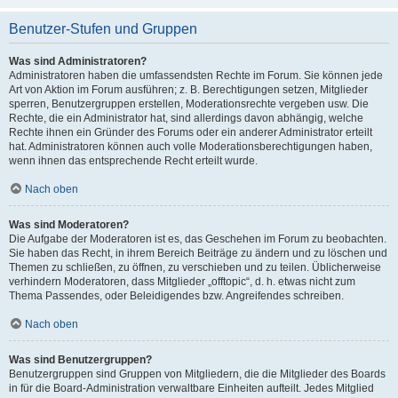
Benutzer-Stufen und Gruppen
Was sind Administratoren?
Administratoren haben die umfassendsten Rechte im Forum. Sie können jede
Art von Aktion im Forum ausführen; z. B. Berechtigungen setzen, Mitglieder
sperren, Benutzergruppen erstellen, Moderationsrechte vergeben usw. Die
Rechte, die ein Administrator hat, sind allerdings davon abhängig, welche
Rechte ihnen ein Gründer des Forums oder ein anderer Administrator erteilt
hat. Administratoren können auch volle Moderationsberechtigungen haben,
wenn ihnen das entsprechende Recht erteilt wurde.
Nach oben
Was sind Moderatoren?
Die Aufgabe der Moderatoren ist es, das Geschehen im Forum zu beobachten.
Sie haben das Recht, in ihrem Bereich Beiträge zu ändern und zu löschen und
Themen zu schließen, zu öffnen, zu verschieben und zu teilen. Üblicherweise
verhindern Moderatoren, dass Mitglieder „offtopic“, d. h. etwas nicht zum
Thema Passendes, oder Beleidigendes bzw. Angreifendes schreiben.
Nach oben
Was sind Benutzergruppen?
Benutzergruppen sind Gruppen von Mitgliedern, die die Mitglieder des Boards
in für die Board-Administration verwaltbare Einheiten aufteilt. Jedes Mitglied