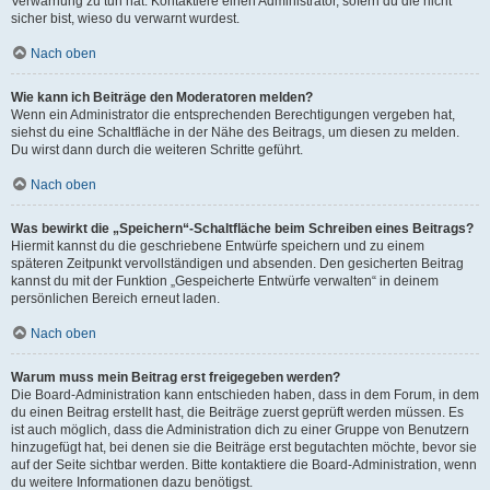
Verwarnung zu tun hat. Kontaktiere einen Administrator, sofern du die nicht
sicher bist, wieso du verwarnt wurdest.
Nach oben
Wie kann ich Beiträge den Moderatoren melden?
Wenn ein Administrator die entsprechenden Berechtigungen vergeben hat,
siehst du eine Schaltfläche in der Nähe des Beitrags, um diesen zu melden.
Du wirst dann durch die weiteren Schritte geführt.
Nach oben
Was bewirkt die „Speichern“-Schaltfläche beim Schreiben eines Beitrags?
Hiermit kannst du die geschriebene Entwürfe speichern und zu einem
späteren Zeitpunkt vervollständigen und absenden. Den gesicherten Beitrag
kannst du mit der Funktion „Gespeicherte Entwürfe verwalten“ in deinem
persönlichen Bereich erneut laden.
Nach oben
Warum muss mein Beitrag erst freigegeben werden?
Die Board-Administration kann entschieden haben, dass in dem Forum, in dem
du einen Beitrag erstellt hast, die Beiträge zuerst geprüft werden müssen. Es
ist auch möglich, dass die Administration dich zu einer Gruppe von Benutzern
hinzugefügt hat, bei denen sie die Beiträge erst begutachten möchte, bevor sie
auf der Seite sichtbar werden. Bitte kontaktiere die Board-Administration, wenn
du weitere Informationen dazu benötigst.