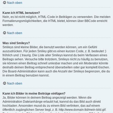
Nach oben
Kann ich HTML benutzen?
Nein, es ist nicht möglich, HTML-Code in Beiträgen zu verwenden. Die meisten
Formatierungsmöglichkeiten, die HTML bietet, können über BBCode erreicht
werden.
Nach oben
Was sind Smileys?
Smileys sind kleine Bilder, die benutzt werden können, um ein Gefühl
auszudrücken. Für jeden Smiley gibt es einen kurzen Code, z. B. bedeutet :)
fröhlich und :( traurig. Die Liste aller Smileys kannst du beim Verfassen eines
Beitrags sehen. Versuche bitte trotzdem, Smileys nicht zu häufig zu benutzen,
sie können einen Beitrag schnell unlesbar machen und ein Moderator könnte
deshalb deinen Beitrag entsprechend überarbeiten oder gar komplett löschen.
Die Board-Administration kann auch die Anzahl der Smileys begrenzen, die du
in einem Beitrag benutzen kannst.
Nach oben
Kann ich Bilder in meine Beiträge einfügen?
Ja, Bilder können in deinem Beitrag angezeigt werden. Wenn die
Administration Dateianhänge erlaubt hat, kannst du das Bild auch direkt
hochladen. Ansonsten musst du zu einem Bild verlinken, das auf einem
öffentlich zugänglichen Server liegt, z. B. http://www.domain.tld/mein-bild.gif.