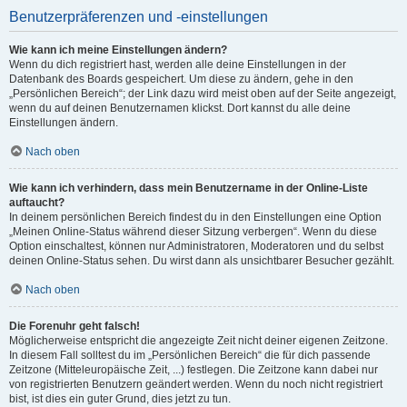
Benutzerpräferenzen und -einstellungen
Wie kann ich meine Einstellungen ändern?
Wenn du dich registriert hast, werden alle deine Einstellungen in der
Datenbank des Boards gespeichert. Um diese zu ändern, gehe in den
„Persönlichen Bereich“; der Link dazu wird meist oben auf der Seite angezeigt,
wenn du auf deinen Benutzernamen klickst. Dort kannst du alle deine
Einstellungen ändern.
Nach oben
Wie kann ich verhindern, dass mein Benutzername in der Online-Liste
auftaucht?
In deinem persönlichen Bereich findest du in den Einstellungen eine Option
„Meinen Online-Status während dieser Sitzung verbergen“. Wenn du diese
Option einschaltest, können nur Administratoren, Moderatoren und du selbst
deinen Online-Status sehen. Du wirst dann als unsichtbarer Besucher gezählt.
Nach oben
Die Forenuhr geht falsch!
Möglicherweise entspricht die angezeigte Zeit nicht deiner eigenen Zeitzone.
In diesem Fall solltest du im „Persönlichen Bereich“ die für dich passende
Zeitzone (Mitteleuropäische Zeit, ...) festlegen. Die Zeitzone kann dabei nur
von registrierten Benutzern geändert werden. Wenn du noch nicht registriert
bist, ist dies ein guter Grund, dies jetzt zu tun.