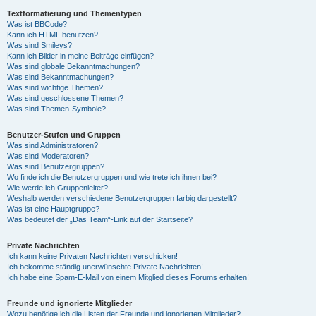
Textformatierung und Thementypen
Was ist BBCode?
Kann ich HTML benutzen?
Was sind Smileys?
Kann ich Bilder in meine Beiträge einfügen?
Was sind globale Bekanntmachungen?
Was sind Bekanntmachungen?
Was sind wichtige Themen?
Was sind geschlossene Themen?
Was sind Themen-Symbole?
Benutzer-Stufen und Gruppen
Was sind Administratoren?
Was sind Moderatoren?
Was sind Benutzergruppen?
Wo finde ich die Benutzergruppen und wie trete ich ihnen bei?
Wie werde ich Gruppenleiter?
Weshalb werden verschiedene Benutzergruppen farbig dargestellt?
Was ist eine Hauptgruppe?
Was bedeutet der „Das Team“-Link auf der Startseite?
Private Nachrichten
Ich kann keine Privaten Nachrichten verschicken!
Ich bekomme ständig unerwünschte Private Nachrichten!
Ich habe eine Spam-E-Mail von einem Mitglied dieses Forums erhalten!
Freunde und ignorierte Mitglieder
Wozu benötige ich die Listen der Freunde und ignorierten Mitglieder?