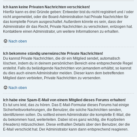
Ich kann keine Privaten Nachrichten verschicken!
Hierfür kann es drei Gründe geben: Entweder bist du nicht registriert und / oder
nicht angemeldet, oder die Board-Administration hat Private Nachrichten für
das komplette Forum ausgeschaltet. Außerdem könnte es sein, dass der
Administrator dir das Recht, Private Nachrichten zu verschicken, entzogen hat.
Kontaktiere einen Administrator, um weitere Informationen zu erhalten.
Nach oben
Ich bekomme ständig unerwünschte Private Nachrichten!
Du kannst Private Nachrichten, die dir ein Mitglied sendet, automatisch
löschen, indem du in deinem persönlichen Bereich eine entsprechende Regel
erstellst. Falls du belästigende Nachrichten von jemandem erhältst, so kannst
du dies auch einem Administrator melden. Dieser kann dem betreffenden
Mitglied dann verbieten, Private Nachrichten zu versenden.
Nach oben
Ich habe eine Spam-E-Mail von einem Mitglied dieses Forums erhalten!
Es tut uns leid, das zu hören. Das E-Mail-Formular dieses Forums hat einige
Sicherheitsvorkehrungen, die Benutzer, die solche Nachrichten senden,
identifizieren sollen. Du solltest einem Administrator die komplette E-Mail, die
du bekommen hast, weiterleiten. Dabei ist es ganz wichtig, die Kopfzeilen
(Headers) mitzuschicken. Diese enthalten Details über den Benutzer, der die
E-Mail verschickt hat. Der Administrator kann dann entsprechend reagieren.