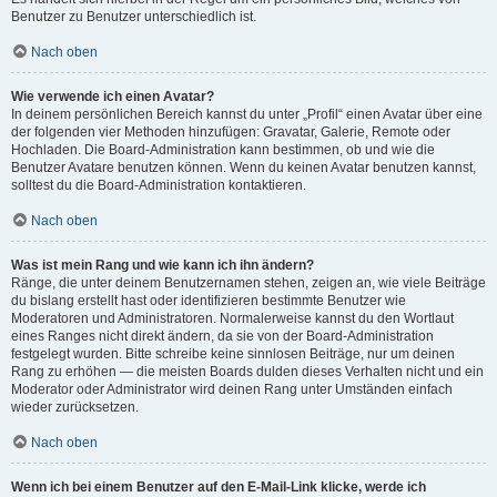
Benutzer zu Benutzer unterschiedlich ist.
Nach oben
Wie verwende ich einen Avatar?
In deinem persönlichen Bereich kannst du unter „Profil“ einen Avatar über eine
der folgenden vier Methoden hinzufügen: Gravatar, Galerie, Remote oder
Hochladen. Die Board-Administration kann bestimmen, ob und wie die
Benutzer Avatare benutzen können. Wenn du keinen Avatar benutzen kannst,
solltest du die Board-Administration kontaktieren.
Nach oben
Was ist mein Rang und wie kann ich ihn ändern?
Ränge, die unter deinem Benutzernamen stehen, zeigen an, wie viele Beiträge
du bislang erstellt hast oder identifizieren bestimmte Benutzer wie
Moderatoren und Administratoren. Normalerweise kannst du den Wortlaut
eines Ranges nicht direkt ändern, da sie von der Board-Administration
festgelegt wurden. Bitte schreibe keine sinnlosen Beiträge, nur um deinen
Rang zu erhöhen — die meisten Boards dulden dieses Verhalten nicht und ein
Moderator oder Administrator wird deinen Rang unter Umständen einfach
wieder zurücksetzen.
Nach oben
Wenn ich bei einem Benutzer auf den E-Mail-Link klicke, werde ich