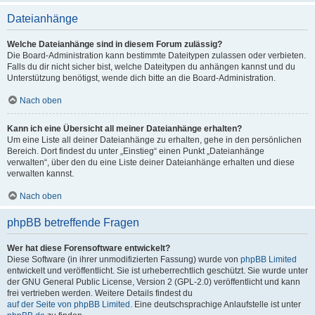
Dateianhänge
Welche Dateianhänge sind in diesem Forum zulässig?
Die Board-Administration kann bestimmte Dateitypen zulassen oder verbieten.
Falls du dir nicht sicher bist, welche Dateitypen du anhängen kannst und du
Unterstützung benötigst, wende dich bitte an die Board-Administration.
Nach oben
Kann ich eine Übersicht all meiner Dateianhänge erhalten?
Um eine Liste all deiner Dateianhänge zu erhalten, gehe in den persönlichen
Bereich. Dort findest du unter „Einstieg“ einen Punkt „Dateianhänge
verwalten“, über den du eine Liste deiner Dateianhänge erhalten und diese
verwalten kannst.
Nach oben
phpBB betreffende Fragen
Wer hat diese Forensoftware entwickelt?
Diese Software (in ihrer unmodifizierten Fassung) wurde von
phpBB Limited
entwickelt und veröffentlicht. Sie ist urheberrechtlich geschützt. Sie wurde unter
der GNU General Public License, Version 2 (GPL-2.0) veröffentlicht und kann
frei vertrieben werden. Weitere Details findest du
auf der Seite von phpBB Limited
. Eine deutschsprachige Anlaufstelle ist unter