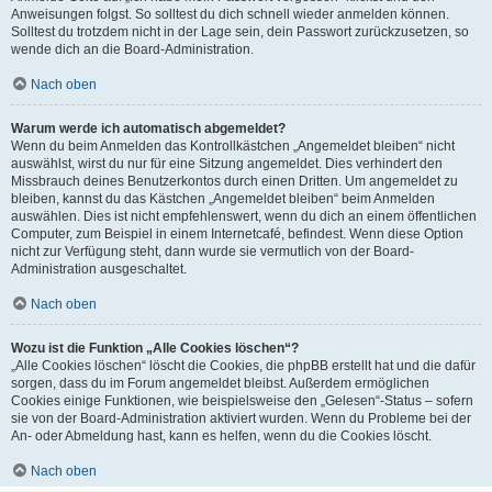
Anweisungen folgst. So solltest du dich schnell wieder anmelden können.
Solltest du trotzdem nicht in der Lage sein, dein Passwort zurückzusetzen, so
wende dich an die Board-Administration.
Nach oben
Warum werde ich automatisch abgemeldet?
Wenn du beim Anmelden das Kontrollkästchen „Angemeldet bleiben“ nicht
auswählst, wirst du nur für eine Sitzung angemeldet. Dies verhindert den
Missbrauch deines Benutzerkontos durch einen Dritten. Um angemeldet zu
bleiben, kannst du das Kästchen „Angemeldet bleiben“ beim Anmelden
auswählen. Dies ist nicht empfehlenswert, wenn du dich an einem öffentlichen
Computer, zum Beispiel in einem Internetcafé, befindest. Wenn diese Option
nicht zur Verfügung steht, dann wurde sie vermutlich von der Board-
Administration ausgeschaltet.
Nach oben
Wozu ist die Funktion „Alle Cookies löschen“?
„Alle Cookies löschen“ löscht die Cookies, die phpBB erstellt hat und die dafür
sorgen, dass du im Forum angemeldet bleibst. Außerdem ermöglichen
Cookies einige Funktionen, wie beispielsweise den „Gelesen“-Status – sofern
sie von der Board-Administration aktiviert wurden. Wenn du Probleme bei der
An- oder Abmeldung hast, kann es helfen, wenn du die Cookies löscht.
Nach oben