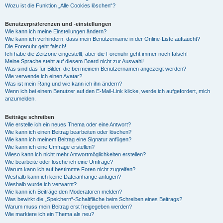
Wozu ist die Funktion „Alle Cookies löschen“?
Benutzerpräferenzen und -einstellungen
Wie kann ich meine Einstellungen ändern?
Wie kann ich verhindern, dass mein Benutzername in der Online-Liste auftaucht?
Die Forenuhr geht falsch!
Ich habe die Zeitzone eingestellt, aber die Forenuhr geht immer noch falsch!
Meine Sprache steht auf diesem Board nicht zur Auswahl!
Was sind das für Bilder, die bei meinem Benutzernamen angezeigt werden?
Wie verwende ich einen Avatar?
Was ist mein Rang und wie kann ich ihn ändern?
Wenn ich bei einem Benutzer auf den E-Mail-Link klicke, werde ich aufgefordert, mich
anzumelden.
Beiträge schreiben
Wie erstelle ich ein neues Thema oder eine Antwort?
Wie kann ich einen Beitrag bearbeiten oder löschen?
Wie kann ich meinem Beitrag eine Signatur anfügen?
Wie kann ich eine Umfrage erstellen?
Wieso kann ich nicht mehr Antwortmöglichkeiten erstellen?
Wie bearbeite oder lösche ich eine Umfrage?
Warum kann ich auf bestimmte Foren nicht zugreifen?
Weshalb kann ich keine Dateianhänge anfügen?
Weshalb wurde ich verwarnt?
Wie kann ich Beiträge den Moderatoren melden?
Was bewirkt die „Speichern“-Schaltfläche beim Schreiben eines Beitrags?
Warum muss mein Beitrag erst freigegeben werden?
Wie markiere ich ein Thema als neu?