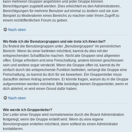
kann mehreren Gruppen angehören und jeder Gruppe können
Berechtigungen zugeteilt werden. Dies erleichtert es den Administratoren,
Berechtigungen für mehrere Benutzer auf einmal zu ändern und sie zum
Beispiel zu Moderatoren eines Bereichs zu machen oder ihnen Zugriff zu
einem nichtöffentlichen Forum zu geben.
Nach oben
Wo finde ich die Benutzergruppen und wie trete ich ihnen bei?
Du findest die Benutzergruppen unter „Benutzergruppen“ im persönlichen
Bereich. Wenn du einer beitreten möchtest, kannst du dies mit der
entsprechenden Schaltfläche machen. Nicht alle Gruppen sind allgemein
offen. Einige erfordern erst eine Freischaltung, andere können geschlossen
sein und weitere sogar versteckt. Wenn die Gruppe offen ist, kannst du ihr
einfach durch die entsprechende Funktion beitreten; verlangt die Gruppe eine
Freischaltung, so kannst du dich für sie bewerben. Ein Gruppenleiter muss
daraufhin deinen Antrag annehmen. Er könnte fragen, warum du in die Gruppe
aufgenommen werden möchtest. Bitte belästige keinen Gruppenleiter, wenn er
dich ablehnt, er wird einen Grund dafür haben.
Nach oben
Wie werde ich Gruppenleiter?
Der Leiter einer Gruppe wird normalerweise durch die Board-Administration
festgelegt, wenn die Gruppe erstellt wird. Wenn du eine eigene
Benutzergruppe erstellen möchtest, dann solltest du einen Administrator
kontaktieren.