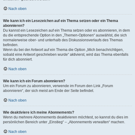
Nach oben
Wie kann ich ein Lesezeichen auf ein Thema setzen oder ein Thema
abonnieren?
Du kannst ein Lesezeichen auf ein Thema setzen oder es abonnieren, in dem
du die entsprechende Option in den „Themen-Optionen“ auswählst, die sich
normalerweise ober- und unterhalb des Diskussionsverlaufs des Themas
befinden.
Wenn du bei der Antwort auf ein Thema die Option „Mich benachrichtigen,
sobald eine Antwort geschrieben wurde“ aktivierst, wird das Thema ebenfalls
für dich abonniert.
Nach oben
Wie kann ich ein Forum abonnieren?
Um ein Forum zu abonnieren, verwende im Forum den Link „Forum
abonnieren“, der sich meist am Ende der Seite befindet.
Nach oben
Wie deaktiviere ich meine Abonnements?
Wenn du mehrere Abonnements deaktivieren möchtest, so kannst du dies im
persönlichen Bereich unter „Einstieg“ – „Abonnements verwalten“ machen.
Nach oben