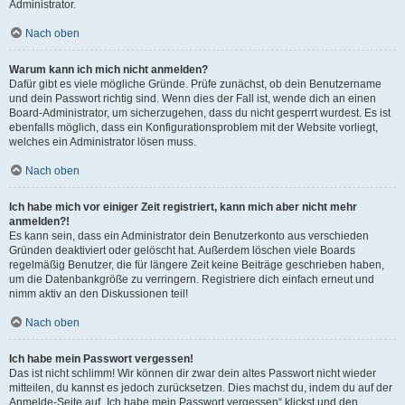
Administrator.
Nach oben
Warum kann ich mich nicht anmelden?
Dafür gibt es viele mögliche Gründe. Prüfe zunächst, ob dein Benutzername
und dein Passwort richtig sind. Wenn dies der Fall ist, wende dich an einen
Board-Administrator, um sicherzugehen, dass du nicht gesperrt wurdest. Es ist
ebenfalls möglich, dass ein Konfigurationsproblem mit der Website vorliegt,
welches ein Administrator lösen muss.
Nach oben
Ich habe mich vor einiger Zeit registriert, kann mich aber nicht mehr
anmelden?!
Es kann sein, dass ein Administrator dein Benutzerkonto aus verschieden
Gründen deaktiviert oder gelöscht hat. Außerdem löschen viele Boards
regelmäßig Benutzer, die für längere Zeit keine Beiträge geschrieben haben,
um die Datenbankgröße zu verringern. Registriere dich einfach erneut und
nimm aktiv an den Diskussionen teil!
Nach oben
Ich habe mein Passwort vergessen!
Das ist nicht schlimm! Wir können dir zwar dein altes Passwort nicht wieder
mitteilen, du kannst es jedoch zurücksetzen. Dies machst du, indem du auf der
Anmelde-Seite auf „Ich habe mein Passwort vergessen“ klickst und den