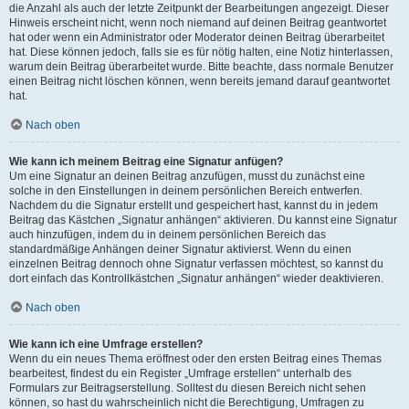
die Anzahl als auch der letzte Zeitpunkt der Bearbeitungen angezeigt. Dieser
Hinweis erscheint nicht, wenn noch niemand auf deinen Beitrag geantwortet
hat oder wenn ein Administrator oder Moderator deinen Beitrag überarbeitet
hat. Diese können jedoch, falls sie es für nötig halten, eine Notiz hinterlassen,
warum dein Beitrag überarbeitet wurde. Bitte beachte, dass normale Benutzer
einen Beitrag nicht löschen können, wenn bereits jemand darauf geantwortet
hat.
Nach oben
Wie kann ich meinem Beitrag eine Signatur anfügen?
Um eine Signatur an deinen Beitrag anzufügen, musst du zunächst eine
solche in den Einstellungen in deinem persönlichen Bereich entwerfen.
Nachdem du die Signatur erstellt und gespeichert hast, kannst du in jedem
Beitrag das Kästchen „Signatur anhängen“ aktivieren. Du kannst eine Signatur
auch hinzufügen, indem du in deinem persönlichen Bereich das
standardmäßige Anhängen deiner Signatur aktivierst. Wenn du einen
einzelnen Beitrag dennoch ohne Signatur verfassen möchtest, so kannst du
dort einfach das Kontrollkästchen „Signatur anhängen“ wieder deaktivieren.
Nach oben
Wie kann ich eine Umfrage erstellen?
Wenn du ein neues Thema eröffnest oder den ersten Beitrag eines Themas
bearbeitest, findest du ein Register „Umfrage erstellen“ unterhalb des
Formulars zur Beitragserstellung. Solltest du diesen Bereich nicht sehen
können, so hast du wahrscheinlich nicht die Berechtigung, Umfragen zu