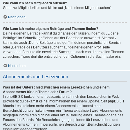
Wie kann ich nach Mitgliedern suchen?
Gehe zur Mitgliederliste und klicke auf „Nach einem Mitglied suchen“.
Nach oben
Wie kann ich meine eigenen Beiträge und Themen finden?
Deine eigenen Beiträge kannst du dir anzeigen lassen, indem du „Eigene
Beiträge“ im Schnellzugriff oben auf der Boardseite auswählst. Alternativ
kannst du auch „Deine Beiträge anzeigen“ in deinem persönlichen Bereich
oder „Beiträge des Benutzers suchen“ auf deiner eigenen Profilseite
verwenden. Benutze die erweiterte Suche, um nach von dir erstellen Themen
zu suchen. Trage dort die entsprechenden Optionen in die Suchmaske ein.
Nach oben
Abonnements und Lesezeichen
Was ist der Unterschied zwischen einem Lesezeichen und einem
Abonnements für ein Thema oder Forum?
In phpBB 3.0 funktionierten Lesezeichen ähnlich den Lesezeichen in Web-
Browsern: du bekamst keine Informationen bei einem Update. Seit phpBB 3.1
ähneln Lesezeichen mehr einem Abonnement: du kannst eine
Benachrichtigung erhalten, wenn ein Thema aktualisiert wird. Abonnements
hingegen informieren dich bei einer Aktualisierung eines Themas oder eines
Forums des Boards. Die Benachrichtigungsoptionen für Lesezeichen und
Abonnements können im persönlichen Bereich unter „Benachrichtigungen
einstellen“ geändert werden.