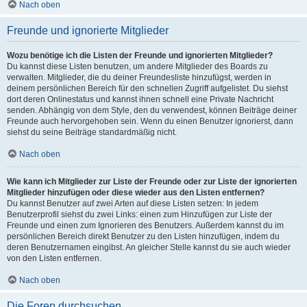
Nach oben
Freunde und ignorierte Mitglieder
Wozu benötige ich die Listen der Freunde und ignorierten Mitglieder?
Du kannst diese Listen benutzen, um andere Mitglieder des Boards zu
verwalten. Mitglieder, die du deiner Freundesliste hinzufügst, werden in
deinem persönlichen Bereich für den schnellen Zugriff aufgelistet. Du siehst
dort deren Onlinestatus und kannst ihnen schnell eine Private Nachricht
senden. Abhängig von dem Style, den du verwendest, können Beiträge deiner
Freunde auch hervorgehoben sein. Wenn du einen Benutzer ignorierst, dann
siehst du seine Beiträge standardmäßig nicht.
Nach oben
Wie kann ich Mitglieder zur Liste der Freunde oder zur Liste der ignorierten
Mitglieder hinzufügen oder diese wieder aus den Listen entfernen?
Du kannst Benutzer auf zwei Arten auf diese Listen setzen: In jedem
Benutzerprofil siehst du zwei Links: einen zum Hinzufügen zur Liste der
Freunde und einen zum Ignorieren des Benutzers. Außerdem kannst du im
persönlichen Bereich direkt Benutzer zu den Listen hinzufügen, indem du
deren Benutzernamen eingibst. An gleicher Stelle kannst du sie auch wieder
von den Listen entfernen.
Nach oben
Die Foren durchsuchen