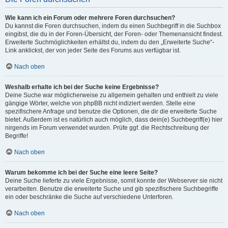
Wie kann ich ein Forum oder mehrere Foren durchsuchen?
Du kannst die Foren durchsuchen, indem du einen Suchbegriff in die Suchbox
eingibst, die du in der Foren-Übersicht, der Foren- oder Themenansicht findest.
Erweiterte Suchmöglichkeiten erhältst du, indem du den „Erweiterte Suche“-
Link anklickst, der von jeder Seite des Forums aus verfügbar ist.
Nach oben
Weshalb erhalte ich bei der Suche keine Ergebnisse?
Deine Suche war möglicherweise zu allgemein gehalten und enthielt zu viele
gängige Wörter, welche von phpBB nicht indiziert werden. Stelle eine
spezifischere Anfrage und benutze die Optionen, die dir die erweiterte Suche
bietet. Außerdem ist es natürlich auch möglich, dass dein(e) Suchbegriff(e) hier
nirgends im Forum verwendet wurden. Prüfe ggf. die Rechtschreibung der
Begriffe!
Nach oben
Warum bekomme ich bei der Suche eine leere Seite?
Deine Suche lieferte zu viele Ergebnisse, somit konnte der Webserver sie nicht
verarbeiten. Benutze die erweiterte Suche und gib spezifischere Suchbegriffe
ein oder beschränke die Suche auf verschiedene Unterforen.
Nach oben