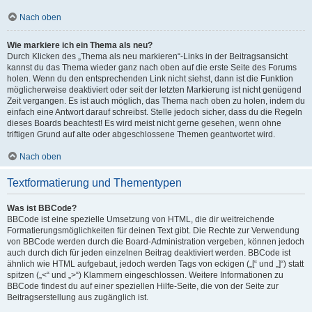
Nach oben
Wie markiere ich ein Thema als neu?
Durch Klicken des „Thema als neu markieren“-Links in der Beitragsansicht
kannst du das Thema wieder ganz nach oben auf die erste Seite des Forums
holen. Wenn du den entsprechenden Link nicht siehst, dann ist die Funktion
möglicherweise deaktiviert oder seit der letzten Markierung ist nicht genügend
Zeit vergangen. Es ist auch möglich, das Thema nach oben zu holen, indem du
einfach eine Antwort darauf schreibst. Stelle jedoch sicher, dass du die Regeln
dieses Boards beachtest! Es wird meist nicht gerne gesehen, wenn ohne
triftigen Grund auf alte oder abgeschlossene Themen geantwortet wird.
Nach oben
Textformatierung und Thementypen
Was ist BBCode?
BBCode ist eine spezielle Umsetzung von HTML, die dir weitreichende
Formatierungsmöglichkeiten für deinen Text gibt. Die Rechte zur Verwendung
von BBCode werden durch die Board-Administration vergeben, können jedoch
auch durch dich für jeden einzelnen Beitrag deaktiviert werden. BBCode ist
ähnlich wie HTML aufgebaut, jedoch werden Tags von eckigen („[“ und „]“) statt
spitzen („<“ und „>“) Klammern eingeschlossen. Weitere Informationen zu
BBCode findest du auf einer speziellen Hilfe-Seite, die von der Seite zur
Beitragserstellung aus zugänglich ist.