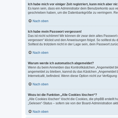
Ich habe mich vor einiger Zeit registriert, kann mich aber n
Es kann sein, dass ein Administrator dein Benutzerkonto aus v
geschrieben haben, um die Datenbankgröße zu verringern. Regis
Nach oben
Ich habe mein Passwort vergessen!
Das ist nicht schlimm! Wir können dir zwar dein altes Passwort
vergessen“ klickst und den Anweisungen folgst. So solltest du
Solltest du trotzdem nicht in der Lage sein, dein Passwort zur
Nach oben
Warum werde ich automatisch abgemeldet?
Wenn du beim Anmelden das Kontrollkästchen „Angemeldet bleib
angemeldet zu bleiben, kannst du das Kästchen „Angemeldet b
Internetcafé, befindest. Wenn diese Option nicht zur Verfügung
Nach oben
Wozu ist die Funktion „Alle Cookies löschen“?
„Alle Cookies löschen“ löscht die Cookies, die phpBB erstellt
„Gelesen“-Status – sofern sie von der Board-Administration ak
Nach oben