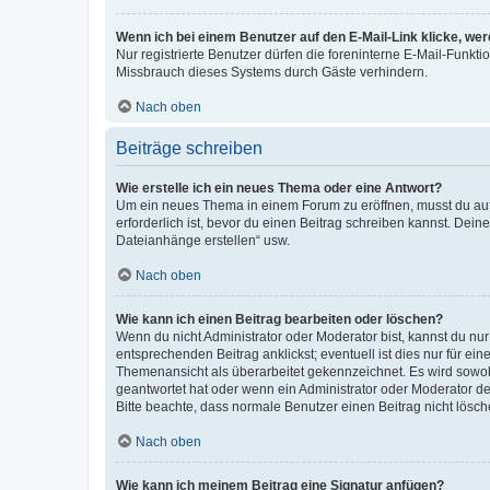
Wenn ich bei einem Benutzer auf den E-Mail-Link klicke, we
Nur registrierte Benutzer dürfen die foreninterne E-Mail-Funkt
Missbrauch dieses Systems durch Gäste verhindern.
Nach oben
Beiträge schreiben
Wie erstelle ich ein neues Thema oder eine Antwort?
Um ein neues Thema in einem Forum zu eröffnen, musst du auf 
erforderlich ist, bevor du einen Beitrag schreiben kannst. Dein
Dateianhänge erstellen“ usw.
Nach oben
Wie kann ich einen Beitrag bearbeiten oder löschen?
Wenn du nicht Administrator oder Moderator bist, kannst du nu
entsprechenden Beitrag anklickst; eventuell ist dies nur für e
Themenansicht als überarbeitet gekennzeichnet. Es wird sowohl
geantwortet hat oder wenn ein Administrator oder Moderator dein
Bitte beachte, dass normale Benutzer einen Beitrag nicht lösc
Nach oben
Wie kann ich meinem Beitrag eine Signatur anfügen?