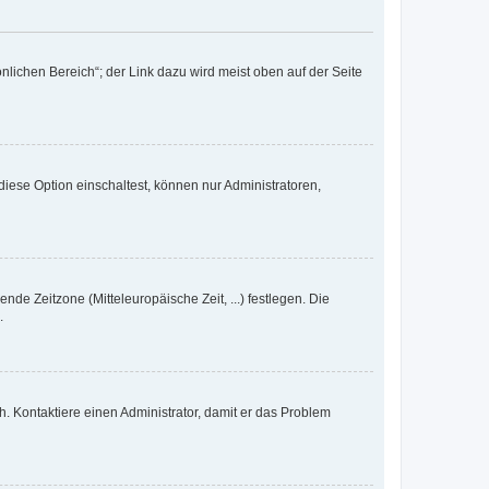
nlichen Bereich“; der Link dazu wird meist oben auf der Seite
iese Option einschaltest, können nur Administratoren,
nde Zeitzone (Mitteleuropäische Zeit, ...) festlegen. Die
.
sch. Kontaktiere einen Administrator, damit er das Problem