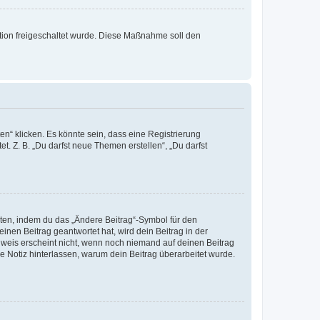
ration freigeschaltet wurde. Diese Maßnahme soll den
n“ klicken. Es könnte sein, dass eine Registrierung
t. Z. B. „Du darfst neue Themen erstellen“, „Du darfst
iten, indem du das „Ändere Beitrag“-Symbol für den
inen Beitrag geantwortet hat, wird dein Beitrag in der
nweis erscheint nicht, wenn noch niemand auf deinen Beitrag
ne Notiz hinterlassen, warum dein Beitrag überarbeitet wurde.