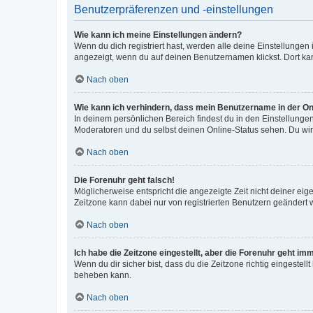
Benutzerpräferenzen und -einstellungen
Wie kann ich meine Einstellungen ändern?
Wenn du dich registriert hast, werden alle deine Einstellunge
angezeigt, wenn du auf deinen Benutzernamen klickst. Dort kan
Nach oben
Wie kann ich verhindern, dass mein Benutzername in der Onl
In deinem persönlichen Bereich findest du in den Einstellunge
Moderatoren und du selbst deinen Online-Status sehen. Du wir
Nach oben
Die Forenuhr geht falsch!
Möglicherweise entspricht die angezeigte Zeit nicht deiner eigen
Zeitzone kann dabei nur von registrierten Benutzern geändert wer
Nach oben
Ich habe die Zeitzone eingestellt, aber die Forenuhr geht im
Wenn du dir sicher bist, dass du die Zeitzone richtig eingestell
beheben kann.
Nach oben