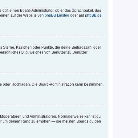
e ggf. einen Board-Administrator, ob er das Sprachpaket, das
 können auf der Website von
phpBB Limited
oder auf
phpBB.de
es Sterne, Kästchen oder Punkte, die deine Beitragszahl oder
 persönliches Bild, welches von Benutzer zu Benutzer
ote oder Hochladen. Die Board-Administration kann bestimmen,
ie Moderatoren und Administratoren. Normalerweise kannst du
, nur um deinen Rang zu erhöhen — die meisten Boards dulden