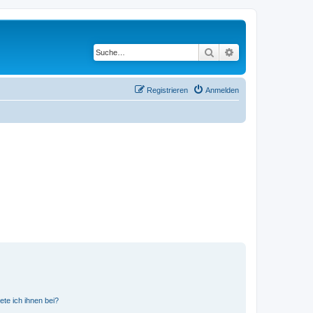
Suche
Erweiterte Suche
Registrieren
Anmelden
ete ich ihnen bei?