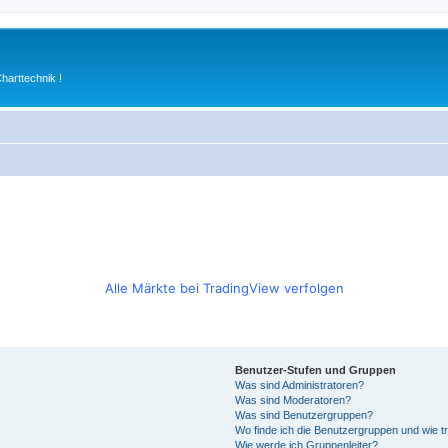
arttechnik !
Alle Märkte bei TradingView verfolgen
Benutzer-Stufen und Gruppen
Was sind Administratoren?
Was sind Moderatoren?
Was sind Benutzergruppen?
Wo finde ich die Benutzergruppen und wie tr
Wie werde ich Gruppenleiter?