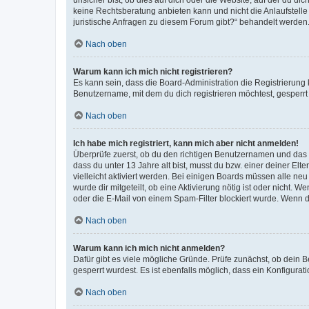
keine Rechtsberatung anbieten kann und nicht die Anlaufstelle 
juristische Anfragen zu diesem Forum gibt?“ behandelt werden
Nach oben
Warum kann ich mich nicht registrieren?
Es kann sein, dass die Board-Administration die Registrierun
Benutzername, mit dem du dich registrieren möchtest, gesperrt
Nach oben
Ich habe mich registriert, kann mich aber nicht anmelden!
Überprüfe zuerst, ob du den richtigen Benutzernamen und das
dass du unter 13 Jahre alt bist, musst du bzw. einer deiner El
vielleicht aktiviert werden. Bei einigen Boards müssen alle ne
wurde dir mitgeteilt, ob eine Aktivierung nötig ist oder nicht
oder die E-Mail von einem Spam-Filter blockiert wurde. Wenn du
Nach oben
Warum kann ich mich nicht anmelden?
Dafür gibt es viele mögliche Gründe. Prüfe zunächst, ob dein 
gesperrt wurdest. Es ist ebenfalls möglich, dass ein Konfigurat
Nach oben