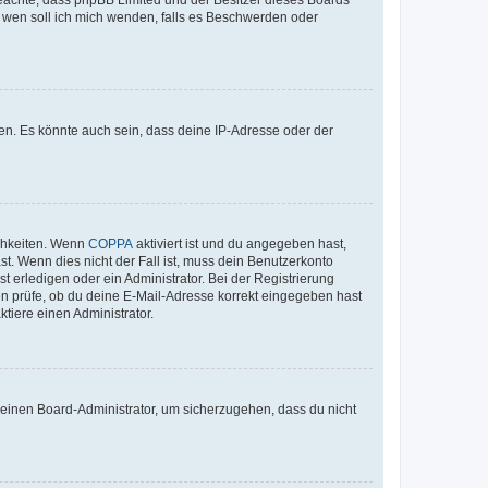
An wen soll ich mich wenden, falls es Beschwerden oder
en. Es könnte auch sein, dass deine IP-Adresse oder der
ichkeiten. Wenn
COPPA
aktiviert ist und du angegeben hast,
st. Wenn dies nicht der Fall ist, muss dein Benutzerkonto
t erledigen oder ein Administrator. Bei der Registrierung
ten prüfe, ob du deine E-Mail-Adresse korrekt eingegeben hast
tiere einen Administrator.
n einen Board-Administrator, um sicherzugehen, dass du nicht