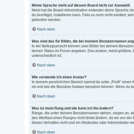
Meine Sprache steht auf diesem Board nicht zur Auswahl!
Meist hat die Board-Administration entweder deine Sprache nich
du benötigst, installieren kann. Falls es noch nicht existiert
gefunden werden.
Nach oben
Was sind das für Bilder, die bei meinem Benutzernamen an
In der Beitragsansicht können zwei Bilder bei deinem Benutzern
deinen Status im Forum angeben. Das andere, meist größere, Bi
unterschiedlich ist.
Nach oben
Wie verwende ich einen Avatar?
In deinem persönlichen Bereich kannst du unter „Profil“ einen
ob und wie die Benutzer Avatare benutzen können. Wenn du kein
Nach oben
Was ist mein Rang und wie kann ich ihn ändern?
Ränge, die unter deinem Benutzernamen stehen, zeigen an, wie 
den Wortlaut eines Ranges nicht direkt ändern, da sie von der
dieses Verhalten nicht und ein Moderator oder Administrator 
Nach oben