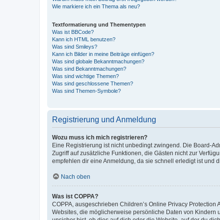
Wie markiere ich ein Thema als neu?
Textformatierung und Thementypen
Was ist BBCode?
Kann ich HTML benutzen?
Was sind Smileys?
Kann ich Bilder in meine Beiträge einfügen?
Was sind globale Bekanntmachungen?
Was sind Bekanntmachungen?
Was sind wichtige Themen?
Was sind geschlossene Themen?
Was sind Themen-Symbole?
Registrierung und Anmeldung
Wozu muss ich mich registrieren?
Eine Registrierung ist nicht unbedingt zwingend. Die Board-Admin
Zugriff auf zusätzliche Funktionen, die Gästen nicht zur Verfüg
empfehlen dir eine Anmeldung, da sie schnell erledigt ist und dir
Nach oben
Was ist COPPA?
COPPA, ausgeschrieben Children’s Online Privacy Protection Ac
Websites, die möglicherweise persönliche Daten von Kindern 
unsicher bist, ob dies auf dich oder die Website, auf der du dic