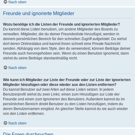
Nach oben
Freunde und ignorierte Mitglieder
Wozu benötige ich die Listen der Freunde und ignorierten Mitglieder?
Du kannst diese Listen benutzen, um andere Mitglieder des Boards zu
verwalten. Mitglieder, die du deiner Freundesliste hinzufügst, werden in
deinem persönlichen Bereich für den schnellen Zugriff aufgelistet. Du siehst
dort deren Onlinestatus und kannst ihnen schnell eine Private Nachricht
senden. Abhängig von dem Style, den du verwendest, können Beiträge deiner
Freunde auch hervorgehoben sein. Wenn du einen Benutzer ignorierst, dann
siehst du seine Beiträge standardmäßig nicht.
Nach oben
Wie kann ich Mitglieder zur Liste der Freunde oder zur Liste der ignorierten
Mitglieder hinzufügen oder diese wieder aus den Listen entfernen?
Du kannst Benutzer auf zwei Arten auf diese Listen setzen: In jedem
Benutzerprofil siehst du zwei Links: einen zum Hinzufügen zur Liste der
Freunde und einen zum Ignorieren des Benutzers. Außerdem kannst du im
persönlichen Bereich direkt Benutzer zu den Listen hinzufügen, indem du
deren Benutzernamen eingibst. An gleicher Stelle kannst du sie auch wieder
von den Listen entfernen.
Nach oben
Die Foren durchsuchen