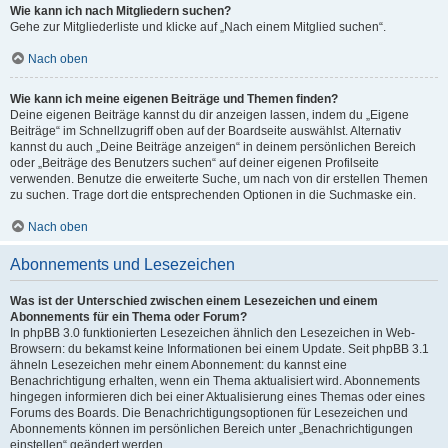
Wie kann ich nach Mitgliedern suchen?
Gehe zur Mitgliederliste und klicke auf „Nach einem Mitglied suchen“.
Nach oben
Wie kann ich meine eigenen Beiträge und Themen finden?
Deine eigenen Beiträge kannst du dir anzeigen lassen, indem du „Eigene
Beiträge“ im Schnellzugriff oben auf der Boardseite auswählst. Alternativ
kannst du auch „Deine Beiträge anzeigen“ in deinem persönlichen Bereich
oder „Beiträge des Benutzers suchen“ auf deiner eigenen Profilseite
verwenden. Benutze die erweiterte Suche, um nach von dir erstellen Themen
zu suchen. Trage dort die entsprechenden Optionen in die Suchmaske ein.
Nach oben
Abonnements und Lesezeichen
Was ist der Unterschied zwischen einem Lesezeichen und einem
Abonnements für ein Thema oder Forum?
In phpBB 3.0 funktionierten Lesezeichen ähnlich den Lesezeichen in Web-
Browsern: du bekamst keine Informationen bei einem Update. Seit phpBB 3.1
ähneln Lesezeichen mehr einem Abonnement: du kannst eine
Benachrichtigung erhalten, wenn ein Thema aktualisiert wird. Abonnements
hingegen informieren dich bei einer Aktualisierung eines Themas oder eines
Forums des Boards. Die Benachrichtigungsoptionen für Lesezeichen und
Abonnements können im persönlichen Bereich unter „Benachrichtigungen
einstellen“ geändert werden.