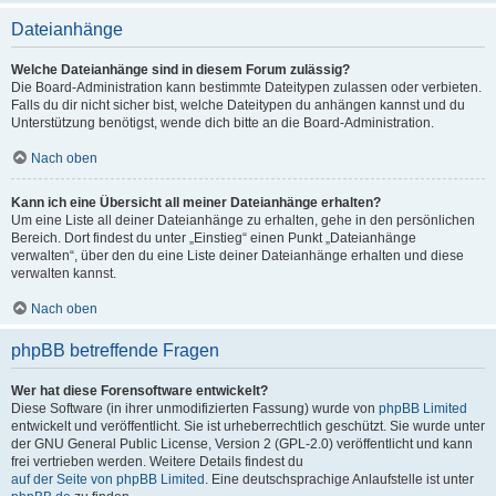
Dateianhänge
Welche Dateianhänge sind in diesem Forum zulässig?
Die Board-Administration kann bestimmte Dateitypen zulassen oder verbieten.
Falls du dir nicht sicher bist, welche Dateitypen du anhängen kannst und du
Unterstützung benötigst, wende dich bitte an die Board-Administration.
Nach oben
Kann ich eine Übersicht all meiner Dateianhänge erhalten?
Um eine Liste all deiner Dateianhänge zu erhalten, gehe in den persönlichen
Bereich. Dort findest du unter „Einstieg“ einen Punkt „Dateianhänge
verwalten“, über den du eine Liste deiner Dateianhänge erhalten und diese
verwalten kannst.
Nach oben
phpBB betreffende Fragen
Wer hat diese Forensoftware entwickelt?
Diese Software (in ihrer unmodifizierten Fassung) wurde von
phpBB Limited
entwickelt und veröffentlicht. Sie ist urheberrechtlich geschützt. Sie wurde unter
der GNU General Public License, Version 2 (GPL-2.0) veröffentlicht und kann
frei vertrieben werden. Weitere Details findest du
auf der Seite von phpBB Limited
. Eine deutschsprachige Anlaufstelle ist unter