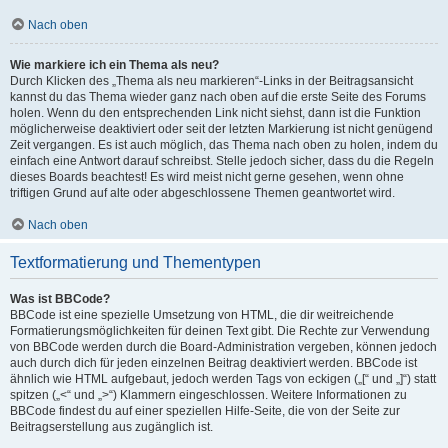
Nach oben
Wie markiere ich ein Thema als neu?
Durch Klicken des „Thema als neu markieren“-Links in der Beitragsansicht
kannst du das Thema wieder ganz nach oben auf die erste Seite des Forums
holen. Wenn du den entsprechenden Link nicht siehst, dann ist die Funktion
möglicherweise deaktiviert oder seit der letzten Markierung ist nicht genügend
Zeit vergangen. Es ist auch möglich, das Thema nach oben zu holen, indem du
einfach eine Antwort darauf schreibst. Stelle jedoch sicher, dass du die Regeln
dieses Boards beachtest! Es wird meist nicht gerne gesehen, wenn ohne
triftigen Grund auf alte oder abgeschlossene Themen geantwortet wird.
Nach oben
Textformatierung und Thementypen
Was ist BBCode?
BBCode ist eine spezielle Umsetzung von HTML, die dir weitreichende
Formatierungsmöglichkeiten für deinen Text gibt. Die Rechte zur Verwendung
von BBCode werden durch die Board-Administration vergeben, können jedoch
auch durch dich für jeden einzelnen Beitrag deaktiviert werden. BBCode ist
ähnlich wie HTML aufgebaut, jedoch werden Tags von eckigen („[“ und „]“) statt
spitzen („<“ und „>“) Klammern eingeschlossen. Weitere Informationen zu
BBCode findest du auf einer speziellen Hilfe-Seite, die von der Seite zur
Beitragserstellung aus zugänglich ist.