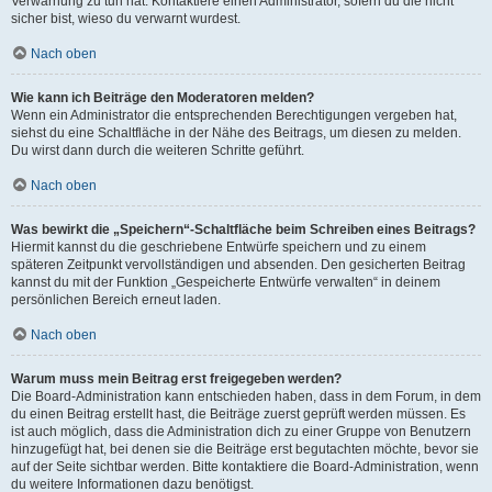
Verwarnung zu tun hat. Kontaktiere einen Administrator, sofern du die nicht
sicher bist, wieso du verwarnt wurdest.
Nach oben
Wie kann ich Beiträge den Moderatoren melden?
Wenn ein Administrator die entsprechenden Berechtigungen vergeben hat,
siehst du eine Schaltfläche in der Nähe des Beitrags, um diesen zu melden.
Du wirst dann durch die weiteren Schritte geführt.
Nach oben
Was bewirkt die „Speichern“-Schaltfläche beim Schreiben eines Beitrags?
Hiermit kannst du die geschriebene Entwürfe speichern und zu einem
späteren Zeitpunkt vervollständigen und absenden. Den gesicherten Beitrag
kannst du mit der Funktion „Gespeicherte Entwürfe verwalten“ in deinem
persönlichen Bereich erneut laden.
Nach oben
Warum muss mein Beitrag erst freigegeben werden?
Die Board-Administration kann entschieden haben, dass in dem Forum, in dem
du einen Beitrag erstellt hast, die Beiträge zuerst geprüft werden müssen. Es
ist auch möglich, dass die Administration dich zu einer Gruppe von Benutzern
hinzugefügt hat, bei denen sie die Beiträge erst begutachten möchte, bevor sie
auf der Seite sichtbar werden. Bitte kontaktiere die Board-Administration, wenn
du weitere Informationen dazu benötigst.