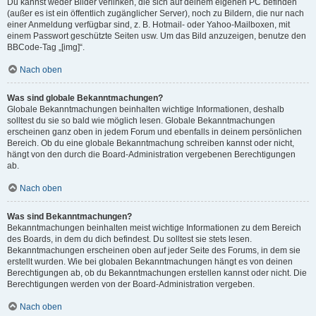
Du kannst weder Bilder verlinken, die sich auf deinem eigenen PC befinden
(außer es ist ein öffentlich zugänglicher Server), noch zu Bildern, die nur nach
einer Anmeldung verfügbar sind, z. B. Hotmail- oder Yahoo-Mailboxen, mit
einem Passwort geschützte Seiten usw. Um das Bild anzuzeigen, benutze den
BBCode-Tag „[img]“.
Nach oben
Was sind globale Bekanntmachungen?
Globale Bekanntmachungen beinhalten wichtige Informationen, deshalb
solltest du sie so bald wie möglich lesen. Globale Bekanntmachungen
erscheinen ganz oben in jedem Forum und ebenfalls in deinem persönlichen
Bereich. Ob du eine globale Bekanntmachung schreiben kannst oder nicht,
hängt von den durch die Board-Administration vergebenen Berechtigungen
ab.
Nach oben
Was sind Bekanntmachungen?
Bekanntmachungen beinhalten meist wichtige Informationen zu dem Bereich
des Boards, in dem du dich befindest. Du solltest sie stets lesen.
Bekanntmachungen erscheinen oben auf jeder Seite des Forums, in dem sie
erstellt wurden. Wie bei globalen Bekanntmachungen hängt es von deinen
Berechtigungen ab, ob du Bekanntmachungen erstellen kannst oder nicht. Die
Berechtigungen werden von der Board-Administration vergeben.
Nach oben