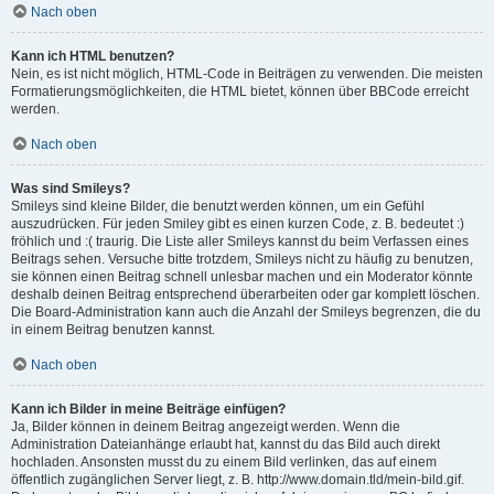
Nach oben
Kann ich HTML benutzen?
Nein, es ist nicht möglich, HTML-Code in Beiträgen zu verwenden. Die meisten
Formatierungsmöglichkeiten, die HTML bietet, können über BBCode erreicht
werden.
Nach oben
Was sind Smileys?
Smileys sind kleine Bilder, die benutzt werden können, um ein Gefühl
auszudrücken. Für jeden Smiley gibt es einen kurzen Code, z. B. bedeutet :)
fröhlich und :( traurig. Die Liste aller Smileys kannst du beim Verfassen eines
Beitrags sehen. Versuche bitte trotzdem, Smileys nicht zu häufig zu benutzen,
sie können einen Beitrag schnell unlesbar machen und ein Moderator könnte
deshalb deinen Beitrag entsprechend überarbeiten oder gar komplett löschen.
Die Board-Administration kann auch die Anzahl der Smileys begrenzen, die du
in einem Beitrag benutzen kannst.
Nach oben
Kann ich Bilder in meine Beiträge einfügen?
Ja, Bilder können in deinem Beitrag angezeigt werden. Wenn die
Administration Dateianhänge erlaubt hat, kannst du das Bild auch direkt
hochladen. Ansonsten musst du zu einem Bild verlinken, das auf einem
öffentlich zugänglichen Server liegt, z. B. http://www.domain.tld/mein-bild.gif.