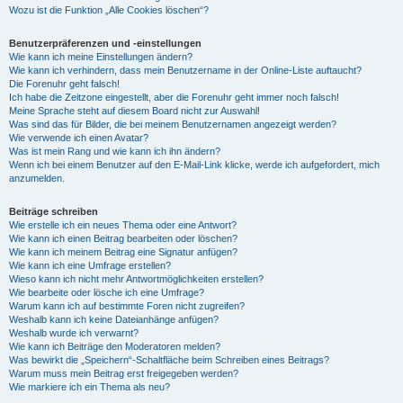
Wozu ist die Funktion „Alle Cookies löschen“?
Benutzerpräferenzen und -einstellungen
Wie kann ich meine Einstellungen ändern?
Wie kann ich verhindern, dass mein Benutzername in der Online-Liste auftaucht?
Die Forenuhr geht falsch!
Ich habe die Zeitzone eingestellt, aber die Forenuhr geht immer noch falsch!
Meine Sprache steht auf diesem Board nicht zur Auswahl!
Was sind das für Bilder, die bei meinem Benutzernamen angezeigt werden?
Wie verwende ich einen Avatar?
Was ist mein Rang und wie kann ich ihn ändern?
Wenn ich bei einem Benutzer auf den E-Mail-Link klicke, werde ich aufgefordert, mich
anzumelden.
Beiträge schreiben
Wie erstelle ich ein neues Thema oder eine Antwort?
Wie kann ich einen Beitrag bearbeiten oder löschen?
Wie kann ich meinem Beitrag eine Signatur anfügen?
Wie kann ich eine Umfrage erstellen?
Wieso kann ich nicht mehr Antwortmöglichkeiten erstellen?
Wie bearbeite oder lösche ich eine Umfrage?
Warum kann ich auf bestimmte Foren nicht zugreifen?
Weshalb kann ich keine Dateianhänge anfügen?
Weshalb wurde ich verwarnt?
Wie kann ich Beiträge den Moderatoren melden?
Was bewirkt die „Speichern“-Schaltfläche beim Schreiben eines Beitrags?
Warum muss mein Beitrag erst freigegeben werden?
Wie markiere ich ein Thema als neu?