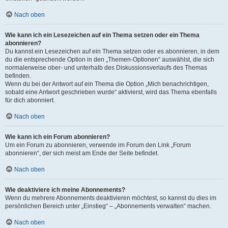
Nach oben
Wie kann ich ein Lesezeichen auf ein Thema setzen oder ein Thema
abonnieren?
Du kannst ein Lesezeichen auf ein Thema setzen oder es abonnieren, in dem
du die entsprechende Option in den „Themen-Optionen“ auswählst, die sich
normalerweise ober- und unterhalb des Diskussionsverlaufs des Themas
befinden.
Wenn du bei der Antwort auf ein Thema die Option „Mich benachrichtigen,
sobald eine Antwort geschrieben wurde“ aktivierst, wird das Thema ebenfalls
für dich abonniert.
Nach oben
Wie kann ich ein Forum abonnieren?
Um ein Forum zu abonnieren, verwende im Forum den Link „Forum
abonnieren“, der sich meist am Ende der Seite befindet.
Nach oben
Wie deaktiviere ich meine Abonnements?
Wenn du mehrere Abonnements deaktivieren möchtest, so kannst du dies im
persönlichen Bereich unter „Einstieg“ – „Abonnements verwalten“ machen.
Nach oben