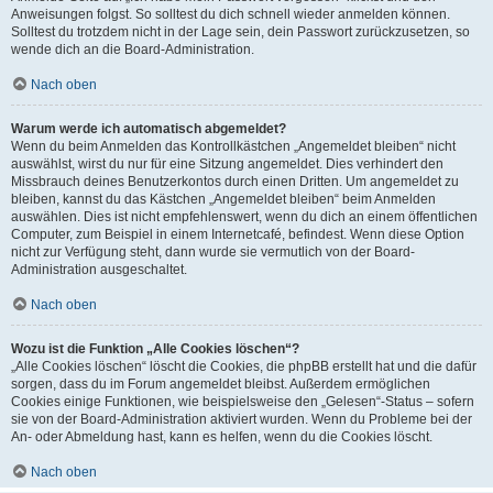
Anweisungen folgst. So solltest du dich schnell wieder anmelden können.
Solltest du trotzdem nicht in der Lage sein, dein Passwort zurückzusetzen, so
wende dich an die Board-Administration.
Nach oben
Warum werde ich automatisch abgemeldet?
Wenn du beim Anmelden das Kontrollkästchen „Angemeldet bleiben“ nicht
auswählst, wirst du nur für eine Sitzung angemeldet. Dies verhindert den
Missbrauch deines Benutzerkontos durch einen Dritten. Um angemeldet zu
bleiben, kannst du das Kästchen „Angemeldet bleiben“ beim Anmelden
auswählen. Dies ist nicht empfehlenswert, wenn du dich an einem öffentlichen
Computer, zum Beispiel in einem Internetcafé, befindest. Wenn diese Option
nicht zur Verfügung steht, dann wurde sie vermutlich von der Board-
Administration ausgeschaltet.
Nach oben
Wozu ist die Funktion „Alle Cookies löschen“?
„Alle Cookies löschen“ löscht die Cookies, die phpBB erstellt hat und die dafür
sorgen, dass du im Forum angemeldet bleibst. Außerdem ermöglichen
Cookies einige Funktionen, wie beispielsweise den „Gelesen“-Status – sofern
sie von der Board-Administration aktiviert wurden. Wenn du Probleme bei der
An- oder Abmeldung hast, kann es helfen, wenn du die Cookies löscht.
Nach oben