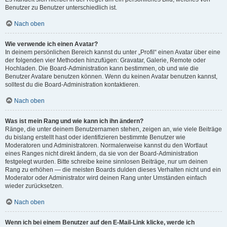
Benutzer zu Benutzer unterschiedlich ist.
Nach oben
Wie verwende ich einen Avatar?
In deinem persönlichen Bereich kannst du unter „Profil“ einen Avatar über eine
der folgenden vier Methoden hinzufügen: Gravatar, Galerie, Remote oder
Hochladen. Die Board-Administration kann bestimmen, ob und wie die
Benutzer Avatare benutzen können. Wenn du keinen Avatar benutzen kannst,
solltest du die Board-Administration kontaktieren.
Nach oben
Was ist mein Rang und wie kann ich ihn ändern?
Ränge, die unter deinem Benutzernamen stehen, zeigen an, wie viele Beiträge
du bislang erstellt hast oder identifizieren bestimmte Benutzer wie
Moderatoren und Administratoren. Normalerweise kannst du den Wortlaut
eines Ranges nicht direkt ändern, da sie von der Board-Administration
festgelegt wurden. Bitte schreibe keine sinnlosen Beiträge, nur um deinen
Rang zu erhöhen — die meisten Boards dulden dieses Verhalten nicht und ein
Moderator oder Administrator wird deinen Rang unter Umständen einfach
wieder zurücksetzen.
Nach oben
Wenn ich bei einem Benutzer auf den E-Mail-Link klicke, werde ich