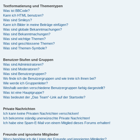
Textformatierung und Thementypen
Was ist BBCode?
Kann ich HTML benutzen?
Was sind Smileys?
Kann ich Bilder in meine Beiträge einfügen?
Was sind globale Bekanntmachungen?
Was sind Bekanntmachungen?
Was sind wichtige Themen?
Was sind geschlossene Themen?
Was sind Themen-Symbole?
Benutzer-Stufen und Gruppen
Was sind Administratoren?
Was sind Moderatoren?
Was sind Benutzergruppen?
Wo finde ich die Benutzergruppen und wie trete ich ihnen bei?
Wie werde ich Gruppenleiter?
Weshalb werden verschiedene Benutzergruppen farbig dargestellt?
Was ist eine Hauptgruppe?
Was bedeutet der „Das Team“-Link auf der Startseite?
Private Nachrichten
Ich kann keine Privaten Nachrichten verschicken!
Ich bekomme ständig unerwünschte Private Nachrichten!
Ich habe eine Spam-E-Mail von einem Mitglied dieses Forums erhalten!
Freunde und ignorierte Mitglieder
Wozu benötige ich die Listen der Freunde und ignorierten Mitglieder?