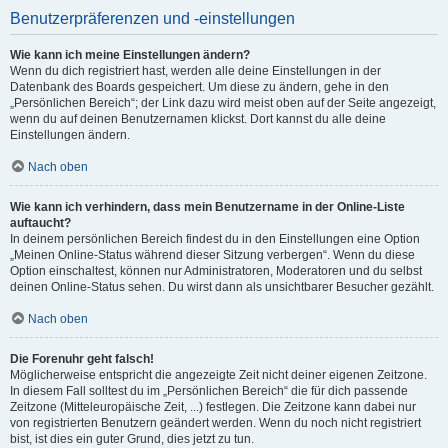
Benutzerpräferenzen und -einstellungen
Wie kann ich meine Einstellungen ändern?
Wenn du dich registriert hast, werden alle deine Einstellungen in der
Datenbank des Boards gespeichert. Um diese zu ändern, gehe in den
„Persönlichen Bereich“; der Link dazu wird meist oben auf der Seite angezeigt,
wenn du auf deinen Benutzernamen klickst. Dort kannst du alle deine
Einstellungen ändern.
Nach oben
Wie kann ich verhindern, dass mein Benutzername in der Online-Liste
auftaucht?
In deinem persönlichen Bereich findest du in den Einstellungen eine Option
„Meinen Online-Status während dieser Sitzung verbergen“. Wenn du diese
Option einschaltest, können nur Administratoren, Moderatoren und du selbst
deinen Online-Status sehen. Du wirst dann als unsichtbarer Besucher gezählt.
Nach oben
Die Forenuhr geht falsch!
Möglicherweise entspricht die angezeigte Zeit nicht deiner eigenen Zeitzone.
In diesem Fall solltest du im „Persönlichen Bereich“ die für dich passende
Zeitzone (Mitteleuropäische Zeit, ...) festlegen. Die Zeitzone kann dabei nur
von registrierten Benutzern geändert werden. Wenn du noch nicht registriert
bist, ist dies ein guter Grund, dies jetzt zu tun.