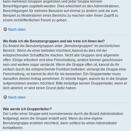
kann mehreren Gruppen angehören und jeder Gruppe können
Berechtigungen zugeteilt werden. Dies erleichtert es den Administratoren,
Berechtigungen für mehrere Benutzer auf einmal zu ändern und sie zum
Beispiel zu Moderatoren eines Bereichs zu machen oder ihnen Zugriff zu
einem nichtöffentlichen Forum zu geben.
Nach oben
Wo finde ich die Benutzergruppen und wie trete ich ihnen bei?
Du findest die Benutzergruppen unter „Benutzergruppen“ im persönlichen
Bereich. Wenn du einer beitreten möchtest, kannst du dies mit der
entsprechenden Schaltfläche machen. Nicht alle Gruppen sind allgemein
offen. Einige erfordern erst eine Freischaltung, andere können geschlossen
sein und weitere sogar versteckt. Wenn die Gruppe offen ist, kannst du ihr
einfach durch die entsprechende Funktion beitreten; verlangt die Gruppe eine
Freischaltung, so kannst du dich für sie bewerben. Ein Gruppenleiter muss
daraufhin deinen Antrag annehmen. Er könnte fragen, warum du in die Gruppe
aufgenommen werden möchtest. Bitte belästige keinen Gruppenleiter, wenn er
dich ablehnt, er wird einen Grund dafür haben.
Nach oben
Wie werde ich Gruppenleiter?
Der Leiter einer Gruppe wird normalerweise durch die Board-Administration
festgelegt, wenn die Gruppe erstellt wird. Wenn du eine eigene
Benutzergruppe erstellen möchtest, dann solltest du einen Administrator
kontaktieren.