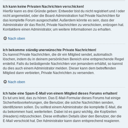
Ich kann keine Privaten Nachrichten verschicken!
Hierfür kann es drei Gründe geben: Entweder bist du nicht registriert und / oder
nicht angemeldet, oder die Board-Administration hat Private Nachrichten für
das komplette Forum ausgeschaltet. Außerdem könnte es sein, dass der
Administrator dir das Recht, Private Nachrichten zu verschicken, entzogen hat.
Kontaktiere einen Administrator, um weitere Informationen zu erhalten.
Nach oben
Ich bekomme ständig unerwünschte Private Nachrichten!
Du kannst Private Nachrichten, die dir ein Mitglied sendet, automatisch
löschen, indem du in deinem persönlichen Bereich eine entsprechende Regel
erstellst. Falls du belästigende Nachrichten von jemandem erhältst, so kannst
du dies auch einem Administrator melden. Dieser kann dem betreffenden
Mitglied dann verbieten, Private Nachrichten zu versenden.
Nach oben
Ich habe eine Spam-E-Mail von einem Mitglied dieses Forums erhalten!
Es tut uns leid, das zu hören. Das E-Mail-Formular dieses Forums hat einige
Sicherheitsvorkehrungen, die Benutzer, die solche Nachrichten senden,
identifizieren sollen. Du solltest einem Administrator die komplette E-Mail, die
du bekommen hast, weiterleiten. Dabei ist es ganz wichtig, die Kopfzeilen
(Headers) mitzuschicken. Diese enthalten Details über den Benutzer, der die
E-Mail verschickt hat. Der Administrator kann dann entsprechend reagieren.