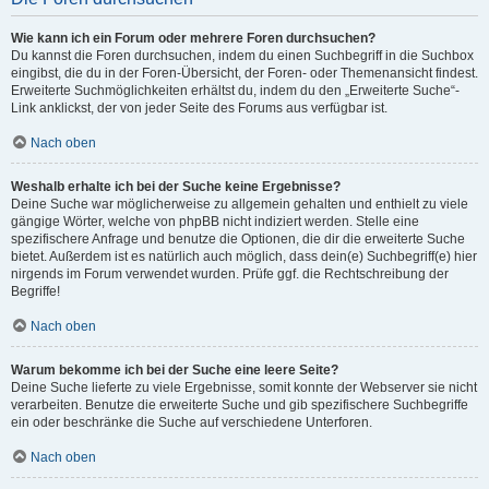
Wie kann ich ein Forum oder mehrere Foren durchsuchen?
Du kannst die Foren durchsuchen, indem du einen Suchbegriff in die Suchbox
eingibst, die du in der Foren-Übersicht, der Foren- oder Themenansicht findest.
Erweiterte Suchmöglichkeiten erhältst du, indem du den „Erweiterte Suche“-
Link anklickst, der von jeder Seite des Forums aus verfügbar ist.
Nach oben
Weshalb erhalte ich bei der Suche keine Ergebnisse?
Deine Suche war möglicherweise zu allgemein gehalten und enthielt zu viele
gängige Wörter, welche von phpBB nicht indiziert werden. Stelle eine
spezifischere Anfrage und benutze die Optionen, die dir die erweiterte Suche
bietet. Außerdem ist es natürlich auch möglich, dass dein(e) Suchbegriff(e) hier
nirgends im Forum verwendet wurden. Prüfe ggf. die Rechtschreibung der
Begriffe!
Nach oben
Warum bekomme ich bei der Suche eine leere Seite?
Deine Suche lieferte zu viele Ergebnisse, somit konnte der Webserver sie nicht
verarbeiten. Benutze die erweiterte Suche und gib spezifischere Suchbegriffe
ein oder beschränke die Suche auf verschiedene Unterforen.
Nach oben