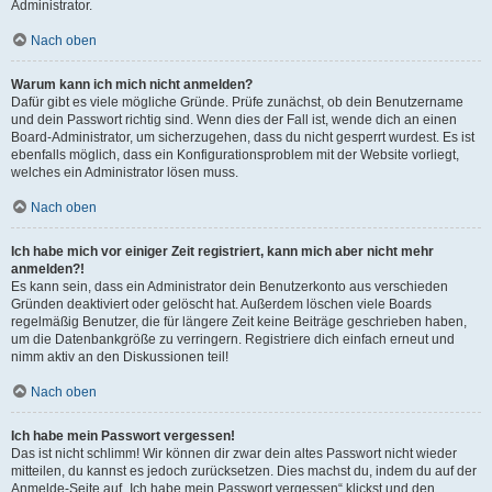
Administrator.
Nach oben
Warum kann ich mich nicht anmelden?
Dafür gibt es viele mögliche Gründe. Prüfe zunächst, ob dein Benutzername
und dein Passwort richtig sind. Wenn dies der Fall ist, wende dich an einen
Board-Administrator, um sicherzugehen, dass du nicht gesperrt wurdest. Es ist
ebenfalls möglich, dass ein Konfigurationsproblem mit der Website vorliegt,
welches ein Administrator lösen muss.
Nach oben
Ich habe mich vor einiger Zeit registriert, kann mich aber nicht mehr
anmelden?!
Es kann sein, dass ein Administrator dein Benutzerkonto aus verschieden
Gründen deaktiviert oder gelöscht hat. Außerdem löschen viele Boards
regelmäßig Benutzer, die für längere Zeit keine Beiträge geschrieben haben,
um die Datenbankgröße zu verringern. Registriere dich einfach erneut und
nimm aktiv an den Diskussionen teil!
Nach oben
Ich habe mein Passwort vergessen!
Das ist nicht schlimm! Wir können dir zwar dein altes Passwort nicht wieder
mitteilen, du kannst es jedoch zurücksetzen. Dies machst du, indem du auf der
Anmelde-Seite auf „Ich habe mein Passwort vergessen“ klickst und den