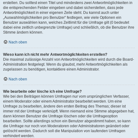
erstellen. Du solltest einen Titel und mindestens zwei Antwortmöglichkeiten in
die entsprechenden Felder eingeben und dabei sicherstellen, dass jede
Antwortmöglichkeit in einer eigenen Zeile steht. Du kannst auch unter
„Auswahlmöglichkeiten pro Benutzer“ festlegen, wie viele Optionen ein
Benutzer auswählen kann, welches Zeitlimit für die Umfrage gilt (0 bedeutet
dabei eine zeitlich unbegrenzte Umfrage) und schließlich, ob die Benutzer ihre
Stimme ändern können.
Nach oben
Wieso kann ich nicht mehr Antwortmöglichkeiten erstellen?
Die maximal zulässige Anzahl von Antwortmöglichkeiten wird durch die Board-
Administration festgelegt. Wenn du glaubst, mehr Antwortmöglichkeiten als
zugelassen zu benötigen, kontaktiere einen Administrator.
Nach oben
Wie bearbeite oder lösche ich eine Umfrage?
Wie bei den Beiträgen können Umfragen nur vom ursprünglichen Verfasser,
einem Moderator oder einem Administrator bearbeitet werden. Um eine
Umfrage zu bearbeiten, ändere den ersten Beitrag des Themas; dieser ist
immer mit der Umfrage verknüpft. Wenn niemand eine Stimme abgegeben hat,
dann können Benutzer die Umfrage löschen oder die Umfrageoption
bearbeiten. Sollte allerdings schon ein Benutzer abgestimmt haben, so kann
die Umfrage nur noch von Moderatoren oder Administratoren geändert oder
gelöscht werden. Dadurch soll die Manipulation von laufenden Umfragen
verhindert werden.