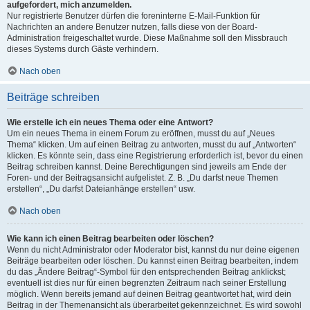
aufgefordert, mich anzumelden.
Nur registrierte Benutzer dürfen die foreninterne E-Mail-Funktion für
Nachrichten an andere Benutzer nutzen, falls diese von der Board-
Administration freigeschaltet wurde. Diese Maßnahme soll den Missbrauch
dieses Systems durch Gäste verhindern.
Nach oben
Beiträge schreiben
Wie erstelle ich ein neues Thema oder eine Antwort?
Um ein neues Thema in einem Forum zu eröffnen, musst du auf „Neues
Thema“ klicken. Um auf einen Beitrag zu antworten, musst du auf „Antworten“
klicken. Es könnte sein, dass eine Registrierung erforderlich ist, bevor du einen
Beitrag schreiben kannst. Deine Berechtigungen sind jeweils am Ende der
Foren- und der Beitragsansicht aufgelistet. Z. B. „Du darfst neue Themen
erstellen“, „Du darfst Dateianhänge erstellen“ usw.
Nach oben
Wie kann ich einen Beitrag bearbeiten oder löschen?
Wenn du nicht Administrator oder Moderator bist, kannst du nur deine eigenen
Beiträge bearbeiten oder löschen. Du kannst einen Beitrag bearbeiten, indem
du das „Ändere Beitrag“-Symbol für den entsprechenden Beitrag anklickst;
eventuell ist dies nur für einen begrenzten Zeitraum nach seiner Erstellung
möglich. Wenn bereits jemand auf deinen Beitrag geantwortet hat, wird dein
Beitrag in der Themenansicht als überarbeitet gekennzeichnet. Es wird sowohl