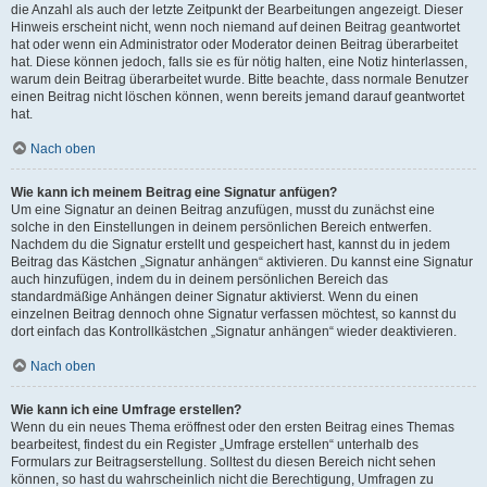
die Anzahl als auch der letzte Zeitpunkt der Bearbeitungen angezeigt. Dieser
Hinweis erscheint nicht, wenn noch niemand auf deinen Beitrag geantwortet
hat oder wenn ein Administrator oder Moderator deinen Beitrag überarbeitet
hat. Diese können jedoch, falls sie es für nötig halten, eine Notiz hinterlassen,
warum dein Beitrag überarbeitet wurde. Bitte beachte, dass normale Benutzer
einen Beitrag nicht löschen können, wenn bereits jemand darauf geantwortet
hat.
Nach oben
Wie kann ich meinem Beitrag eine Signatur anfügen?
Um eine Signatur an deinen Beitrag anzufügen, musst du zunächst eine
solche in den Einstellungen in deinem persönlichen Bereich entwerfen.
Nachdem du die Signatur erstellt und gespeichert hast, kannst du in jedem
Beitrag das Kästchen „Signatur anhängen“ aktivieren. Du kannst eine Signatur
auch hinzufügen, indem du in deinem persönlichen Bereich das
standardmäßige Anhängen deiner Signatur aktivierst. Wenn du einen
einzelnen Beitrag dennoch ohne Signatur verfassen möchtest, so kannst du
dort einfach das Kontrollkästchen „Signatur anhängen“ wieder deaktivieren.
Nach oben
Wie kann ich eine Umfrage erstellen?
Wenn du ein neues Thema eröffnest oder den ersten Beitrag eines Themas
bearbeitest, findest du ein Register „Umfrage erstellen“ unterhalb des
Formulars zur Beitragserstellung. Solltest du diesen Bereich nicht sehen
können, so hast du wahrscheinlich nicht die Berechtigung, Umfragen zu