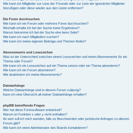
Wie kann ich Mitglieder zur Liste der Freunde oder zur Liste der ignorierten Mitglieder
hinzufügen oder diese wieder aus den Listen entfernen?
Die Foren durchsuchen
Wie kann ich ein Forum oder mehrere Foren durchsuchen?
Weshalb erhalte ich bei der Suche keine Ergebnisse?
Warum bekomme ich bei der Suche eine leere Seite?
Wie kann ich nach Mitgliedern suchen?
Wie kann ich meine eigenen Beiträge und Themen finden?
Abonnements und Lesezeichen
Was ist der Unterschied zwischen einem Lesezeichen und einem Abonnements für ein
Thema oder Forum?
Wie kann ich ein Lesezeichen auf ein Thema setzen oder ein Thema abonnieren?
Wie kann ich ein Forum abonnieren?
Wie deaktiviere ich meine Abonnements?
Dateianhänge
Welche Dateianhänge sind in diesem Forum zulässig?
Kann ich eine Übersicht all meiner Dateianhänge erhalten?
phpBB betreffende Fragen
Wer hat diese Forensoftware entwickelt?
Warum ist Funktion x oder y nicht enthalten?
An wen soll ich mich wenden, falls es Beschwerden oder juristische Anfragen zu diesem
Forum gibt?
Wie kann ich einen Administrator des Boards kontaktieren?