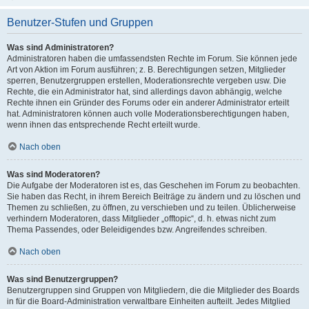
Benutzer-Stufen und Gruppen
Was sind Administratoren?
Administratoren haben die umfassendsten Rechte im Forum. Sie können jede
Art von Aktion im Forum ausführen; z. B. Berechtigungen setzen, Mitglieder
sperren, Benutzergruppen erstellen, Moderationsrechte vergeben usw. Die
Rechte, die ein Administrator hat, sind allerdings davon abhängig, welche
Rechte ihnen ein Gründer des Forums oder ein anderer Administrator erteilt
hat. Administratoren können auch volle Moderationsberechtigungen haben,
wenn ihnen das entsprechende Recht erteilt wurde.
Nach oben
Was sind Moderatoren?
Die Aufgabe der Moderatoren ist es, das Geschehen im Forum zu beobachten.
Sie haben das Recht, in ihrem Bereich Beiträge zu ändern und zu löschen und
Themen zu schließen, zu öffnen, zu verschieben und zu teilen. Üblicherweise
verhindern Moderatoren, dass Mitglieder „offtopic“, d. h. etwas nicht zum
Thema Passendes, oder Beleidigendes bzw. Angreifendes schreiben.
Nach oben
Was sind Benutzergruppen?
Benutzergruppen sind Gruppen von Mitgliedern, die die Mitglieder des Boards
in für die Board-Administration verwaltbare Einheiten aufteilt. Jedes Mitglied