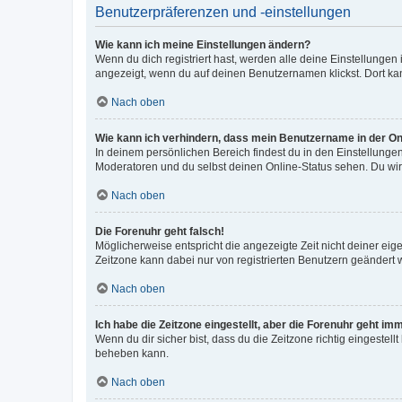
Benutzerpräferenzen und -einstellungen
Wie kann ich meine Einstellungen ändern?
Wenn du dich registriert hast, werden alle deine Einstellunge
angezeigt, wenn du auf deinen Benutzernamen klickst. Dort kan
Nach oben
Wie kann ich verhindern, dass mein Benutzername in der Onl
In deinem persönlichen Bereich findest du in den Einstellunge
Moderatoren und du selbst deinen Online-Status sehen. Du wir
Nach oben
Die Forenuhr geht falsch!
Möglicherweise entspricht die angezeigte Zeit nicht deiner eigen
Zeitzone kann dabei nur von registrierten Benutzern geändert wer
Nach oben
Ich habe die Zeitzone eingestellt, aber die Forenuhr geht im
Wenn du dir sicher bist, dass du die Zeitzone richtig eingestell
beheben kann.
Nach oben