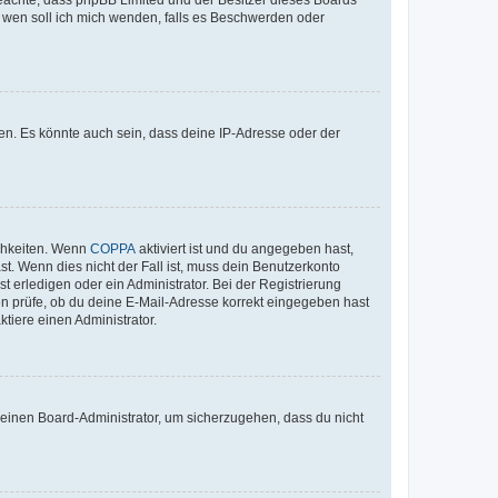
An wen soll ich mich wenden, falls es Beschwerden oder
en. Es könnte auch sein, dass deine IP-Adresse oder der
ichkeiten. Wenn
COPPA
aktiviert ist und du angegeben hast,
st. Wenn dies nicht der Fall ist, muss dein Benutzerkonto
t erledigen oder ein Administrator. Bei der Registrierung
ten prüfe, ob du deine E-Mail-Adresse korrekt eingegeben hast
tiere einen Administrator.
n einen Board-Administrator, um sicherzugehen, dass du nicht