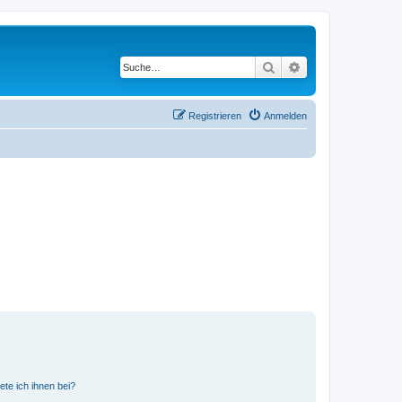
Suche
Erweiterte Suche
Registrieren
Anmelden
ete ich ihnen bei?