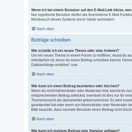
Wenn ich bei einem Benutzer auf den E-Mail-Link klicke, we
Nur registrierte Benutzer dürfen die foreninterne E-Mail-Funkt
Missbrauch dieses Systems durch Gäste verhindern.
Nach oben
Beiträge schreiben
Wie erstelle ich ein neues Thema oder eine Antwort?
Um ein neues Thema in einem Forum zu eröffnen, musst du auf 
erforderlich ist, bevor du einen Beitrag schreiben kannst. Dein
Dateianhänge erstellen“ usw.
Nach oben
Wie kann ich einen Beitrag bearbeiten oder löschen?
Wenn du nicht Administrator oder Moderator bist, kannst du nu
entsprechenden Beitrag anklickst; eventuell ist dies nur für e
Themenansicht als überarbeitet gekennzeichnet. Es wird sowohl
geantwortet hat oder wenn ein Administrator oder Moderator dein
Bitte beachte, dass normale Benutzer einen Beitrag nicht lösc
Nach oben
Wie kann ich meinem Beitrag eine Signatur anfügen?