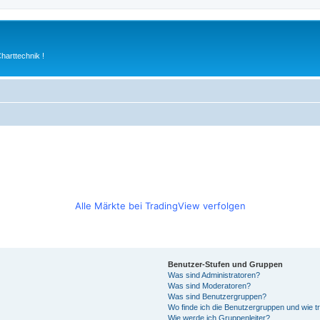
arttechnik !
Alle Märkte bei TradingView verfolgen
Benutzer-Stufen und Gruppen
Was sind Administratoren?
Was sind Moderatoren?
Was sind Benutzergruppen?
Wo finde ich die Benutzergruppen und wie tr
Wie werde ich Gruppenleiter?