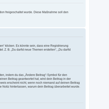
ration freigeschaltet wurde. Diese Maßnahme soll den
n“ klicken. Es könnte sein, dass eine Registrierung
t. Z. B. „Du darfst neue Themen erstellen“, „Du darfst
iten, indem du das „Ändere Beitrag“-Symbol für den
inen Beitrag geantwortet hat, wird dein Beitrag in der
nweis erscheint nicht, wenn noch niemand auf deinen Beitrag
ne Notiz hinterlassen, warum dein Beitrag überarbeitet wurde.