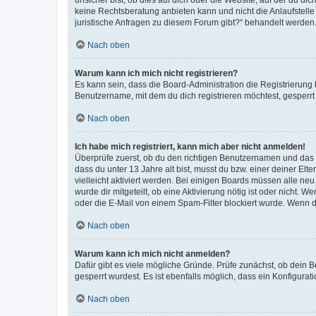
keine Rechtsberatung anbieten kann und nicht die Anlaufstelle 
juristische Anfragen zu diesem Forum gibt?“ behandelt werden
Nach oben
Warum kann ich mich nicht registrieren?
Es kann sein, dass die Board-Administration die Registrierun
Benutzername, mit dem du dich registrieren möchtest, gesperrt
Nach oben
Ich habe mich registriert, kann mich aber nicht anmelden!
Überprüfe zuerst, ob du den richtigen Benutzernamen und das
dass du unter 13 Jahre alt bist, musst du bzw. einer deiner El
vielleicht aktiviert werden. Bei einigen Boards müssen alle ne
wurde dir mitgeteilt, ob eine Aktivierung nötig ist oder nicht
oder die E-Mail von einem Spam-Filter blockiert wurde. Wenn du
Nach oben
Warum kann ich mich nicht anmelden?
Dafür gibt es viele mögliche Gründe. Prüfe zunächst, ob dein 
gesperrt wurdest. Es ist ebenfalls möglich, dass ein Konfigurat
Nach oben