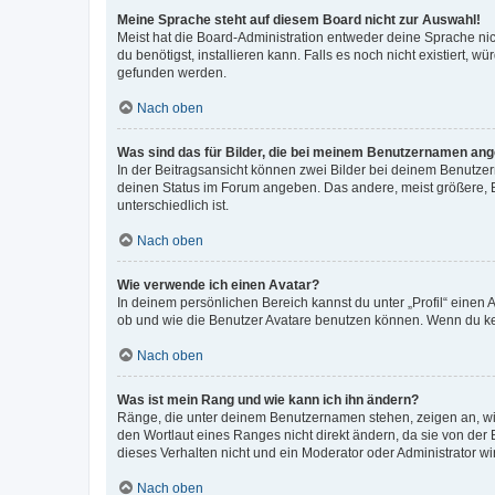
Meine Sprache steht auf diesem Board nicht zur Auswahl!
Meist hat die Board-Administration entweder deine Sprache nich
du benötigst, installieren kann. Falls es noch nicht existiert
gefunden werden.
Nach oben
Was sind das für Bilder, die bei meinem Benutzernamen an
In der Beitragsansicht können zwei Bilder bei deinem Benutzern
deinen Status im Forum angeben. Das andere, meist größere, Bi
unterschiedlich ist.
Nach oben
Wie verwende ich einen Avatar?
In deinem persönlichen Bereich kannst du unter „Profil“ einen
ob und wie die Benutzer Avatare benutzen können. Wenn du kein
Nach oben
Was ist mein Rang und wie kann ich ihn ändern?
Ränge, die unter deinem Benutzernamen stehen, zeigen an, wie 
den Wortlaut eines Ranges nicht direkt ändern, da sie von der
dieses Verhalten nicht und ein Moderator oder Administrator 
Nach oben