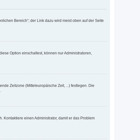
nlichen Bereich“; der Link dazu wird meist oben auf der Seite
iese Option einschaltest, können nur Administratoren,
nde Zeitzone (Mitteleuropäische Zeit, ...) festlegen. Die
.
sch. Kontaktiere einen Administrator, damit er das Problem