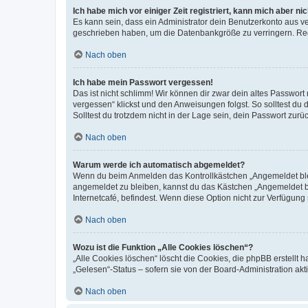
Ich habe mich vor einiger Zeit registriert, kann mich aber n
Es kann sein, dass ein Administrator dein Benutzerkonto aus v
geschrieben haben, um die Datenbankgröße zu verringern. Regis
Nach oben
Ich habe mein Passwort vergessen!
Das ist nicht schlimm! Wir können dir zwar dein altes Passwort
vergessen“ klickst und den Anweisungen folgst. So solltest du
Solltest du trotzdem nicht in der Lage sein, dein Passwort zur
Nach oben
Warum werde ich automatisch abgemeldet?
Wenn du beim Anmelden das Kontrollkästchen „Angemeldet bleib
angemeldet zu bleiben, kannst du das Kästchen „Angemeldet b
Internetcafé, befindest. Wenn diese Option nicht zur Verfügung
Nach oben
Wozu ist die Funktion „Alle Cookies löschen“?
„Alle Cookies löschen“ löscht die Cookies, die phpBB erstellt
„Gelesen“-Status – sofern sie von der Board-Administration ak
Nach oben