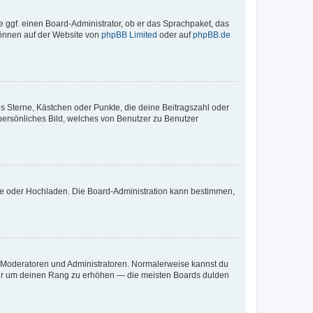
e ggf. einen Board-Administrator, ob er das Sprachpaket, das
 können auf der Website von
phpBB Limited
oder auf
phpBB.de
es Sterne, Kästchen oder Punkte, die deine Beitragszahl oder
 persönliches Bild, welches von Benutzer zu Benutzer
ote oder Hochladen. Die Board-Administration kann bestimmen,
ie Moderatoren und Administratoren. Normalerweise kannst du
, nur um deinen Rang zu erhöhen — die meisten Boards dulden