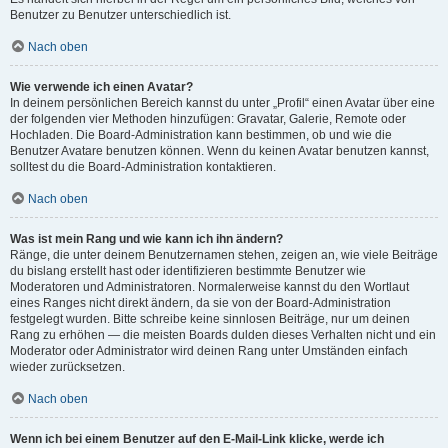
Benutzer zu Benutzer unterschiedlich ist.
Nach oben
Wie verwende ich einen Avatar?
In deinem persönlichen Bereich kannst du unter „Profil“ einen Avatar über eine
der folgenden vier Methoden hinzufügen: Gravatar, Galerie, Remote oder
Hochladen. Die Board-Administration kann bestimmen, ob und wie die
Benutzer Avatare benutzen können. Wenn du keinen Avatar benutzen kannst,
solltest du die Board-Administration kontaktieren.
Nach oben
Was ist mein Rang und wie kann ich ihn ändern?
Ränge, die unter deinem Benutzernamen stehen, zeigen an, wie viele Beiträge
du bislang erstellt hast oder identifizieren bestimmte Benutzer wie
Moderatoren und Administratoren. Normalerweise kannst du den Wortlaut
eines Ranges nicht direkt ändern, da sie von der Board-Administration
festgelegt wurden. Bitte schreibe keine sinnlosen Beiträge, nur um deinen
Rang zu erhöhen — die meisten Boards dulden dieses Verhalten nicht und ein
Moderator oder Administrator wird deinen Rang unter Umständen einfach
wieder zurücksetzen.
Nach oben
Wenn ich bei einem Benutzer auf den E-Mail-Link klicke, werde ich