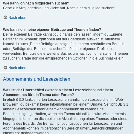
Wie kann ich nach Mitgliedern suchen?
Gehe zur Mitgliederliste und klicke auf „Nach einem Mitglied suchen“.
Nach oben
Wie kann ich meine eigenen Beiträge und Themen finden?
Deine eigenen Beiträge kannst du dir anzeigen lassen, indem du „Eigene
Beiträge“ im Schnellzugriff oben auf der Boardseite auswählst. Alternativ
kannst du auch „Deine Beiträge anzeigen“ in deinem persönlichen Bereich
oder „Beiträge des Benutzers suchen“ auf deiner eigenen Profilseite
verwenden. Benutze die erweiterte Suche, um nach von dir erstellen Themen
zu suchen. Trage dort die entsprechenden Optionen in die Suchmaske ein.
Nach oben
Abonnements und Lesezeichen
Was ist der Unterschied zwischen einem Lesezeichen und einem
Abonnements für ein Thema oder Forum?
In phpBB 3.0 funktionierten Lesezeichen ähnlich den Lesezeichen in Web-
Browsern: du bekamst keine Informationen bei einem Update. Seit phpBB 3.1
ähneln Lesezeichen mehr einem Abonnement: du kannst eine
Benachrichtigung erhalten, wenn ein Thema aktualisiert wird. Abonnements
hingegen informieren dich bei einer Aktualisierung eines Themas oder eines
Forums des Boards. Die Benachrichtigungsoptionen für Lesezeichen und
Abonnements können im persönlichen Bereich unter „Benachrichtigungen
einstellen“ geändert werden.