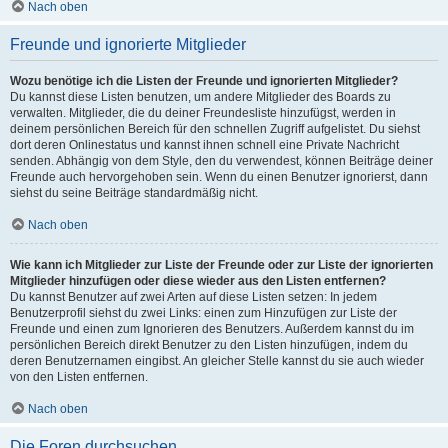
Nach oben
Freunde und ignorierte Mitglieder
Wozu benötige ich die Listen der Freunde und ignorierten Mitglieder?
Du kannst diese Listen benutzen, um andere Mitglieder des Boards zu
verwalten. Mitglieder, die du deiner Freundesliste hinzufügst, werden in
deinem persönlichen Bereich für den schnellen Zugriff aufgelistet. Du siehst
dort deren Onlinestatus und kannst ihnen schnell eine Private Nachricht
senden. Abhängig von dem Style, den du verwendest, können Beiträge deiner
Freunde auch hervorgehoben sein. Wenn du einen Benutzer ignorierst, dann
siehst du seine Beiträge standardmäßig nicht.
Nach oben
Wie kann ich Mitglieder zur Liste der Freunde oder zur Liste der ignorierten
Mitglieder hinzufügen oder diese wieder aus den Listen entfernen?
Du kannst Benutzer auf zwei Arten auf diese Listen setzen: In jedem
Benutzerprofil siehst du zwei Links: einen zum Hinzufügen zur Liste der
Freunde und einen zum Ignorieren des Benutzers. Außerdem kannst du im
persönlichen Bereich direkt Benutzer zu den Listen hinzufügen, indem du
deren Benutzernamen eingibst. An gleicher Stelle kannst du sie auch wieder
von den Listen entfernen.
Nach oben
Die Foren durchsuchen