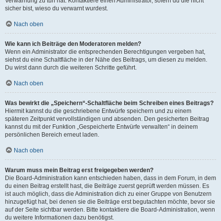
Verwarnung zu tun hat. Kontaktiere einen Administrator, sofern du die nicht
sicher bist, wieso du verwarnt wurdest.
Nach oben
Wie kann ich Beiträge den Moderatoren melden?
Wenn ein Administrator die entsprechenden Berechtigungen vergeben hat,
siehst du eine Schaltfläche in der Nähe des Beitrags, um diesen zu melden.
Du wirst dann durch die weiteren Schritte geführt.
Nach oben
Was bewirkt die „Speichern“-Schaltfläche beim Schreiben eines Beitrags?
Hiermit kannst du die geschriebene Entwürfe speichern und zu einem
späteren Zeitpunkt vervollständigen und absenden. Den gesicherten Beitrag
kannst du mit der Funktion „Gespeicherte Entwürfe verwalten“ in deinem
persönlichen Bereich erneut laden.
Nach oben
Warum muss mein Beitrag erst freigegeben werden?
Die Board-Administration kann entschieden haben, dass in dem Forum, in dem
du einen Beitrag erstellt hast, die Beiträge zuerst geprüft werden müssen. Es
ist auch möglich, dass die Administration dich zu einer Gruppe von Benutzern
hinzugefügt hat, bei denen sie die Beiträge erst begutachten möchte, bevor sie
auf der Seite sichtbar werden. Bitte kontaktiere die Board-Administration, wenn
du weitere Informationen dazu benötigst.