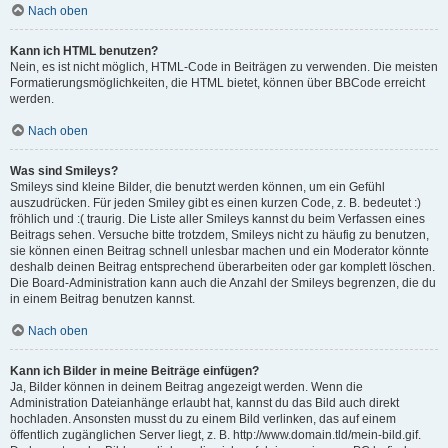
Nach oben
Kann ich HTML benutzen?
Nein, es ist nicht möglich, HTML-Code in Beiträgen zu verwenden. Die meisten
Formatierungsmöglichkeiten, die HTML bietet, können über BBCode erreicht
werden.
Nach oben
Was sind Smileys?
Smileys sind kleine Bilder, die benutzt werden können, um ein Gefühl
auszudrücken. Für jeden Smiley gibt es einen kurzen Code, z. B. bedeutet :)
fröhlich und :( traurig. Die Liste aller Smileys kannst du beim Verfassen eines
Beitrags sehen. Versuche bitte trotzdem, Smileys nicht zu häufig zu benutzen,
sie können einen Beitrag schnell unlesbar machen und ein Moderator könnte
deshalb deinen Beitrag entsprechend überarbeiten oder gar komplett löschen.
Die Board-Administration kann auch die Anzahl der Smileys begrenzen, die du
in einem Beitrag benutzen kannst.
Nach oben
Kann ich Bilder in meine Beiträge einfügen?
Ja, Bilder können in deinem Beitrag angezeigt werden. Wenn die
Administration Dateianhänge erlaubt hat, kannst du das Bild auch direkt
hochladen. Ansonsten musst du zu einem Bild verlinken, das auf einem
öffentlich zugänglichen Server liegt, z. B. http://www.domain.tld/mein-bild.gif.