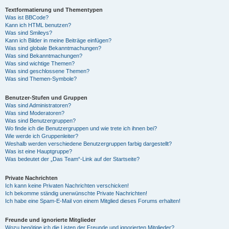
Textformatierung und Thementypen
Was ist BBCode?
Kann ich HTML benutzen?
Was sind Smileys?
Kann ich Bilder in meine Beiträge einfügen?
Was sind globale Bekanntmachungen?
Was sind Bekanntmachungen?
Was sind wichtige Themen?
Was sind geschlossene Themen?
Was sind Themen-Symbole?
Benutzer-Stufen und Gruppen
Was sind Administratoren?
Was sind Moderatoren?
Was sind Benutzergruppen?
Wo finde ich die Benutzergruppen und wie trete ich ihnen bei?
Wie werde ich Gruppenleiter?
Weshalb werden verschiedene Benutzergruppen farbig dargestellt?
Was ist eine Hauptgruppe?
Was bedeutet der „Das Team“-Link auf der Startseite?
Private Nachrichten
Ich kann keine Privaten Nachrichten verschicken!
Ich bekomme ständig unerwünschte Private Nachrichten!
Ich habe eine Spam-E-Mail von einem Mitglied dieses Forums erhalten!
Freunde und ignorierte Mitglieder
Wozu benötige ich die Listen der Freunde und ignorierten Mitglieder?