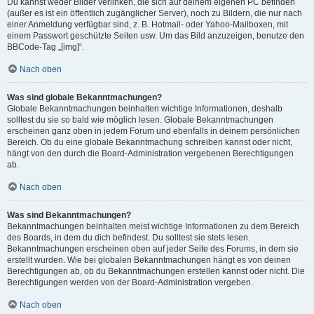
Du kannst weder Bilder verlinken, die sich auf deinem eigenen PC befinden
(außer es ist ein öffentlich zugänglicher Server), noch zu Bildern, die nur nach
einer Anmeldung verfügbar sind, z. B. Hotmail- oder Yahoo-Mailboxen, mit
einem Passwort geschützte Seiten usw. Um das Bild anzuzeigen, benutze den
BBCode-Tag „[img]“.
Nach oben
Was sind globale Bekanntmachungen?
Globale Bekanntmachungen beinhalten wichtige Informationen, deshalb
solltest du sie so bald wie möglich lesen. Globale Bekanntmachungen
erscheinen ganz oben in jedem Forum und ebenfalls in deinem persönlichen
Bereich. Ob du eine globale Bekanntmachung schreiben kannst oder nicht,
hängt von den durch die Board-Administration vergebenen Berechtigungen
ab.
Nach oben
Was sind Bekanntmachungen?
Bekanntmachungen beinhalten meist wichtige Informationen zu dem Bereich
des Boards, in dem du dich befindest. Du solltest sie stets lesen.
Bekanntmachungen erscheinen oben auf jeder Seite des Forums, in dem sie
erstellt wurden. Wie bei globalen Bekanntmachungen hängt es von deinen
Berechtigungen ab, ob du Bekanntmachungen erstellen kannst oder nicht. Die
Berechtigungen werden von der Board-Administration vergeben.
Nach oben