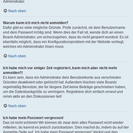
Administrator.
Nach oben
Warum kann ich mich nicht anmelden?
Dafür gibt es viele mögliche Gründe. Prüfe zunächst, ob dein Benutzername
und dein Passwort richtig sind. Wenn dies der Fall ist, wende dich an einen
Board-Administrator, um sicherzugehen, dass du nicht gesperrt wurdest. Es ist
ebenfalls möglich, dass ein Konfigurationsproblem mit der Website vorliegt,
welches ein Administrator lösen muss.
Nach oben
Ich habe mich vor einiger Zeit registriert, kann mich aber nicht mehr
anmelden?!
Es kann sein, dass ein Administrator dein Benutzerkonto aus verschieden
Gründen deaktiviert oder gelöscht hat. Außerdem löschen viele Boards
regelmäßig Benutzer, die für längere Zeit keine Beiträge geschrieben haben,
um die Datenbankgröße zu verringern. Registriere dich einfach erneut und
nimm aktiv an den Diskussionen teil!
Nach oben
Ich habe mein Passwort vergessen!
Das ist nicht schlimm! Wir können dir zwar dein altes Passwort nicht wieder
mitteilen, du kannst es jedoch zurücksetzen. Dies machst du, indem du auf der
Anmelde-Seite auf „Ich habe mein Passwort vergessen“ klickst und den