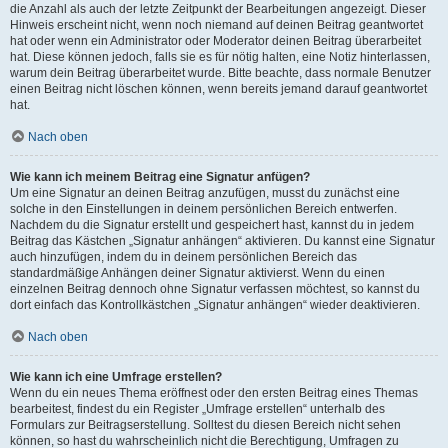
die Anzahl als auch der letzte Zeitpunkt der Bearbeitungen angezeigt. Dieser
Hinweis erscheint nicht, wenn noch niemand auf deinen Beitrag geantwortet
hat oder wenn ein Administrator oder Moderator deinen Beitrag überarbeitet
hat. Diese können jedoch, falls sie es für nötig halten, eine Notiz hinterlassen,
warum dein Beitrag überarbeitet wurde. Bitte beachte, dass normale Benutzer
einen Beitrag nicht löschen können, wenn bereits jemand darauf geantwortet
hat.
Nach oben
Wie kann ich meinem Beitrag eine Signatur anfügen?
Um eine Signatur an deinen Beitrag anzufügen, musst du zunächst eine
solche in den Einstellungen in deinem persönlichen Bereich entwerfen.
Nachdem du die Signatur erstellt und gespeichert hast, kannst du in jedem
Beitrag das Kästchen „Signatur anhängen“ aktivieren. Du kannst eine Signatur
auch hinzufügen, indem du in deinem persönlichen Bereich das
standardmäßige Anhängen deiner Signatur aktivierst. Wenn du einen
einzelnen Beitrag dennoch ohne Signatur verfassen möchtest, so kannst du
dort einfach das Kontrollkästchen „Signatur anhängen“ wieder deaktivieren.
Nach oben
Wie kann ich eine Umfrage erstellen?
Wenn du ein neues Thema eröffnest oder den ersten Beitrag eines Themas
bearbeitest, findest du ein Register „Umfrage erstellen“ unterhalb des
Formulars zur Beitragserstellung. Solltest du diesen Bereich nicht sehen
können, so hast du wahrscheinlich nicht die Berechtigung, Umfragen zu