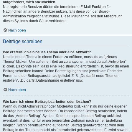
aufgefordert, mich anzumelden.
Nur registrierte Benutzer dürfen die foreninterne E-Mail-Funktion für
Nachrichten an andere Benutzer nutzen, falls diese von der Board-
Administration freigeschaltet wurde. Diese Maßnahme soll den Missbrauch
dieses Systems durch Gäste verhindern.
Nach oben
Beiträge schreiben
Wie erstelle ich ein neues Thema oder eine Antwort?
Um ein neues Thema in einem Forum zu eröffnen, musst du auf „Neues
Thema“ klicken. Um auf einen Beitrag zu antworten, musst du auf „Antworten“
klicken. Es könnte sein, dass eine Registrierung erforderlich ist, bevor du einen
Beitrag schreiben kannst. Deine Berechtigungen sind jeweils am Ende der
Foren- und der Beitragsansicht aufgelistet. Z. B. „Du darfst neue Themen
erstellen“, „Du darfst Dateianhänge erstellen“ usw.
Nach oben
Wie kann ich einen Beitrag bearbeiten oder löschen?
Wenn du nicht Administrator oder Moderator bist, kannst du nur deine eigenen
Beiträge bearbeiten oder löschen. Du kannst einen Beitrag bearbeiten, indem
du das „Ändere Beitrag“-Symbol für den entsprechenden Beitrag anklickst;
eventuell ist dies nur für einen begrenzten Zeitraum nach seiner Erstellung
möglich. Wenn bereits jemand auf deinen Beitrag geantwortet hat, wird dein
Beitrag in der Themenansicht als überarbeitet gekennzeichnet. Es wird sowohl