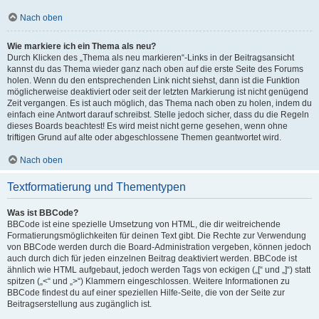
Nach oben
Wie markiere ich ein Thema als neu?
Durch Klicken des „Thema als neu markieren“-Links in der Beitragsansicht
kannst du das Thema wieder ganz nach oben auf die erste Seite des Forums
holen. Wenn du den entsprechenden Link nicht siehst, dann ist die Funktion
möglicherweise deaktiviert oder seit der letzten Markierung ist nicht genügend
Zeit vergangen. Es ist auch möglich, das Thema nach oben zu holen, indem du
einfach eine Antwort darauf schreibst. Stelle jedoch sicher, dass du die Regeln
dieses Boards beachtest! Es wird meist nicht gerne gesehen, wenn ohne
triftigen Grund auf alte oder abgeschlossene Themen geantwortet wird.
Nach oben
Textformatierung und Thementypen
Was ist BBCode?
BBCode ist eine spezielle Umsetzung von HTML, die dir weitreichende
Formatierungsmöglichkeiten für deinen Text gibt. Die Rechte zur Verwendung
von BBCode werden durch die Board-Administration vergeben, können jedoch
auch durch dich für jeden einzelnen Beitrag deaktiviert werden. BBCode ist
ähnlich wie HTML aufgebaut, jedoch werden Tags von eckigen („[“ und „]“) statt
spitzen („<“ und „>“) Klammern eingeschlossen. Weitere Informationen zu
BBCode findest du auf einer speziellen Hilfe-Seite, die von der Seite zur
Beitragserstellung aus zugänglich ist.