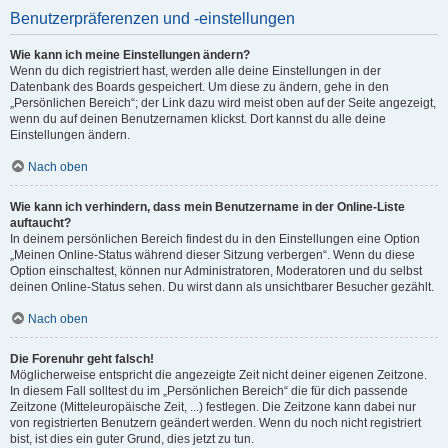
Benutzerpräferenzen und -einstellungen
Wie kann ich meine Einstellungen ändern?
Wenn du dich registriert hast, werden alle deine Einstellungen in der
Datenbank des Boards gespeichert. Um diese zu ändern, gehe in den
„Persönlichen Bereich“; der Link dazu wird meist oben auf der Seite angezeigt,
wenn du auf deinen Benutzernamen klickst. Dort kannst du alle deine
Einstellungen ändern.
Nach oben
Wie kann ich verhindern, dass mein Benutzername in der Online-Liste
auftaucht?
In deinem persönlichen Bereich findest du in den Einstellungen eine Option
„Meinen Online-Status während dieser Sitzung verbergen“. Wenn du diese
Option einschaltest, können nur Administratoren, Moderatoren und du selbst
deinen Online-Status sehen. Du wirst dann als unsichtbarer Besucher gezählt.
Nach oben
Die Forenuhr geht falsch!
Möglicherweise entspricht die angezeigte Zeit nicht deiner eigenen Zeitzone.
In diesem Fall solltest du im „Persönlichen Bereich“ die für dich passende
Zeitzone (Mitteleuropäische Zeit, ...) festlegen. Die Zeitzone kann dabei nur
von registrierten Benutzern geändert werden. Wenn du noch nicht registriert
bist, ist dies ein guter Grund, dies jetzt zu tun.