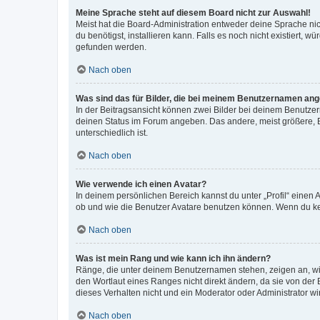
Meine Sprache steht auf diesem Board nicht zur Auswahl!
Meist hat die Board-Administration entweder deine Sprache nich
du benötigst, installieren kann. Falls es noch nicht existiert
gefunden werden.
Nach oben
Was sind das für Bilder, die bei meinem Benutzernamen an
In der Beitragsansicht können zwei Bilder bei deinem Benutzern
deinen Status im Forum angeben. Das andere, meist größere, Bi
unterschiedlich ist.
Nach oben
Wie verwende ich einen Avatar?
In deinem persönlichen Bereich kannst du unter „Profil“ einen
ob und wie die Benutzer Avatare benutzen können. Wenn du kein
Nach oben
Was ist mein Rang und wie kann ich ihn ändern?
Ränge, die unter deinem Benutzernamen stehen, zeigen an, wie 
den Wortlaut eines Ranges nicht direkt ändern, da sie von der
dieses Verhalten nicht und ein Moderator oder Administrator 
Nach oben