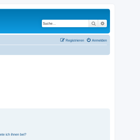
Suche
Erweiterte Suche
Registrieren
Anmelden
ete ich ihnen bei?