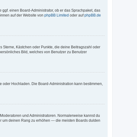
e ggf. einen Board-Administrator, ob er das Sprachpaket, das
 können auf der Website von
phpBB Limited
oder auf
phpBB.de
es Sterne, Kästchen oder Punkte, die deine Beitragszahl oder
 persönliches Bild, welches von Benutzer zu Benutzer
ote oder Hochladen. Die Board-Administration kann bestimmen,
ie Moderatoren und Administratoren. Normalerweise kannst du
, nur um deinen Rang zu erhöhen — die meisten Boards dulden