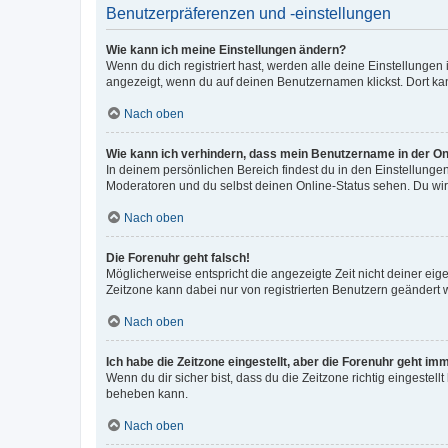
Benutzerpräferenzen und -einstellungen
Wie kann ich meine Einstellungen ändern?
Wenn du dich registriert hast, werden alle deine Einstellunge
angezeigt, wenn du auf deinen Benutzernamen klickst. Dort kan
Nach oben
Wie kann ich verhindern, dass mein Benutzername in der Onl
In deinem persönlichen Bereich findest du in den Einstellunge
Moderatoren und du selbst deinen Online-Status sehen. Du wir
Nach oben
Die Forenuhr geht falsch!
Möglicherweise entspricht die angezeigte Zeit nicht deiner eigen
Zeitzone kann dabei nur von registrierten Benutzern geändert wer
Nach oben
Ich habe die Zeitzone eingestellt, aber die Forenuhr geht im
Wenn du dir sicher bist, dass du die Zeitzone richtig eingestell
beheben kann.
Nach oben