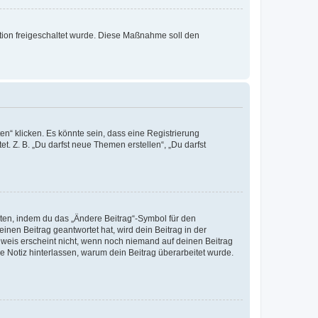
ration freigeschaltet wurde. Diese Maßnahme soll den
n“ klicken. Es könnte sein, dass eine Registrierung
t. Z. B. „Du darfst neue Themen erstellen“, „Du darfst
iten, indem du das „Ändere Beitrag“-Symbol für den
inen Beitrag geantwortet hat, wird dein Beitrag in der
nweis erscheint nicht, wenn noch niemand auf deinen Beitrag
ne Notiz hinterlassen, warum dein Beitrag überarbeitet wurde.