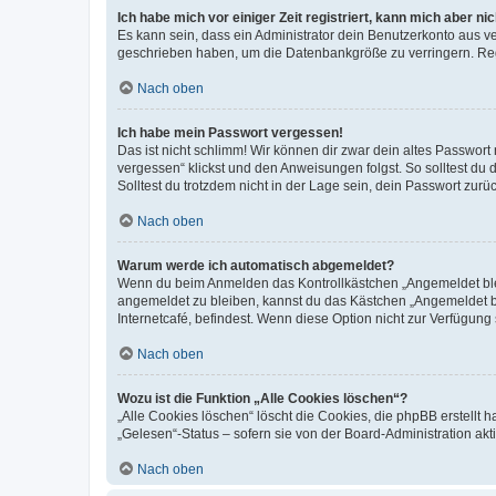
Ich habe mich vor einiger Zeit registriert, kann mich aber n
Es kann sein, dass ein Administrator dein Benutzerkonto aus v
geschrieben haben, um die Datenbankgröße zu verringern. Regis
Nach oben
Ich habe mein Passwort vergessen!
Das ist nicht schlimm! Wir können dir zwar dein altes Passwort
vergessen“ klickst und den Anweisungen folgst. So solltest du
Solltest du trotzdem nicht in der Lage sein, dein Passwort zur
Nach oben
Warum werde ich automatisch abgemeldet?
Wenn du beim Anmelden das Kontrollkästchen „Angemeldet bleib
angemeldet zu bleiben, kannst du das Kästchen „Angemeldet b
Internetcafé, befindest. Wenn diese Option nicht zur Verfügung
Nach oben
Wozu ist die Funktion „Alle Cookies löschen“?
„Alle Cookies löschen“ löscht die Cookies, die phpBB erstellt
„Gelesen“-Status – sofern sie von der Board-Administration ak
Nach oben