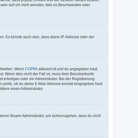
An wen soll ich mich wenden, falls es Beschwerden oder
en. Es könnte auch sein, dass deine IP-Adresse oder der
ichkeiten. Wenn
COPPA
aktiviert ist und du angegeben hast,
st. Wenn dies nicht der Fall ist, muss dein Benutzerkonto
t erledigen oder ein Administrator. Bei der Registrierung
ten prüfe, ob du deine E-Mail-Adresse korrekt eingegeben hast
tiere einen Administrator.
n einen Board-Administrator, um sicherzugehen, dass du nicht