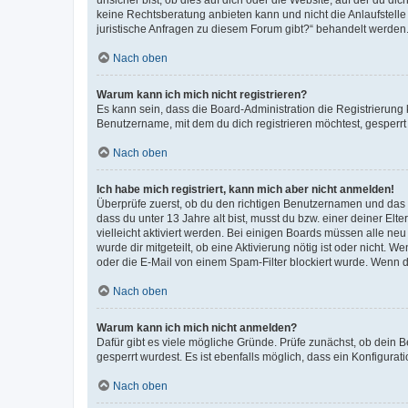
keine Rechtsberatung anbieten kann und nicht die Anlaufstelle 
juristische Anfragen zu diesem Forum gibt?“ behandelt werden
Nach oben
Warum kann ich mich nicht registrieren?
Es kann sein, dass die Board-Administration die Registrierun
Benutzername, mit dem du dich registrieren möchtest, gesperrt
Nach oben
Ich habe mich registriert, kann mich aber nicht anmelden!
Überprüfe zuerst, ob du den richtigen Benutzernamen und das
dass du unter 13 Jahre alt bist, musst du bzw. einer deiner El
vielleicht aktiviert werden. Bei einigen Boards müssen alle ne
wurde dir mitgeteilt, ob eine Aktivierung nötig ist oder nicht
oder die E-Mail von einem Spam-Filter blockiert wurde. Wenn du
Nach oben
Warum kann ich mich nicht anmelden?
Dafür gibt es viele mögliche Gründe. Prüfe zunächst, ob dein 
gesperrt wurdest. Es ist ebenfalls möglich, dass ein Konfigurat
Nach oben