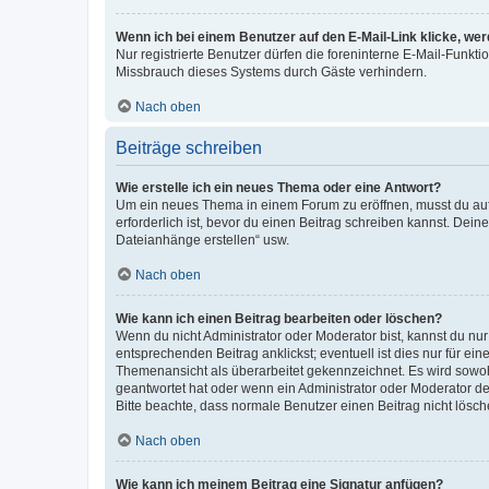
Wenn ich bei einem Benutzer auf den E-Mail-Link klicke, we
Nur registrierte Benutzer dürfen die foreninterne E-Mail-Funkt
Missbrauch dieses Systems durch Gäste verhindern.
Nach oben
Beiträge schreiben
Wie erstelle ich ein neues Thema oder eine Antwort?
Um ein neues Thema in einem Forum zu eröffnen, musst du auf 
erforderlich ist, bevor du einen Beitrag schreiben kannst. Dein
Dateianhänge erstellen“ usw.
Nach oben
Wie kann ich einen Beitrag bearbeiten oder löschen?
Wenn du nicht Administrator oder Moderator bist, kannst du nu
entsprechenden Beitrag anklickst; eventuell ist dies nur für e
Themenansicht als überarbeitet gekennzeichnet. Es wird sowohl
geantwortet hat oder wenn ein Administrator oder Moderator dein
Bitte beachte, dass normale Benutzer einen Beitrag nicht lösc
Nach oben
Wie kann ich meinem Beitrag eine Signatur anfügen?