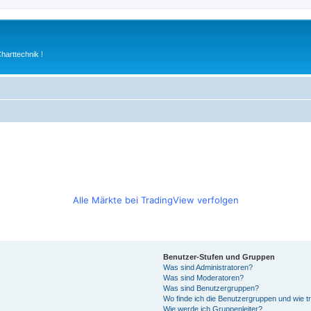
arttechnik !
Alle Märkte bei TradingView verfolgen
Benutzer-Stufen und Gruppen
Was sind Administratoren?
Was sind Moderatoren?
Was sind Benutzergruppen?
Wo finde ich die Benutzergruppen und wie tr
Wie werde ich Gruppenleiter?