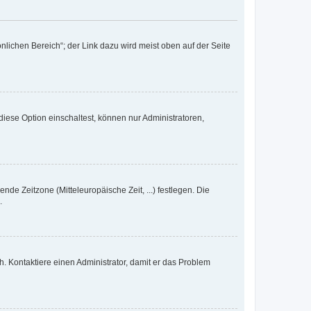
nlichen Bereich“; der Link dazu wird meist oben auf der Seite
iese Option einschaltest, können nur Administratoren,
nde Zeitzone (Mitteleuropäische Zeit, ...) festlegen. Die
.
sch. Kontaktiere einen Administrator, damit er das Problem