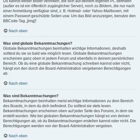
Du kannst weder Bilder verlinken, die sich auf deinem eigenen PC befinden
(außer es ist ein öffentlich zugänglicher Server), noch zu Bildern, die nur nach
einer Anmeldung verfügbar sind, z. B. Hotmail- oder Yahoo-Mailboxen, mit
einem Passwort geschützte Seiten usw. Um das Bild anzuzeigen, benutze den
BBCode-Tag „[img]“.
Nach oben
Was sind globale Bekanntmachungen?
Globale Bekanntmachungen beinhalten wichtige Informationen, deshalb
solltest du sie so bald wie möglich lesen. Globale Bekanntmachungen
erscheinen ganz oben in jedem Forum und ebenfalls in deinem persönlichen
Bereich. Ob du eine globale Bekanntmachung schreiben kannst oder nicht,
hängt von den durch die Board-Administration vergebenen Berechtigungen
ab.
Nach oben
Was sind Bekanntmachungen?
Bekanntmachungen beinhalten meist wichtige Informationen zu dem Bereich
des Boards, in dem du dich befindest. Du solltest sie stets lesen.
Bekanntmachungen erscheinen oben auf jeder Seite des Forums, in dem sie
erstellt wurden. Wie bei globalen Bekanntmachungen hängt es von deinen
Berechtigungen ab, ob du Bekanntmachungen erstellen kannst oder nicht. Die
Berechtigungen werden von der Board-Administration vergeben.
Nach oben