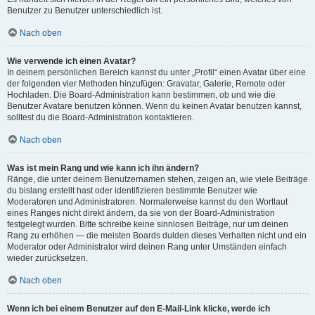
Benutzer zu Benutzer unterschiedlich ist.
Nach oben
Wie verwende ich einen Avatar?
In deinem persönlichen Bereich kannst du unter „Profil“ einen Avatar über eine
der folgenden vier Methoden hinzufügen: Gravatar, Galerie, Remote oder
Hochladen. Die Board-Administration kann bestimmen, ob und wie die
Benutzer Avatare benutzen können. Wenn du keinen Avatar benutzen kannst,
solltest du die Board-Administration kontaktieren.
Nach oben
Was ist mein Rang und wie kann ich ihn ändern?
Ränge, die unter deinem Benutzernamen stehen, zeigen an, wie viele Beiträge
du bislang erstellt hast oder identifizieren bestimmte Benutzer wie
Moderatoren und Administratoren. Normalerweise kannst du den Wortlaut
eines Ranges nicht direkt ändern, da sie von der Board-Administration
festgelegt wurden. Bitte schreibe keine sinnlosen Beiträge, nur um deinen
Rang zu erhöhen — die meisten Boards dulden dieses Verhalten nicht und ein
Moderator oder Administrator wird deinen Rang unter Umständen einfach
wieder zurücksetzen.
Nach oben
Wenn ich bei einem Benutzer auf den E-Mail-Link klicke, werde ich