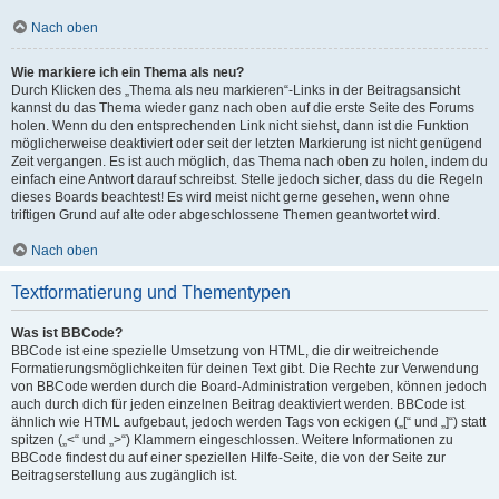
Nach oben
Wie markiere ich ein Thema als neu?
Durch Klicken des „Thema als neu markieren“-Links in der Beitragsansicht
kannst du das Thema wieder ganz nach oben auf die erste Seite des Forums
holen. Wenn du den entsprechenden Link nicht siehst, dann ist die Funktion
möglicherweise deaktiviert oder seit der letzten Markierung ist nicht genügend
Zeit vergangen. Es ist auch möglich, das Thema nach oben zu holen, indem du
einfach eine Antwort darauf schreibst. Stelle jedoch sicher, dass du die Regeln
dieses Boards beachtest! Es wird meist nicht gerne gesehen, wenn ohne
triftigen Grund auf alte oder abgeschlossene Themen geantwortet wird.
Nach oben
Textformatierung und Thementypen
Was ist BBCode?
BBCode ist eine spezielle Umsetzung von HTML, die dir weitreichende
Formatierungsmöglichkeiten für deinen Text gibt. Die Rechte zur Verwendung
von BBCode werden durch die Board-Administration vergeben, können jedoch
auch durch dich für jeden einzelnen Beitrag deaktiviert werden. BBCode ist
ähnlich wie HTML aufgebaut, jedoch werden Tags von eckigen („[“ und „]“) statt
spitzen („<“ und „>“) Klammern eingeschlossen. Weitere Informationen zu
BBCode findest du auf einer speziellen Hilfe-Seite, die von der Seite zur
Beitragserstellung aus zugänglich ist.