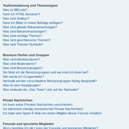
Textformatierung und Thementypen
Was ist BBCode?
Kann ich HTML benutzen?
Was sind Smileys?
Kann ich Bilder in meine Beiträge einfügen?
Was sind globale Bekanntmachungen?
Was sind Bekanntmachungen?
Was sind wichtige Themen?
Was sind geschlossene Themen?
Was sind Themen-Symbole?
Benutzer-Stufen und Gruppen
Was sind Administratoren?
Was sind Moderatoren?
Was sind Benutzergruppen?
Wo finde ich die Benutzergruppen und wie trete ich ihnen bei?
Wie werde ich Gruppenleiter?
Weshalb werden verschiedene Benutzergruppen farbig dargestellt?
Was ist eine Hauptgruppe?
Was bedeutet der „Das Team“-Link auf der Startseite?
Private Nachrichten
Ich kann keine Privaten Nachrichten verschicken!
Ich bekomme ständig unerwünschte Private Nachrichten!
Ich habe eine Spam-E-Mail von einem Mitglied dieses Forums erhalten!
Freunde und ignorierte Mitglieder
Wozu benötige ich die Listen der Freunde und ignorierten Mitglieder?