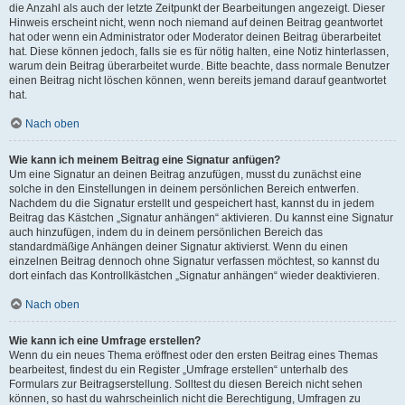
die Anzahl als auch der letzte Zeitpunkt der Bearbeitungen angezeigt. Dieser
Hinweis erscheint nicht, wenn noch niemand auf deinen Beitrag geantwortet
hat oder wenn ein Administrator oder Moderator deinen Beitrag überarbeitet
hat. Diese können jedoch, falls sie es für nötig halten, eine Notiz hinterlassen,
warum dein Beitrag überarbeitet wurde. Bitte beachte, dass normale Benutzer
einen Beitrag nicht löschen können, wenn bereits jemand darauf geantwortet
hat.
Nach oben
Wie kann ich meinem Beitrag eine Signatur anfügen?
Um eine Signatur an deinen Beitrag anzufügen, musst du zunächst eine
solche in den Einstellungen in deinem persönlichen Bereich entwerfen.
Nachdem du die Signatur erstellt und gespeichert hast, kannst du in jedem
Beitrag das Kästchen „Signatur anhängen“ aktivieren. Du kannst eine Signatur
auch hinzufügen, indem du in deinem persönlichen Bereich das
standardmäßige Anhängen deiner Signatur aktivierst. Wenn du einen
einzelnen Beitrag dennoch ohne Signatur verfassen möchtest, so kannst du
dort einfach das Kontrollkästchen „Signatur anhängen“ wieder deaktivieren.
Nach oben
Wie kann ich eine Umfrage erstellen?
Wenn du ein neues Thema eröffnest oder den ersten Beitrag eines Themas
bearbeitest, findest du ein Register „Umfrage erstellen“ unterhalb des
Formulars zur Beitragserstellung. Solltest du diesen Bereich nicht sehen
können, so hast du wahrscheinlich nicht die Berechtigung, Umfragen zu