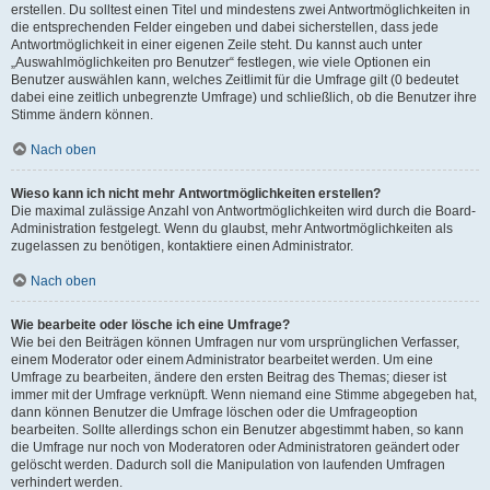
erstellen. Du solltest einen Titel und mindestens zwei Antwortmöglichkeiten in
die entsprechenden Felder eingeben und dabei sicherstellen, dass jede
Antwortmöglichkeit in einer eigenen Zeile steht. Du kannst auch unter
„Auswahlmöglichkeiten pro Benutzer“ festlegen, wie viele Optionen ein
Benutzer auswählen kann, welches Zeitlimit für die Umfrage gilt (0 bedeutet
dabei eine zeitlich unbegrenzte Umfrage) und schließlich, ob die Benutzer ihre
Stimme ändern können.
Nach oben
Wieso kann ich nicht mehr Antwortmöglichkeiten erstellen?
Die maximal zulässige Anzahl von Antwortmöglichkeiten wird durch die Board-
Administration festgelegt. Wenn du glaubst, mehr Antwortmöglichkeiten als
zugelassen zu benötigen, kontaktiere einen Administrator.
Nach oben
Wie bearbeite oder lösche ich eine Umfrage?
Wie bei den Beiträgen können Umfragen nur vom ursprünglichen Verfasser,
einem Moderator oder einem Administrator bearbeitet werden. Um eine
Umfrage zu bearbeiten, ändere den ersten Beitrag des Themas; dieser ist
immer mit der Umfrage verknüpft. Wenn niemand eine Stimme abgegeben hat,
dann können Benutzer die Umfrage löschen oder die Umfrageoption
bearbeiten. Sollte allerdings schon ein Benutzer abgestimmt haben, so kann
die Umfrage nur noch von Moderatoren oder Administratoren geändert oder
gelöscht werden. Dadurch soll die Manipulation von laufenden Umfragen
verhindert werden.