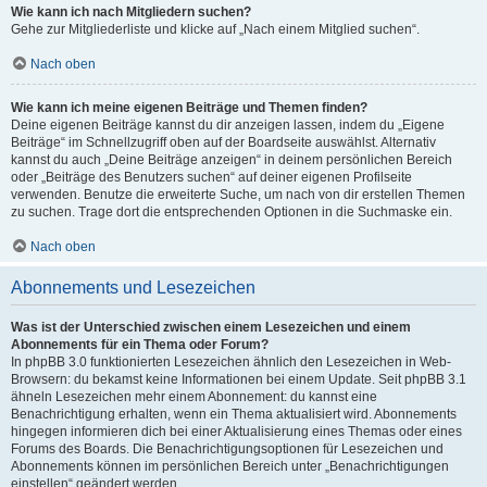
Wie kann ich nach Mitgliedern suchen?
Gehe zur Mitgliederliste und klicke auf „Nach einem Mitglied suchen“.
Nach oben
Wie kann ich meine eigenen Beiträge und Themen finden?
Deine eigenen Beiträge kannst du dir anzeigen lassen, indem du „Eigene
Beiträge“ im Schnellzugriff oben auf der Boardseite auswählst. Alternativ
kannst du auch „Deine Beiträge anzeigen“ in deinem persönlichen Bereich
oder „Beiträge des Benutzers suchen“ auf deiner eigenen Profilseite
verwenden. Benutze die erweiterte Suche, um nach von dir erstellen Themen
zu suchen. Trage dort die entsprechenden Optionen in die Suchmaske ein.
Nach oben
Abonnements und Lesezeichen
Was ist der Unterschied zwischen einem Lesezeichen und einem
Abonnements für ein Thema oder Forum?
In phpBB 3.0 funktionierten Lesezeichen ähnlich den Lesezeichen in Web-
Browsern: du bekamst keine Informationen bei einem Update. Seit phpBB 3.1
ähneln Lesezeichen mehr einem Abonnement: du kannst eine
Benachrichtigung erhalten, wenn ein Thema aktualisiert wird. Abonnements
hingegen informieren dich bei einer Aktualisierung eines Themas oder eines
Forums des Boards. Die Benachrichtigungsoptionen für Lesezeichen und
Abonnements können im persönlichen Bereich unter „Benachrichtigungen
einstellen“ geändert werden.