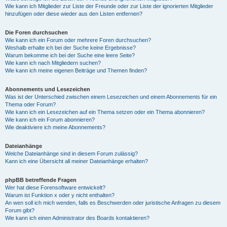
Wie kann ich Mitglieder zur Liste der Freunde oder zur Liste der ignorierten Mitglieder
hinzufügen oder diese wieder aus den Listen entfernen?
Die Foren durchsuchen
Wie kann ich ein Forum oder mehrere Foren durchsuchen?
Weshalb erhalte ich bei der Suche keine Ergebnisse?
Warum bekomme ich bei der Suche eine leere Seite?
Wie kann ich nach Mitgliedern suchen?
Wie kann ich meine eigenen Beiträge und Themen finden?
Abonnements und Lesezeichen
Was ist der Unterschied zwischen einem Lesezeichen und einem Abonnements für ein
Thema oder Forum?
Wie kann ich ein Lesezeichen auf ein Thema setzen oder ein Thema abonnieren?
Wie kann ich ein Forum abonnieren?
Wie deaktiviere ich meine Abonnements?
Dateianhänge
Welche Dateianhänge sind in diesem Forum zulässig?
Kann ich eine Übersicht all meiner Dateianhänge erhalten?
phpBB betreffende Fragen
Wer hat diese Forensoftware entwickelt?
Warum ist Funktion x oder y nicht enthalten?
An wen soll ich mich wenden, falls es Beschwerden oder juristische Anfragen zu diesem
Forum gibt?
Wie kann ich einen Administrator des Boards kontaktieren?