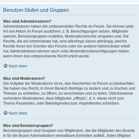
Benutzer-Stufen und Gruppen
Was sind Administratoren?
Administratoren haben die umfassendsten Rechte im Forum. Sie können jede
Art von Aktion im Forum ausführen; z. B. Berechtigungen setzen, Mitglieder
sperren, Benutzergruppen erstellen, Moderationsrechte vergeben usw. Die
Rechte, die ein Administrator hat, sind allerdings davon abhängig, welche
Rechte ihnen ein Gründer des Forums oder ein anderer Administrator erteilt
hat. Administratoren können auch volle Moderationsberechtigungen haben,
wenn ihnen das entsprechende Recht erteilt wurde.
Nach oben
Was sind Moderatoren?
Die Aufgabe der Moderatoren ist es, das Geschehen im Forum zu beobachten.
Sie haben das Recht, in ihrem Bereich Beiträge zu ändern und zu löschen und
Themen zu schließen, zu öffnen, zu verschieben und zu teilen. Üblicherweise
verhindern Moderatoren, dass Mitglieder „offtopic“, d. h. etwas nicht zum
Thema Passendes, oder Beleidigendes bzw. Angreifendes schreiben.
Nach oben
Was sind Benutzergruppen?
Benutzergruppen sind Gruppen von Mitgliedern, die die Mitglieder des Boards
in für die Board-Administration verwaltbare Einheiten aufteilt. Jedes Mitglied