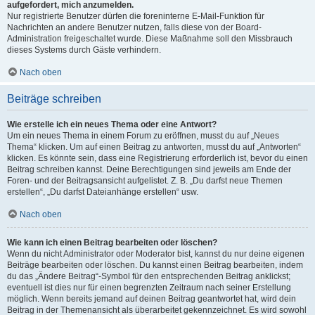
aufgefordert, mich anzumelden.
Nur registrierte Benutzer dürfen die foreninterne E-Mail-Funktion für
Nachrichten an andere Benutzer nutzen, falls diese von der Board-
Administration freigeschaltet wurde. Diese Maßnahme soll den Missbrauch
dieses Systems durch Gäste verhindern.
Nach oben
Beiträge schreiben
Wie erstelle ich ein neues Thema oder eine Antwort?
Um ein neues Thema in einem Forum zu eröffnen, musst du auf „Neues
Thema“ klicken. Um auf einen Beitrag zu antworten, musst du auf „Antworten“
klicken. Es könnte sein, dass eine Registrierung erforderlich ist, bevor du einen
Beitrag schreiben kannst. Deine Berechtigungen sind jeweils am Ende der
Foren- und der Beitragsansicht aufgelistet. Z. B. „Du darfst neue Themen
erstellen“, „Du darfst Dateianhänge erstellen“ usw.
Nach oben
Wie kann ich einen Beitrag bearbeiten oder löschen?
Wenn du nicht Administrator oder Moderator bist, kannst du nur deine eigenen
Beiträge bearbeiten oder löschen. Du kannst einen Beitrag bearbeiten, indem
du das „Ändere Beitrag“-Symbol für den entsprechenden Beitrag anklickst;
eventuell ist dies nur für einen begrenzten Zeitraum nach seiner Erstellung
möglich. Wenn bereits jemand auf deinen Beitrag geantwortet hat, wird dein
Beitrag in der Themenansicht als überarbeitet gekennzeichnet. Es wird sowohl