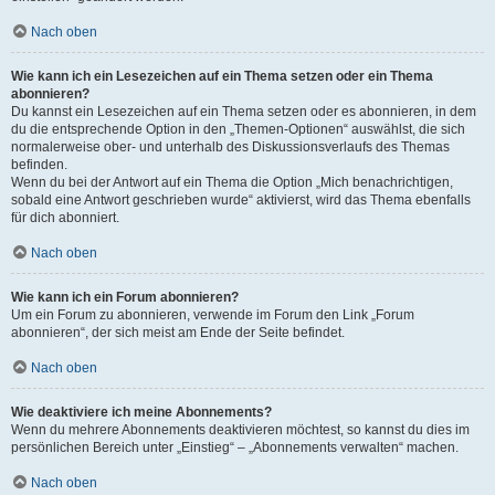
Nach oben
Wie kann ich ein Lesezeichen auf ein Thema setzen oder ein Thema
abonnieren?
Du kannst ein Lesezeichen auf ein Thema setzen oder es abonnieren, in dem
du die entsprechende Option in den „Themen-Optionen“ auswählst, die sich
normalerweise ober- und unterhalb des Diskussionsverlaufs des Themas
befinden.
Wenn du bei der Antwort auf ein Thema die Option „Mich benachrichtigen,
sobald eine Antwort geschrieben wurde“ aktivierst, wird das Thema ebenfalls
für dich abonniert.
Nach oben
Wie kann ich ein Forum abonnieren?
Um ein Forum zu abonnieren, verwende im Forum den Link „Forum
abonnieren“, der sich meist am Ende der Seite befindet.
Nach oben
Wie deaktiviere ich meine Abonnements?
Wenn du mehrere Abonnements deaktivieren möchtest, so kannst du dies im
persönlichen Bereich unter „Einstieg“ – „Abonnements verwalten“ machen.
Nach oben