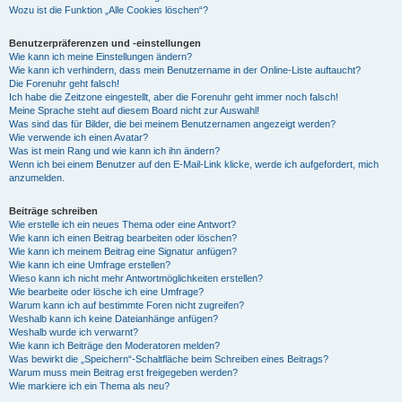
Wozu ist die Funktion „Alle Cookies löschen“?
Benutzerpräferenzen und -einstellungen
Wie kann ich meine Einstellungen ändern?
Wie kann ich verhindern, dass mein Benutzername in der Online-Liste auftaucht?
Die Forenuhr geht falsch!
Ich habe die Zeitzone eingestellt, aber die Forenuhr geht immer noch falsch!
Meine Sprache steht auf diesem Board nicht zur Auswahl!
Was sind das für Bilder, die bei meinem Benutzernamen angezeigt werden?
Wie verwende ich einen Avatar?
Was ist mein Rang und wie kann ich ihn ändern?
Wenn ich bei einem Benutzer auf den E-Mail-Link klicke, werde ich aufgefordert, mich
anzumelden.
Beiträge schreiben
Wie erstelle ich ein neues Thema oder eine Antwort?
Wie kann ich einen Beitrag bearbeiten oder löschen?
Wie kann ich meinem Beitrag eine Signatur anfügen?
Wie kann ich eine Umfrage erstellen?
Wieso kann ich nicht mehr Antwortmöglichkeiten erstellen?
Wie bearbeite oder lösche ich eine Umfrage?
Warum kann ich auf bestimmte Foren nicht zugreifen?
Weshalb kann ich keine Dateianhänge anfügen?
Weshalb wurde ich verwarnt?
Wie kann ich Beiträge den Moderatoren melden?
Was bewirkt die „Speichern“-Schaltfläche beim Schreiben eines Beitrags?
Warum muss mein Beitrag erst freigegeben werden?
Wie markiere ich ein Thema als neu?