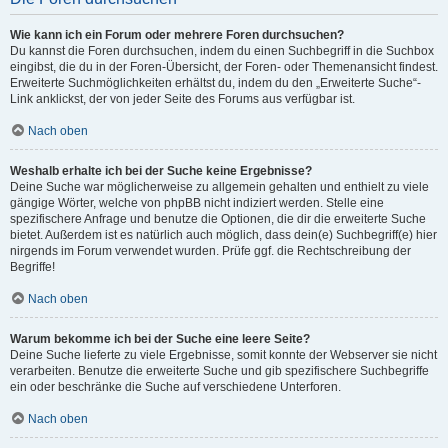
Wie kann ich ein Forum oder mehrere Foren durchsuchen?
Du kannst die Foren durchsuchen, indem du einen Suchbegriff in die Suchbox
eingibst, die du in der Foren-Übersicht, der Foren- oder Themenansicht findest.
Erweiterte Suchmöglichkeiten erhältst du, indem du den „Erweiterte Suche“-
Link anklickst, der von jeder Seite des Forums aus verfügbar ist.
Nach oben
Weshalb erhalte ich bei der Suche keine Ergebnisse?
Deine Suche war möglicherweise zu allgemein gehalten und enthielt zu viele
gängige Wörter, welche von phpBB nicht indiziert werden. Stelle eine
spezifischere Anfrage und benutze die Optionen, die dir die erweiterte Suche
bietet. Außerdem ist es natürlich auch möglich, dass dein(e) Suchbegriff(e) hier
nirgends im Forum verwendet wurden. Prüfe ggf. die Rechtschreibung der
Begriffe!
Nach oben
Warum bekomme ich bei der Suche eine leere Seite?
Deine Suche lieferte zu viele Ergebnisse, somit konnte der Webserver sie nicht
verarbeiten. Benutze die erweiterte Suche und gib spezifischere Suchbegriffe
ein oder beschränke die Suche auf verschiedene Unterforen.
Nach oben