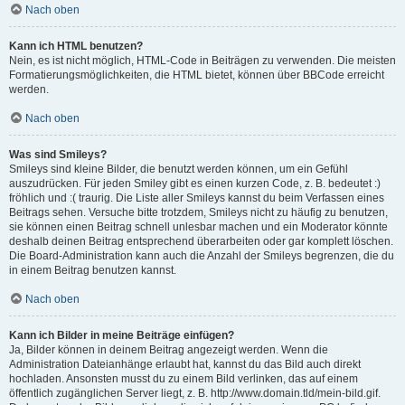
Nach oben
Kann ich HTML benutzen?
Nein, es ist nicht möglich, HTML-Code in Beiträgen zu verwenden. Die meisten
Formatierungsmöglichkeiten, die HTML bietet, können über BBCode erreicht
werden.
Nach oben
Was sind Smileys?
Smileys sind kleine Bilder, die benutzt werden können, um ein Gefühl
auszudrücken. Für jeden Smiley gibt es einen kurzen Code, z. B. bedeutet :)
fröhlich und :( traurig. Die Liste aller Smileys kannst du beim Verfassen eines
Beitrags sehen. Versuche bitte trotzdem, Smileys nicht zu häufig zu benutzen,
sie können einen Beitrag schnell unlesbar machen und ein Moderator könnte
deshalb deinen Beitrag entsprechend überarbeiten oder gar komplett löschen.
Die Board-Administration kann auch die Anzahl der Smileys begrenzen, die du
in einem Beitrag benutzen kannst.
Nach oben
Kann ich Bilder in meine Beiträge einfügen?
Ja, Bilder können in deinem Beitrag angezeigt werden. Wenn die
Administration Dateianhänge erlaubt hat, kannst du das Bild auch direkt
hochladen. Ansonsten musst du zu einem Bild verlinken, das auf einem
öffentlich zugänglichen Server liegt, z. B. http://www.domain.tld/mein-bild.gif.