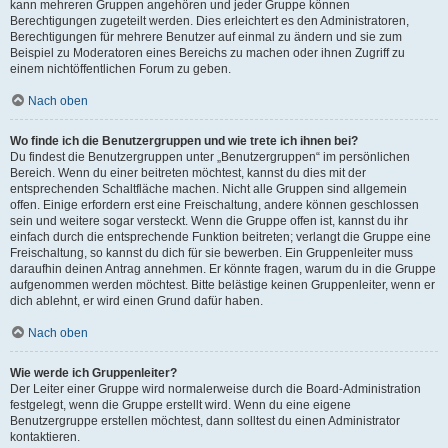
kann mehreren Gruppen angehören und jeder Gruppe können
Berechtigungen zugeteilt werden. Dies erleichtert es den Administratoren,
Berechtigungen für mehrere Benutzer auf einmal zu ändern und sie zum
Beispiel zu Moderatoren eines Bereichs zu machen oder ihnen Zugriff zu
einem nichtöffentlichen Forum zu geben.
Nach oben
Wo finde ich die Benutzergruppen und wie trete ich ihnen bei?
Du findest die Benutzergruppen unter „Benutzergruppen“ im persönlichen
Bereich. Wenn du einer beitreten möchtest, kannst du dies mit der
entsprechenden Schaltfläche machen. Nicht alle Gruppen sind allgemein
offen. Einige erfordern erst eine Freischaltung, andere können geschlossen
sein und weitere sogar versteckt. Wenn die Gruppe offen ist, kannst du ihr
einfach durch die entsprechende Funktion beitreten; verlangt die Gruppe eine
Freischaltung, so kannst du dich für sie bewerben. Ein Gruppenleiter muss
daraufhin deinen Antrag annehmen. Er könnte fragen, warum du in die Gruppe
aufgenommen werden möchtest. Bitte belästige keinen Gruppenleiter, wenn er
dich ablehnt, er wird einen Grund dafür haben.
Nach oben
Wie werde ich Gruppenleiter?
Der Leiter einer Gruppe wird normalerweise durch die Board-Administration
festgelegt, wenn die Gruppe erstellt wird. Wenn du eine eigene
Benutzergruppe erstellen möchtest, dann solltest du einen Administrator
kontaktieren.