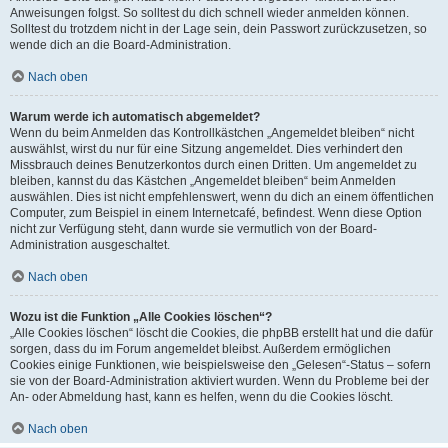
Anweisungen folgst. So solltest du dich schnell wieder anmelden können.
Solltest du trotzdem nicht in der Lage sein, dein Passwort zurückzusetzen, so
wende dich an die Board-Administration.
Nach oben
Warum werde ich automatisch abgemeldet?
Wenn du beim Anmelden das Kontrollkästchen „Angemeldet bleiben“ nicht
auswählst, wirst du nur für eine Sitzung angemeldet. Dies verhindert den
Missbrauch deines Benutzerkontos durch einen Dritten. Um angemeldet zu
bleiben, kannst du das Kästchen „Angemeldet bleiben“ beim Anmelden
auswählen. Dies ist nicht empfehlenswert, wenn du dich an einem öffentlichen
Computer, zum Beispiel in einem Internetcafé, befindest. Wenn diese Option
nicht zur Verfügung steht, dann wurde sie vermutlich von der Board-
Administration ausgeschaltet.
Nach oben
Wozu ist die Funktion „Alle Cookies löschen“?
„Alle Cookies löschen“ löscht die Cookies, die phpBB erstellt hat und die dafür
sorgen, dass du im Forum angemeldet bleibst. Außerdem ermöglichen
Cookies einige Funktionen, wie beispielsweise den „Gelesen“-Status – sofern
sie von der Board-Administration aktiviert wurden. Wenn du Probleme bei der
An- oder Abmeldung hast, kann es helfen, wenn du die Cookies löscht.
Nach oben