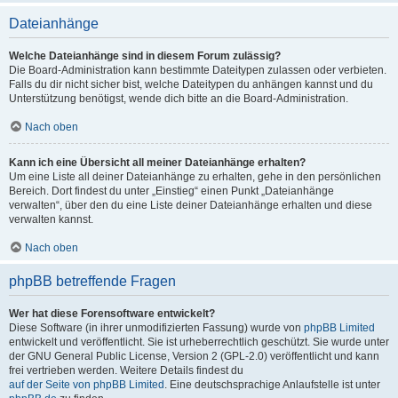
Dateianhänge
Welche Dateianhänge sind in diesem Forum zulässig?
Die Board-Administration kann bestimmte Dateitypen zulassen oder verbieten.
Falls du dir nicht sicher bist, welche Dateitypen du anhängen kannst und du
Unterstützung benötigst, wende dich bitte an die Board-Administration.
Nach oben
Kann ich eine Übersicht all meiner Dateianhänge erhalten?
Um eine Liste all deiner Dateianhänge zu erhalten, gehe in den persönlichen
Bereich. Dort findest du unter „Einstieg“ einen Punkt „Dateianhänge
verwalten“, über den du eine Liste deiner Dateianhänge erhalten und diese
verwalten kannst.
Nach oben
phpBB betreffende Fragen
Wer hat diese Forensoftware entwickelt?
Diese Software (in ihrer unmodifizierten Fassung) wurde von
phpBB Limited
entwickelt und veröffentlicht. Sie ist urheberrechtlich geschützt. Sie wurde unter
der GNU General Public License, Version 2 (GPL-2.0) veröffentlicht und kann
frei vertrieben werden. Weitere Details findest du
auf der Seite von phpBB Limited
. Eine deutschsprachige Anlaufstelle ist unter