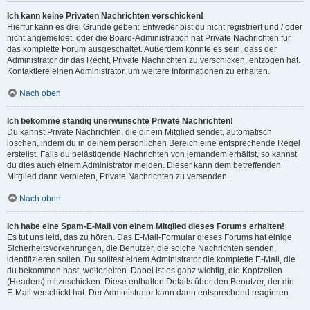
Ich kann keine Privaten Nachrichten verschicken!
Hierfür kann es drei Gründe geben: Entweder bist du nicht registriert und / oder
nicht angemeldet, oder die Board-Administration hat Private Nachrichten für
das komplette Forum ausgeschaltet. Außerdem könnte es sein, dass der
Administrator dir das Recht, Private Nachrichten zu verschicken, entzogen hat.
Kontaktiere einen Administrator, um weitere Informationen zu erhalten.
Nach oben
Ich bekomme ständig unerwünschte Private Nachrichten!
Du kannst Private Nachrichten, die dir ein Mitglied sendet, automatisch
löschen, indem du in deinem persönlichen Bereich eine entsprechende Regel
erstellst. Falls du belästigende Nachrichten von jemandem erhältst, so kannst
du dies auch einem Administrator melden. Dieser kann dem betreffenden
Mitglied dann verbieten, Private Nachrichten zu versenden.
Nach oben
Ich habe eine Spam-E-Mail von einem Mitglied dieses Forums erhalten!
Es tut uns leid, das zu hören. Das E-Mail-Formular dieses Forums hat einige
Sicherheitsvorkehrungen, die Benutzer, die solche Nachrichten senden,
identifizieren sollen. Du solltest einem Administrator die komplette E-Mail, die
du bekommen hast, weiterleiten. Dabei ist es ganz wichtig, die Kopfzeilen
(Headers) mitzuschicken. Diese enthalten Details über den Benutzer, der die
E-Mail verschickt hat. Der Administrator kann dann entsprechend reagieren.