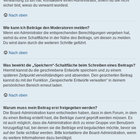
Verwarnung zu tun hat. Kontaktiere einen Administrator, sofern du die nicht
sicher bist, wieso du verwarnt wurdest.
Nach oben
Wie kann ich Beiträge den Moderatoren melden?
Wenn ein Administrator die entsprechenden Berechtigungen vergeben hat,
siehst du eine Schaltfläche in der Nähe des Beitrags, um diesen zu melden.
Du wirst dann durch die weiteren Schritte geführt.
Nach oben
Was bewirkt die „Speichern“-Schaltfläche beim Schreiben eines Beitrags?
Hiermit kannst du die geschriebene Entwürfe speichern und zu einem
späteren Zeitpunkt vervollständigen und absenden. Den gesicherten Beitrag
kannst du mit der Funktion „Gespeicherte Entwürfe verwalten“ in deinem
persönlichen Bereich erneut laden.
Nach oben
Warum muss mein Beitrag erst freigegeben werden?
Die Board-Administration kann entschieden haben, dass in dem Forum, in dem
du einen Beitrag erstellt hast, die Beiträge zuerst geprüft werden müssen. Es
ist auch möglich, dass die Administration dich zu einer Gruppe von Benutzern
hinzugefügt hat, bei denen sie die Beiträge erst begutachten möchte, bevor sie
auf der Seite sichtbar werden. Bitte kontaktiere die Board-Administration, wenn
du weitere Informationen dazu benötigst.