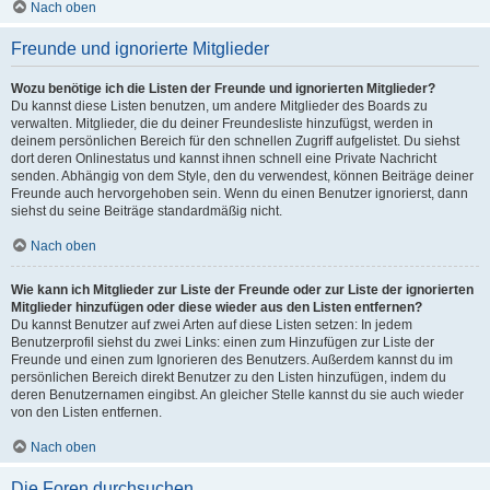
Nach oben
Freunde und ignorierte Mitglieder
Wozu benötige ich die Listen der Freunde und ignorierten Mitglieder?
Du kannst diese Listen benutzen, um andere Mitglieder des Boards zu
verwalten. Mitglieder, die du deiner Freundesliste hinzufügst, werden in
deinem persönlichen Bereich für den schnellen Zugriff aufgelistet. Du siehst
dort deren Onlinestatus und kannst ihnen schnell eine Private Nachricht
senden. Abhängig von dem Style, den du verwendest, können Beiträge deiner
Freunde auch hervorgehoben sein. Wenn du einen Benutzer ignorierst, dann
siehst du seine Beiträge standardmäßig nicht.
Nach oben
Wie kann ich Mitglieder zur Liste der Freunde oder zur Liste der ignorierten
Mitglieder hinzufügen oder diese wieder aus den Listen entfernen?
Du kannst Benutzer auf zwei Arten auf diese Listen setzen: In jedem
Benutzerprofil siehst du zwei Links: einen zum Hinzufügen zur Liste der
Freunde und einen zum Ignorieren des Benutzers. Außerdem kannst du im
persönlichen Bereich direkt Benutzer zu den Listen hinzufügen, indem du
deren Benutzernamen eingibst. An gleicher Stelle kannst du sie auch wieder
von den Listen entfernen.
Nach oben
Die Foren durchsuchen