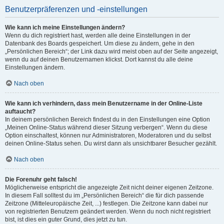
Benutzerpräferenzen und -einstellungen
Wie kann ich meine Einstellungen ändern?
Wenn du dich registriert hast, werden alle deine Einstellungen in der
Datenbank des Boards gespeichert. Um diese zu ändern, gehe in den
„Persönlichen Bereich“; der Link dazu wird meist oben auf der Seite angezeigt,
wenn du auf deinen Benutzernamen klickst. Dort kannst du alle deine
Einstellungen ändern.
Nach oben
Wie kann ich verhindern, dass mein Benutzername in der Online-Liste
auftaucht?
In deinem persönlichen Bereich findest du in den Einstellungen eine Option
„Meinen Online-Status während dieser Sitzung verbergen“. Wenn du diese
Option einschaltest, können nur Administratoren, Moderatoren und du selbst
deinen Online-Status sehen. Du wirst dann als unsichtbarer Besucher gezählt.
Nach oben
Die Forenuhr geht falsch!
Möglicherweise entspricht die angezeigte Zeit nicht deiner eigenen Zeitzone.
In diesem Fall solltest du im „Persönlichen Bereich“ die für dich passende
Zeitzone (Mitteleuropäische Zeit, ...) festlegen. Die Zeitzone kann dabei nur
von registrierten Benutzern geändert werden. Wenn du noch nicht registriert
bist, ist dies ein guter Grund, dies jetzt zu tun.