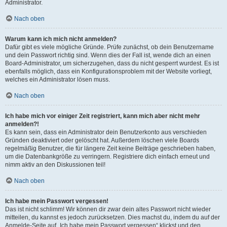
Administrator.
Nach oben
Warum kann ich mich nicht anmelden?
Dafür gibt es viele mögliche Gründe. Prüfe zunächst, ob dein Benutzername
und dein Passwort richtig sind. Wenn dies der Fall ist, wende dich an einen
Board-Administrator, um sicherzugehen, dass du nicht gesperrt wurdest. Es ist
ebenfalls möglich, dass ein Konfigurationsproblem mit der Website vorliegt,
welches ein Administrator lösen muss.
Nach oben
Ich habe mich vor einiger Zeit registriert, kann mich aber nicht mehr
anmelden?!
Es kann sein, dass ein Administrator dein Benutzerkonto aus verschieden
Gründen deaktiviert oder gelöscht hat. Außerdem löschen viele Boards
regelmäßig Benutzer, die für längere Zeit keine Beiträge geschrieben haben,
um die Datenbankgröße zu verringern. Registriere dich einfach erneut und
nimm aktiv an den Diskussionen teil!
Nach oben
Ich habe mein Passwort vergessen!
Das ist nicht schlimm! Wir können dir zwar dein altes Passwort nicht wieder
mitteilen, du kannst es jedoch zurücksetzen. Dies machst du, indem du auf der
Anmelde-Seite auf „Ich habe mein Passwort vergessen“ klickst und den