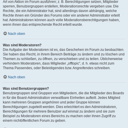
Art von Aktion im Forum ausführen; z. B. Berechtigungen setzen, Mitglieder
sperren, Benutzergruppen erstellen, Moderationsrechte vergeben usw. Die
Rechte, die ein Administrator hat, sind allerdings davon abhängig, welche
Rechte ihnen ein Gründer des Forums oder ein anderer Administrator erteilt
hat. Administratoren können auch volle Moderationsberechtigungen haben,
wenn ihnen das entsprechende Recht erteilt wurde.
Nach oben
Was sind Moderatoren?
Die Aufgabe der Moderatoren ist es, das Geschehen im Forum zu beobachten.
Sie haben das Recht, in ihrem Bereich Beiträge zu ändern und zu löschen und
Themen zu schließen, zu öffnen, zu verschieben und zu teilen. Üblicherweise
verhindern Moderatoren, dass Mitglieder „offtopic“, d. h. etwas nicht zum
Thema Passendes, oder Beleidigendes bzw. Angreifendes schreiben.
Nach oben
Was sind Benutzergruppen?
Benutzergruppen sind Gruppen von Mitgliedern, die die Mitglieder des Boards
in für die Board-Administration verwaltbare Einheiten aufteilt. Jedes Mitglied
kann mehreren Gruppen angehören und jeder Gruppe können
Berechtigungen zugeteilt werden. Dies erleichtert es den Administratoren,
Berechtigungen für mehrere Benutzer auf einmal zu ändern und sie zum
Beispiel zu Moderatoren eines Bereichs zu machen oder ihnen Zugriff zu
einem nichtöffentlichen Forum zu geben.