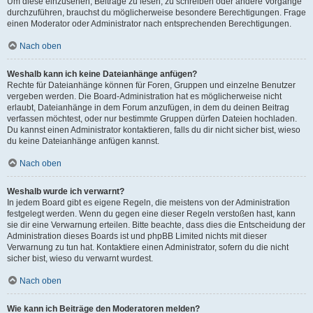
Um diese einzusehen, Beiträge zu lesen, zu schreiben oder andere Vorgänge
durchzuführen, brauchst du möglicherweise besondere Berechtigungen. Frage
einen Moderator oder Administrator nach entsprechenden Berechtigungen.
Nach oben
Weshalb kann ich keine Dateianhänge anfügen?
Rechte für Dateianhänge können für Foren, Gruppen und einzelne Benutzer
vergeben werden. Die Board-Administration hat es möglicherweise nicht
erlaubt, Dateianhänge in dem Forum anzufügen, in dem du deinen Beitrag
verfassen möchtest, oder nur bestimmte Gruppen dürfen Dateien hochladen.
Du kannst einen Administrator kontaktieren, falls du dir nicht sicher bist, wieso
du keine Dateianhänge anfügen kannst.
Nach oben
Weshalb wurde ich verwarnt?
In jedem Board gibt es eigene Regeln, die meistens von der Administration
festgelegt werden. Wenn du gegen eine dieser Regeln verstoßen hast, kann
sie dir eine Verwarnung erteilen. Bitte beachte, dass dies die Entscheidung der
Administration dieses Boards ist und phpBB Limited nichts mit dieser
Verwarnung zu tun hat. Kontaktiere einen Administrator, sofern du die nicht
sicher bist, wieso du verwarnt wurdest.
Nach oben
Wie kann ich Beiträge den Moderatoren melden?