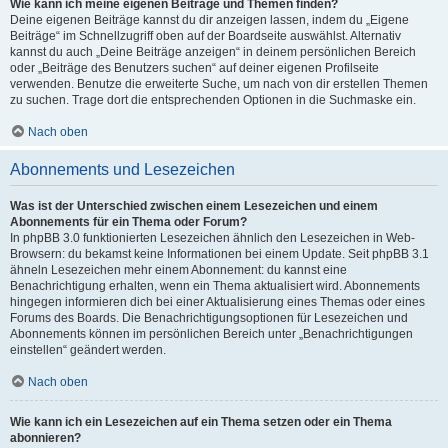
Wie kann ich meine eigenen Beiträge und Themen finden?
Deine eigenen Beiträge kannst du dir anzeigen lassen, indem du „Eigene
Beiträge“ im Schnellzugriff oben auf der Boardseite auswählst. Alternativ
kannst du auch „Deine Beiträge anzeigen“ in deinem persönlichen Bereich
oder „Beiträge des Benutzers suchen“ auf deiner eigenen Profilseite
verwenden. Benutze die erweiterte Suche, um nach von dir erstellen Themen
zu suchen. Trage dort die entsprechenden Optionen in die Suchmaske ein.
Nach oben
Abonnements und Lesezeichen
Was ist der Unterschied zwischen einem Lesezeichen und einem
Abonnements für ein Thema oder Forum?
In phpBB 3.0 funktionierten Lesezeichen ähnlich den Lesezeichen in Web-
Browsern: du bekamst keine Informationen bei einem Update. Seit phpBB 3.1
ähneln Lesezeichen mehr einem Abonnement: du kannst eine
Benachrichtigung erhalten, wenn ein Thema aktualisiert wird. Abonnements
hingegen informieren dich bei einer Aktualisierung eines Themas oder eines
Forums des Boards. Die Benachrichtigungsoptionen für Lesezeichen und
Abonnements können im persönlichen Bereich unter „Benachrichtigungen
einstellen“ geändert werden.
Nach oben
Wie kann ich ein Lesezeichen auf ein Thema setzen oder ein Thema
abonnieren?