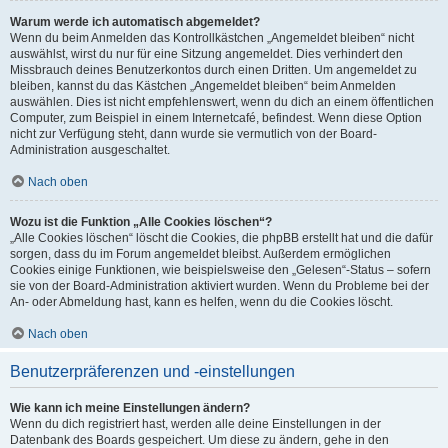
Warum werde ich automatisch abgemeldet?
Wenn du beim Anmelden das Kontrollkästchen „Angemeldet bleiben“ nicht
auswählst, wirst du nur für eine Sitzung angemeldet. Dies verhindert den
Missbrauch deines Benutzerkontos durch einen Dritten. Um angemeldet zu
bleiben, kannst du das Kästchen „Angemeldet bleiben“ beim Anmelden
auswählen. Dies ist nicht empfehlenswert, wenn du dich an einem öffentlichen
Computer, zum Beispiel in einem Internetcafé, befindest. Wenn diese Option
nicht zur Verfügung steht, dann wurde sie vermutlich von der Board-
Administration ausgeschaltet.
Nach oben
Wozu ist die Funktion „Alle Cookies löschen“?
„Alle Cookies löschen“ löscht die Cookies, die phpBB erstellt hat und die dafür
sorgen, dass du im Forum angemeldet bleibst. Außerdem ermöglichen
Cookies einige Funktionen, wie beispielsweise den „Gelesen“-Status – sofern
sie von der Board-Administration aktiviert wurden. Wenn du Probleme bei der
An- oder Abmeldung hast, kann es helfen, wenn du die Cookies löscht.
Nach oben
Benutzerpräferenzen und -einstellungen
Wie kann ich meine Einstellungen ändern?
Wenn du dich registriert hast, werden alle deine Einstellungen in der
Datenbank des Boards gespeichert. Um diese zu ändern, gehe in den