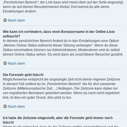
„Persönlichen Bereich“; der Link dazu wird meist oben auf der Seite angezeigt,
wenn du auf deinen Benutzernamen klickst. Dort kannst du alle deine
Einstellungen ändern.
Nach oben
Wie kann ich verhindern, dass mein Benutzername in der Online-Liste
auftaucht?
In deinem persönlichen Bereich findest du in den Einstellungen eine Option
„Meinen Online-Status während dieser Sitzung verbergen“. Wenn du diese
Option einschaltest, können nur Administratoren, Moderatoren und du selbst
deinen Online-Status sehen. Du wirst dann als unsichtbarer Besucher gezählt.
Nach oben
Die Forenuhr geht falsch!
Möglicherweise entspricht die angezeigte Zeit nicht deiner eigenen Zeitzone.
In diesem Fall solltest du im „Persönlichen Bereich“ die für dich passende
Zeitzone (Mitteleuropäische Zeit, ...) festlegen. Die Zeitzone kann dabei nur
von registrierten Benutzern geändert werden. Wenn du noch nicht registriert
bist, ist dies ein guter Grund, dies jetzt zu tun.
Nach oben
Ich habe die Zeitzone eingestellt, aber die Forenuhr geht immer noch
falsch!