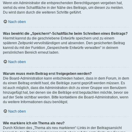
Wenn ein Administrator die entsprechenden Berechtigungen vergeben hat,
siehst du eine Schaltfläche in der Nähe des Beitrags, um diesen zu melden.
Du wirst dann durch die weiteren Schritte geführt.
Nach oben
Was bewirkt die „Speichern“-Schaltfläche beim Schreiben eines Beitrags?
Hiermit kannst du die geschriebene Entwürfe speichern und zu einem
späteren Zeitpunkt vervollständigen und absenden. Den gesicherten Beitrag
kannst du mit der Funktion „Gespeicherte Entwürfe verwalten“ in deinem
persönlichen Bereich erneut laden.
Nach oben
Warum muss mein Beitrag erst freigegeben werden?
Die Board-Administration kann entschieden haben, dass in dem Forum, in dem
du einen Beitrag erstellt hast, die Beiträge zuerst geprüft werden müssen. Es
ist auch möglich, dass die Administration dich zu einer Gruppe von Benutzern
hinzugefügt hat, bei denen sie die Beiträge erst begutachten möchte, bevor sie
auf der Seite sichtbar werden. Bitte kontaktiere die Board-Administration, wenn
du weitere Informationen dazu benötigst.
Nach oben
Wie markiere ich ein Thema als neu?
Durch Klicken des „Thema als neu markieren“-Links in der Beitragsansicht