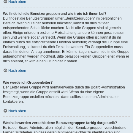
Nach oben
Wo finde ich die Benutzergruppen und wie trete ich ihnen bei?
Du findest die Benutzergruppen unter „Benutzergruppen“ im persönlichen
Bereich. Wenn du einer beitreten möchtest, kannst du dies mit der
entsprechenden Schaltfläche machen. Nicht alle Gruppen sind allgemein
offen. Einige erfordern erst eine Freischaltung, andere können geschlossen
sein und weitere sogar versteckt. Wenn die Gruppe offen ist, kannst du ihr
einfach durch die entsprechende Funktion beitreten; verlangt die Gruppe eine
Freischaltung, so kannst du dich für sie bewerben. Ein Gruppenleiter muss
daraufhin deinen Antrag annehmen. Er könnte fragen, warum du in die Gruppe
aufgenommen werden möchtest. Bitte belästige keinen Gruppenleiter, wenn er
dich ablehnt, er wird einen Grund dafür haben.
Nach oben
Wie werde ich Gruppenleiter?
Der Leiter einer Gruppe wird normalerweise durch die Board-Administration
festgelegt, wenn die Gruppe erstellt wird. Wenn du eine eigene
Benutzergruppe erstellen möchtest, dann solltest du einen Administrator
kontaktieren.
Nach oben
Weshalb werden verschiedene Benutzergruppen farbig dargestellt?
Es ist der Board-Administration möglich, den Benutzergruppen verschiedene
Farben zuzuteilen, so dass deren Mitglieder leichter zu identifizieren sind.