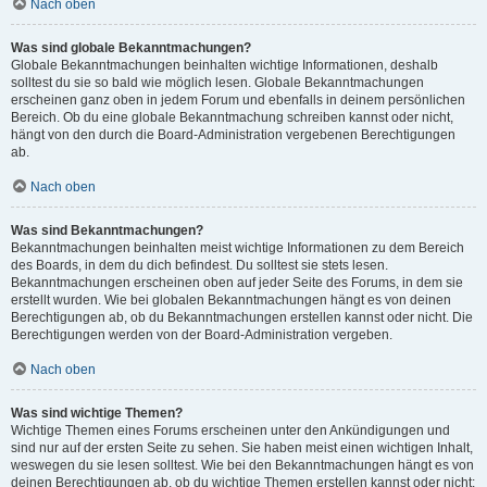
Nach oben
Was sind globale Bekanntmachungen?
Globale Bekanntmachungen beinhalten wichtige Informationen, deshalb
solltest du sie so bald wie möglich lesen. Globale Bekanntmachungen
erscheinen ganz oben in jedem Forum und ebenfalls in deinem persönlichen
Bereich. Ob du eine globale Bekanntmachung schreiben kannst oder nicht,
hängt von den durch die Board-Administration vergebenen Berechtigungen
ab.
Nach oben
Was sind Bekanntmachungen?
Bekanntmachungen beinhalten meist wichtige Informationen zu dem Bereich
des Boards, in dem du dich befindest. Du solltest sie stets lesen.
Bekanntmachungen erscheinen oben auf jeder Seite des Forums, in dem sie
erstellt wurden. Wie bei globalen Bekanntmachungen hängt es von deinen
Berechtigungen ab, ob du Bekanntmachungen erstellen kannst oder nicht. Die
Berechtigungen werden von der Board-Administration vergeben.
Nach oben
Was sind wichtige Themen?
Wichtige Themen eines Forums erscheinen unter den Ankündigungen und
sind nur auf der ersten Seite zu sehen. Sie haben meist einen wichtigen Inhalt,
weswegen du sie lesen solltest. Wie bei den Bekanntmachungen hängt es von
deinen Berechtigungen ab, ob du wichtige Themen erstellen kannst oder nicht;