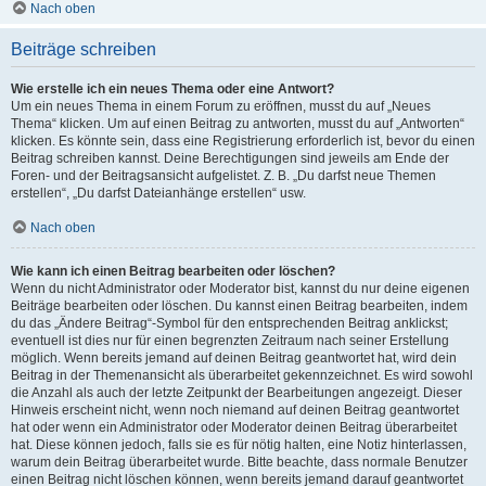
Nach oben
Beiträge schreiben
Wie erstelle ich ein neues Thema oder eine Antwort?
Um ein neues Thema in einem Forum zu eröffnen, musst du auf „Neues
Thema“ klicken. Um auf einen Beitrag zu antworten, musst du auf „Antworten“
klicken. Es könnte sein, dass eine Registrierung erforderlich ist, bevor du einen
Beitrag schreiben kannst. Deine Berechtigungen sind jeweils am Ende der
Foren- und der Beitragsansicht aufgelistet. Z. B. „Du darfst neue Themen
erstellen“, „Du darfst Dateianhänge erstellen“ usw.
Nach oben
Wie kann ich einen Beitrag bearbeiten oder löschen?
Wenn du nicht Administrator oder Moderator bist, kannst du nur deine eigenen
Beiträge bearbeiten oder löschen. Du kannst einen Beitrag bearbeiten, indem
du das „Ändere Beitrag“-Symbol für den entsprechenden Beitrag anklickst;
eventuell ist dies nur für einen begrenzten Zeitraum nach seiner Erstellung
möglich. Wenn bereits jemand auf deinen Beitrag geantwortet hat, wird dein
Beitrag in der Themenansicht als überarbeitet gekennzeichnet. Es wird sowohl
die Anzahl als auch der letzte Zeitpunkt der Bearbeitungen angezeigt. Dieser
Hinweis erscheint nicht, wenn noch niemand auf deinen Beitrag geantwortet
hat oder wenn ein Administrator oder Moderator deinen Beitrag überarbeitet
hat. Diese können jedoch, falls sie es für nötig halten, eine Notiz hinterlassen,
warum dein Beitrag überarbeitet wurde. Bitte beachte, dass normale Benutzer
einen Beitrag nicht löschen können, wenn bereits jemand darauf geantwortet