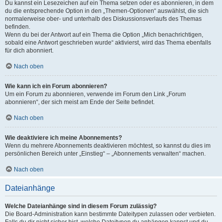
Du kannst ein Lesezeichen auf ein Thema setzen oder es abonnieren, in dem
du die entsprechende Option in den „Themen-Optionen“ auswählst, die sich
normalerweise ober- und unterhalb des Diskussionsverlaufs des Themas
befinden.
Wenn du bei der Antwort auf ein Thema die Option „Mich benachrichtigen,
sobald eine Antwort geschrieben wurde“ aktivierst, wird das Thema ebenfalls
für dich abonniert.
Nach oben
Wie kann ich ein Forum abonnieren?
Um ein Forum zu abonnieren, verwende im Forum den Link „Forum
abonnieren“, der sich meist am Ende der Seite befindet.
Nach oben
Wie deaktiviere ich meine Abonnements?
Wenn du mehrere Abonnements deaktivieren möchtest, so kannst du dies im
persönlichen Bereich unter „Einstieg“ – „Abonnements verwalten“ machen.
Nach oben
Dateianhänge
Welche Dateianhänge sind in diesem Forum zulässig?
Die Board-Administration kann bestimmte Dateitypen zulassen oder verbieten.