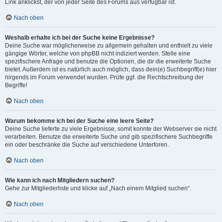
Link anklickst, der von jeder Seite des Forums aus verfügbar ist.
Nach oben
Weshalb erhalte ich bei der Suche keine Ergebnisse?
Deine Suche war möglicherweise zu allgemein gehalten und enthielt zu viele
gängige Wörter, welche von phpBB nicht indiziert werden. Stelle eine
spezifischere Anfrage und benutze die Optionen, die dir die erweiterte Suche
bietet. Außerdem ist es natürlich auch möglich, dass dein(e) Suchbegriff(e) hier
nirgends im Forum verwendet wurden. Prüfe ggf. die Rechtschreibung der
Begriffe!
Nach oben
Warum bekomme ich bei der Suche eine leere Seite?
Deine Suche lieferte zu viele Ergebnisse, somit konnte der Webserver sie nicht
verarbeiten. Benutze die erweiterte Suche und gib spezifischere Suchbegriffe
ein oder beschränke die Suche auf verschiedene Unterforen.
Nach oben
Wie kann ich nach Mitgliedern suchen?
Gehe zur Mitgliederliste und klicke auf „Nach einem Mitglied suchen“.
Nach oben