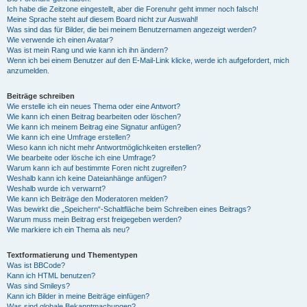
Ich habe die Zeitzone eingestellt, aber die Forenuhr geht immer noch falsch!
Meine Sprache steht auf diesem Board nicht zur Auswahl!
Was sind das für Bilder, die bei meinem Benutzernamen angezeigt werden?
Wie verwende ich einen Avatar?
Was ist mein Rang und wie kann ich ihn ändern?
Wenn ich bei einem Benutzer auf den E-Mail-Link klicke, werde ich aufgefordert, mich
anzumelden.
Beiträge schreiben
Wie erstelle ich ein neues Thema oder eine Antwort?
Wie kann ich einen Beitrag bearbeiten oder löschen?
Wie kann ich meinem Beitrag eine Signatur anfügen?
Wie kann ich eine Umfrage erstellen?
Wieso kann ich nicht mehr Antwortmöglichkeiten erstellen?
Wie bearbeite oder lösche ich eine Umfrage?
Warum kann ich auf bestimmte Foren nicht zugreifen?
Weshalb kann ich keine Dateianhänge anfügen?
Weshalb wurde ich verwarnt?
Wie kann ich Beiträge den Moderatoren melden?
Was bewirkt die „Speichern“-Schaltfläche beim Schreiben eines Beitrags?
Warum muss mein Beitrag erst freigegeben werden?
Wie markiere ich ein Thema als neu?
Textformatierung und Thementypen
Was ist BBCode?
Kann ich HTML benutzen?
Was sind Smileys?
Kann ich Bilder in meine Beiträge einfügen?
Was sind globale Bekanntmachungen?