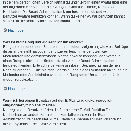
In deinem persönlichen Bereich kannst du unter „Profil“ einen Avatar über eine
der folgenden vier Methoden hinzufügen: Gravatar, Galerie, Remote oder
Hochladen. Die Board-Administration kann bestimmen, ob und wie die
Benutzer Avatare benutzen können. Wenn du keinen Avatar benutzen kannst,
solltest du die Board-Administration kontaktieren.
Nach oben
Was ist mein Rang und wie kann ich ihn ändern?
Ränge, die unter deinem Benutzernamen stehen, zeigen an, wie viele Beiträge
du bislang erstellt hast oder identifizieren bestimmte Benutzer wie
Moderatoren und Administratoren. Normalerweise kannst du den Wortlaut
eines Ranges nicht direkt ändern, da sie von der Board-Administration
festgelegt wurden. Bitte schreibe keine sinnlosen Beiträge, nur um deinen
Rang zu erhöhen — die meisten Boards dulden dieses Verhalten nicht und ein
Moderator oder Administrator wird deinen Rang unter Umständen einfach
wieder zurücksetzen.
Nach oben
Wenn ich bei einem Benutzer auf den E-Mail-Link klicke, werde ich
aufgefordert, mich anzumelden.
Nur registrierte Benutzer dürfen die foreninterne E-Mail-Funktion für
Nachrichten an andere Benutzer nutzen, falls diese von der Board-
Administration freigeschaltet wurde. Diese Maßnahme soll den Missbrauch
dieses Systems durch Gäste verhindern.