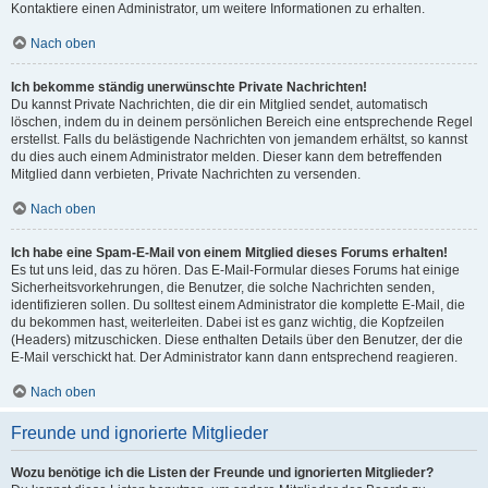
Kontaktiere einen Administrator, um weitere Informationen zu erhalten.
Nach oben
Ich bekomme ständig unerwünschte Private Nachrichten!
Du kannst Private Nachrichten, die dir ein Mitglied sendet, automatisch
löschen, indem du in deinem persönlichen Bereich eine entsprechende Regel
erstellst. Falls du belästigende Nachrichten von jemandem erhältst, so kannst
du dies auch einem Administrator melden. Dieser kann dem betreffenden
Mitglied dann verbieten, Private Nachrichten zu versenden.
Nach oben
Ich habe eine Spam-E-Mail von einem Mitglied dieses Forums erhalten!
Es tut uns leid, das zu hören. Das E-Mail-Formular dieses Forums hat einige
Sicherheitsvorkehrungen, die Benutzer, die solche Nachrichten senden,
identifizieren sollen. Du solltest einem Administrator die komplette E-Mail, die
du bekommen hast, weiterleiten. Dabei ist es ganz wichtig, die Kopfzeilen
(Headers) mitzuschicken. Diese enthalten Details über den Benutzer, der die
E-Mail verschickt hat. Der Administrator kann dann entsprechend reagieren.
Nach oben
Freunde und ignorierte Mitglieder
Wozu benötige ich die Listen der Freunde und ignorierten Mitglieder?