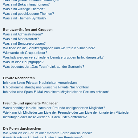
Was sind Bekanntmachungen?
Was sind wichtige Themen?
Was sind geschlossene Themen?
Was sind Themen-Symbole?
Benutzer-Stufen und Gruppen
Was sind Administratoren?
Was sind Moderatoren?
Was sind Benutzergruppen?
Wo finde ich die Benutzergruppen und wie trete ich ihnen bei?
Wie werde ich Gruppenleiter?
Weshalb werden verschiedene Benutzergruppen farbig dargestellt?
Was ist eine Hauptgruppe?
Was bedeutet der „Das Team“-Link auf der Startseite?
Private Nachrichten
Ich kann keine Privaten Nachrichten verschicken!
Ich bekomme ständig unerwünschte Private Nachrichten!
Ich habe eine Spam-E-Mail von einem Mitglied dieses Forums erhalten!
Freunde und ignorierte Mitglieder
Wozu benötige ich die Listen der Freunde und ignorierten Mitglieder?
Wie kann ich Mitglieder zur Liste der Freunde oder zur Liste der ignorierten Mitglieder
hinzufügen oder diese wieder aus den Listen entfernen?
Die Foren durchsuchen
Wie kann ich ein Forum oder mehrere Foren durchsuchen?
Weshalb erhalte ich bei der Suche keine Ergebnisse?