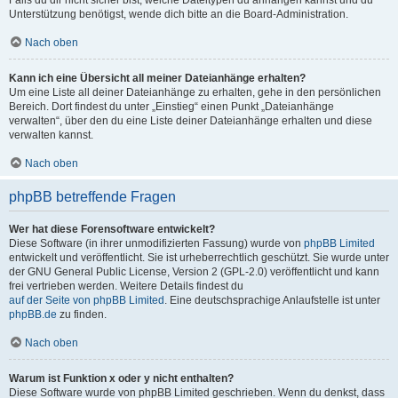
Falls du dir nicht sicher bist, welche Dateitypen du anhängen kannst und du
Unterstützung benötigst, wende dich bitte an die Board-Administration.
Nach oben
Kann ich eine Übersicht all meiner Dateianhänge erhalten?
Um eine Liste all deiner Dateianhänge zu erhalten, gehe in den persönlichen
Bereich. Dort findest du unter „Einstieg“ einen Punkt „Dateianhänge
verwalten“, über den du eine Liste deiner Dateianhänge erhalten und diese
verwalten kannst.
Nach oben
phpBB betreffende Fragen
Wer hat diese Forensoftware entwickelt?
Diese Software (in ihrer unmodifizierten Fassung) wurde von
phpBB Limited
entwickelt und veröffentlicht. Sie ist urheberrechtlich geschützt. Sie wurde unter
der GNU General Public License, Version 2 (GPL-2.0) veröffentlicht und kann
frei vertrieben werden. Weitere Details findest du
auf der Seite von phpBB Limited
. Eine deutschsprachige Anlaufstelle ist unter
phpBB.de
zu finden.
Nach oben
Warum ist Funktion x oder y nicht enthalten?
Diese Software wurde von phpBB Limited geschrieben. Wenn du denkst, dass