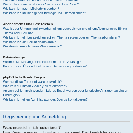
Warum bekomme ich bei der Suche eine leere Seite?
Wie kann ich nach Mitgliedern suchen?
Wie kann ich meine eigenen Beiträge und Themen finden?
Abonnements und Lesezeichen
Was ist der Unterschied zwischen einem Lesezeichen und einem Abonnements für ein
Thema oder Forum?
Wie kann ich ein Lesezeichen auf ein Thema setzen oder ein Thema abonnieren?
Wie kann ich ein Forum abonnieren?
Wie deaktiviere ich meine Abonnements?
Dateianhänge
Welche Dateianhänge sind in diesem Forum zulässig?
Kann ich eine Übersicht all meiner Dateianhänge erhalten?
phpBB betreffende Fragen
Wer hat diese Forensoftware entwickelt?
Warum ist Funktion x oder y nicht enthalten?
An wen soll ich mich wenden, falls es Beschwerden oder juristische Anfragen zu diesem
Forum gibt?
Wie kann ich einen Administrator des Boards kontaktieren?
Registrierung und Anmeldung
Wozu muss ich mich registrieren?
Eine Registrierung ist nicht unbedingt zwingend. Die Board-Administration