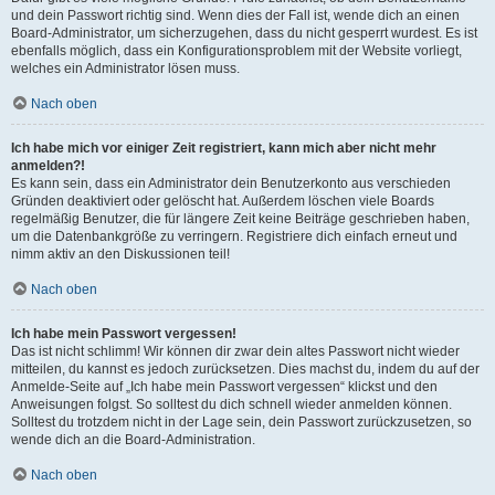
und dein Passwort richtig sind. Wenn dies der Fall ist, wende dich an einen
Board-Administrator, um sicherzugehen, dass du nicht gesperrt wurdest. Es ist
ebenfalls möglich, dass ein Konfigurationsproblem mit der Website vorliegt,
welches ein Administrator lösen muss.
Nach oben
Ich habe mich vor einiger Zeit registriert, kann mich aber nicht mehr
anmelden?!
Es kann sein, dass ein Administrator dein Benutzerkonto aus verschieden
Gründen deaktiviert oder gelöscht hat. Außerdem löschen viele Boards
regelmäßig Benutzer, die für längere Zeit keine Beiträge geschrieben haben,
um die Datenbankgröße zu verringern. Registriere dich einfach erneut und
nimm aktiv an den Diskussionen teil!
Nach oben
Ich habe mein Passwort vergessen!
Das ist nicht schlimm! Wir können dir zwar dein altes Passwort nicht wieder
mitteilen, du kannst es jedoch zurücksetzen. Dies machst du, indem du auf der
Anmelde-Seite auf „Ich habe mein Passwort vergessen“ klickst und den
Anweisungen folgst. So solltest du dich schnell wieder anmelden können.
Solltest du trotzdem nicht in der Lage sein, dein Passwort zurückzusetzen, so
wende dich an die Board-Administration.
Nach oben