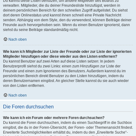
Du kannst diese Listen benutzen, um andere Mitglieder des Boards zu
verwalten. Mitglieder, die du deiner Freundesliste hinzufügst, werden in
deinem persönlichen Bereich für den schnellen Zugriff aufgelistet. Du siehst
dort deren Onlinestatus und kannst ihnen schnell eine Private Nachricht
senden. Abhängig von dem Style, den du verwendest, können Beiträge deiner
Freunde auch hervorgehoben sein. Wenn du einen Benutzer ignorierst, dann
siehst du seine Beiträge standardmäßig nicht.
Nach oben
Wie kann ich Mitglieder zur Liste der Freunde oder zur Liste der ignorierten
Mitglieder hinzufügen oder diese wieder aus den Listen entfernen?
Du kannst Benutzer auf zwei Arten auf diese Listen setzen: In jedem
Benutzerprofil siehst du zwei Links: einen zum Hinzufügen zur Liste der
Freunde und einen zum Ignorieren des Benutzers. Außerdem kannst du im
persönlichen Bereich direkt Benutzer zu den Listen hinzufügen, indem du
deren Benutzernamen eingibst. An gleicher Stelle kannst du sie auch wieder
von den Listen entfernen.
Nach oben
Die Foren durchsuchen
Wie kann ich ein Forum oder mehrere Foren durchsuchen?
Du kannst die Foren durchsuchen, indem du einen Suchbegriff in die Suchbox
eingibst, die du in der Foren-Übersicht, der Foren- oder Themenansicht findest.
Erweiterte Suchmöglichkeiten erhältst du, indem du den „Erweiterte Suche“-