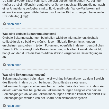
Du kannst weder Bilder verlinken, die sich auf deinem eigenen PC befinden
(außer es ist ein öffentlich zugänglicher Server), noch zu Bildern, die nur nach
einer Anmeldung verfügbar sind, z. B. Hotmail- oder Yahoo-Mailboxen, mit
einem Passwort geschützte Seiten usw. Um das Bild anzuzeigen, benutze den
BBCode-Tag „[img]“.
Nach oben
Was sind globale Bekanntmachungen?
Globale Bekanntmachungen beinhalten wichtige Informationen, deshalb
solltest du sie so bald wie möglich lesen. Globale Bekanntmachungen
erscheinen ganz oben in jedem Forum und ebenfalls in deinem persönlichen
Bereich. Ob du eine globale Bekanntmachung schreiben kannst oder nicht,
hängt von den durch die Board-Administration vergebenen Berechtigungen
ab.
Nach oben
Was sind Bekanntmachungen?
Bekanntmachungen beinhalten meist wichtige Informationen zu dem Bereich
des Boards, in dem du dich befindest. Du solltest sie stets lesen.
Bekanntmachungen erscheinen oben auf jeder Seite des Forums, in dem sie
erstellt wurden. Wie bei globalen Bekanntmachungen hängt es von deinen
Berechtigungen ab, ob du Bekanntmachungen erstellen kannst oder nicht. Die
Berechtigungen werden von der Board-Administration vergeben.
Nach oben