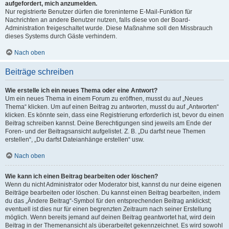
aufgefordert, mich anzumelden.
Nur registrierte Benutzer dürfen die foreninterne E-Mail-Funktion für
Nachrichten an andere Benutzer nutzen, falls diese von der Board-
Administration freigeschaltet wurde. Diese Maßnahme soll den Missbrauch
dieses Systems durch Gäste verhindern.
Nach oben
Beiträge schreiben
Wie erstelle ich ein neues Thema oder eine Antwort?
Um ein neues Thema in einem Forum zu eröffnen, musst du auf „Neues
Thema“ klicken. Um auf einen Beitrag zu antworten, musst du auf „Antworten“
klicken. Es könnte sein, dass eine Registrierung erforderlich ist, bevor du einen
Beitrag schreiben kannst. Deine Berechtigungen sind jeweils am Ende der
Foren- und der Beitragsansicht aufgelistet. Z. B. „Du darfst neue Themen
erstellen“, „Du darfst Dateianhänge erstellen“ usw.
Nach oben
Wie kann ich einen Beitrag bearbeiten oder löschen?
Wenn du nicht Administrator oder Moderator bist, kannst du nur deine eigenen
Beiträge bearbeiten oder löschen. Du kannst einen Beitrag bearbeiten, indem
du das „Ändere Beitrag“-Symbol für den entsprechenden Beitrag anklickst;
eventuell ist dies nur für einen begrenzten Zeitraum nach seiner Erstellung
möglich. Wenn bereits jemand auf deinen Beitrag geantwortet hat, wird dein
Beitrag in der Themenansicht als überarbeitet gekennzeichnet. Es wird sowohl