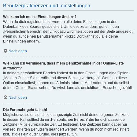
Benutzerpräferenzen und -einstellungen
Wie kann ich meine Einstellungen ändern?
Wenn du dich registriert hast, werden alle deine Einstellungen in der
Datenbank des Boards gespeichert. Um diese zu ändern, gehe in den
„Persönlichen Bereich“; der Link dazu wird meist oben auf der Seite angezeigt,
wenn du auf deinen Benutzernamen klickst. Dort kannst du alle deine
Einstellungen ändern.
Nach oben
Wie kann ich verhindern, dass mein Benutzername in der Online-Liste
auftaucht?
In deinem persönlichen Bereich findest du in den Einstellungen eine Option
„Meinen Online-Status während dieser Sitzung verbergen“. Wenn du diese
Option einschaltest, können nur Administratoren, Moderatoren und du selbst
deinen Online-Status sehen. Du wirst dann als unsichtbarer Besucher gezählt.
Nach oben
Die Forenuhr geht falsch!
Möglicherweise entspricht die angezeigte Zeit nicht deiner eigenen Zeitzone.
In diesem Fall solltest du im „Persönlichen Bereich“ die für dich passende
Zeitzone (Mitteleuropäische Zeit, ...) festlegen. Die Zeitzone kann dabei nur
von registrierten Benutzern geändert werden. Wenn du noch nicht registriert
bist, ist dies ein guter Grund, dies jetzt zu tun.