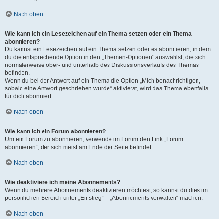
Nach oben
Wie kann ich ein Lesezeichen auf ein Thema setzen oder ein Thema
abonnieren?
Du kannst ein Lesezeichen auf ein Thema setzen oder es abonnieren, in dem
du die entsprechende Option in den „Themen-Optionen“ auswählst, die sich
normalerweise ober- und unterhalb des Diskussionsverlaufs des Themas
befinden.
Wenn du bei der Antwort auf ein Thema die Option „Mich benachrichtigen,
sobald eine Antwort geschrieben wurde“ aktivierst, wird das Thema ebenfalls
für dich abonniert.
Nach oben
Wie kann ich ein Forum abonnieren?
Um ein Forum zu abonnieren, verwende im Forum den Link „Forum
abonnieren“, der sich meist am Ende der Seite befindet.
Nach oben
Wie deaktiviere ich meine Abonnements?
Wenn du mehrere Abonnements deaktivieren möchtest, so kannst du dies im
persönlichen Bereich unter „Einstieg“ – „Abonnements verwalten“ machen.
Nach oben