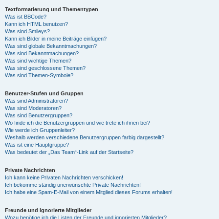
Textformatierung und Thementypen
Was ist BBCode?
Kann ich HTML benutzen?
Was sind Smileys?
Kann ich Bilder in meine Beiträge einfügen?
Was sind globale Bekanntmachungen?
Was sind Bekanntmachungen?
Was sind wichtige Themen?
Was sind geschlossene Themen?
Was sind Themen-Symbole?
Benutzer-Stufen und Gruppen
Was sind Administratoren?
Was sind Moderatoren?
Was sind Benutzergruppen?
Wo finde ich die Benutzergruppen und wie trete ich ihnen bei?
Wie werde ich Gruppenleiter?
Weshalb werden verschiedene Benutzergruppen farbig dargestellt?
Was ist eine Hauptgruppe?
Was bedeutet der „Das Team“-Link auf der Startseite?
Private Nachrichten
Ich kann keine Privaten Nachrichten verschicken!
Ich bekomme ständig unerwünschte Private Nachrichten!
Ich habe eine Spam-E-Mail von einem Mitglied dieses Forums erhalten!
Freunde und ignorierte Mitglieder
Wozu benötige ich die Listen der Freunde und ignorierten Mitglieder?