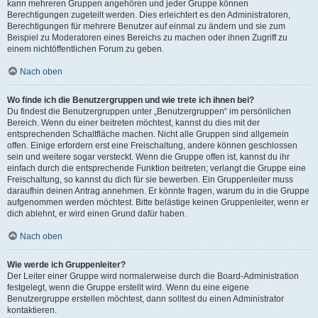
kann mehreren Gruppen angehören und jeder Gruppe können
Berechtigungen zugeteilt werden. Dies erleichtert es den Administratoren,
Berechtigungen für mehrere Benutzer auf einmal zu ändern und sie zum
Beispiel zu Moderatoren eines Bereichs zu machen oder ihnen Zugriff zu
einem nichtöffentlichen Forum zu geben.
Nach oben
Wo finde ich die Benutzergruppen und wie trete ich ihnen bei?
Du findest die Benutzergruppen unter „Benutzergruppen“ im persönlichen
Bereich. Wenn du einer beitreten möchtest, kannst du dies mit der
entsprechenden Schaltfläche machen. Nicht alle Gruppen sind allgemein
offen. Einige erfordern erst eine Freischaltung, andere können geschlossen
sein und weitere sogar versteckt. Wenn die Gruppe offen ist, kannst du ihr
einfach durch die entsprechende Funktion beitreten; verlangt die Gruppe eine
Freischaltung, so kannst du dich für sie bewerben. Ein Gruppenleiter muss
daraufhin deinen Antrag annehmen. Er könnte fragen, warum du in die Gruppe
aufgenommen werden möchtest. Bitte belästige keinen Gruppenleiter, wenn er
dich ablehnt, er wird einen Grund dafür haben.
Nach oben
Wie werde ich Gruppenleiter?
Der Leiter einer Gruppe wird normalerweise durch die Board-Administration
festgelegt, wenn die Gruppe erstellt wird. Wenn du eine eigene
Benutzergruppe erstellen möchtest, dann solltest du einen Administrator
kontaktieren.