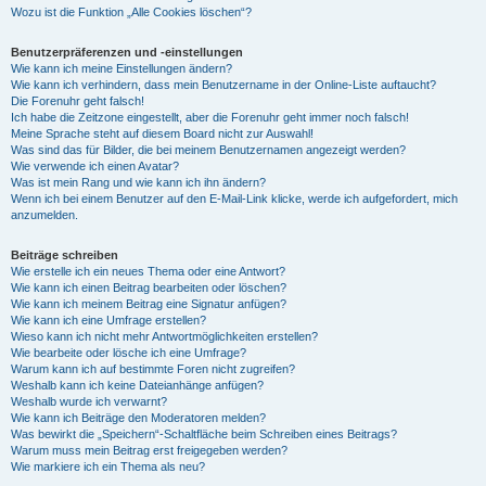
Wozu ist die Funktion „Alle Cookies löschen“?
Benutzerpräferenzen und -einstellungen
Wie kann ich meine Einstellungen ändern?
Wie kann ich verhindern, dass mein Benutzername in der Online-Liste auftaucht?
Die Forenuhr geht falsch!
Ich habe die Zeitzone eingestellt, aber die Forenuhr geht immer noch falsch!
Meine Sprache steht auf diesem Board nicht zur Auswahl!
Was sind das für Bilder, die bei meinem Benutzernamen angezeigt werden?
Wie verwende ich einen Avatar?
Was ist mein Rang und wie kann ich ihn ändern?
Wenn ich bei einem Benutzer auf den E-Mail-Link klicke, werde ich aufgefordert, mich
anzumelden.
Beiträge schreiben
Wie erstelle ich ein neues Thema oder eine Antwort?
Wie kann ich einen Beitrag bearbeiten oder löschen?
Wie kann ich meinem Beitrag eine Signatur anfügen?
Wie kann ich eine Umfrage erstellen?
Wieso kann ich nicht mehr Antwortmöglichkeiten erstellen?
Wie bearbeite oder lösche ich eine Umfrage?
Warum kann ich auf bestimmte Foren nicht zugreifen?
Weshalb kann ich keine Dateianhänge anfügen?
Weshalb wurde ich verwarnt?
Wie kann ich Beiträge den Moderatoren melden?
Was bewirkt die „Speichern“-Schaltfläche beim Schreiben eines Beitrags?
Warum muss mein Beitrag erst freigegeben werden?
Wie markiere ich ein Thema als neu?