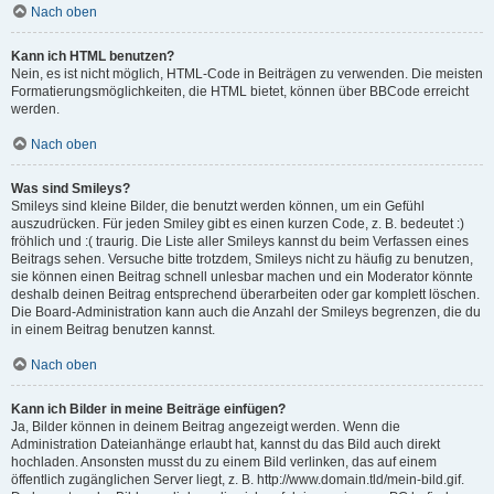
Nach oben
Kann ich HTML benutzen?
Nein, es ist nicht möglich, HTML-Code in Beiträgen zu verwenden. Die meisten
Formatierungsmöglichkeiten, die HTML bietet, können über BBCode erreicht
werden.
Nach oben
Was sind Smileys?
Smileys sind kleine Bilder, die benutzt werden können, um ein Gefühl
auszudrücken. Für jeden Smiley gibt es einen kurzen Code, z. B. bedeutet :)
fröhlich und :( traurig. Die Liste aller Smileys kannst du beim Verfassen eines
Beitrags sehen. Versuche bitte trotzdem, Smileys nicht zu häufig zu benutzen,
sie können einen Beitrag schnell unlesbar machen und ein Moderator könnte
deshalb deinen Beitrag entsprechend überarbeiten oder gar komplett löschen.
Die Board-Administration kann auch die Anzahl der Smileys begrenzen, die du
in einem Beitrag benutzen kannst.
Nach oben
Kann ich Bilder in meine Beiträge einfügen?
Ja, Bilder können in deinem Beitrag angezeigt werden. Wenn die
Administration Dateianhänge erlaubt hat, kannst du das Bild auch direkt
hochladen. Ansonsten musst du zu einem Bild verlinken, das auf einem
öffentlich zugänglichen Server liegt, z. B. http://www.domain.tld/mein-bild.gif.