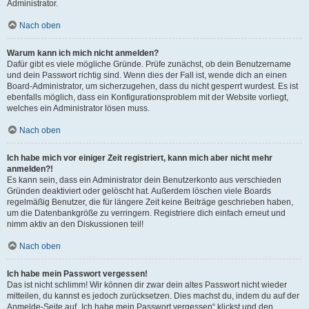
Administrator.
Nach oben
Warum kann ich mich nicht anmelden?
Dafür gibt es viele mögliche Gründe. Prüfe zunächst, ob dein Benutzername
und dein Passwort richtig sind. Wenn dies der Fall ist, wende dich an einen
Board-Administrator, um sicherzugehen, dass du nicht gesperrt wurdest. Es ist
ebenfalls möglich, dass ein Konfigurationsproblem mit der Website vorliegt,
welches ein Administrator lösen muss.
Nach oben
Ich habe mich vor einiger Zeit registriert, kann mich aber nicht mehr
anmelden?!
Es kann sein, dass ein Administrator dein Benutzerkonto aus verschieden
Gründen deaktiviert oder gelöscht hat. Außerdem löschen viele Boards
regelmäßig Benutzer, die für längere Zeit keine Beiträge geschrieben haben,
um die Datenbankgröße zu verringern. Registriere dich einfach erneut und
nimm aktiv an den Diskussionen teil!
Nach oben
Ich habe mein Passwort vergessen!
Das ist nicht schlimm! Wir können dir zwar dein altes Passwort nicht wieder
mitteilen, du kannst es jedoch zurücksetzen. Dies machst du, indem du auf der
Anmelde-Seite auf „Ich habe mein Passwort vergessen“ klickst und den