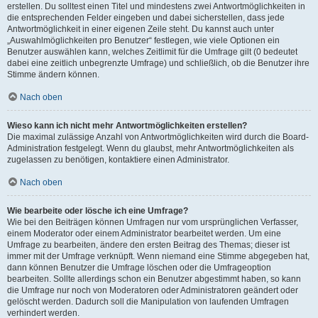
erstellen. Du solltest einen Titel und mindestens zwei Antwortmöglichkeiten in
die entsprechenden Felder eingeben und dabei sicherstellen, dass jede
Antwortmöglichkeit in einer eigenen Zeile steht. Du kannst auch unter
„Auswahlmöglichkeiten pro Benutzer“ festlegen, wie viele Optionen ein
Benutzer auswählen kann, welches Zeitlimit für die Umfrage gilt (0 bedeutet
dabei eine zeitlich unbegrenzte Umfrage) und schließlich, ob die Benutzer ihre
Stimme ändern können.
Nach oben
Wieso kann ich nicht mehr Antwortmöglichkeiten erstellen?
Die maximal zulässige Anzahl von Antwortmöglichkeiten wird durch die Board-
Administration festgelegt. Wenn du glaubst, mehr Antwortmöglichkeiten als
zugelassen zu benötigen, kontaktiere einen Administrator.
Nach oben
Wie bearbeite oder lösche ich eine Umfrage?
Wie bei den Beiträgen können Umfragen nur vom ursprünglichen Verfasser,
einem Moderator oder einem Administrator bearbeitet werden. Um eine
Umfrage zu bearbeiten, ändere den ersten Beitrag des Themas; dieser ist
immer mit der Umfrage verknüpft. Wenn niemand eine Stimme abgegeben hat,
dann können Benutzer die Umfrage löschen oder die Umfrageoption
bearbeiten. Sollte allerdings schon ein Benutzer abgestimmt haben, so kann
die Umfrage nur noch von Moderatoren oder Administratoren geändert oder
gelöscht werden. Dadurch soll die Manipulation von laufenden Umfragen
verhindert werden.