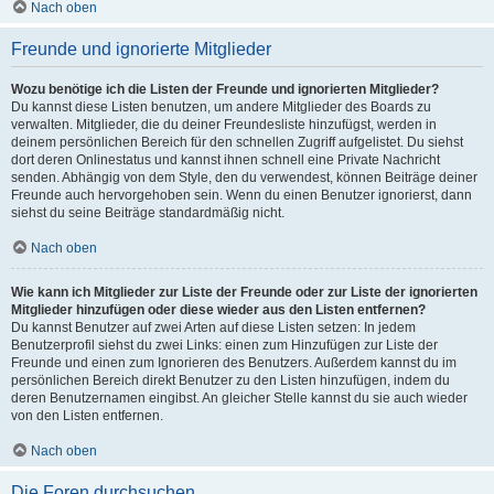
Nach oben
Freunde und ignorierte Mitglieder
Wozu benötige ich die Listen der Freunde und ignorierten Mitglieder?
Du kannst diese Listen benutzen, um andere Mitglieder des Boards zu
verwalten. Mitglieder, die du deiner Freundesliste hinzufügst, werden in
deinem persönlichen Bereich für den schnellen Zugriff aufgelistet. Du siehst
dort deren Onlinestatus und kannst ihnen schnell eine Private Nachricht
senden. Abhängig von dem Style, den du verwendest, können Beiträge deiner
Freunde auch hervorgehoben sein. Wenn du einen Benutzer ignorierst, dann
siehst du seine Beiträge standardmäßig nicht.
Nach oben
Wie kann ich Mitglieder zur Liste der Freunde oder zur Liste der ignorierten
Mitglieder hinzufügen oder diese wieder aus den Listen entfernen?
Du kannst Benutzer auf zwei Arten auf diese Listen setzen: In jedem
Benutzerprofil siehst du zwei Links: einen zum Hinzufügen zur Liste der
Freunde und einen zum Ignorieren des Benutzers. Außerdem kannst du im
persönlichen Bereich direkt Benutzer zu den Listen hinzufügen, indem du
deren Benutzernamen eingibst. An gleicher Stelle kannst du sie auch wieder
von den Listen entfernen.
Nach oben
Die Foren durchsuchen