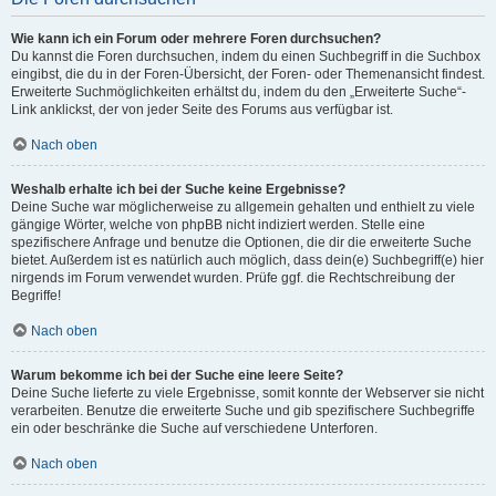
Wie kann ich ein Forum oder mehrere Foren durchsuchen?
Du kannst die Foren durchsuchen, indem du einen Suchbegriff in die Suchbox
eingibst, die du in der Foren-Übersicht, der Foren- oder Themenansicht findest.
Erweiterte Suchmöglichkeiten erhältst du, indem du den „Erweiterte Suche“-
Link anklickst, der von jeder Seite des Forums aus verfügbar ist.
Nach oben
Weshalb erhalte ich bei der Suche keine Ergebnisse?
Deine Suche war möglicherweise zu allgemein gehalten und enthielt zu viele
gängige Wörter, welche von phpBB nicht indiziert werden. Stelle eine
spezifischere Anfrage und benutze die Optionen, die dir die erweiterte Suche
bietet. Außerdem ist es natürlich auch möglich, dass dein(e) Suchbegriff(e) hier
nirgends im Forum verwendet wurden. Prüfe ggf. die Rechtschreibung der
Begriffe!
Nach oben
Warum bekomme ich bei der Suche eine leere Seite?
Deine Suche lieferte zu viele Ergebnisse, somit konnte der Webserver sie nicht
verarbeiten. Benutze die erweiterte Suche und gib spezifischere Suchbegriffe
ein oder beschränke die Suche auf verschiedene Unterforen.
Nach oben