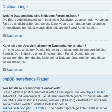
Dateianhänge
Welche Dateianhänge sind in diesem Forum zulässig?
Die Board-Administration kann bestimmte Dateitypen zulassen oder verbieten.
Falls du dir nicht sicher bist, welche Dateitypen du anhängen kannst und du
Unterstützung benötigst, wende dich bitte an die Board-Administration.
Nach oben
Kann ich eine Übersicht all meiner Dateianhänge erhalten?
Um eine Liste all deiner Dateianhänge zu erhalten, gehe in den persönlichen
Bereich. Dort findest du unter „Einstieg“ einen Punkt „Dateianhänge
verwalten“, über den du eine Liste deiner Dateianhänge erhalten und diese
verwalten kannst.
Nach oben
phpBB betreffende Fragen
Wer hat diese Forensoftware entwickelt?
Diese Software (in ihrer unmodifizierten Fassung) wurde von
phpBB Limited
entwickelt und veröffentlicht. Sie ist urheberrechtlich geschützt. Sie wurde unter
der GNU General Public License, Version 2 (GPL-2.0) veröffentlicht und kann
frei vertrieben werden. Weitere Details findest du
auf der Seite von phpBB Limited
. Eine deutschsprachige Anlaufstelle ist unter