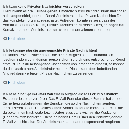
Ich kann keine Privaten Nachrichten verschicken!
Hierfür kann es drei Gründe geben: Entweder bist du nicht registriert und / oder
nicht angemeldet, oder die Board-Administration hat Private Nachrichten für
das komplette Forum ausgeschaltet. Außerdem könnte es sein, dass der
Administrator dir das Recht, Private Nachrichten zu verschicken, entzogen hat.
Kontaktiere einen Administrator, um weitere Informationen zu erhalten.
Nach oben
Ich bekomme ständig unerwünschte Private Nachrichten!
Du kannst Private Nachrichten, die dir ein Mitglied sendet, automatisch
löschen, indem du in deinem persönlichen Bereich eine entsprechende Regel
erstellst. Falls du belästigende Nachrichten von jemandem erhältst, so kannst
du dies auch einem Administrator melden. Dieser kann dem betreffenden
Mitglied dann verbieten, Private Nachrichten zu versenden.
Nach oben
Ich habe eine Spam-E-Mail von einem Mitglied dieses Forums erhalten!
Es tut uns leid, das zu hören. Das E-Mail-Formular dieses Forums hat einige
Sicherheitsvorkehrungen, die Benutzer, die solche Nachrichten senden,
identifizieren sollen. Du solltest einem Administrator die komplette E-Mail, die
du bekommen hast, weiterleiten. Dabei ist es ganz wichtig, die Kopfzeilen
(Headers) mitzuschicken. Diese enthalten Details über den Benutzer, der die
E-Mail verschickt hat. Der Administrator kann dann entsprechend reagieren.