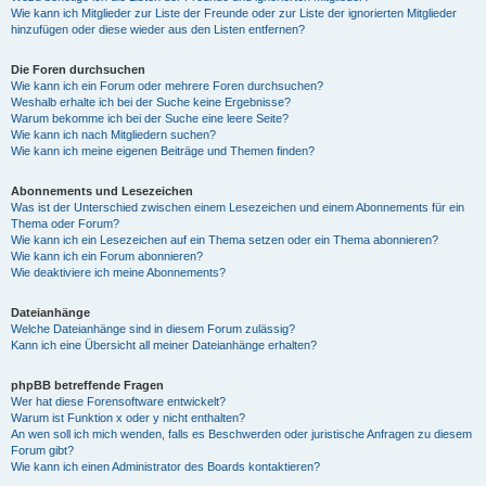
Wie kann ich Mitglieder zur Liste der Freunde oder zur Liste der ignorierten Mitglieder
hinzufügen oder diese wieder aus den Listen entfernen?
Die Foren durchsuchen
Wie kann ich ein Forum oder mehrere Foren durchsuchen?
Weshalb erhalte ich bei der Suche keine Ergebnisse?
Warum bekomme ich bei der Suche eine leere Seite?
Wie kann ich nach Mitgliedern suchen?
Wie kann ich meine eigenen Beiträge und Themen finden?
Abonnements und Lesezeichen
Was ist der Unterschied zwischen einem Lesezeichen und einem Abonnements für ein
Thema oder Forum?
Wie kann ich ein Lesezeichen auf ein Thema setzen oder ein Thema abonnieren?
Wie kann ich ein Forum abonnieren?
Wie deaktiviere ich meine Abonnements?
Dateianhänge
Welche Dateianhänge sind in diesem Forum zulässig?
Kann ich eine Übersicht all meiner Dateianhänge erhalten?
phpBB betreffende Fragen
Wer hat diese Forensoftware entwickelt?
Warum ist Funktion x oder y nicht enthalten?
An wen soll ich mich wenden, falls es Beschwerden oder juristische Anfragen zu diesem
Forum gibt?
Wie kann ich einen Administrator des Boards kontaktieren?