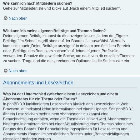
Wie kann ich nach Mitgliedern suchen?
Gehe zur Mitgliederliste und klicke auf „Nach einem Mitglied suchen“.
Nach oben
Wie kann ich meine eigenen Beiträge und Themen finden?
Deine eigenen Beiträge kannst du dir anzeigen lassen, indem du „Eigene
Beiträge“ im Schnellzugriff oben auf der Boardseite auswählst. Alternativ
kannst du auch „Deine Beiträge anzeigen“ in deinem persönlichen Bereich
oder „Beiträge des Benutzers suchen“ auf deiner eigenen Profilseite
verwenden. Benutze die erweiterte Suche, um nach von dir erstellen Themen
zu suchen. Trage dort die entsprechenden Optionen in die Suchmaske ein.
Nach oben
Abonnements und Lesezeichen
Was ist der Unterschied zwischen einem Lesezeichen und einem
Abonnements für ein Thema oder Forum?
In phpBB 3.0 funktionierten Lesezeichen ähnlich den Lesezeichen in Web-
Browsern: du bekamst keine Informationen bei einem Update. Seit phpBB 3.1
ähneln Lesezeichen mehr einem Abonnement: du kannst eine
Benachrichtigung erhalten, wenn ein Thema aktualisiert wird. Abonnements
hingegen informieren dich bei einer Aktualisierung eines Themas oder eines
Forums des Boards. Die Benachrichtigungsoptionen für Lesezeichen und
Abonnements können im persönlichen Bereich unter „Benachrichtigungen
einstellen“ geändert werden.