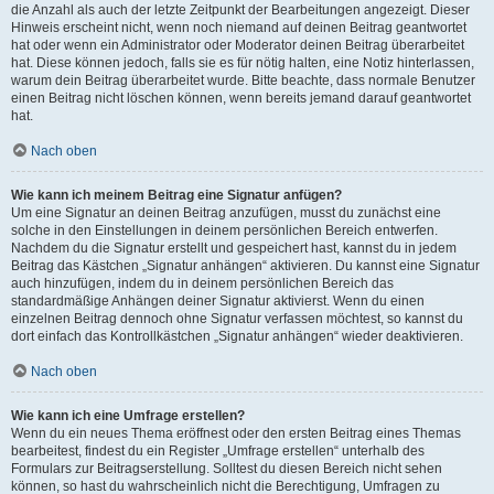
die Anzahl als auch der letzte Zeitpunkt der Bearbeitungen angezeigt. Dieser
Hinweis erscheint nicht, wenn noch niemand auf deinen Beitrag geantwortet
hat oder wenn ein Administrator oder Moderator deinen Beitrag überarbeitet
hat. Diese können jedoch, falls sie es für nötig halten, eine Notiz hinterlassen,
warum dein Beitrag überarbeitet wurde. Bitte beachte, dass normale Benutzer
einen Beitrag nicht löschen können, wenn bereits jemand darauf geantwortet
hat.
Nach oben
Wie kann ich meinem Beitrag eine Signatur anfügen?
Um eine Signatur an deinen Beitrag anzufügen, musst du zunächst eine
solche in den Einstellungen in deinem persönlichen Bereich entwerfen.
Nachdem du die Signatur erstellt und gespeichert hast, kannst du in jedem
Beitrag das Kästchen „Signatur anhängen“ aktivieren. Du kannst eine Signatur
auch hinzufügen, indem du in deinem persönlichen Bereich das
standardmäßige Anhängen deiner Signatur aktivierst. Wenn du einen
einzelnen Beitrag dennoch ohne Signatur verfassen möchtest, so kannst du
dort einfach das Kontrollkästchen „Signatur anhängen“ wieder deaktivieren.
Nach oben
Wie kann ich eine Umfrage erstellen?
Wenn du ein neues Thema eröffnest oder den ersten Beitrag eines Themas
bearbeitest, findest du ein Register „Umfrage erstellen“ unterhalb des
Formulars zur Beitragserstellung. Solltest du diesen Bereich nicht sehen
können, so hast du wahrscheinlich nicht die Berechtigung, Umfragen zu