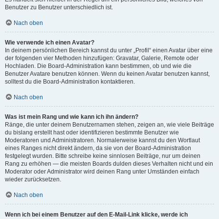
Benutzer zu Benutzer unterschiedlich ist.
Nach oben
Wie verwende ich einen Avatar?
In deinem persönlichen Bereich kannst du unter „Profil“ einen Avatar über eine
der folgenden vier Methoden hinzufügen: Gravatar, Galerie, Remote oder
Hochladen. Die Board-Administration kann bestimmen, ob und wie die
Benutzer Avatare benutzen können. Wenn du keinen Avatar benutzen kannst,
solltest du die Board-Administration kontaktieren.
Nach oben
Was ist mein Rang und wie kann ich ihn ändern?
Ränge, die unter deinem Benutzernamen stehen, zeigen an, wie viele Beiträge
du bislang erstellt hast oder identifizieren bestimmte Benutzer wie
Moderatoren und Administratoren. Normalerweise kannst du den Wortlaut
eines Ranges nicht direkt ändern, da sie von der Board-Administration
festgelegt wurden. Bitte schreibe keine sinnlosen Beiträge, nur um deinen
Rang zu erhöhen — die meisten Boards dulden dieses Verhalten nicht und ein
Moderator oder Administrator wird deinen Rang unter Umständen einfach
wieder zurücksetzen.
Nach oben
Wenn ich bei einem Benutzer auf den E-Mail-Link klicke, werde ich