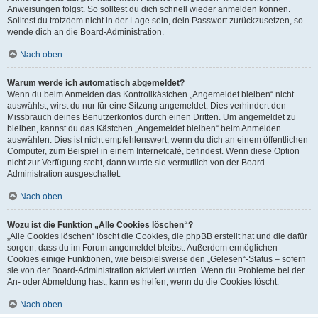
Anweisungen folgst. So solltest du dich schnell wieder anmelden können.
Solltest du trotzdem nicht in der Lage sein, dein Passwort zurückzusetzen, so
wende dich an die Board-Administration.
Nach oben
Warum werde ich automatisch abgemeldet?
Wenn du beim Anmelden das Kontrollkästchen „Angemeldet bleiben“ nicht
auswählst, wirst du nur für eine Sitzung angemeldet. Dies verhindert den
Missbrauch deines Benutzerkontos durch einen Dritten. Um angemeldet zu
bleiben, kannst du das Kästchen „Angemeldet bleiben“ beim Anmelden
auswählen. Dies ist nicht empfehlenswert, wenn du dich an einem öffentlichen
Computer, zum Beispiel in einem Internetcafé, befindest. Wenn diese Option
nicht zur Verfügung steht, dann wurde sie vermutlich von der Board-
Administration ausgeschaltet.
Nach oben
Wozu ist die Funktion „Alle Cookies löschen“?
„Alle Cookies löschen“ löscht die Cookies, die phpBB erstellt hat und die dafür
sorgen, dass du im Forum angemeldet bleibst. Außerdem ermöglichen
Cookies einige Funktionen, wie beispielsweise den „Gelesen“-Status – sofern
sie von der Board-Administration aktiviert wurden. Wenn du Probleme bei der
An- oder Abmeldung hast, kann es helfen, wenn du die Cookies löscht.
Nach oben