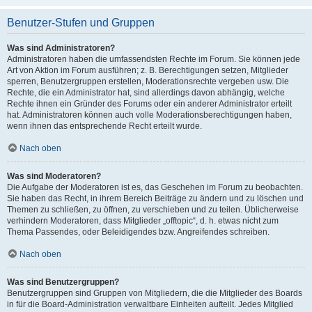
Benutzer-Stufen und Gruppen
Was sind Administratoren?
Administratoren haben die umfassendsten Rechte im Forum. Sie können jede
Art von Aktion im Forum ausführen; z. B. Berechtigungen setzen, Mitglieder
sperren, Benutzergruppen erstellen, Moderationsrechte vergeben usw. Die
Rechte, die ein Administrator hat, sind allerdings davon abhängig, welche
Rechte ihnen ein Gründer des Forums oder ein anderer Administrator erteilt
hat. Administratoren können auch volle Moderationsberechtigungen haben,
wenn ihnen das entsprechende Recht erteilt wurde.
Nach oben
Was sind Moderatoren?
Die Aufgabe der Moderatoren ist es, das Geschehen im Forum zu beobachten.
Sie haben das Recht, in ihrem Bereich Beiträge zu ändern und zu löschen und
Themen zu schließen, zu öffnen, zu verschieben und zu teilen. Üblicherweise
verhindern Moderatoren, dass Mitglieder „offtopic“, d. h. etwas nicht zum
Thema Passendes, oder Beleidigendes bzw. Angreifendes schreiben.
Nach oben
Was sind Benutzergruppen?
Benutzergruppen sind Gruppen von Mitgliedern, die die Mitglieder des Boards
in für die Board-Administration verwaltbare Einheiten aufteilt. Jedes Mitglied