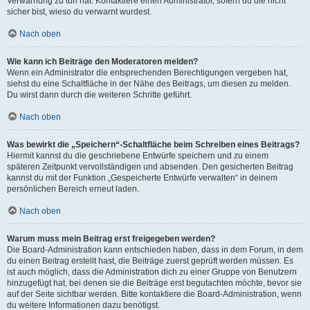
Verwarnung zu tun hat. Kontaktiere einen Administrator, sofern du die nicht
sicher bist, wieso du verwarnt wurdest.
Nach oben
Wie kann ich Beiträge den Moderatoren melden?
Wenn ein Administrator die entsprechenden Berechtigungen vergeben hat,
siehst du eine Schaltfläche in der Nähe des Beitrags, um diesen zu melden.
Du wirst dann durch die weiteren Schritte geführt.
Nach oben
Was bewirkt die „Speichern“-Schaltfläche beim Schreiben eines Beitrags?
Hiermit kannst du die geschriebene Entwürfe speichern und zu einem
späteren Zeitpunkt vervollständigen und absenden. Den gesicherten Beitrag
kannst du mit der Funktion „Gespeicherte Entwürfe verwalten“ in deinem
persönlichen Bereich erneut laden.
Nach oben
Warum muss mein Beitrag erst freigegeben werden?
Die Board-Administration kann entschieden haben, dass in dem Forum, in dem
du einen Beitrag erstellt hast, die Beiträge zuerst geprüft werden müssen. Es
ist auch möglich, dass die Administration dich zu einer Gruppe von Benutzern
hinzugefügt hat, bei denen sie die Beiträge erst begutachten möchte, bevor sie
auf der Seite sichtbar werden. Bitte kontaktiere die Board-Administration, wenn
du weitere Informationen dazu benötigst.