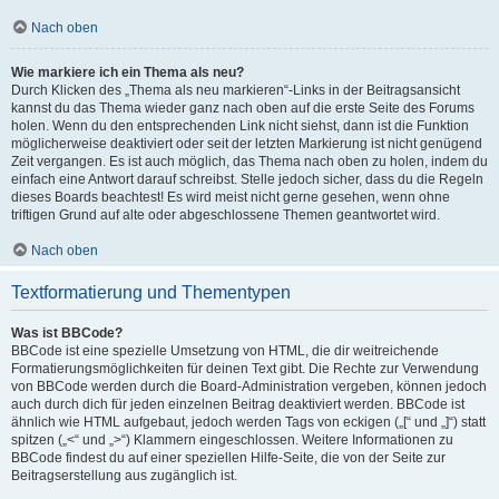
Nach oben
Wie markiere ich ein Thema als neu?
Durch Klicken des „Thema als neu markieren“-Links in der Beitragsansicht
kannst du das Thema wieder ganz nach oben auf die erste Seite des Forums
holen. Wenn du den entsprechenden Link nicht siehst, dann ist die Funktion
möglicherweise deaktiviert oder seit der letzten Markierung ist nicht genügend
Zeit vergangen. Es ist auch möglich, das Thema nach oben zu holen, indem du
einfach eine Antwort darauf schreibst. Stelle jedoch sicher, dass du die Regeln
dieses Boards beachtest! Es wird meist nicht gerne gesehen, wenn ohne
triftigen Grund auf alte oder abgeschlossene Themen geantwortet wird.
Nach oben
Textformatierung und Thementypen
Was ist BBCode?
BBCode ist eine spezielle Umsetzung von HTML, die dir weitreichende
Formatierungsmöglichkeiten für deinen Text gibt. Die Rechte zur Verwendung
von BBCode werden durch die Board-Administration vergeben, können jedoch
auch durch dich für jeden einzelnen Beitrag deaktiviert werden. BBCode ist
ähnlich wie HTML aufgebaut, jedoch werden Tags von eckigen („[“ und „]“) statt
spitzen („<“ und „>“) Klammern eingeschlossen. Weitere Informationen zu
BBCode findest du auf einer speziellen Hilfe-Seite, die von der Seite zur
Beitragserstellung aus zugänglich ist.