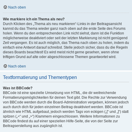
Nach oben
Wie markiere ich ein Thema als neu?
Durch Klicken des „Thema als neu markieren“-Links in der Beitragsansicht
kannst du das Thema wieder ganz nach oben auf die erste Seite des Forums
holen. Wenn du den entsprechenden Link nicht siehst, dann ist die Funktion
möglicherweise deaktiviert oder seit der letzten Markierung ist nicht genügend
Zeit vergangen. Es ist auch möglich, das Thema nach oben zu holen, indem du
einfach eine Antwort darauf schreibst. Stelle jedoch sicher, dass du die Regeln
dieses Boards beachtest! Es wird meist nicht gerne gesehen, wenn ohne
triftigen Grund auf alte oder abgeschlossene Themen geantwortet wird.
Nach oben
Textformatierung und Thementypen
Was ist BBCode?
BBCode ist eine spezielle Umsetzung von HTML, die dir weitreichende
Formatierungsmöglichkeiten für deinen Text gibt. Die Rechte zur Verwendung
von BBCode werden durch die Board-Administration vergeben, können jedoch
auch durch dich für jeden einzelnen Beitrag deaktiviert werden. BBCode ist
ähnlich wie HTML aufgebaut, jedoch werden Tags von eckigen („[“ und „]“) statt
spitzen („<“ und „>“) Klammern eingeschlossen. Weitere Informationen zu
BBCode findest du auf einer speziellen Hilfe-Seite, die von der Seite zur
Beitragserstellung aus zugänglich ist.