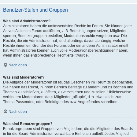
Benutzer-Stufen und Gruppen
Was sind Administratoren?
Administratoren haben die umfassendsten Rechte im Forum. Sie können jede
Art von Aktion im Forum ausführen; z. B. Berechtigungen setzen, Mitglieder
sperren, Benutzergruppen erstellen, Moderationsrechte vergeben usw. Die
Rechte, die ein Administrator hat, sind allerdings davon abhängig, welche
Rechte ihnen ein Gründer des Forums oder ein anderer Administrator erteilt
hat. Administratoren können auch volle Moderationsberechtigungen haben,
wenn ihnen das entsprechende Recht erteilt wurde.
Nach oben
Was sind Moderatoren?
Die Aufgabe der Moderatoren ist es, das Geschehen im Forum zu beobachten.
Sie haben das Recht, in ihrem Bereich Beiträge zu ändern und zu löschen und
Themen zu schließen, zu öffnen, zu verschieben und zu teilen. Üblicherweise
verhindern Moderatoren, dass Mitglieder „offtopic“, d. h. etwas nicht zum
Thema Passendes, oder Beleidigendes bzw. Angreifendes schreiben.
Nach oben
Was sind Benutzergruppen?
Benutzergruppen sind Gruppen von Mitgliedern, die die Mitglieder des Boards
in für die Board-Administration verwaltbare Einheiten aufteilt. Jedes Mitglied