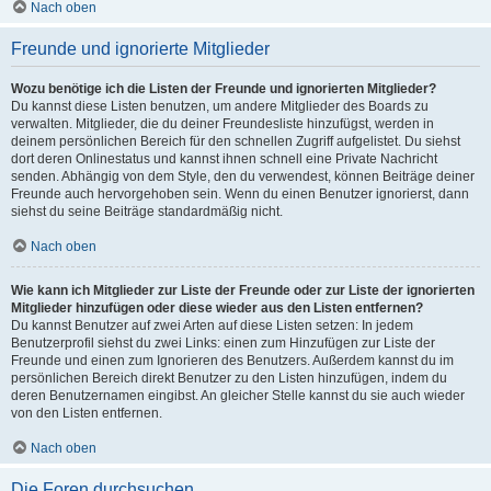
Nach oben
Freunde und ignorierte Mitglieder
Wozu benötige ich die Listen der Freunde und ignorierten Mitglieder?
Du kannst diese Listen benutzen, um andere Mitglieder des Boards zu
verwalten. Mitglieder, die du deiner Freundesliste hinzufügst, werden in
deinem persönlichen Bereich für den schnellen Zugriff aufgelistet. Du siehst
dort deren Onlinestatus und kannst ihnen schnell eine Private Nachricht
senden. Abhängig von dem Style, den du verwendest, können Beiträge deiner
Freunde auch hervorgehoben sein. Wenn du einen Benutzer ignorierst, dann
siehst du seine Beiträge standardmäßig nicht.
Nach oben
Wie kann ich Mitglieder zur Liste der Freunde oder zur Liste der ignorierten
Mitglieder hinzufügen oder diese wieder aus den Listen entfernen?
Du kannst Benutzer auf zwei Arten auf diese Listen setzen: In jedem
Benutzerprofil siehst du zwei Links: einen zum Hinzufügen zur Liste der
Freunde und einen zum Ignorieren des Benutzers. Außerdem kannst du im
persönlichen Bereich direkt Benutzer zu den Listen hinzufügen, indem du
deren Benutzernamen eingibst. An gleicher Stelle kannst du sie auch wieder
von den Listen entfernen.
Nach oben
Die Foren durchsuchen