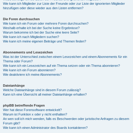
Wie kann ich Mitglieder zur Liste der Freunde oder zur Liste der ignorierten Mitglieder
hinzufügen oder diese wieder aus den Listen entfernen?
Die Foren durchsuchen
Wie kann ich ein Forum oder mehrere Foren durchsuchen?
Weshalb erhalte ich bei der Suche keine Ergebnisse?
Warum bekomme ich bei der Suche eine leere Seite?
Wie kann ich nach Mitgliedern suchen?
Wie kann ich meine eigenen Beiträge und Themen finden?
Abonnements und Lesezeichen
Was ist der Unterschied zwischen einem Lesezeichen und einem Abonnements für ein
Thema oder Forum?
Wie kann ich ein Lesezeichen auf ein Thema setzen oder ein Thema abonnieren?
Wie kann ich ein Forum abonnieren?
Wie deaktiviere ich meine Abonnements?
Dateianhänge
Welche Dateianhänge sind in diesem Forum zulässig?
Kann ich eine Übersicht all meiner Dateianhänge erhalten?
phpBB betreffende Fragen
Wer hat diese Forensoftware entwickelt?
Warum ist Funktion x oder y nicht enthalten?
An wen soll ich mich wenden, falls es Beschwerden oder juristische Anfragen zu diesem
Forum gibt?
Wie kann ich einen Administrator des Boards kontaktieren?