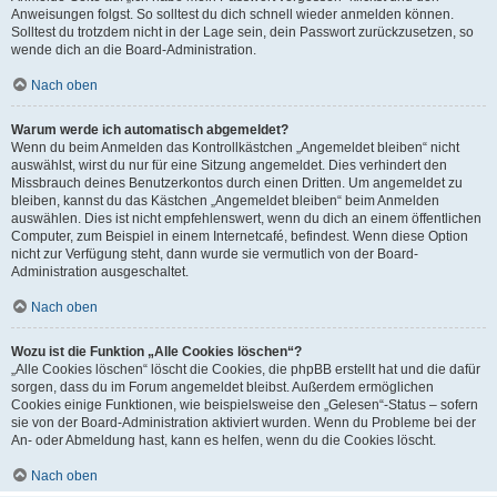
Anweisungen folgst. So solltest du dich schnell wieder anmelden können.
Solltest du trotzdem nicht in der Lage sein, dein Passwort zurückzusetzen, so
wende dich an die Board-Administration.
Nach oben
Warum werde ich automatisch abgemeldet?
Wenn du beim Anmelden das Kontrollkästchen „Angemeldet bleiben“ nicht
auswählst, wirst du nur für eine Sitzung angemeldet. Dies verhindert den
Missbrauch deines Benutzerkontos durch einen Dritten. Um angemeldet zu
bleiben, kannst du das Kästchen „Angemeldet bleiben“ beim Anmelden
auswählen. Dies ist nicht empfehlenswert, wenn du dich an einem öffentlichen
Computer, zum Beispiel in einem Internetcafé, befindest. Wenn diese Option
nicht zur Verfügung steht, dann wurde sie vermutlich von der Board-
Administration ausgeschaltet.
Nach oben
Wozu ist die Funktion „Alle Cookies löschen“?
„Alle Cookies löschen“ löscht die Cookies, die phpBB erstellt hat und die dafür
sorgen, dass du im Forum angemeldet bleibst. Außerdem ermöglichen
Cookies einige Funktionen, wie beispielsweise den „Gelesen“-Status – sofern
sie von der Board-Administration aktiviert wurden. Wenn du Probleme bei der
An- oder Abmeldung hast, kann es helfen, wenn du die Cookies löscht.
Nach oben