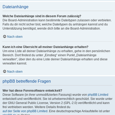
Dateianhänge
Welche Dateianhänge sind in diesem Forum zulässig?
Die Board-Administration kann bestimmte Dateitypen zulassen oder verbieten.
Falls du dir nicht sicher bist, welche Dateitypen du anhängen kannst und du
Unterstützung benötigst, wende dich bitte an die Board-Administration.
Nach oben
Kann ich eine Übersicht all meiner Dateianhänge erhalten?
Um eine Liste all deiner Dateianhänge zu erhalten, gehe in den persönlichen
Bereich. Dort findest du unter „Einstieg“ einen Punkt „Dateianhänge
verwalten“, über den du eine Liste deiner Dateianhänge erhalten und diese
verwalten kannst.
Nach oben
phpBB betreffende Fragen
Wer hat diese Forensoftware entwickelt?
Diese Software (in ihrer unmodifizierten Fassung) wurde von
phpBB Limited
entwickelt und veröffentlicht. Sie ist urheberrechtlich geschützt. Sie wurde unter
der GNU General Public License, Version 2 (GPL-2.0) veröffentlicht und kann
frei vertrieben werden. Weitere Details findest du
auf der Seite von phpBB Limited
. Eine deutschsprachige Anlaufstelle ist unter