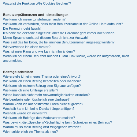
Wozu ist die Funktion „Alle Cookies löschen“?
Benutzerpräferenzen und -einstellungen
Wie kann ich meine Einstellungen ändern?
Wie kann ich verhindern, dass mein Benutzername in der Online-Liste auftaucht?
Die Forenuhr geht falsch!
Ich habe die Zeitzone eingestellt, aber die Forenuhr geht immer noch falsch!
Meine Sprache steht auf diesem Board nicht zur Auswahl!
Was sind das für Bilder, die bei meinem Benutzernamen angezeigt werden?
Wie verwende ich einen Avatar?
Was ist mein Rang und wie kann ich ihn ändern?
Wenn ich bei einem Benutzer auf den E-Mail-Link klicke, werde ich aufgefordert, mich
anzumelden.
Beiträge schreiben
Wie erstelle ich ein neues Thema oder eine Antwort?
Wie kann ich einen Beitrag bearbeiten oder löschen?
Wie kann ich meinem Beitrag eine Signatur anfügen?
Wie kann ich eine Umfrage erstellen?
Wieso kann ich nicht mehr Antwortmöglichkeiten erstellen?
Wie bearbeite oder lösche ich eine Umfrage?
Warum kann ich auf bestimmte Foren nicht zugreifen?
Weshalb kann ich keine Dateianhänge anfügen?
Weshalb wurde ich verwarnt?
Wie kann ich Beiträge den Moderatoren melden?
Was bewirkt die „Speichern“-Schaltfläche beim Schreiben eines Beitrags?
Warum muss mein Beitrag erst freigegeben werden?
Wie markiere ich ein Thema als neu?