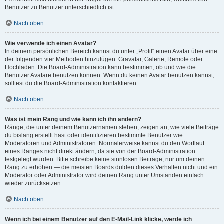
Benutzer zu Benutzer unterschiedlich ist.
Nach oben
Wie verwende ich einen Avatar?
In deinem persönlichen Bereich kannst du unter „Profil“ einen Avatar über eine
der folgenden vier Methoden hinzufügen: Gravatar, Galerie, Remote oder
Hochladen. Die Board-Administration kann bestimmen, ob und wie die
Benutzer Avatare benutzen können. Wenn du keinen Avatar benutzen kannst,
solltest du die Board-Administration kontaktieren.
Nach oben
Was ist mein Rang und wie kann ich ihn ändern?
Ränge, die unter deinem Benutzernamen stehen, zeigen an, wie viele Beiträge
du bislang erstellt hast oder identifizieren bestimmte Benutzer wie
Moderatoren und Administratoren. Normalerweise kannst du den Wortlaut
eines Ranges nicht direkt ändern, da sie von der Board-Administration
festgelegt wurden. Bitte schreibe keine sinnlosen Beiträge, nur um deinen
Rang zu erhöhen — die meisten Boards dulden dieses Verhalten nicht und ein
Moderator oder Administrator wird deinen Rang unter Umständen einfach
wieder zurücksetzen.
Nach oben
Wenn ich bei einem Benutzer auf den E-Mail-Link klicke, werde ich