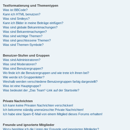
Textformatierung und Thementypen
Was ist BBCode?
Kann ich HTML benutzen?
Was sind Smileys?
Kann ich Bilder in meine Beiträge einfügen?
Was sind globale Bekanntmachungen?
Was sind Bekanntmachungen?
Was sind wichtige Themen?
Was sind geschlossene Themen?
Was sind Themen-Symbole?
Benutzer-Stufen und Gruppen
Was sind Administratoren?
Was sind Moderatoren?
Was sind Benutzergruppen?
Wo finde ich die Benutzergruppen und wie trete ich ihnen bei?
Wie werde ich Gruppenleiter?
Weshalb werden verschiedene Benutzergruppen farbig dargestellt?
Was ist eine Hauptgruppe?
Was bedeutet der „Das Team“-Link auf der Startseite?
Private Nachrichten
Ich kann keine Privaten Nachrichten verschicken!
Ich bekomme ständig unerwünschte Private Nachrichten!
Ich habe eine Spam-E-Mail von einem Mitglied dieses Forums erhalten!
Freunde und ignorierte Mitglieder
Wozu benötige ich die Listen der Freunde und ignorierten Mitglieder?