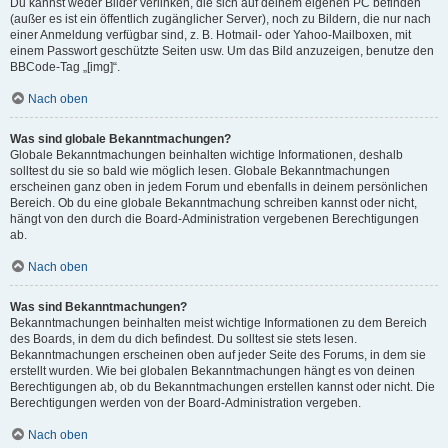
Du kannst weder Bilder verlinken, die sich auf deinem eigenen PC befinden
(außer es ist ein öffentlich zugänglicher Server), noch zu Bildern, die nur nach
einer Anmeldung verfügbar sind, z. B. Hotmail- oder Yahoo-Mailboxen, mit
einem Passwort geschützte Seiten usw. Um das Bild anzuzeigen, benutze den
BBCode-Tag „[img]“.
Nach oben
Was sind globale Bekanntmachungen?
Globale Bekanntmachungen beinhalten wichtige Informationen, deshalb
solltest du sie so bald wie möglich lesen. Globale Bekanntmachungen
erscheinen ganz oben in jedem Forum und ebenfalls in deinem persönlichen
Bereich. Ob du eine globale Bekanntmachung schreiben kannst oder nicht,
hängt von den durch die Board-Administration vergebenen Berechtigungen
ab.
Nach oben
Was sind Bekanntmachungen?
Bekanntmachungen beinhalten meist wichtige Informationen zu dem Bereich
des Boards, in dem du dich befindest. Du solltest sie stets lesen.
Bekanntmachungen erscheinen oben auf jeder Seite des Forums, in dem sie
erstellt wurden. Wie bei globalen Bekanntmachungen hängt es von deinen
Berechtigungen ab, ob du Bekanntmachungen erstellen kannst oder nicht. Die
Berechtigungen werden von der Board-Administration vergeben.
Nach oben