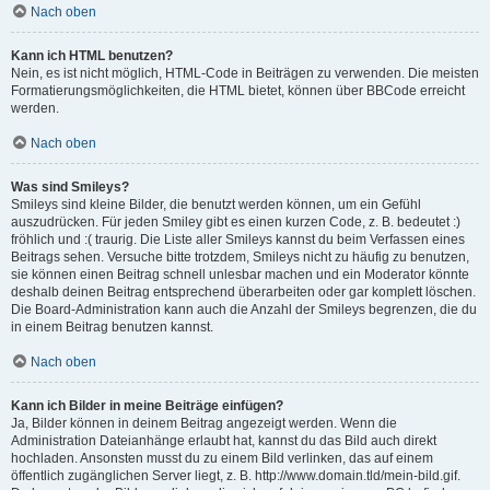
Nach oben
Kann ich HTML benutzen?
Nein, es ist nicht möglich, HTML-Code in Beiträgen zu verwenden. Die meisten
Formatierungsmöglichkeiten, die HTML bietet, können über BBCode erreicht
werden.
Nach oben
Was sind Smileys?
Smileys sind kleine Bilder, die benutzt werden können, um ein Gefühl
auszudrücken. Für jeden Smiley gibt es einen kurzen Code, z. B. bedeutet :)
fröhlich und :( traurig. Die Liste aller Smileys kannst du beim Verfassen eines
Beitrags sehen. Versuche bitte trotzdem, Smileys nicht zu häufig zu benutzen,
sie können einen Beitrag schnell unlesbar machen und ein Moderator könnte
deshalb deinen Beitrag entsprechend überarbeiten oder gar komplett löschen.
Die Board-Administration kann auch die Anzahl der Smileys begrenzen, die du
in einem Beitrag benutzen kannst.
Nach oben
Kann ich Bilder in meine Beiträge einfügen?
Ja, Bilder können in deinem Beitrag angezeigt werden. Wenn die
Administration Dateianhänge erlaubt hat, kannst du das Bild auch direkt
hochladen. Ansonsten musst du zu einem Bild verlinken, das auf einem
öffentlich zugänglichen Server liegt, z. B. http://www.domain.tld/mein-bild.gif.