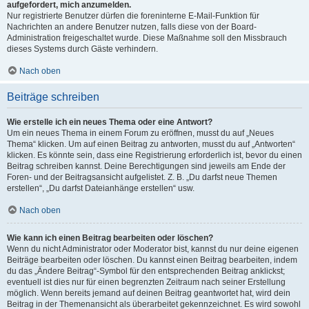
aufgefordert, mich anzumelden.
Nur registrierte Benutzer dürfen die foreninterne E-Mail-Funktion für
Nachrichten an andere Benutzer nutzen, falls diese von der Board-
Administration freigeschaltet wurde. Diese Maßnahme soll den Missbrauch
dieses Systems durch Gäste verhindern.
Nach oben
Beiträge schreiben
Wie erstelle ich ein neues Thema oder eine Antwort?
Um ein neues Thema in einem Forum zu eröffnen, musst du auf „Neues
Thema“ klicken. Um auf einen Beitrag zu antworten, musst du auf „Antworten“
klicken. Es könnte sein, dass eine Registrierung erforderlich ist, bevor du einen
Beitrag schreiben kannst. Deine Berechtigungen sind jeweils am Ende der
Foren- und der Beitragsansicht aufgelistet. Z. B. „Du darfst neue Themen
erstellen“, „Du darfst Dateianhänge erstellen“ usw.
Nach oben
Wie kann ich einen Beitrag bearbeiten oder löschen?
Wenn du nicht Administrator oder Moderator bist, kannst du nur deine eigenen
Beiträge bearbeiten oder löschen. Du kannst einen Beitrag bearbeiten, indem
du das „Ändere Beitrag“-Symbol für den entsprechenden Beitrag anklickst;
eventuell ist dies nur für einen begrenzten Zeitraum nach seiner Erstellung
möglich. Wenn bereits jemand auf deinen Beitrag geantwortet hat, wird dein
Beitrag in der Themenansicht als überarbeitet gekennzeichnet. Es wird sowohl