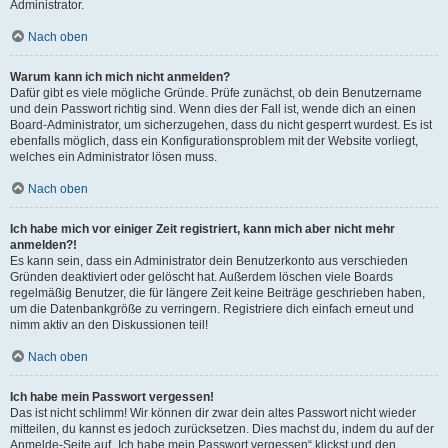
Administrator.
Nach oben
Warum kann ich mich nicht anmelden?
Dafür gibt es viele mögliche Gründe. Prüfe zunächst, ob dein Benutzername
und dein Passwort richtig sind. Wenn dies der Fall ist, wende dich an einen
Board-Administrator, um sicherzugehen, dass du nicht gesperrt wurdest. Es ist
ebenfalls möglich, dass ein Konfigurationsproblem mit der Website vorliegt,
welches ein Administrator lösen muss.
Nach oben
Ich habe mich vor einiger Zeit registriert, kann mich aber nicht mehr
anmelden?!
Es kann sein, dass ein Administrator dein Benutzerkonto aus verschieden
Gründen deaktiviert oder gelöscht hat. Außerdem löschen viele Boards
regelmäßig Benutzer, die für längere Zeit keine Beiträge geschrieben haben,
um die Datenbankgröße zu verringern. Registriere dich einfach erneut und
nimm aktiv an den Diskussionen teil!
Nach oben
Ich habe mein Passwort vergessen!
Das ist nicht schlimm! Wir können dir zwar dein altes Passwort nicht wieder
mitteilen, du kannst es jedoch zurücksetzen. Dies machst du, indem du auf der
Anmelde-Seite auf „Ich habe mein Passwort vergessen“ klickst und den