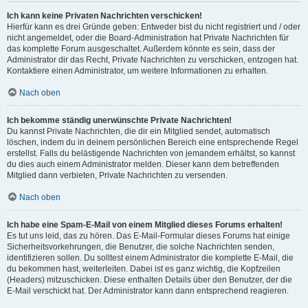
Ich kann keine Privaten Nachrichten verschicken!
Hierfür kann es drei Gründe geben: Entweder bist du nicht registriert und / oder
nicht angemeldet, oder die Board-Administration hat Private Nachrichten für
das komplette Forum ausgeschaltet. Außerdem könnte es sein, dass der
Administrator dir das Recht, Private Nachrichten zu verschicken, entzogen hat.
Kontaktiere einen Administrator, um weitere Informationen zu erhalten.
Nach oben
Ich bekomme ständig unerwünschte Private Nachrichten!
Du kannst Private Nachrichten, die dir ein Mitglied sendet, automatisch
löschen, indem du in deinem persönlichen Bereich eine entsprechende Regel
erstellst. Falls du belästigende Nachrichten von jemandem erhältst, so kannst
du dies auch einem Administrator melden. Dieser kann dem betreffenden
Mitglied dann verbieten, Private Nachrichten zu versenden.
Nach oben
Ich habe eine Spam-E-Mail von einem Mitglied dieses Forums erhalten!
Es tut uns leid, das zu hören. Das E-Mail-Formular dieses Forums hat einige
Sicherheitsvorkehrungen, die Benutzer, die solche Nachrichten senden,
identifizieren sollen. Du solltest einem Administrator die komplette E-Mail, die
du bekommen hast, weiterleiten. Dabei ist es ganz wichtig, die Kopfzeilen
(Headers) mitzuschicken. Diese enthalten Details über den Benutzer, der die
E-Mail verschickt hat. Der Administrator kann dann entsprechend reagieren.