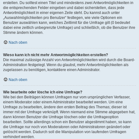
erstellen. Du solltest einen Titel und mindestens zwei Antwortmöglichkeiten in
die entsprechenden Felder eingeben und dabei sicherstellen, dass jede
Antwortmöglichkeit in einer eigenen Zeile steht. Du kannst auch unter
„Auswahlmöglichkeiten pro Benutzer“ festlegen, wie viele Optionen ein
Benutzer auswählen kann, welches Zeitlimit für die Umfrage gilt (0 bedeutet
dabei eine zeitlich unbegrenzte Umfrage) und schließlich, ob die Benutzer ihre
Stimme ändern können.
Nach oben
Wieso kann ich nicht mehr Antwortmöglichkeiten erstellen?
Die maximal zulässige Anzahl von Antwortmöglichkeiten wird durch die Board-
Administration festgelegt. Wenn du glaubst, mehr Antwortmöglichkeiten als
zugelassen zu benötigen, kontaktiere einen Administrator.
Nach oben
Wie bearbeite oder lösche ich eine Umfrage?
Wie bei den Beiträgen können Umfragen nur vom ursprünglichen Verfasser,
einem Moderator oder einem Administrator bearbeitet werden. Um eine
Umfrage zu bearbeiten, ändere den ersten Beitrag des Themas; dieser ist
immer mit der Umfrage verknüpft. Wenn niemand eine Stimme abgegeben hat,
dann können Benutzer die Umfrage löschen oder die Umfrageoption
bearbeiten. Sollte allerdings schon ein Benutzer abgestimmt haben, so kann
die Umfrage nur noch von Moderatoren oder Administratoren geändert oder
gelöscht werden. Dadurch soll die Manipulation von laufenden Umfragen
verhindert werden.