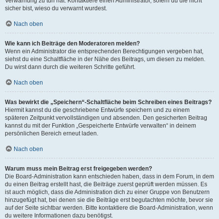
Verwarnung zu tun hat. Kontaktiere einen Administrator, sofern du die nicht
sicher bist, wieso du verwarnt wurdest.
Nach oben
Wie kann ich Beiträge den Moderatoren melden?
Wenn ein Administrator die entsprechenden Berechtigungen vergeben hat,
siehst du eine Schaltfläche in der Nähe des Beitrags, um diesen zu melden.
Du wirst dann durch die weiteren Schritte geführt.
Nach oben
Was bewirkt die „Speichern“-Schaltfläche beim Schreiben eines Beitrags?
Hiermit kannst du die geschriebene Entwürfe speichern und zu einem
späteren Zeitpunkt vervollständigen und absenden. Den gesicherten Beitrag
kannst du mit der Funktion „Gespeicherte Entwürfe verwalten“ in deinem
persönlichen Bereich erneut laden.
Nach oben
Warum muss mein Beitrag erst freigegeben werden?
Die Board-Administration kann entschieden haben, dass in dem Forum, in dem
du einen Beitrag erstellt hast, die Beiträge zuerst geprüft werden müssen. Es
ist auch möglich, dass die Administration dich zu einer Gruppe von Benutzern
hinzugefügt hat, bei denen sie die Beiträge erst begutachten möchte, bevor sie
auf der Seite sichtbar werden. Bitte kontaktiere die Board-Administration, wenn
du weitere Informationen dazu benötigst.