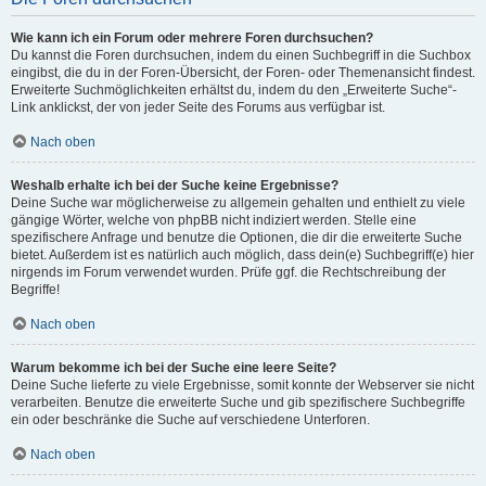
Wie kann ich ein Forum oder mehrere Foren durchsuchen?
Du kannst die Foren durchsuchen, indem du einen Suchbegriff in die Suchbox
eingibst, die du in der Foren-Übersicht, der Foren- oder Themenansicht findest.
Erweiterte Suchmöglichkeiten erhältst du, indem du den „Erweiterte Suche“-
Link anklickst, der von jeder Seite des Forums aus verfügbar ist.
Nach oben
Weshalb erhalte ich bei der Suche keine Ergebnisse?
Deine Suche war möglicherweise zu allgemein gehalten und enthielt zu viele
gängige Wörter, welche von phpBB nicht indiziert werden. Stelle eine
spezifischere Anfrage und benutze die Optionen, die dir die erweiterte Suche
bietet. Außerdem ist es natürlich auch möglich, dass dein(e) Suchbegriff(e) hier
nirgends im Forum verwendet wurden. Prüfe ggf. die Rechtschreibung der
Begriffe!
Nach oben
Warum bekomme ich bei der Suche eine leere Seite?
Deine Suche lieferte zu viele Ergebnisse, somit konnte der Webserver sie nicht
verarbeiten. Benutze die erweiterte Suche und gib spezifischere Suchbegriffe
ein oder beschränke die Suche auf verschiedene Unterforen.
Nach oben