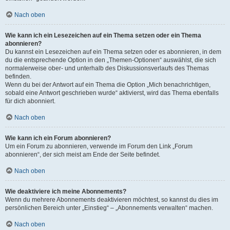
Nach oben
Wie kann ich ein Lesezeichen auf ein Thema setzen oder ein Thema
abonnieren?
Du kannst ein Lesezeichen auf ein Thema setzen oder es abonnieren, in dem
du die entsprechende Option in den „Themen-Optionen“ auswählst, die sich
normalerweise ober- und unterhalb des Diskussionsverlaufs des Themas
befinden.
Wenn du bei der Antwort auf ein Thema die Option „Mich benachrichtigen,
sobald eine Antwort geschrieben wurde“ aktivierst, wird das Thema ebenfalls
für dich abonniert.
Nach oben
Wie kann ich ein Forum abonnieren?
Um ein Forum zu abonnieren, verwende im Forum den Link „Forum
abonnieren“, der sich meist am Ende der Seite befindet.
Nach oben
Wie deaktiviere ich meine Abonnements?
Wenn du mehrere Abonnements deaktivieren möchtest, so kannst du dies im
persönlichen Bereich unter „Einstieg“ – „Abonnements verwalten“ machen.
Nach oben