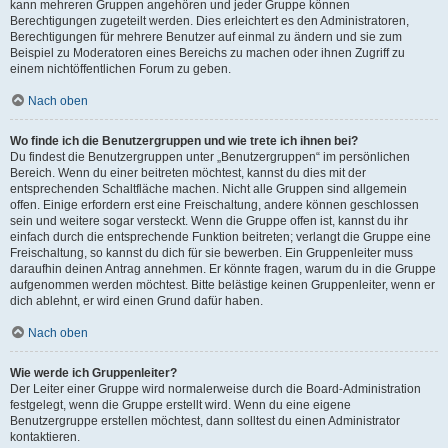
kann mehreren Gruppen angehören und jeder Gruppe können
Berechtigungen zugeteilt werden. Dies erleichtert es den Administratoren,
Berechtigungen für mehrere Benutzer auf einmal zu ändern und sie zum
Beispiel zu Moderatoren eines Bereichs zu machen oder ihnen Zugriff zu
einem nichtöffentlichen Forum zu geben.
Nach oben
Wo finde ich die Benutzergruppen und wie trete ich ihnen bei?
Du findest die Benutzergruppen unter „Benutzergruppen“ im persönlichen
Bereich. Wenn du einer beitreten möchtest, kannst du dies mit der
entsprechenden Schaltfläche machen. Nicht alle Gruppen sind allgemein
offen. Einige erfordern erst eine Freischaltung, andere können geschlossen
sein und weitere sogar versteckt. Wenn die Gruppe offen ist, kannst du ihr
einfach durch die entsprechende Funktion beitreten; verlangt die Gruppe eine
Freischaltung, so kannst du dich für sie bewerben. Ein Gruppenleiter muss
daraufhin deinen Antrag annehmen. Er könnte fragen, warum du in die Gruppe
aufgenommen werden möchtest. Bitte belästige keinen Gruppenleiter, wenn er
dich ablehnt, er wird einen Grund dafür haben.
Nach oben
Wie werde ich Gruppenleiter?
Der Leiter einer Gruppe wird normalerweise durch die Board-Administration
festgelegt, wenn die Gruppe erstellt wird. Wenn du eine eigene
Benutzergruppe erstellen möchtest, dann solltest du einen Administrator
kontaktieren.