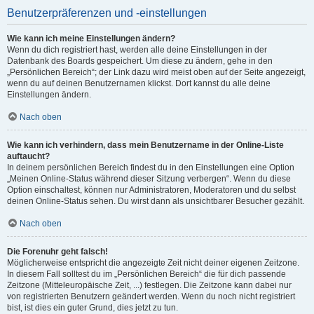
Benutzerpräferenzen und -einstellungen
Wie kann ich meine Einstellungen ändern?
Wenn du dich registriert hast, werden alle deine Einstellungen in der
Datenbank des Boards gespeichert. Um diese zu ändern, gehe in den
„Persönlichen Bereich“; der Link dazu wird meist oben auf der Seite angezeigt,
wenn du auf deinen Benutzernamen klickst. Dort kannst du alle deine
Einstellungen ändern.
Nach oben
Wie kann ich verhindern, dass mein Benutzername in der Online-Liste
auftaucht?
In deinem persönlichen Bereich findest du in den Einstellungen eine Option
„Meinen Online-Status während dieser Sitzung verbergen“. Wenn du diese
Option einschaltest, können nur Administratoren, Moderatoren und du selbst
deinen Online-Status sehen. Du wirst dann als unsichtbarer Besucher gezählt.
Nach oben
Die Forenuhr geht falsch!
Möglicherweise entspricht die angezeigte Zeit nicht deiner eigenen Zeitzone.
In diesem Fall solltest du im „Persönlichen Bereich“ die für dich passende
Zeitzone (Mitteleuropäische Zeit, ...) festlegen. Die Zeitzone kann dabei nur
von registrierten Benutzern geändert werden. Wenn du noch nicht registriert
bist, ist dies ein guter Grund, dies jetzt zu tun.