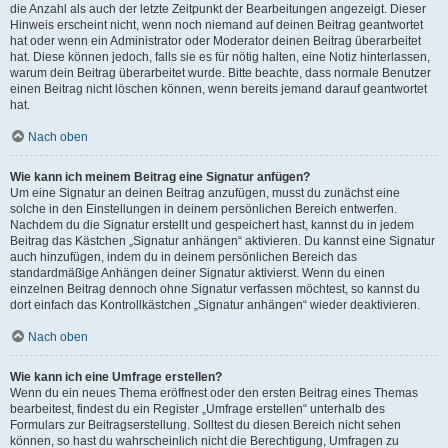
die Anzahl als auch der letzte Zeitpunkt der Bearbeitungen angezeigt. Dieser
Hinweis erscheint nicht, wenn noch niemand auf deinen Beitrag geantwortet
hat oder wenn ein Administrator oder Moderator deinen Beitrag überarbeitet
hat. Diese können jedoch, falls sie es für nötig halten, eine Notiz hinterlassen,
warum dein Beitrag überarbeitet wurde. Bitte beachte, dass normale Benutzer
einen Beitrag nicht löschen können, wenn bereits jemand darauf geantwortet
hat.
Nach oben
Wie kann ich meinem Beitrag eine Signatur anfügen?
Um eine Signatur an deinen Beitrag anzufügen, musst du zunächst eine
solche in den Einstellungen in deinem persönlichen Bereich entwerfen.
Nachdem du die Signatur erstellt und gespeichert hast, kannst du in jedem
Beitrag das Kästchen „Signatur anhängen“ aktivieren. Du kannst eine Signatur
auch hinzufügen, indem du in deinem persönlichen Bereich das
standardmäßige Anhängen deiner Signatur aktivierst. Wenn du einen
einzelnen Beitrag dennoch ohne Signatur verfassen möchtest, so kannst du
dort einfach das Kontrollkästchen „Signatur anhängen“ wieder deaktivieren.
Nach oben
Wie kann ich eine Umfrage erstellen?
Wenn du ein neues Thema eröffnest oder den ersten Beitrag eines Themas
bearbeitest, findest du ein Register „Umfrage erstellen“ unterhalb des
Formulars zur Beitragserstellung. Solltest du diesen Bereich nicht sehen
können, so hast du wahrscheinlich nicht die Berechtigung, Umfragen zu