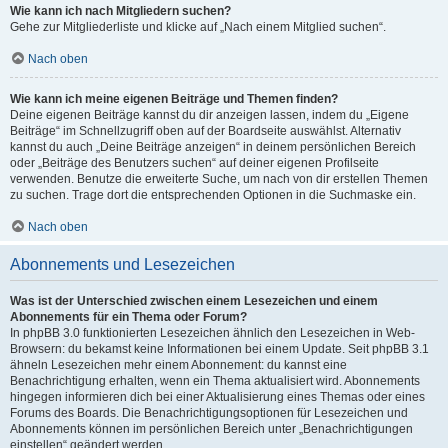
Wie kann ich nach Mitgliedern suchen?
Gehe zur Mitgliederliste und klicke auf „Nach einem Mitglied suchen“.
Nach oben
Wie kann ich meine eigenen Beiträge und Themen finden?
Deine eigenen Beiträge kannst du dir anzeigen lassen, indem du „Eigene
Beiträge“ im Schnellzugriff oben auf der Boardseite auswählst. Alternativ
kannst du auch „Deine Beiträge anzeigen“ in deinem persönlichen Bereich
oder „Beiträge des Benutzers suchen“ auf deiner eigenen Profilseite
verwenden. Benutze die erweiterte Suche, um nach von dir erstellen Themen
zu suchen. Trage dort die entsprechenden Optionen in die Suchmaske ein.
Nach oben
Abonnements und Lesezeichen
Was ist der Unterschied zwischen einem Lesezeichen und einem
Abonnements für ein Thema oder Forum?
In phpBB 3.0 funktionierten Lesezeichen ähnlich den Lesezeichen in Web-
Browsern: du bekamst keine Informationen bei einem Update. Seit phpBB 3.1
ähneln Lesezeichen mehr einem Abonnement: du kannst eine
Benachrichtigung erhalten, wenn ein Thema aktualisiert wird. Abonnements
hingegen informieren dich bei einer Aktualisierung eines Themas oder eines
Forums des Boards. Die Benachrichtigungsoptionen für Lesezeichen und
Abonnements können im persönlichen Bereich unter „Benachrichtigungen
einstellen“ geändert werden.