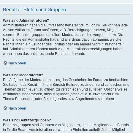
Benutzer-Stufen und Gruppen
Was sind Administratoren?
Administratoren haben die umfassendsten Rechte im Forum. Sie können jede
Art von Aktion im Forum ausführen; z. B. Berechtigungen setzen, Mitglieder
sperren, Benutzergruppen erstellen, Moderationsrechte vergeben usw. Die
Rechte, die ein Administrator hat, sind allerdings davon abhängig, welche
Rechte ihnen ein Gründer des Forums oder ein anderer Administrator erteilt
hat. Administratoren können auch volle Moderationsberechtigungen haben,
wenn ihnen das entsprechende Recht erteilt wurde.
Nach oben
Was sind Moderatoren?
Die Aufgabe der Moderatoren ist es, das Geschehen im Forum zu beobachten.
Sie haben das Recht, in ihrem Bereich Beiträge zu ändern und zu löschen und
Themen zu schließen, zu öffnen, zu verschieben und zu teilen. Üblicherweise
verhindern Moderatoren, dass Mitglieder „offtopic“, d. h. etwas nicht zum
Thema Passendes, oder Beleidigendes bzw. Angreifendes schreiben.
Nach oben
Was sind Benutzergruppen?
Benutzergruppen sind Gruppen von Mitgliedern, die die Mitglieder des Boards
in für die Board-Administration verwaltbare Einheiten aufteilt. Jedes Mitglied