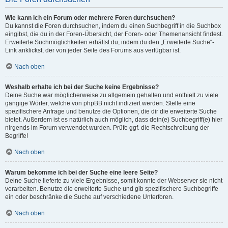
Wie kann ich ein Forum oder mehrere Foren durchsuchen?
Du kannst die Foren durchsuchen, indem du einen Suchbegriff in die Suchbox
eingibst, die du in der Foren-Übersicht, der Foren- oder Themenansicht findest.
Erweiterte Suchmöglichkeiten erhältst du, indem du den „Erweiterte Suche“-
Link anklickst, der von jeder Seite des Forums aus verfügbar ist.
Nach oben
Weshalb erhalte ich bei der Suche keine Ergebnisse?
Deine Suche war möglicherweise zu allgemein gehalten und enthielt zu viele
gängige Wörter, welche von phpBB nicht indiziert werden. Stelle eine
spezifischere Anfrage und benutze die Optionen, die dir die erweiterte Suche
bietet. Außerdem ist es natürlich auch möglich, dass dein(e) Suchbegriff(e) hier
nirgends im Forum verwendet wurden. Prüfe ggf. die Rechtschreibung der
Begriffe!
Nach oben
Warum bekomme ich bei der Suche eine leere Seite?
Deine Suche lieferte zu viele Ergebnisse, somit konnte der Webserver sie nicht
verarbeiten. Benutze die erweiterte Suche und gib spezifischere Suchbegriffe
ein oder beschränke die Suche auf verschiedene Unterforen.
Nach oben