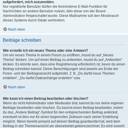
aufgefordert, mich anzumelden.
Nur registrierte Benutzer dürfen die foreninterne E-Mail-Funktion für
Nachrichten an andere Benutzer nutzen, falls diese von der Board-
Administration freigeschaltet wurde. Diese Maßnahme soll den Missbrauch
dieses Systems durch Gäste verhindern.
Nach oben
Beiträge schreiben
Wie erstelle ich ein neues Thema oder eine Antwort?
Um ein neues Thema in einem Forum zu eröffnen, musst du auf „Neues
Thema“ klicken. Um auf einen Beitrag zu antworten, musst du auf „Antworten“
klicken. Es könnte sein, dass eine Registrierung erforderlich ist, bevor du einen
Beitrag schreiben kannst. Deine Berechtigungen sind jeweils am Ende der
Foren- und der Beitragsansicht aufgelistet. Z. B. „Du darfst neue Themen
erstellen“, „Du darfst Dateianhänge erstellen“ usw.
Nach oben
Wie kann ich einen Beitrag bearbeiten oder löschen?
Wenn du nicht Administrator oder Moderator bist, kannst du nur deine eigenen
Beiträge bearbeiten oder löschen. Du kannst einen Beitrag bearbeiten, indem
du das „Ändere Beitrag“-Symbol für den entsprechenden Beitrag anklickst;
eventuell ist dies nur für einen begrenzten Zeitraum nach seiner Erstellung
möglich. Wenn bereits jemand auf deinen Beitrag geantwortet hat, wird dein
Beitrag in der Themenansicht als überarbeitet gekennzeichnet. Es wird sowohl