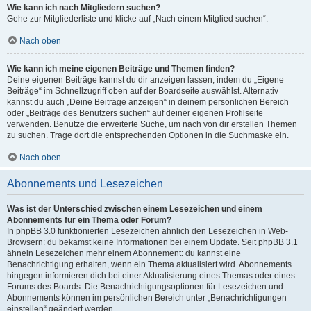
Wie kann ich nach Mitgliedern suchen?
Gehe zur Mitgliederliste und klicke auf „Nach einem Mitglied suchen“.
Nach oben
Wie kann ich meine eigenen Beiträge und Themen finden?
Deine eigenen Beiträge kannst du dir anzeigen lassen, indem du „Eigene
Beiträge“ im Schnellzugriff oben auf der Boardseite auswählst. Alternativ
kannst du auch „Deine Beiträge anzeigen“ in deinem persönlichen Bereich
oder „Beiträge des Benutzers suchen“ auf deiner eigenen Profilseite
verwenden. Benutze die erweiterte Suche, um nach von dir erstellen Themen
zu suchen. Trage dort die entsprechenden Optionen in die Suchmaske ein.
Nach oben
Abonnements und Lesezeichen
Was ist der Unterschied zwischen einem Lesezeichen und einem
Abonnements für ein Thema oder Forum?
In phpBB 3.0 funktionierten Lesezeichen ähnlich den Lesezeichen in Web-
Browsern: du bekamst keine Informationen bei einem Update. Seit phpBB 3.1
ähneln Lesezeichen mehr einem Abonnement: du kannst eine
Benachrichtigung erhalten, wenn ein Thema aktualisiert wird. Abonnements
hingegen informieren dich bei einer Aktualisierung eines Themas oder eines
Forums des Boards. Die Benachrichtigungsoptionen für Lesezeichen und
Abonnements können im persönlichen Bereich unter „Benachrichtigungen
einstellen“ geändert werden.