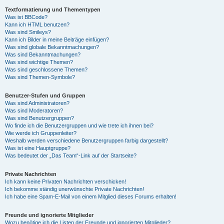
Textformatierung und Thementypen
Was ist BBCode?
Kann ich HTML benutzen?
Was sind Smileys?
Kann ich Bilder in meine Beiträge einfügen?
Was sind globale Bekanntmachungen?
Was sind Bekanntmachungen?
Was sind wichtige Themen?
Was sind geschlossene Themen?
Was sind Themen-Symbole?
Benutzer-Stufen und Gruppen
Was sind Administratoren?
Was sind Moderatoren?
Was sind Benutzergruppen?
Wo finde ich die Benutzergruppen und wie trete ich ihnen bei?
Wie werde ich Gruppenleiter?
Weshalb werden verschiedene Benutzergruppen farbig dargestellt?
Was ist eine Hauptgruppe?
Was bedeutet der „Das Team“-Link auf der Startseite?
Private Nachrichten
Ich kann keine Privaten Nachrichten verschicken!
Ich bekomme ständig unerwünschte Private Nachrichten!
Ich habe eine Spam-E-Mail von einem Mitglied dieses Forums erhalten!
Freunde und ignorierte Mitglieder
Wozu benötige ich die Listen der Freunde und ignorierten Mitglieder?