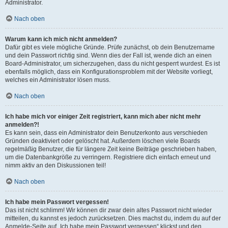
Administrator.
Nach oben
Warum kann ich mich nicht anmelden?
Dafür gibt es viele mögliche Gründe. Prüfe zunächst, ob dein Benutzername
und dein Passwort richtig sind. Wenn dies der Fall ist, wende dich an einen
Board-Administrator, um sicherzugehen, dass du nicht gesperrt wurdest. Es ist
ebenfalls möglich, dass ein Konfigurationsproblem mit der Website vorliegt,
welches ein Administrator lösen muss.
Nach oben
Ich habe mich vor einiger Zeit registriert, kann mich aber nicht mehr
anmelden?!
Es kann sein, dass ein Administrator dein Benutzerkonto aus verschieden
Gründen deaktiviert oder gelöscht hat. Außerdem löschen viele Boards
regelmäßig Benutzer, die für längere Zeit keine Beiträge geschrieben haben,
um die Datenbankgröße zu verringern. Registriere dich einfach erneut und
nimm aktiv an den Diskussionen teil!
Nach oben
Ich habe mein Passwort vergessen!
Das ist nicht schlimm! Wir können dir zwar dein altes Passwort nicht wieder
mitteilen, du kannst es jedoch zurücksetzen. Dies machst du, indem du auf der
Anmelde-Seite auf „Ich habe mein Passwort vergessen“ klickst und den