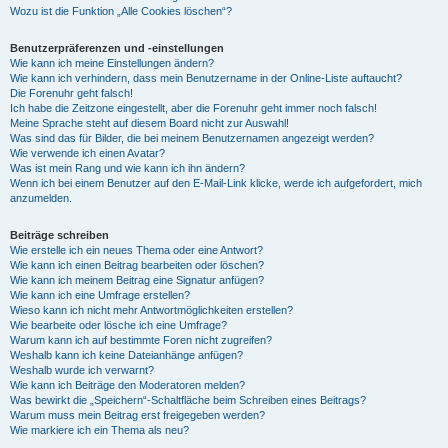
Wozu ist die Funktion „Alle Cookies löschen“?
Benutzerpräferenzen und -einstellungen
Wie kann ich meine Einstellungen ändern?
Wie kann ich verhindern, dass mein Benutzername in der Online-Liste auftaucht?
Die Forenuhr geht falsch!
Ich habe die Zeitzone eingestellt, aber die Forenuhr geht immer noch falsch!
Meine Sprache steht auf diesem Board nicht zur Auswahl!
Was sind das für Bilder, die bei meinem Benutzernamen angezeigt werden?
Wie verwende ich einen Avatar?
Was ist mein Rang und wie kann ich ihn ändern?
Wenn ich bei einem Benutzer auf den E-Mail-Link klicke, werde ich aufgefordert, mich
anzumelden.
Beiträge schreiben
Wie erstelle ich ein neues Thema oder eine Antwort?
Wie kann ich einen Beitrag bearbeiten oder löschen?
Wie kann ich meinem Beitrag eine Signatur anfügen?
Wie kann ich eine Umfrage erstellen?
Wieso kann ich nicht mehr Antwortmöglichkeiten erstellen?
Wie bearbeite oder lösche ich eine Umfrage?
Warum kann ich auf bestimmte Foren nicht zugreifen?
Weshalb kann ich keine Dateianhänge anfügen?
Weshalb wurde ich verwarnt?
Wie kann ich Beiträge den Moderatoren melden?
Was bewirkt die „Speichern“-Schaltfläche beim Schreiben eines Beitrags?
Warum muss mein Beitrag erst freigegeben werden?
Wie markiere ich ein Thema als neu?