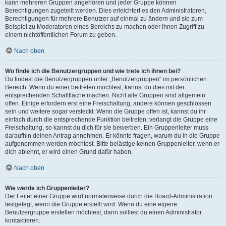
kann mehreren Gruppen angehören und jeder Gruppe können
Berechtigungen zugeteilt werden. Dies erleichtert es den Administratoren,
Berechtigungen für mehrere Benutzer auf einmal zu ändern und sie zum
Beispiel zu Moderatoren eines Bereichs zu machen oder ihnen Zugriff zu
einem nichtöffentlichen Forum zu geben.
Nach oben
Wo finde ich die Benutzergruppen und wie trete ich ihnen bei?
Du findest die Benutzergruppen unter „Benutzergruppen“ im persönlichen
Bereich. Wenn du einer beitreten möchtest, kannst du dies mit der
entsprechenden Schaltfläche machen. Nicht alle Gruppen sind allgemein
offen. Einige erfordern erst eine Freischaltung, andere können geschlossen
sein und weitere sogar versteckt. Wenn die Gruppe offen ist, kannst du ihr
einfach durch die entsprechende Funktion beitreten; verlangt die Gruppe eine
Freischaltung, so kannst du dich für sie bewerben. Ein Gruppenleiter muss
daraufhin deinen Antrag annehmen. Er könnte fragen, warum du in die Gruppe
aufgenommen werden möchtest. Bitte belästige keinen Gruppenleiter, wenn er
dich ablehnt, er wird einen Grund dafür haben.
Nach oben
Wie werde ich Gruppenleiter?
Der Leiter einer Gruppe wird normalerweise durch die Board-Administration
festgelegt, wenn die Gruppe erstellt wird. Wenn du eine eigene
Benutzergruppe erstellen möchtest, dann solltest du einen Administrator
kontaktieren.