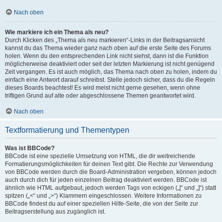
Nach oben
Wie markiere ich ein Thema als neu?
Durch Klicken des „Thema als neu markieren“-Links in der Beitragsansicht
kannst du das Thema wieder ganz nach oben auf die erste Seite des Forums
holen. Wenn du den entsprechenden Link nicht siehst, dann ist die Funktion
möglicherweise deaktiviert oder seit der letzten Markierung ist nicht genügend
Zeit vergangen. Es ist auch möglich, das Thema nach oben zu holen, indem du
einfach eine Antwort darauf schreibst. Stelle jedoch sicher, dass du die Regeln
dieses Boards beachtest! Es wird meist nicht gerne gesehen, wenn ohne
triftigen Grund auf alte oder abgeschlossene Themen geantwortet wird.
Nach oben
Textformatierung und Thementypen
Was ist BBCode?
BBCode ist eine spezielle Umsetzung von HTML, die dir weitreichende
Formatierungsmöglichkeiten für deinen Text gibt. Die Rechte zur Verwendung
von BBCode werden durch die Board-Administration vergeben, können jedoch
auch durch dich für jeden einzelnen Beitrag deaktiviert werden. BBCode ist
ähnlich wie HTML aufgebaut, jedoch werden Tags von eckigen („[“ und „]“) statt
spitzen („<“ und „>“) Klammern eingeschlossen. Weitere Informationen zu
BBCode findest du auf einer speziellen Hilfe-Seite, die von der Seite zur
Beitragserstellung aus zugänglich ist.