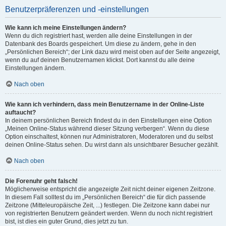
Benutzerpräferenzen und -einstellungen
Wie kann ich meine Einstellungen ändern?
Wenn du dich registriert hast, werden alle deine Einstellungen in der
Datenbank des Boards gespeichert. Um diese zu ändern, gehe in den
„Persönlichen Bereich“; der Link dazu wird meist oben auf der Seite angezeigt,
wenn du auf deinen Benutzernamen klickst. Dort kannst du alle deine
Einstellungen ändern.
Nach oben
Wie kann ich verhindern, dass mein Benutzername in der Online-Liste
auftaucht?
In deinem persönlichen Bereich findest du in den Einstellungen eine Option
„Meinen Online-Status während dieser Sitzung verbergen“. Wenn du diese
Option einschaltest, können nur Administratoren, Moderatoren und du selbst
deinen Online-Status sehen. Du wirst dann als unsichtbarer Besucher gezählt.
Nach oben
Die Forenuhr geht falsch!
Möglicherweise entspricht die angezeigte Zeit nicht deiner eigenen Zeitzone.
In diesem Fall solltest du im „Persönlichen Bereich“ die für dich passende
Zeitzone (Mitteleuropäische Zeit, ...) festlegen. Die Zeitzone kann dabei nur
von registrierten Benutzern geändert werden. Wenn du noch nicht registriert
bist, ist dies ein guter Grund, dies jetzt zu tun.