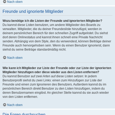
Nach oben
Freunde und ignorierte Mitglieder
Wozu benötige ich die Listen der Freunde und ignorierten Mitglieder?
Du kannst diese Listen benutzen, um andere Mitglieder des Boards zu
verwalten. Mitglieder, die du deiner Freundesliste hinzufügst, werden in
deinem persönlichen Bereich für den schnellen Zugriff aufgelistet. Du siehst
dort deren Onlinestatus und kannst ihnen schnell eine Private Nachricht
senden. Abhängig von dem Style, den du verwendest, können Beiträge deiner
Freunde auch hervorgehoben sein. Wenn du einen Benutzer ignorierst, dann
siehst du seine Beiträge standardmäßig nicht.
Nach oben
Wie kann ich Mitglieder zur Liste der Freunde oder zur Liste der ignorierten
Mitglieder hinzufügen oder diese wieder aus den Listen entfernen?
Du kannst Benutzer auf zwei Arten auf diese Listen setzen: In jedem
Benutzerprofil siehst du zwei Links: einen zum Hinzufügen zur Liste der
Freunde und einen zum Ignorieren des Benutzers. Außerdem kannst du im
persönlichen Bereich direkt Benutzer zu den Listen hinzufügen, indem du
deren Benutzernamen eingibst. An gleicher Stelle kannst du sie auch wieder
von den Listen entfernen.
Nach oben
Die Foren durchsuchen