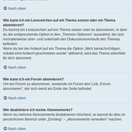
Nach oben
Wie kann ich ein Lesezeichen auf ein Thema setzen oder ein Thema
abonnieren?
Du kannst ein Lesezeichen auf ein Thema setzen oder es abonnieren, in dem
du die entsprechende Option in den „Themen-Optionen“ auswählst, die sich
normalerweise ober- und unterhalb des Diskussionsverlaufs des Themas
befinden.
Wenn du bei der Antwort auf ein Thema die Option „Mich benachrichtigen,
sobald eine Antwort geschrieben wurde“ aktivierst, wird das Thema ebenfalls
für dich abonniert.
Nach oben
Wie kann ich ein Forum abonnieren?
Um ein Forum zu abonnieren, verwende im Forum den Link „Forum
abonnieren“, der sich meist am Ende der Seite befindet.
Nach oben
Wie deaktiviere ich meine Abonnements?
Wenn du mehrere Abonnements deaktivieren möchtest, so kannst du dies im
persönlichen Bereich unter „Einstieg“ – „Abonnements verwalten“ machen.
Nach oben