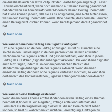
die Anzahl als auch der letzte Zeitpunkt der Bearbeitungen angezeigt. Dieser
Hinweis erscheint nicht, wenn noch niemand auf deinen Beitrag geantwortet
hat oder wenn ein Administrator oder Moderator deinen Beitrag überarbeitet
hat. Diese können jedoch, falls sie es für nötig halten, eine Notiz hinterlassen,
warum dein Beitrag überarbeitet wurde. Bitte beachte, dass normale Benutzer
einen Beitrag nicht löschen können, wenn bereits jemand darauf geantwortet
hat.
Nach oben
Wie kann ich meinem Beitrag eine Signatur anfügen?
Um eine Signatur an deinen Beitrag anzufügen, musst du zunächst eine
solche in den Einstellungen in deinem persönlichen Bereich entwerfen.
Nachdem du die Signatur erstellt und gespeichert hast, kannst du in jedem
Beitrag das Kästchen „Signatur anhängen“ aktivieren. Du kannst eine Signatur
auch hinzufügen, indem du in deinem persönlichen Bereich das
standardmäßige Anhängen deiner Signatur aktivierst. Wenn du einen
einzelnen Beitrag dennoch ohne Signatur verfassen möchtest, so kannst du
dort einfach das Kontrollkästchen „Signatur anhängen“ wieder deaktivieren.
Nach oben
Wie kann ich eine Umfrage erstellen?
Wenn du ein neues Thema eröffnest oder den ersten Beitrag eines Themas
bearbeitest, findest du ein Register „Umfrage erstellen“ unterhalb des
Formulars zur Beitragserstellung. Solltest du diesen Bereich nicht sehen
können, so hast du wahrscheinlich nicht die Berechtigung, Umfragen zu