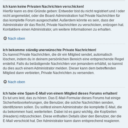
Ich kann keine Privaten Nachrichten verschicken!
Hierfür kann es drei Gründe geben: Entweder bist du nicht registriert und / oder
nicht angemeldet, oder die Board-Administration hat Private Nachrichten für
das komplette Forum ausgeschaltet. Außerdem könnte es sein, dass der
Administrator dir das Recht, Private Nachrichten zu verschicken, entzogen hat.
Kontaktiere einen Administrator, um weitere Informationen zu erhalten.
Nach oben
Ich bekomme ständig unerwünschte Private Nachrichten!
Du kannst Private Nachrichten, die dir ein Mitglied sendet, automatisch
löschen, indem du in deinem persönlichen Bereich eine entsprechende Regel
erstellst. Falls du belästigende Nachrichten von jemandem erhältst, so kannst
du dies auch einem Administrator melden. Dieser kann dem betreffenden
Mitglied dann verbieten, Private Nachrichten zu versenden.
Nach oben
Ich habe eine Spam-E-Mail von einem Mitglied dieses Forums erhalten!
Es tut uns leid, das zu hören. Das E-Mail-Formular dieses Forums hat einige
Sicherheitsvorkehrungen, die Benutzer, die solche Nachrichten senden,
identifizieren sollen. Du solltest einem Administrator die komplette E-Mail, die
du bekommen hast, weiterleiten. Dabei ist es ganz wichtig, die Kopfzeilen
(Headers) mitzuschicken. Diese enthalten Details über den Benutzer, der die
E-Mail verschickt hat. Der Administrator kann dann entsprechend reagieren.