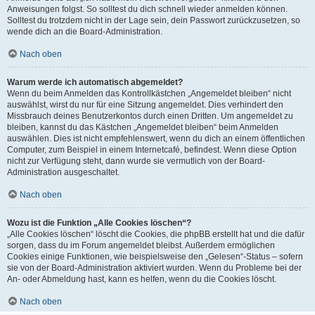
Anweisungen folgst. So solltest du dich schnell wieder anmelden können.
Solltest du trotzdem nicht in der Lage sein, dein Passwort zurückzusetzen, so
wende dich an die Board-Administration.
Nach oben
Warum werde ich automatisch abgemeldet?
Wenn du beim Anmelden das Kontrollkästchen „Angemeldet bleiben“ nicht
auswählst, wirst du nur für eine Sitzung angemeldet. Dies verhindert den
Missbrauch deines Benutzerkontos durch einen Dritten. Um angemeldet zu
bleiben, kannst du das Kästchen „Angemeldet bleiben“ beim Anmelden
auswählen. Dies ist nicht empfehlenswert, wenn du dich an einem öffentlichen
Computer, zum Beispiel in einem Internetcafé, befindest. Wenn diese Option
nicht zur Verfügung steht, dann wurde sie vermutlich von der Board-
Administration ausgeschaltet.
Nach oben
Wozu ist die Funktion „Alle Cookies löschen“?
„Alle Cookies löschen“ löscht die Cookies, die phpBB erstellt hat und die dafür
sorgen, dass du im Forum angemeldet bleibst. Außerdem ermöglichen
Cookies einige Funktionen, wie beispielsweise den „Gelesen“-Status – sofern
sie von der Board-Administration aktiviert wurden. Wenn du Probleme bei der
An- oder Abmeldung hast, kann es helfen, wenn du die Cookies löscht.
Nach oben