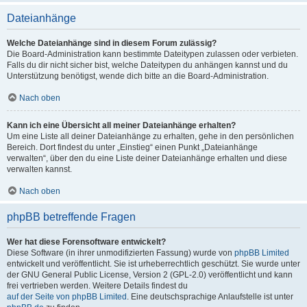
Dateianhänge
Welche Dateianhänge sind in diesem Forum zulässig?
Die Board-Administration kann bestimmte Dateitypen zulassen oder verbieten.
Falls du dir nicht sicher bist, welche Dateitypen du anhängen kannst und du
Unterstützung benötigst, wende dich bitte an die Board-Administration.
Nach oben
Kann ich eine Übersicht all meiner Dateianhänge erhalten?
Um eine Liste all deiner Dateianhänge zu erhalten, gehe in den persönlichen
Bereich. Dort findest du unter „Einstieg“ einen Punkt „Dateianhänge
verwalten“, über den du eine Liste deiner Dateianhänge erhalten und diese
verwalten kannst.
Nach oben
phpBB betreffende Fragen
Wer hat diese Forensoftware entwickelt?
Diese Software (in ihrer unmodifizierten Fassung) wurde von
phpBB Limited
entwickelt und veröffentlicht. Sie ist urheberrechtlich geschützt. Sie wurde unter
der GNU General Public License, Version 2 (GPL-2.0) veröffentlicht und kann
frei vertrieben werden. Weitere Details findest du
auf der Seite von phpBB Limited
. Eine deutschsprachige Anlaufstelle ist unter