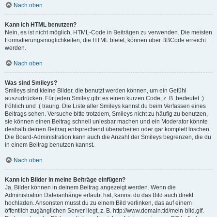
Nach oben
Kann ich HTML benutzen?
Nein, es ist nicht möglich, HTML-Code in Beiträgen zu verwenden. Die meisten
Formatierungsmöglichkeiten, die HTML bietet, können über BBCode erreicht
werden.
Nach oben
Was sind Smileys?
Smileys sind kleine Bilder, die benutzt werden können, um ein Gefühl
auszudrücken. Für jeden Smiley gibt es einen kurzen Code, z. B. bedeutet :)
fröhlich und :( traurig. Die Liste aller Smileys kannst du beim Verfassen eines
Beitrags sehen. Versuche bitte trotzdem, Smileys nicht zu häufig zu benutzen,
sie können einen Beitrag schnell unlesbar machen und ein Moderator könnte
deshalb deinen Beitrag entsprechend überarbeiten oder gar komplett löschen.
Die Board-Administration kann auch die Anzahl der Smileys begrenzen, die du
in einem Beitrag benutzen kannst.
Nach oben
Kann ich Bilder in meine Beiträge einfügen?
Ja, Bilder können in deinem Beitrag angezeigt werden. Wenn die
Administration Dateianhänge erlaubt hat, kannst du das Bild auch direkt
hochladen. Ansonsten musst du zu einem Bild verlinken, das auf einem
öffentlich zugänglichen Server liegt, z. B. http://www.domain.tld/mein-bild.gif.