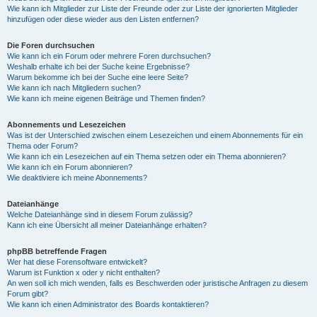
Wie kann ich Mitglieder zur Liste der Freunde oder zur Liste der ignorierten Mitglieder
hinzufügen oder diese wieder aus den Listen entfernen?
Die Foren durchsuchen
Wie kann ich ein Forum oder mehrere Foren durchsuchen?
Weshalb erhalte ich bei der Suche keine Ergebnisse?
Warum bekomme ich bei der Suche eine leere Seite?
Wie kann ich nach Mitgliedern suchen?
Wie kann ich meine eigenen Beiträge und Themen finden?
Abonnements und Lesezeichen
Was ist der Unterschied zwischen einem Lesezeichen und einem Abonnements für ein
Thema oder Forum?
Wie kann ich ein Lesezeichen auf ein Thema setzen oder ein Thema abonnieren?
Wie kann ich ein Forum abonnieren?
Wie deaktiviere ich meine Abonnements?
Dateianhänge
Welche Dateianhänge sind in diesem Forum zulässig?
Kann ich eine Übersicht all meiner Dateianhänge erhalten?
phpBB betreffende Fragen
Wer hat diese Forensoftware entwickelt?
Warum ist Funktion x oder y nicht enthalten?
An wen soll ich mich wenden, falls es Beschwerden oder juristische Anfragen zu diesem
Forum gibt?
Wie kann ich einen Administrator des Boards kontaktieren?