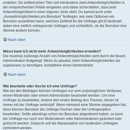
erstellen. Du solltest einen Titel und mindestens zwei Antwortmöglichkeiten in
die entsprechenden Felder eingeben und dabei sicherstellen, dass jede
Antwortmöglichkeit in einer eigenen Zeile steht. Du kannst auch unter
„Auswahlmöglichkeiten pro Benutzer“ festlegen, wie viele Optionen ein
Benutzer auswählen kann, welches Zeitlimit für die Umfrage gilt (0 bedeutet
dabei eine zeitlich unbegrenzte Umfrage) und schließlich, ob die Benutzer ihre
Stimme ändern können.
Nach oben
Wieso kann ich nicht mehr Antwortmöglichkeiten erstellen?
Die maximal zulässige Anzahl von Antwortmöglichkeiten wird durch die Board-
Administration festgelegt. Wenn du glaubst, mehr Antwortmöglichkeiten als
zugelassen zu benötigen, kontaktiere einen Administrator.
Nach oben
Wie bearbeite oder lösche ich eine Umfrage?
Wie bei den Beiträgen können Umfragen nur vom ursprünglichen Verfasser,
einem Moderator oder einem Administrator bearbeitet werden. Um eine
Umfrage zu bearbeiten, ändere den ersten Beitrag des Themas; dieser ist
immer mit der Umfrage verknüpft. Wenn niemand eine Stimme abgegeben hat,
dann können Benutzer die Umfrage löschen oder die Umfrageoption
bearbeiten. Sollte allerdings schon ein Benutzer abgestimmt haben, so kann
die Umfrage nur noch von Moderatoren oder Administratoren geändert oder
gelöscht werden. Dadurch soll die Manipulation von laufenden Umfragen
verhindert werden.