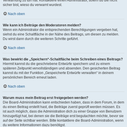
Verwarnung zu tun hat. Kontaktiere einen Administrator, sofern du die nicht
sicher bist, wieso du verwarnt wurdest.
Nach oben
Wie kann ich Beiträge den Moderatoren melden?
Wenn ein Administrator die entsprechenden Berechtigungen vergeben hat,
siehst du eine Schaltfläche in der Nähe des Beitrags, um diesen zu melden.
Du wirst dann durch die weiteren Schritte geführt.
Nach oben
Was bewirkt die „Speichern“-Schaltfläche beim Schreiben eines Beitrags?
Hiermit kannst du die geschriebene Entwürfe speichern und zu einem
späteren Zeitpunkt vervollständigen und absenden. Den gesicherten Beitrag
kannst du mit der Funktion „Gespeicherte Entwürfe verwalten“ in deinem
persönlichen Bereich erneut laden.
Nach oben
Warum muss mein Beitrag erst freigegeben werden?
Die Board-Administration kann entschieden haben, dass in dem Forum, in dem
du einen Beitrag erstellt hast, die Beiträge zuerst geprüft werden müssen. Es
ist auch möglich, dass die Administration dich zu einer Gruppe von Benutzern
hinzugefügt hat, bei denen sie die Beiträge erst begutachten möchte, bevor sie
auf der Seite sichtbar werden. Bitte kontaktiere die Board-Administration, wenn
du weitere Informationen dazu benötigst.