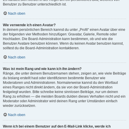
Benutzer zu Benutzer unterschiedlich ist.
Nach oben
Wie verwende ich einen Avatar?
In deinem persönlichen Bereich kannst du unter „Profil“ einen Avatar über eine
der folgenden vier Methoden hinzufügen: Gravatar, Galerie, Remote oder
Hochladen. Die Board-Administration kann bestimmen, ob und wie die
Benutzer Avatare benutzen können. Wenn du keinen Avatar benutzen kannst,
solltest du die Board-Administration kontaktieren.
Nach oben
Was ist mein Rang und wie kann ich ihn ändern?
Ränge, die unter deinem Benutzernamen stehen, zeigen an, wie viele Beiträge
du bislang erstellt hast oder identifizieren bestimmte Benutzer wie
Moderatoren und Administratoren. Normalerweise kannst du den Wortlaut
eines Ranges nicht direkt ändern, da sie von der Board-Administration
festgelegt wurden. Bitte schreibe keine sinnlosen Beiträge, nur um deinen
Rang zu erhöhen — die meisten Boards dulden dieses Verhalten nicht und ein
Moderator oder Administrator wird deinen Rang unter Umständen einfach
wieder zurücksetzen.
Nach oben
Wenn ich bei einem Benutzer auf den E-Mail-Link klicke, werde ich