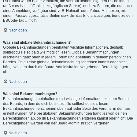
Du kannst weder Bilder verlinken, die sich auf deinem eigenen PC befinden
(außer es ist ein öffentlich zugänglicher Server), noch zu Bildern, die nur nach
einer Anmeldung verfügbar sind, z. B. Hotmail- oder Yahoo-Mailboxen, mit
einem Passwort geschützte Seiten usw. Um das Bild anzuzeigen, benutze den
BBCode-Tag „[img]“.
Nach oben
Was sind globale Bekanntmachungen?
Globale Bekanntmachungen beinhalten wichtige Informationen, deshalb
solltest du sie so bald wie möglich lesen. Globale Bekanntmachungen
erscheinen ganz oben in jedem Forum und ebenfalls in deinem persönlichen
Bereich. Ob du eine globale Bekanntmachung schreiben kannst oder nicht,
hängt von den durch die Board-Administration vergebenen Berechtigungen
ab.
Nach oben
Was sind Bekanntmachungen?
Bekanntmachungen beinhalten meist wichtige Informationen zu dem Bereich
des Boards, in dem du dich befindest. Du solltest sie stets lesen.
Bekanntmachungen erscheinen oben auf jeder Seite des Forums, in dem sie
erstellt wurden. Wie bei globalen Bekanntmachungen hängt es von deinen
Berechtigungen ab, ob du Bekanntmachungen erstellen kannst oder nicht. Die
Berechtigungen werden von der Board-Administration vergeben.
Nach oben