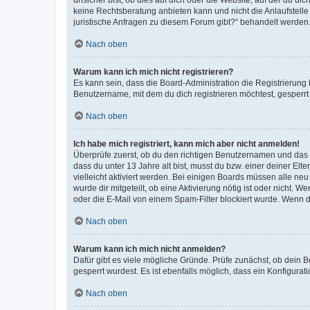
keine Rechtsberatung anbieten kann und nicht die Anlaufstelle 
juristische Anfragen zu diesem Forum gibt?“ behandelt werden
Nach oben
Warum kann ich mich nicht registrieren?
Es kann sein, dass die Board-Administration die Registrierun
Benutzername, mit dem du dich registrieren möchtest, gesperrt
Nach oben
Ich habe mich registriert, kann mich aber nicht anmelden!
Überprüfe zuerst, ob du den richtigen Benutzernamen und das
dass du unter 13 Jahre alt bist, musst du bzw. einer deiner El
vielleicht aktiviert werden. Bei einigen Boards müssen alle ne
wurde dir mitgeteilt, ob eine Aktivierung nötig ist oder nicht
oder die E-Mail von einem Spam-Filter blockiert wurde. Wenn du
Nach oben
Warum kann ich mich nicht anmelden?
Dafür gibt es viele mögliche Gründe. Prüfe zunächst, ob dein 
gesperrt wurdest. Es ist ebenfalls möglich, dass ein Konfigurat
Nach oben