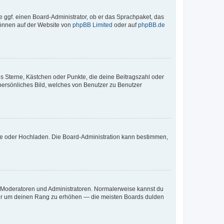
e ggf. einen Board-Administrator, ob er das Sprachpaket, das
 können auf der Website von
phpBB Limited
oder auf
phpBB.de
es Sterne, Kästchen oder Punkte, die deine Beitragszahl oder
 persönliches Bild, welches von Benutzer zu Benutzer
ote oder Hochladen. Die Board-Administration kann bestimmen,
ie Moderatoren und Administratoren. Normalerweise kannst du
, nur um deinen Rang zu erhöhen — die meisten Boards dulden