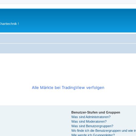
arttechnik !
Alle Märkte bei TradingView verfolgen
Benutzer-Stufen und Gruppen
Was sind Administratoren?
Was sind Moderatoren?
Was sind Benutzergruppen?
Wo finde ich die Benutzergruppen und wie tr
Wie werde ich Gruppenleiter?