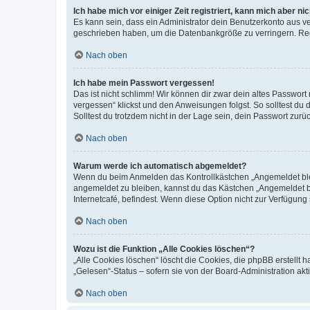
Ich habe mich vor einiger Zeit registriert, kann mich aber n
Es kann sein, dass ein Administrator dein Benutzerkonto aus v
geschrieben haben, um die Datenbankgröße zu verringern. Regis
Nach oben
Ich habe mein Passwort vergessen!
Das ist nicht schlimm! Wir können dir zwar dein altes Passwort
vergessen“ klickst und den Anweisungen folgst. So solltest du
Solltest du trotzdem nicht in der Lage sein, dein Passwort zur
Nach oben
Warum werde ich automatisch abgemeldet?
Wenn du beim Anmelden das Kontrollkästchen „Angemeldet bleib
angemeldet zu bleiben, kannst du das Kästchen „Angemeldet b
Internetcafé, befindest. Wenn diese Option nicht zur Verfügung
Nach oben
Wozu ist die Funktion „Alle Cookies löschen“?
„Alle Cookies löschen“ löscht die Cookies, die phpBB erstellt
„Gelesen“-Status – sofern sie von der Board-Administration ak
Nach oben