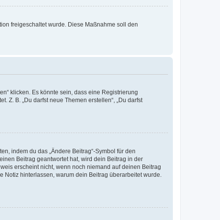
ration freigeschaltet wurde. Diese Maßnahme soll den
n“ klicken. Es könnte sein, dass eine Registrierung
t. Z. B. „Du darfst neue Themen erstellen“, „Du darfst
iten, indem du das „Ändere Beitrag“-Symbol für den
inen Beitrag geantwortet hat, wird dein Beitrag in der
nweis erscheint nicht, wenn noch niemand auf deinen Beitrag
ne Notiz hinterlassen, warum dein Beitrag überarbeitet wurde.