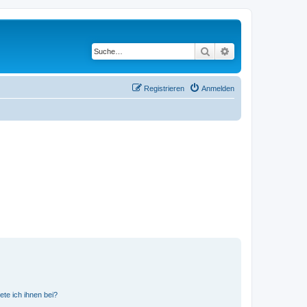
Suche
Erweiterte Suche
Registrieren
Anmelden
ete ich ihnen bei?