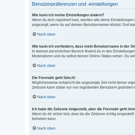
Benutzerpräferenzen und -einstellungen
Wie kann ich meine Einstellungen ändern?
Wenn du dich registriert hast, werden alle deine Einstellunge
angezeigt, wenn du auf deinen Benutzernamen klickst. Dort kan
Nach oben
Wie kann ich verhindern, dass mein Benutzername in der Onl
In deinem persönlichen Bereich findest du in den Einstellunge
Moderatoren und du selbst deinen Online-Status sehen. Du wir
Nach oben
Die Forenuhr geht falsch!
Möglicherweise entspricht die angezeigte Zeit nicht deiner eigen
Zeitzone kann dabei nur von registrierten Benutzern geändert wer
Nach oben
Ich habe die Zeitzone eingestellt, aber die Forenuhr geht im
Wenn du dir sicher bist, dass du die Zeitzone richtig eingestell
beheben kann.
Nach oben