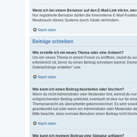
Wenn ich bei einem Benutzer auf den E-Mail-Link klicke, we
Nur registrierte Benutzer dürfen die foreninterne E-Mail-Funkt
Missbrauch dieses Systems durch Gäste verhindern.
Nach oben
Beiträge schreiben
Wie erstelle ich ein neues Thema oder eine Antwort?
Um ein neues Thema in einem Forum zu eröffnen, musst du auf 
erforderlich ist, bevor du einen Beitrag schreiben kannst. Dein
Dateianhänge erstellen“ usw.
Nach oben
Wie kann ich einen Beitrag bearbeiten oder löschen?
Wenn du nicht Administrator oder Moderator bist, kannst du nu
entsprechenden Beitrag anklickst; eventuell ist dies nur für e
Themenansicht als überarbeitet gekennzeichnet. Es wird sowohl
geantwortet hat oder wenn ein Administrator oder Moderator dein
Bitte beachte, dass normale Benutzer einen Beitrag nicht lösc
Nach oben
Wie kann ich meinem Beitrag eine Signatur anfügen?