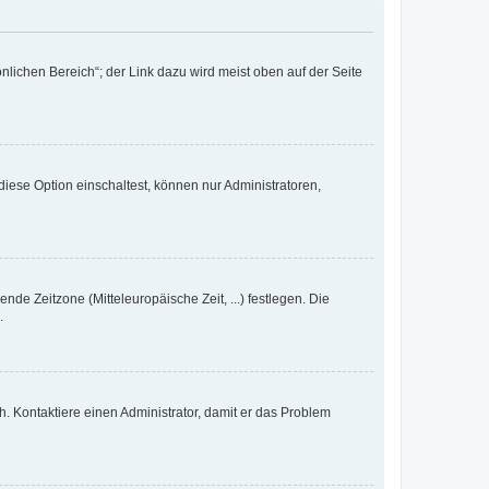
nlichen Bereich“; der Link dazu wird meist oben auf der Seite
iese Option einschaltest, können nur Administratoren,
nde Zeitzone (Mitteleuropäische Zeit, ...) festlegen. Die
.
sch. Kontaktiere einen Administrator, damit er das Problem