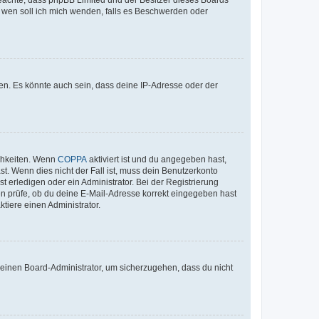
An wen soll ich mich wenden, falls es Beschwerden oder
en. Es könnte auch sein, dass deine IP-Adresse oder der
ichkeiten. Wenn
COPPA
aktiviert ist und du angegeben hast,
st. Wenn dies nicht der Fall ist, muss dein Benutzerkonto
t erledigen oder ein Administrator. Bei der Registrierung
ten prüfe, ob du deine E-Mail-Adresse korrekt eingegeben hast
tiere einen Administrator.
n einen Board-Administrator, um sicherzugehen, dass du nicht