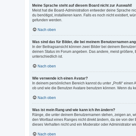
Meine Sprache steht auf diesem Board nicht zur Auswahl!
Meist hat die Board-Administration entweder deine Sprache nich
du benötigst, installieren kann. Falls es noch nicht existiert
gefunden werden.
Nach oben
Was sind das für Bilder, die bei meinem Benutzernamen an
In der Beitragsansicht können zwei Bilder bei deinem Benutzern
deinen Status im Forum angeben. Das andere, meist größere, Bi
unterschiedlich ist.
Nach oben
Wie verwende ich einen Avatar?
In deinem persönlichen Bereich kannst du unter „Profil“ einen
ob und wie die Benutzer Avatare benutzen können. Wenn du kein
Nach oben
Was ist mein Rang und wie kann ich ihn ändern?
Ränge, die unter deinem Benutzernamen stehen, zeigen an, wie 
den Wortlaut eines Ranges nicht direkt ändern, da sie von der
dieses Verhalten nicht und ein Moderator oder Administrator 
Nach oben